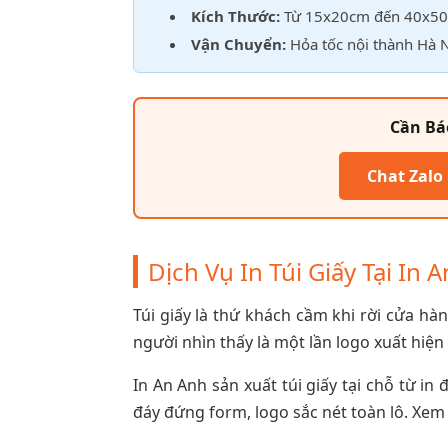
Kích Thước:
Từ 15x20cm đến 40x50c
Vận Chuyển:
Hỏa tốc nội thành Hà N
Cần Báo
Chat Zalo
Dịch Vụ In Túi Giấy Tại In 
Túi giấy là thứ khách cầm khi rời cửa hà
người nhìn thấy là một lần logo xuất hiệ
In An Anh sản xuất túi giấy tại chỗ từ i
đáy đứng form, logo sắc nét toàn lô. Xem