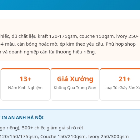
chiếc, đủ chất liệu kraft 120-175gsm, couche 150gsm, ivory 250-
1-4 màu, cán bóng hoặc mờ, ép kim theo yêu cầu. Phù hợp shop
 và doanh nghiệp cần túi thương hiệu riêng.
13+
Giá Xưởng
21+
Năm Kinh Nghiệm
Không Qua Trung Gian
Loại Túi Giấy Sản X
 IN AN ANH HÀ NỘI
go riêng); 500+ chiếc giảm giá sỉ rõ rệt
g 120/150/175gsm, Couche 150/210gsm, Ivory 250/300gsm