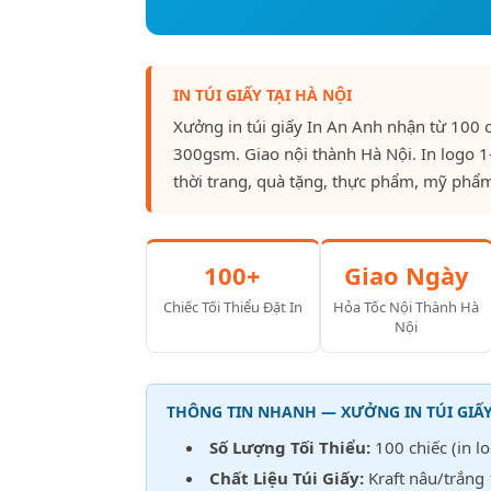
IN TÚI GIẤY TẠI HÀ NỘI
Xưởng in túi giấy In An Anh nhận từ 100 
300gsm. Giao nội thành Hà Nội. In logo 
thời trang, quà tặng, thực phẩm, mỹ phẩm
100+
Giao Ngày
Chiếc Tối Thiểu Đặt In
Hỏa Tốc Nội Thành Hà
Nội
THÔNG TIN NHANH — XƯỞNG IN TÚI GIẤY
Số Lượng Tối Thiểu:
100 chiếc (in lo
Chất Liệu Túi Giấy:
Kraft nâu/trắn