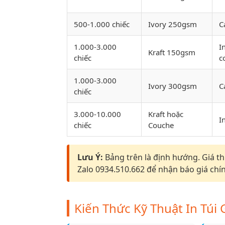
500-1.000 chiếc
Ivory 250gsm
C
1.000-3.000
I
Kraft 150gsm
chiếc
c
1.000-3.000
Ivory 300gsm
C
chiếc
3.000-10.000
Kraft hoặc
I
chiếc
Couche
Lưu Ý:
Bảng trên là định hướng. Giá th
Zalo 0934.510.662 để nhận báo giá chín
Kiến Thức Kỹ Thuật In Túi 