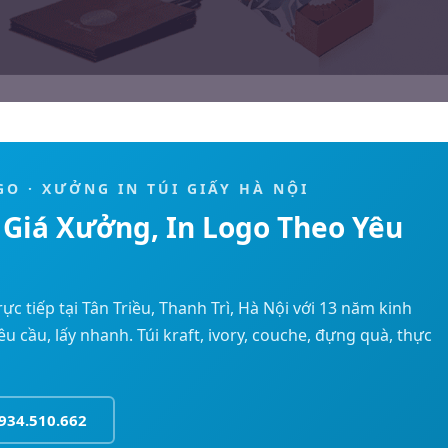
OGO · XƯỞNG IN TÚI GIẤY HÀ NỘI
— Giá Xưởng, In Logo Theo Yêu
ực tiếp tại Tân Triều, Thanh Trì, Hà Nội với 13 năm kinh
u cầu, lấy nhanh. Túi kraft, ivory, couche, đựng quà, thực
934.510.662