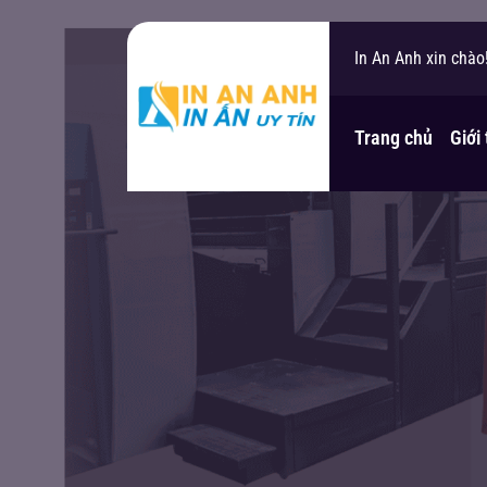
In An Anh xin chào
Bạn cần hỗ trợ?
Trang chủ
Giới