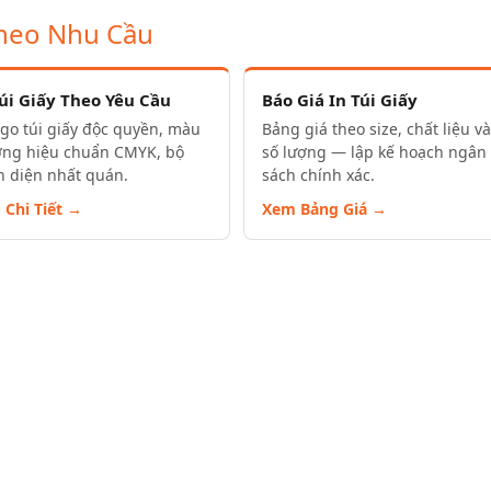
Theo Nhu Cầu
Túi Giấy Theo Yêu Cầu
Báo Giá In Túi Giấy
ogo túi giấy độc quyền, màu
Bảng giá theo size, chất liệu và
ơng hiệu chuẩn CMYK, bộ
số lượng — lập kế hoạch ngân
 diện nhất quán.
sách chính xác.
 Chi Tiết →
Xem Bảng Giá →