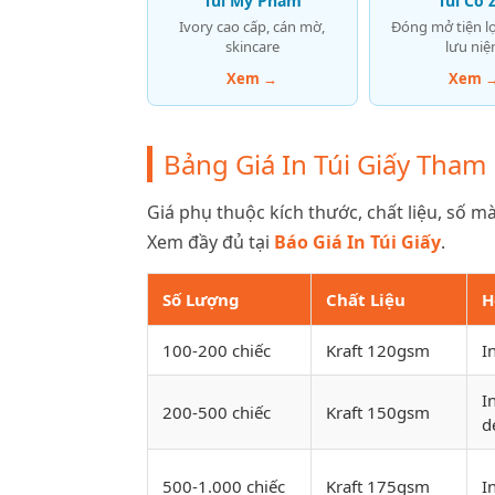
Túi Mỹ Phẩm
Túi Có 
Ivory cao cấp, cán mờ,
Đóng mở tiện lợi
skincare
lưu ni
Xem →
Xem 
Bảng Giá In Túi Giấy Tham
Giá phụ thuộc kích thước, chất liệu, số mà
Xem đầy đủ tại
Báo Giá In Túi Giấy
.
Số Lượng
Chất Liệu
H
100-200 chiếc
Kraft 120gsm
I
I
200-500 chiếc
Kraft 150gsm
d
500-1.000 chiếc
Kraft 175gsm
I