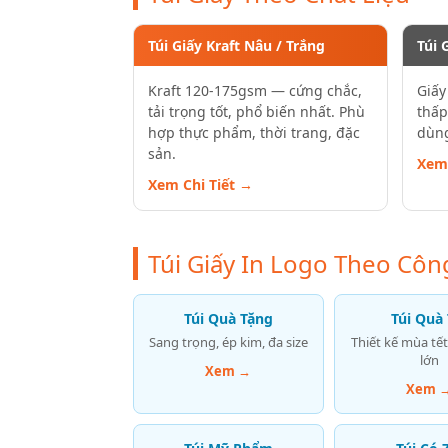
Túi Giấy Kraft Nâu / Trắng
Túi 
Kraft 120-175gsm — cứng chắc,
Giấy
tải trọng tốt, phổ biến nhất. Phù
thấp
hợp thực phẩm, thời trang, đặc
dùng
sản.
Xem 
Xem Chi Tiết →
Túi Giấy In Logo Theo Cô
Túi Quà Tặng
Túi Quà 
Sang trọng, ép kim, đa size
Thiết kế mùa tết
lớn
Xem →
Xem 