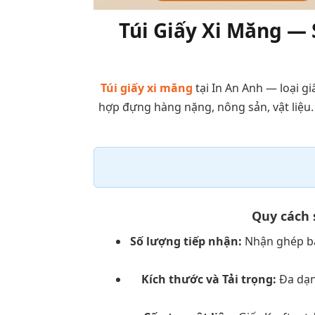
Túi Giấy Xi Măng — S
Túi giấy xi măng
tại In An Anh — loại gi
hợp đựng hàng nặng, nông sản, vật liệu. X
Quy cách 
Số lượng tiếp nhận:
Nhận ghép bài
Kích thước và Tải trọng:
Đa dạng