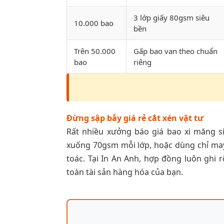
3 lớp giấy 80gsm siêu
10.000 bao
bền
Trên 50.000
Gấp bao van theo chuẩn
bao
riêng
Đừng sập bẫy giá rẻ cắt xén vật tư
Rất nhiều xưởng báo giá bao xi măng s
xuống 70gsm mỗi lớp, hoặc dùng chỉ may
toác. Tại In An Anh, hợp đồng luôn ghi 
toàn tài sản hàng hóa của bạn.