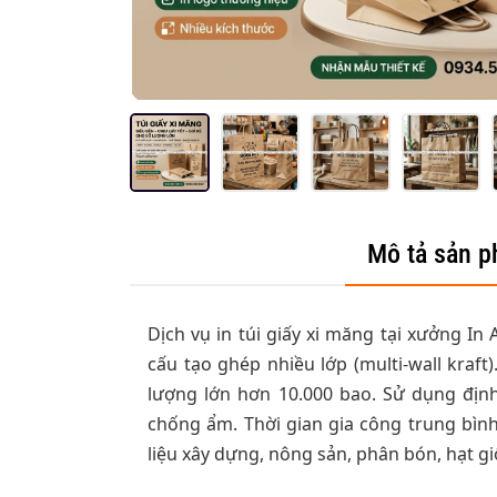
Mô tả sản 
Dịch vụ in túi giấy xi măng tại xưởng In
cấu tạo ghép nhiều lớp (multi-wall kraft
lượng lớn hơn 10.000 bao. Sử dụng địn
chống ẩm. Thời gian gia công trung bìn
liệu xây dựng, nông sản, phân bón, hạt gi