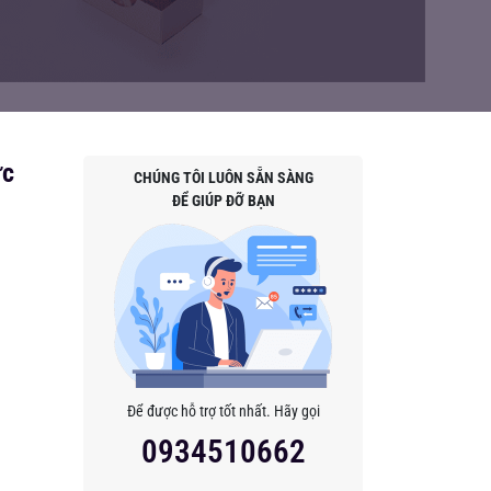
ực
CHÚNG TÔI LUÔN SẴN SÀNG
ĐỂ GIÚP ĐỠ BẠN
Để được hỗ trợ tốt nhất. Hãy gọi
0934510662