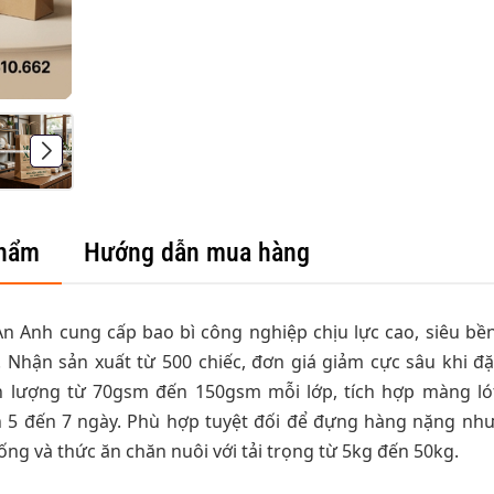
phẩm
Hướng dẫn mua hàng
 An Anh cung cấp bao bì công nghiệp chịu lực cao, siêu bền
). Nhận sản xuất từ 500 chiếc, đơn giá giảm cực sâu khi đặ
h lượng từ 70gsm đến 150gsm mỗi lớp, tích hợp màng ló
h 5 đến 7 ngày. Phù hợp tuyệt đối để đựng hàng nặng như
ống và thức ăn chăn nuôi với tải trọng từ 5kg đến 50kg.