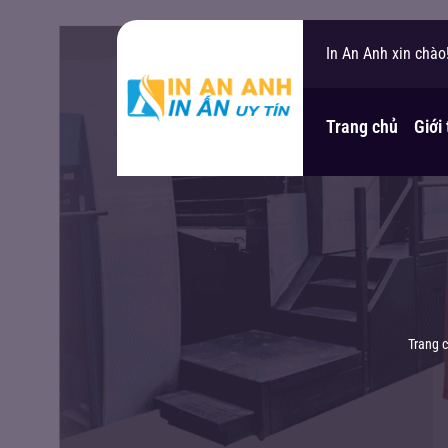
In An Anh xin chào
Bạn cần hỗ trợ?
Trang chủ
Giới
Trang 