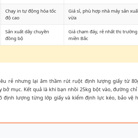
Chạy in tự động hóa tốc
Giá sỉ, phù hợp nhà máy sản xuấ
độ cao
vừa
Sản xuất dây chuyền
Giá chạm đáy, rẻ nhất thị trường
đồng bộ
miền Bắc
iêu rẻ nhưng lại âm thầm rút ruột định lượng giấy từ 8
 bở mục. Kết quả là khi bạn nhồi 25kg bột vào, đường chỉ
rõ định lượng từng lớp giấy và kiểm định lực kéo, bảo vệ 