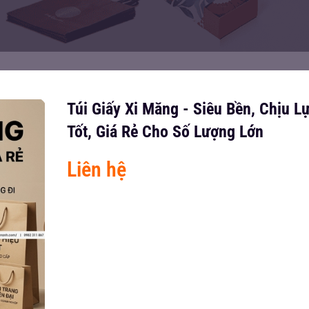
Túi Giấy Xi Măng - Siêu Bền, Chịu L
Tốt, Giá Rẻ Cho Số Lượng Lớn
Liên hệ