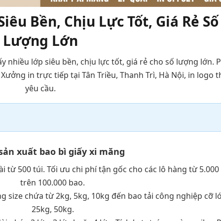
iêu Bền, Chịu Lực Tốt, Giá Rẻ Số
Lượng Lớn
ấy nhiều lớp siêu bền, chịu lực tốt, giá rẻ cho số lượng lớn. 
ưởng in trực tiếp tại Tân Triều, Thanh Trì, Hà Nội, in logo 
yêu cầu.
sản xuất bao bì giấy xi măng
 từ 500 túi. Tối ưu chi phí tận gốc cho các lô hàng từ 5.000
trên 100.000 bao.
 size chứa từ 2kg, 5kg, 10kg đến bao tải công nghiệp cỡ l
25kg, 50kg.