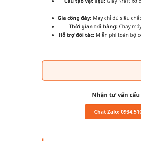
Cấu tạo vật liệu:
Giấy Kraft xơ d
Gia công đáy:
May chỉ dù siêu chắc
Thời gian trả hàng:
Chạy máy 
Hỗ trợ đối tác:
Miễn phí toàn bộ cô
Nhận tư vấn cấu t
Chat Zalo: 0934.51