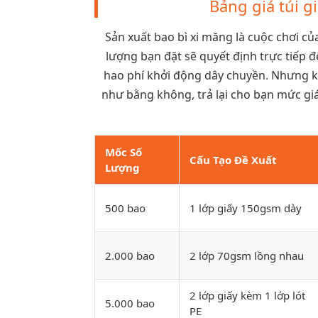
Bảng giá túi g
Sản xuất bao bì xi măng là cuộc chơi c
lượng bạn đặt sẽ quyết định trực tiếp đ
hao phí khởi động dây chuyền. Nhưng kh
như bằng không, trả lại cho bạn mức giá
Mốc Số
Cấu Tạo Đề Xuất
Lượng
500 bao
1 lớp giấy 150gsm dày
2.000 bao
2 lớp 70gsm lồng nhau
2 lớp giấy kèm 1 lớp lót
5.000 bao
PE