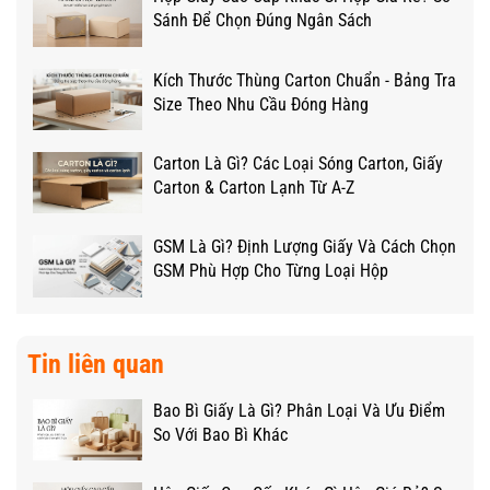
Sánh Để Chọn Đúng Ngân Sách
Kích Thước Thùng Carton Chuẩn - Bảng Tra
Size Theo Nhu Cầu Đóng Hàng
Carton Là Gì? Các Loại Sóng Carton, Giấy
Carton & Carton Lạnh Từ A-Z
GSM Là Gì? Định Lượng Giấy Và Cách Chọn
GSM Phù Hợp Cho Từng Loại Hộp
Tin liên quan
Bao Bì Giấy Là Gì? Phân Loại Và Ưu Điểm
So Với Bao Bì Khác