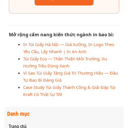
Mở rộng cẩm nang kiến thức ngành in bao bì:
In Túi Giấy Hà Nội — Giá Xưởng, In Logo Theo
Yêu Cầu, Lấy Nhanh | In An Anh
Túi Giấy Eco — Thân Thiện Môi Trường, Xu
Hướng Tiêu Dùng Xanh
Vì Sao Túi Giấy Tăng Giá Trị Thương Hiệu — Đầu
Tư Bao Bì Đáng Giá
Case Study Túi Giấy Thành Công & Giải Đáp Túi
Kraft Có Thật Sự Tốt
Danh mục
Trang chủ