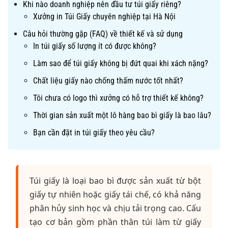
Khi nào doanh nghiệp nên đầu tư túi giấy riêng?
Xưởng in Túi Giấy chuyên nghiệp tại Hà Nội
Câu hỏi thường gặp (FAQ) về thiết kế và sử dụng
In túi giấy số lượng ít có được không?
Làm sao để túi giấy không bị đứt quai khi xách nặng?
Chất liệu giấy nào chống thấm nước tốt nhất?
Tôi chưa có logo thì xưởng có hỗ trợ thiết kế không?
Thời gian sản xuất một lô hàng bao bì giấy là bao lâu?
Bạn cần đặt in túi giấy theo yêu cầu?
Túi giấy là loại bao bì được sản xuất từ bột
giấy tự nhiên hoặc giấy tái chế, có khả năng
phân hủy sinh học và chịu tải trọng cao. Cấu
tạo cơ bản gồm phần thân túi làm từ giấy