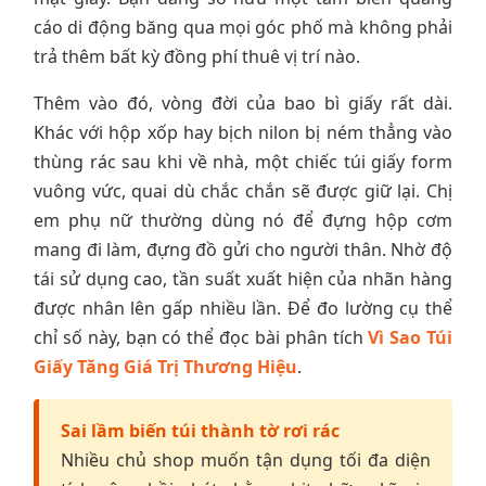
cáo di động băng qua mọi góc phố mà không phải
trả thêm bất kỳ đồng phí thuê vị trí nào.
Thêm vào đó, vòng đời của bao bì giấy rất dài.
Khác với hộp xốp hay bịch nilon bị ném thẳng vào
thùng rác sau khi về nhà, một chiếc túi giấy form
vuông vức, quai dù chắc chắn sẽ được giữ lại. Chị
em phụ nữ thường dùng nó để đựng hộp cơm
mang đi làm, đựng đồ gửi cho người thân. Nhờ độ
tái sử dụng cao, tần suất xuất hiện của nhãn hàng
được nhân lên gấp nhiều lần. Để đo lường cụ thể
chỉ số này, bạn có thể đọc bài phân tích
Vì Sao Túi
Giấy Tăng Giá Trị Thương Hiệu
.
Sai lầm biến túi thành tờ rơi rác
Nhiều chủ shop muốn tận dụng tối đa diện