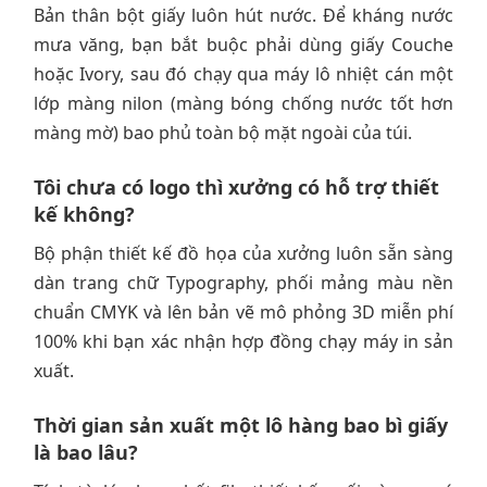
Bản thân bột giấy luôn hút nước. Để kháng nước
mưa văng, bạn bắt buộc phải dùng giấy Couche
hoặc Ivory, sau đó chạy qua máy lô nhiệt cán một
lớp màng nilon (màng bóng chống nước tốt hơn
màng mờ) bao phủ toàn bộ mặt ngoài của túi.
Tôi chưa có logo thì xưởng có hỗ trợ thiết
kế không?
Bộ phận thiết kế đồ họa của xưởng luôn sẵn sàng
dàn trang chữ Typography, phối mảng màu nền
chuẩn CMYK và lên bản vẽ mô phỏng 3D miễn phí
100% khi bạn xác nhận hợp đồng chạy máy in sản
xuất.
Thời gian sản xuất một lô hàng bao bì giấy
là bao lâu?