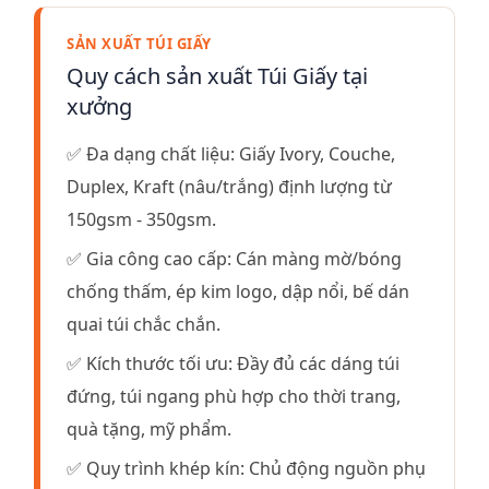
SẢN XUẤT TÚI GIẤY
Quy cách sản xuất Túi Giấy tại
xưởng
✅ Đa dạng chất liệu: Giấy Ivory, Couche,
Duplex, Kraft (nâu/trắng) định lượng từ
150gsm - 350gsm.
✅ Gia công cao cấp: Cán màng mờ/bóng
chống thấm, ép kim logo, dập nổi, bế dán
quai túi chắc chắn.
✅ Kích thước tối ưu: Đầy đủ các dáng túi
đứng, túi ngang phù hợp cho thời trang,
quà tặng, mỹ phẩm.
✅ Quy trình khép kín: Chủ động nguồn phụ