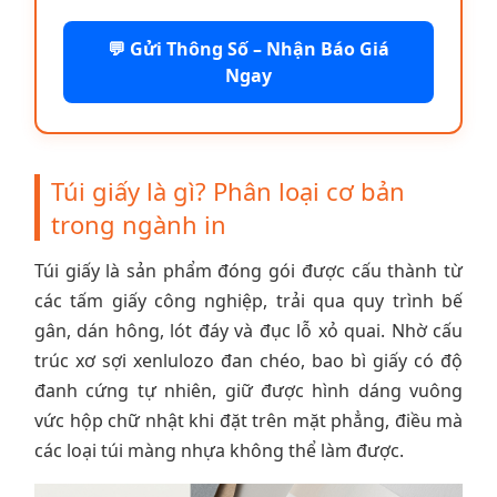
💬 Gửi Thông Số – Nhận Báo Giá
Ngay
Túi giấy là gì? Phân loại cơ bản
trong ngành in
Túi giấy là sản phẩm đóng gói được cấu thành từ
các tấm giấy công nghiệp, trải qua quy trình bế
gân, dán hông, lót đáy và đục lỗ xỏ quai. Nhờ cấu
trúc xơ sợi xenlulozo đan chéo, bao bì giấy có độ
đanh cứng tự nhiên, giữ được hình dáng vuông
vức hộp chữ nhật khi đặt trên mặt phẳng, điều mà
các loại túi màng nhựa không thể làm được.