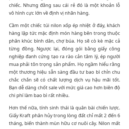
chiếc. Nhưng đằng sau cái rẻ đó là một khoản lỗ
vô hình cực lớn về định vị nhãn hàng.
Cầm một chiếc túi nilon xốp ép nhiệt ở đáy, khách
hàng lập tức mặc định món hàng bên trong thuộc
phân khúc bình dân, chợ búa. Họ sẽ cò kè mặc cả
từng đồng. Ngược lại, đóng gói bằng giấy công
nghiệp đanh cứng tạo ra rào cản tâm lý, ép người
mua phải tôn trọng sản phẩm. Họ ngầm hiểu rằng
một thương hiệu sẵn sàng đầu tư bao bì chỉn chu
chắc chắn sẽ có chất lượng dịch vụ hậu mãi tốt.
Bạn dễ dàng chốt sale với mức giá cao hơn biên độ
chi phí làm bao bì rất nhiều.
Hơn thế nữa, tính sinh thái là quân bài chiến lược.
Giấy Kraft phân hủy trong lòng đất chỉ mất 2 đến 6
tháng, biến thành mùn hữu cơ nuôi cây. Nilon mất