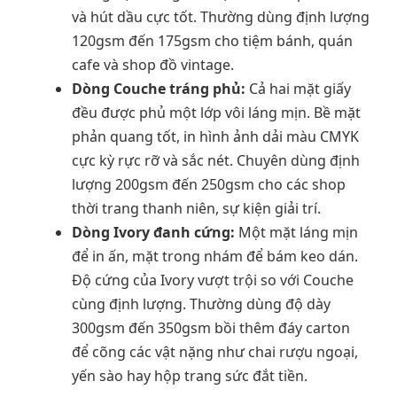
và hút dầu cực tốt. Thường dùng định lượng
120gsm đến 175gsm cho tiệm bánh, quán
cafe và shop đồ vintage.
Dòng Couche tráng phủ:
Cả hai mặt giấy
đều được phủ một lớp vôi láng mịn. Bề mặt
phản quang tốt, in hình ảnh dải màu CMYK
cực kỳ rực rỡ và sắc nét. Chuyên dùng định
lượng 200gsm đến 250gsm cho các shop
thời trang thanh niên, sự kiện giải trí.
Dòng Ivory đanh cứng:
Một mặt láng mịn
để in ấn, mặt trong nhám để bám keo dán.
Độ cứng của Ivory vượt trội so với Couche
cùng định lượng. Thường dùng độ dày
300gsm đến 350gsm bồi thêm đáy carton
để cõng các vật nặng như chai rượu ngoại,
yến sào hay hộp trang sức đắt tiền.