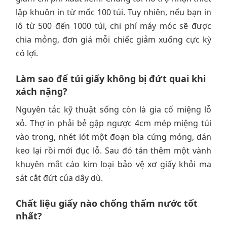
lập khuôn in từ mốc 100 túi. Tuy nhiên, nếu bạn in
lô từ 500 đến 1000 túi, chi phí máy móc sẽ được
chia mỏng, đơn giá mỗi chiếc giảm xuống cực kỳ
có lợi.
Làm sao để túi giấy không bị đứt quai khi
xách nặng?
Nguyên tắc kỹ thuật sống còn là gia cố miệng lỗ
xỏ. Thợ in phải bẻ gập ngược 4cm mép miệng túi
vào trong, nhét lót một đoạn bìa cứng mỏng, dán
keo lại rồi mới đục lỗ. Sau đó tán thêm một vành
khuyên mắt cáo kim loại bảo vệ xơ giấy khỏi ma
sát cắt đứt của dây dù.
Chất liệu giấy nào chống thấm nước tốt
nhất?