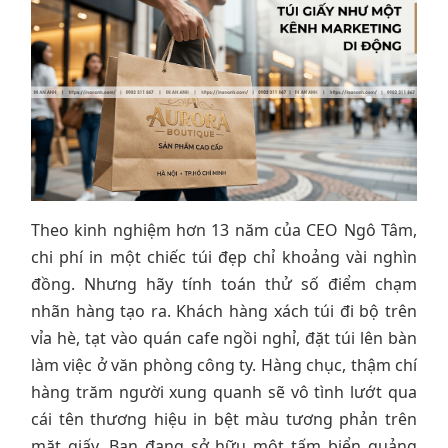
Theo kinh nghiệm hơn 13 năm của CEO Ngô Tâm,
chi phí in một chiếc túi đẹp chỉ khoảng vài nghìn
đồng. Nhưng hãy tính toán thử số điểm chạm
nhãn hàng tạo ra. Khách hàng xách túi đi bộ trên
vỉa hè, tạt vào quán cafe ngồi nghỉ, đặt túi lên bàn
làm việc ở văn phòng công ty. Hàng chục, thậm chí
hàng trăm người xung quanh sẽ vô tình lướt qua
cái tên thương hiệu in bệt màu tương phản trên
mặt giấy. Bạn đang sở hữu một tấm biển quảng