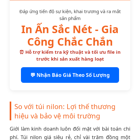
Đáp ứng tiến độ sự kiện, khai trương và ra mắt
sản phẩm
In Ấn Sắc Nét - Gia
Công Chắc Chắn
⏰ Hỗ trợ kiểm tra kỹ thuật và tối ưu file in
trước khi sản xuất hàng loạt
💬 Nhận Báo Giá Theo Số Lượng
So với túi nilon: Lợi thế thương
hiệu và bảo vệ môi trường
Giới làm kinh doanh luôn đối mặt với bài toán chi
phí. Túi nilon giá siêu rẻ, chỉ vài trăm đồng một