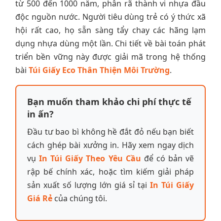
từ 500 đến 1000 năm, phân rã thành vi nhựa đầu
độc nguồn nước. Người tiêu dùng trẻ có ý thức xã
hội rất cao, họ sẵn sàng tẩy chay các hãng lạm
dụng nhựa dùng một lần. Chi tiết về bài toán phát
triển bền vững này được giải mã trong hệ thống
bài
Túi Giấy Eco Thân Thiện Môi Trường
.
Bạn muốn tham khảo chi phí thực tế
in ấn?
Đầu tư bao bì không hề đắt đỏ nếu bạn biết
cách ghép bài xưởng in. Hãy xem ngay dịch
vụ
In Túi Giấy Theo Yêu Cầu
để có bản vẽ
rập bế chính xác, hoặc tìm kiếm giải pháp
sản xuất số lượng lớn giá sỉ tại
In Túi Giấy
Giá Rẻ
của chúng tôi.