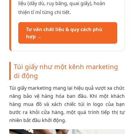
liệu (dây dù, ruy băng, quai giấy), hoàn
thiện tỉ mỉ từng chi tiết.
Tư vấn chất liệu & quy cách phù
hợp →
Túi giấy như một kênh marketing
di động
Túi giấy marketing mang lại hiệu quả vượt xa chức
năng bảo vệ hàng hóa ban đầu. Khi một khách
hàng mua đồ và xách chiếc túi in logo của bạn
bước ra khỏi cửa hàng, một quá trình tiếp thị tự
nhiên bắt đầu khởi động.