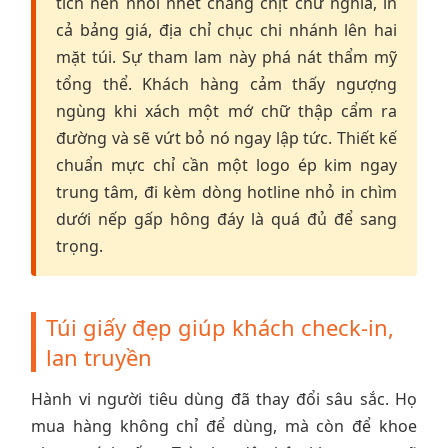
tích nên nhồi nhét chằng chịt chữ nghĩa, in
cả bảng giá, địa chỉ chục chi nhánh lên hai
mặt túi. Sự tham lam này phá nát thẩm mỹ
tổng thể. Khách hàng cảm thấy ngượng
ngùng khi xách một mớ chữ thập cẩm ra
đường và sẽ vứt bỏ nó ngay lập tức. Thiết kế
chuẩn mực chỉ cần một logo ép kim ngay
trung tâm, đi kèm dòng hotline nhỏ in chìm
dưới nếp gấp hông đáy là quá đủ để sang
trọng.
Túi giấy đẹp giúp khách check-in,
lan truyền
Hành vi người tiêu dùng đã thay đổi sâu sắc. Họ
mua hàng không chỉ để dùng, mà còn để khoe