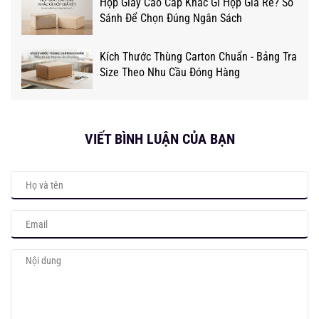
Hộp Giấy Cao Cấp Khác Gì Hộp Giá Rẻ? So
Sánh Để Chọn Đúng Ngân Sách
Kích Thước Thùng Carton Chuẩn - Bảng Tra
Size Theo Nhu Cầu Đóng Hàng
VIẾT BÌNH LUẬN CỦA BẠN