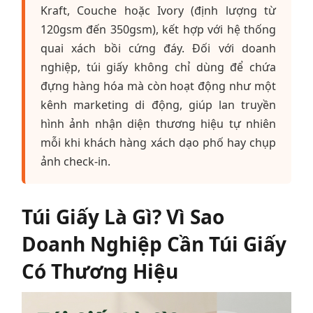
Kraft, Couche hoặc Ivory (định lượng từ
120gsm đến 350gsm), kết hợp với hệ thống
quai xách bồi cứng đáy. Đối với doanh
nghiệp, túi giấy không chỉ dùng để chứa
đựng hàng hóa mà còn hoạt động như một
kênh marketing di động, giúp lan truyền
hình ảnh nhận diện thương hiệu tự nhiên
mỗi khi khách hàng xách dạo phố hay chụp
ảnh check-in.
Túi Giấy Là Gì? Vì Sao
Doanh Nghiệp Cần Túi Giấy
Có Thương Hiệu