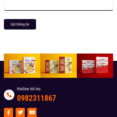
Gửi thông tin
Hotline hỗ trợ:
0982311867