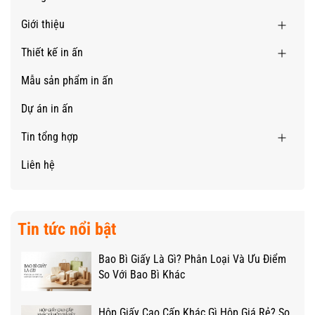
Giới thiệu
Thiết kế in ấn
Mẫu sản phẩm in ấn
Dự án in ấn
Tin tổng hợp
Liên hệ
Tin tức nổi bật
Bao Bì Giấy Là Gì? Phân Loại Và Ưu Điểm
So Với Bao Bì Khác
Hộp Giấy Cao Cấp Khác Gì Hộp Giá Rẻ? So