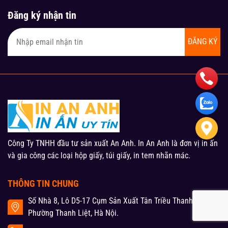
Đăng ký nhận tin
ĐĂNG KÝ
Công Ty TNHH đầu tư sản xuất An Anh. In An Anh là đơn vị in ấn
và gia công các loại hộp giấy, túi giấy, in tem nhãn mác.
THÔNG TIN CHUNG
Số Nhà 8, Lô D5-17 Cụm Sản Xuất Tân Triều Thanh Liệt,
Phường Thanh Liệt, Hà Nội.