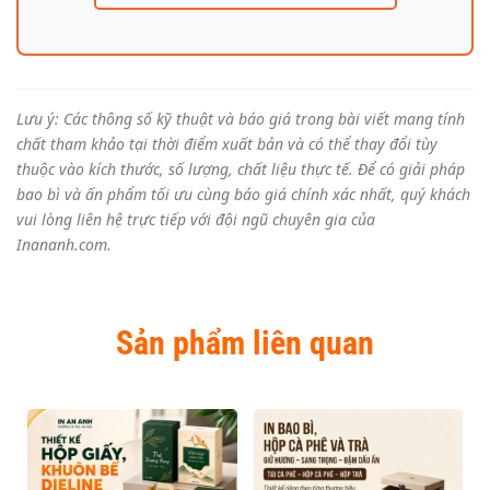
Lưu ý: Các thông số kỹ thuật và báo giá trong bài viết mang tính
chất tham khảo tại thời điểm xuất bản và có thể thay đổi tùy
thuộc vào kích thước, số lượng, chất liệu thực tế. Để có giải pháp
bao bì và ấn phẩm tối ưu cùng báo giá chính xác nhất, quý khách
vui lòng liên hệ trực tiếp với đội ngũ chuyên gia của
Inananh.com.
Sản phẩm liên quan