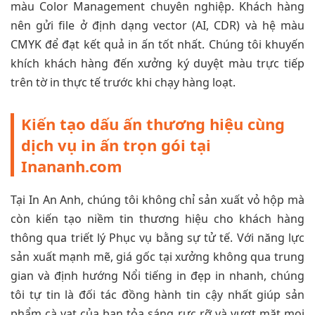
màu Color Management chuyên nghiệp. Khách hàng
nên gửi file ở định dạng vector (AI, CDR) và hệ màu
CMYK để đạt kết quả in ấn tốt nhất. Chúng tôi khuyến
khích khách hàng đến xưởng ký duyệt màu trực tiếp
trên tờ in thực tế trước khi chạy hàng loạt.
Kiến tạo dấu ấn thương hiệu cùng
dịch vụ in ấn trọn gói tại
Inananh.com
Tại In An Anh, chúng tôi không chỉ sản xuất vỏ hộp mà
còn kiến tạo niềm tin thương hiệu cho khách hàng
thông qua triết lý Phục vụ bằng sự tử tế. Với năng lực
sản xuất mạnh mẽ, giá gốc tại xưởng không qua trung
gian và định hướng Nổi tiếng in đẹp in nhanh, chúng
tôi tự tin là đối tác đồng hành tin cậy nhất giúp sản
phẩm cà vạt của bạn tỏa sáng rực rỡ và vượt mặt mọi