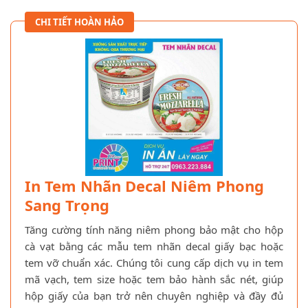
CHI TIẾT HOÀN HẢO
In Tem Nhãn Decal Niêm Phong
Sang Trọng
Tăng cường tính năng niêm phong bảo mật cho hộp
cà vạt bằng các mẫu tem nhãn decal giấy bạc hoặc
tem vỡ chuẩn xác. Chúng tôi cung cấp dịch vụ in tem
mã vạch, tem size hoặc tem bảo hành sắc nét, giúp
hộp giấy của bạn trở nên chuyên nghiệp và đầy đủ