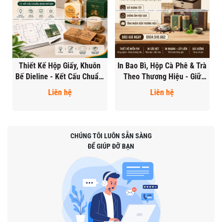
Thiết Kế Hộp Giấy, Khuôn
In Bao Bì, Hộp Cà Phê & Trà
Bế Dieline - Kết Cấu Chuẩn,
Theo Thương Hiệu - Giữ
Bung Mở Đẹp
Hương, Sang Trọng
Liên hệ
Liên hệ
CHÚNG TÔI LUÔN SẴN SÀNG
ĐỂ GIÚP ĐỠ BẠN