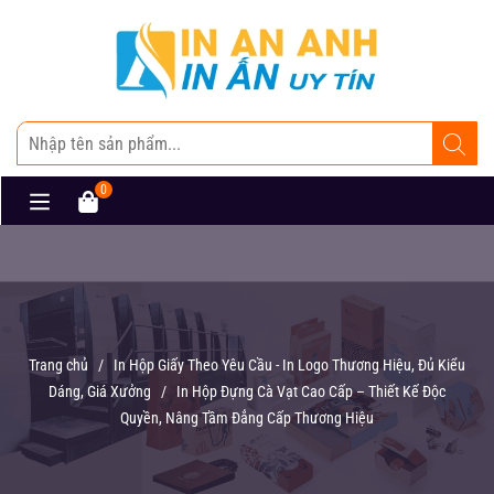
0
Trang chủ
/
In Hộp Giấy Theo Yêu Cầu - In Logo Thương Hiệu, Đủ Kiểu
Dáng, Giá Xưởng
/
In Hộp Đựng Cà Vạt Cao Cấp – Thiết Kế Độc
Quyền, Nâng Tầm Đẳng Cấp Thương Hiệu