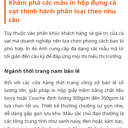
Khám phá các mẫu in hộp đựng cà
vạt thịnh hành phân loại theo nhu
cầu
Tùy thuộc vào phân khúc khách hàng và giá trị của cà
vạt mà doanh nghiệp nên lựa chọn phong cách bao bì
phù hợp. In An Anh cung cấp đa dạng các mẫu mã từ
tối giản đến cầu kỳ để đáp ứng mọi thị hiếu thị trường.
Ngành thời trang nam bán lẻ
Đối với các cửa hàng thời trang công sở bán lẻ số
lượng lớn, giải pháp in hộp giấy mềm bằng chất liệu
Ivory hoặc Couche định lượng 300gsm đến 350gsm là
lựa chọn tối ưu. Thiết kế thường chuộng sự gọn nhẹ,
dễ dàng gấp gọn lưu kho. Màu sắc chủ đạo thường là
các tông trung tính như xanh navy, đen hoặc xám bạc,