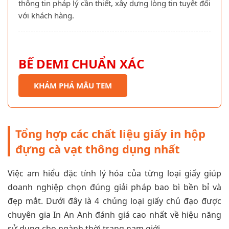
thông tin pháp lý cần thiết, xây dựng lòng tin tuyệt đối
với khách hàng.
BẾ DEMI CHUẨN XÁC
KHÁM PHÁ MẪU TEM
Tổng hợp các chất liệu giấy in hộp
đựng cà vạt thông dụng nhất
Việc am hiểu đặc tính lý hóa của từng loại giấy giúp
doanh nghiệp chọn đúng giải pháp bao bì bền bỉ và
đẹp mắt. Dưới đây là 4 chủng loại giấy chủ đạo được
chuyên gia In An Anh đánh giá cao nhất về hiệu năng
sử dụng cho ngành thời trang nam giới.