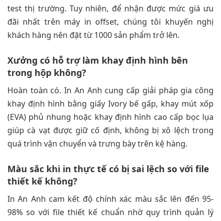
test thị trường. Tuy nhiên, để nhận được mức giá ưu
đãi nhất trên máy in offset, chúng tôi khuyến nghị
khách hàng nên đặt từ 1000 sản phẩm trở lên.
Xưởng có hỗ trợ làm khay định hình bên
trong hộp không?
Hoàn toàn có. In An Anh cung cấp giải pháp gia công
khay định hình bằng giấy Ivory bế gấp, khay mút xốp
(EVA) phủ nhung hoặc khay định hình cao cấp bọc lụa
giúp cà vạt được giữ cố định, không bị xô lệch trong
quá trình vận chuyển và trưng bày trên kệ hàng.
Màu sắc khi in thực tế có bị sai lệch so với file
thiết kế không?
In An Anh cam kết độ chính xác màu sắc lên đến 95-
98% so với file thiết kế chuẩn nhờ quy trình quản lý