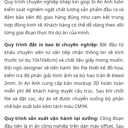
Quy trình chuyên nghiệp khép kín giúp In An Anh luôn
kiểm soát nghiêm ngặt chất lượng sản phẩm đầu ra và
đảm bảo tiến độ giao hàng đúng như cam kết trong
hợp đồng kinh tế. Khách hàng có thể dễ dàng theo dõi
từng giai đoạn thực thi dự án của mình.
Quy trình đặt in bao bì chuyên nghiệp:
Bắt đầu từ
khâu chuyên viên tư vấn tiếp nhận thông tin về kích
thước (ví dụ 10x10x6cm) và chất liệu giấy mong muốn.
Đội ngũ designer sẽ tiến hành lên file thiết kế đồ họa,
kiểm tra độ phân giải hình ảnh và bù hao tràn lề bleed
2mm. In An Anh cung cấp bản mockup 3D hoàn toàn
miễn phí để khách hàng duyệt cấu trúc. Sau khi chốt
file và đặt cọc, dự án sẽ được chuyển xuống bộ phận
chế bản xuất bản kẽm tách màu CMYK.
Quy trình sản xuất vận hành tại xưởng:
Công đoạn
đầu tiên là in ấn công nghiệp trên dàn máy offset. Sau