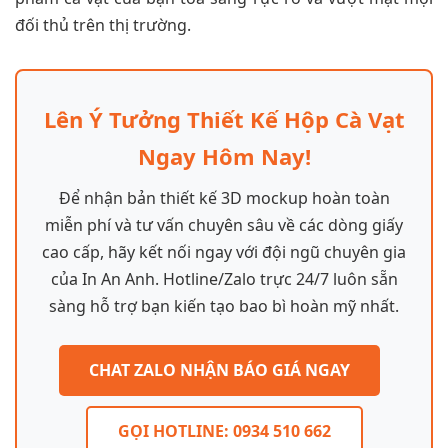
đối thủ trên thị trường.
Lên Ý Tưởng Thiết Kế Hộp Cà Vạt
Ngay Hôm Nay!
Để nhận bản thiết kế 3D mockup hoàn toàn
miễn phí và tư vấn chuyên sâu về các dòng giấy
cao cấp, hãy kết nối ngay với đội ngũ chuyên gia
của In An Anh. Hotline/Zalo trực 24/7 luôn sẵn
sàng hỗ trợ bạn kiến tạo bao bì hoàn mỹ nhất.
CHAT ZALO NHẬN BÁO GIÁ NGAY
GỌI HOTLINE: 0934 510 662