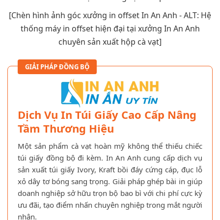
[Chèn hình ảnh góc xưởng in offset In An Anh - ALT: Hệ
thống máy in offset hiện đại tại xưởng In An Anh
chuyên sản xuất hộp cà vạt]
GIẢI PHÁP ĐỒNG BỘ
Dịch Vụ In Túi Giấy Cao Cấp Nâng
Tầm Thương Hiệu
Một sản phẩm cà vạt hoàn mỹ không thể thiếu chiếc
túi giấy đồng bộ đi kèm. In An Anh cung cấp dịch vụ
sản xuất túi giấy Ivory, Kraft bồi đáy cứng cáp, đục lỗ
xỏ dây tơ bóng sang trọng. Giải pháp ghép bài in giúp
doanh nghiệp sở hữu trọn bộ bao bì với chi phí cực kỳ
ưu đãi, tạo điểm nhấn chuyên nghiệp trong mắt người
nhận.