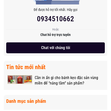
Để được hỗ trợ tốt nhất. Hãy gọi
0934510662
Hoặc
Chat hỗ trợ trực tuyến
Chat với chúng tôi
Tin tức mới nhất
Cần in ấn gì cho bánh kẹo đặc sản vùng
miền để “nâng tầm” sản phẩm?
Danh mục sản phẩm