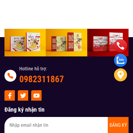
Hotline hỗ trợ:
0982311867
Đăng ký nhận tin
ĐĂNG KÝ