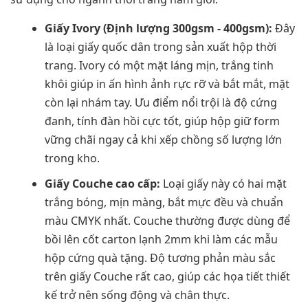
Giấy Ivory (Định lượng 300gsm - 400gsm):
Đây
là loại giấy quốc dân trong sản xuất hộp thời
trang. Ivory có một mặt láng mịn, trắng tinh
khôi giúp in ấn hình ảnh rực rỡ và bắt mắt, mặt
còn lại nhám tay. Ưu điểm nổi trội là độ cứng
đanh, tính đàn hồi cực tốt, giúp hộp giữ form
vững chãi ngay cả khi xếp chồng số lượng lớn
trong kho.
Giấy Couche cao cấp:
Loại giấy này có hai mặt
trắng bóng, mịn màng, bắt mực đều và chuẩn
màu CMYK nhất. Couche thường được dùng để
bồi lên cốt carton lạnh 2mm khi làm các mẫu
hộp cứng quà tặng. Độ tương phản màu sắc
trên giấy Couche rất cao, giúp các họa tiết thiết
kế trở nên sống động và chân thực.