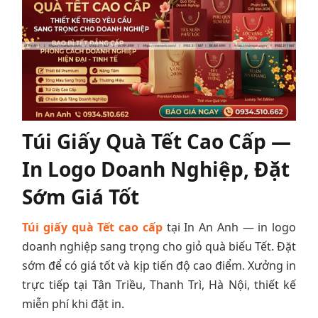
Túi Giấy Quà Tết Cao Cấp —
In Logo Doanh Nghiệp, Đặt
Sớm Giá Tốt
Túi giấy quà Tết cao cấp
tại In An Anh — in logo
doanh nghiệp sang trọng cho giỏ quà biếu Tết. Đặt
sớm để có giá tốt và kịp tiến độ cao điểm. Xưởng in
trực tiếp tại Tân Triều, Thanh Trì, Hà Nội, thiết kế
miễn phí khi đặt in.