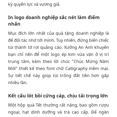
kỳ quyền lực và vương giả.
In logo doanh nghiệp sắc nét làm điểm
nhấn
Mục đích lớn nhất của quà tặng doanh nghiệp là
để đối tác nhớ tới mình. Tuy nhiên, đừng biến chiếc
túi thành tờ rơi quảng cáo. Xưởng An Anh khuyên
bạn chỉ nên để một logo ép kim vừa vặn ở vị trí
trung tâm, kèm theo lời chúc "Chúc Mừng Năm
Mới" thiết kế theo font chữ Calligraphy mềm mại.
Sự tiết chế này giúp túi trông đắt tiền hơn gấp
nhiều lần.
Kết cấu lót bồi cứng cáp, chịu tải trọng lớn
Một hộp quà Tết thường rất nặng, bao gồm rượu
ngoại, hạt dinh dưỡng và trà cao cấp. Để ngăn