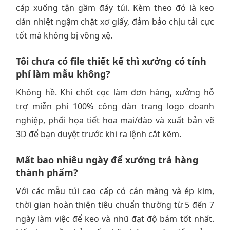
cáp xuống tận gầm đáy túi. Kèm theo đó là keo
dán nhiệt ngậm chặt xơ giấy, đảm bảo chịu tải cực
tốt mà không bị võng xệ.
Tôi chưa có file thiết kế thì xưởng có tính
phí làm mẫu không?
Không hề. Khi chốt cọc làm đơn hàng, xưởng hỗ
trợ miễn phí 100% công dàn trang logo doanh
nghiệp, phối họa tiết hoa mai/đào và xuất bản vẽ
3D để bạn duyệt trước khi ra lệnh cắt kẽm.
Mất bao nhiêu ngày để xưởng trả hàng
thành phẩm?
Với các mẫu túi cao cấp có cán màng và ép kim,
thời gian hoàn thiện tiêu chuẩn thường từ 5 đến 7
ngày làm việc để keo và nhũ đạt độ bám tốt nhất.