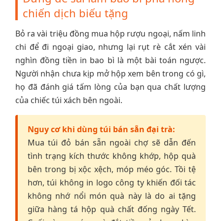
chiến dịch biếu tặng
Bỏ ra vài triệu đồng mua hộp rượu ngoại, nấm linh
chi để đi ngoại giao, nhưng lại rụt rè cắt xén vài
nghìn đồng tiền in bao bì là một bài toán ngược.
Người nhận chưa kịp mở hộp xem bên trong có gì,
họ đã đánh giá tấm lòng của bạn qua chất lượng
của chiếc túi xách bên ngoài.
Nguy cơ khi dùng túi bán sẵn đại trà:
Mua túi đỏ bán sẵn ngoài chợ sẽ dẫn đến
tình trạng kích thước không khớp, hộp quà
bên trong bị xộc xệch, móp méo góc. Tồi tệ
hơn, túi không in logo công ty khiến đối tác
không nhớ nổi món quà này là do ai tặng
giữa hàng tá hộp quà chất đống ngày Tết.