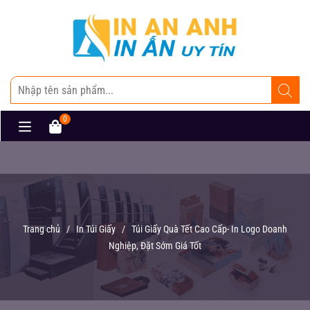
0
Trang chủ
/
In Túi Giấy
/
Túi Giấy Quà Tết Cao Cấp- In Logo Doanh
Nghiệp, Đặt Sớm Giá Tốt