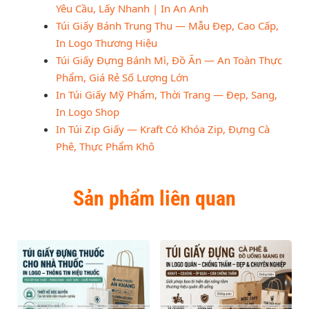
Yêu Cầu, Lấy Nhanh | In An Anh
Túi Giấy Bánh Trung Thu — Mẫu Đẹp, Cao Cấp,
In Logo Thương Hiệu
Túi Giấy Đựng Bánh Mì, Đồ Ăn — An Toàn Thực
Phẩm, Giá Rẻ Số Lượng Lớn
In Túi Giấy Mỹ Phẩm, Thời Trang — Đẹp, Sang,
In Logo Shop
In Túi Zip Giấy — Kraft Có Khóa Zip, Đựng Cà
Phê, Thực Phẩm Khô
Sản phẩm liên quan