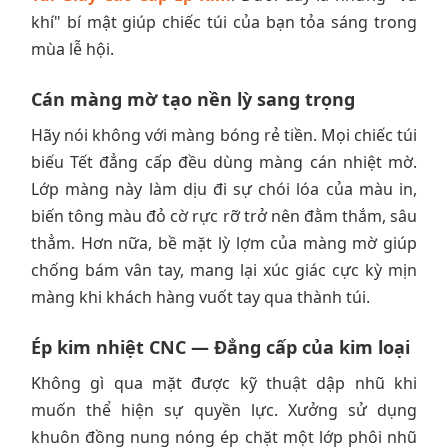
khí" bí mật giúp chiếc túi của bạn tỏa sáng trong
mùa lễ hội.
Cán màng mờ tạo nền lỳ sang trọng
Hãy nói không với màng bóng rẻ tiền. Mọi chiếc túi
biếu Tết đẳng cấp đều dùng màng cán nhiệt mờ.
Lớp màng này làm dịu đi sự chói lóa của màu in,
biến tông màu đỏ cờ rực rỡ trở nên đằm thắm, sâu
thẳm. Hơn nữa, bề mặt lỳ lợm của màng mờ giúp
chống bám vân tay, mang lại xúc giác cực kỳ mịn
màng khi khách hàng vuốt tay qua thành túi.
Ép kim nhiệt CNC — Đẳng cấp của kim loại
Không gì qua mặt được kỹ thuật dập nhũ khi
muốn thể hiện sự quyền lực. Xưởng sử dụng
khuôn đồng nung nóng ép chặt một lớp phôi nhũ