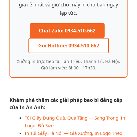
giá rẻ nhất và giữ chỗ máy in cho bạn ngay
lập tức.
Chat Zalo: 0934.510.662
Gọi Hotline: 0934.510.662
Xưởng in trực tiếp tại Tân Triều, Thanh Trì, Hà Nội.
Giờ làm việc: 8h00 - 17h30.
Khám phá thêm các giải pháp bao bì đẳng cấp
của In An Anh:
Túi Giấy Đựng Quà, Quà Tặng — Sang Trọng, In
Logo, Đủ Size
In Túi Giấy Hà Nội — Giá Xưởng, In Logo Theo