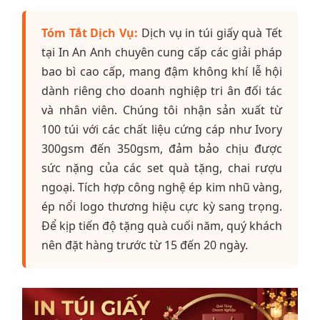
Tóm Tắt Dịch Vụ:
Dịch vụ in túi giấy quà Tết
tại In An Anh chuyên cung cấp các giải pháp
bao bì cao cấp, mang đậm không khí lễ hội
dành riêng cho doanh nghiệp tri ân đối tác
và nhân viên. Chúng tôi nhận sản xuất từ
100 túi với các chất liệu cứng cáp như Ivory
300gsm đến 350gsm, đảm bảo chịu được
sức nặng của các set quà tặng, chai rượu
ngoại. Tích hợp công nghệ ép kim nhũ vàng,
ép nổi logo thương hiệu cực kỳ sang trọng.
Để kịp tiến độ tặng quà cuối năm, quý khách
nên đặt hàng trước từ 15 đến 20 ngày.