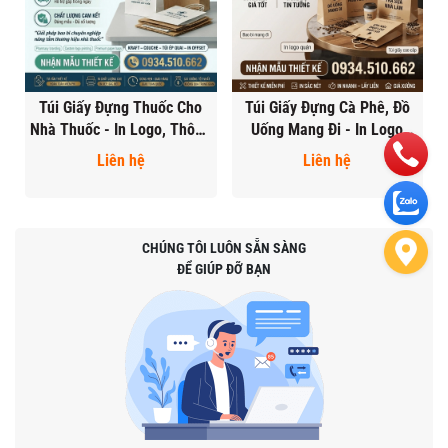
Túi Giấy Đựng Thuốc Cho
Túi Giấy Đựng Cà Phê, Đồ
Nhà Thuốc - In Logo, Thông
Uống Mang Đi - In Logo
Tin Hiệu Thuốc
Quán, Chống Thấm
Liên hệ
Liên hệ
CHÚNG TÔI LUÔN SẴN SÀNG
ĐỂ GIÚP ĐỠ BẠN