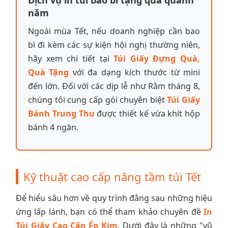
Dịch vụ in túi bao bì tặng quà quanh
năm
Ngoài mùa Tết, nếu doanh nghiệp cần bao
bì đi kèm các sự kiện hội nghị thường niên,
hãy xem chi tiết tại
Túi Giấy Đựng Quà,
Quà Tặng
với đa dạng kích thước từ mini
đến lớn. Đối với các dịp lễ như Rằm tháng 8,
chúng tôi cung cấp gói chuyên biệt
Túi Giấy
Bánh Trung Thu
được thiết kế vừa khít hộp
bánh 4 ngăn.
Kỹ thuật cao cấp nâng tầm túi Tết
Để hiểu sâu hơn về quy trình đằng sau những hiệu
ứng lấp lánh, bạn có thể tham khảo chuyên đề
In
Túi Giấy Cao Cấp Ép Kim
. Dưới đây là những "vũ