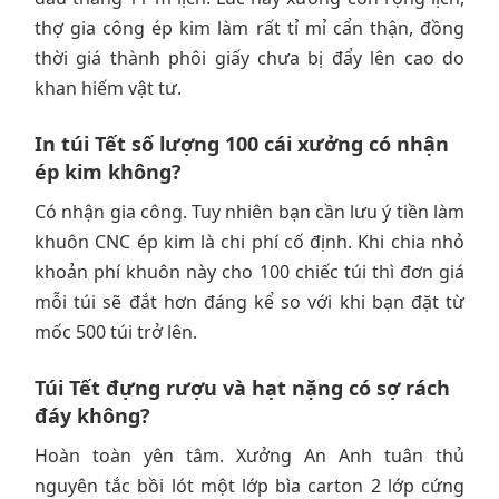
thợ gia công ép kim làm rất tỉ mỉ cẩn thận, đồng
thời giá thành phôi giấy chưa bị đẩy lên cao do
khan hiếm vật tư.
In túi Tết số lượng 100 cái xưởng có nhận
ép kim không?
Có nhận gia công. Tuy nhiên bạn cần lưu ý tiền làm
khuôn CNC ép kim là chi phí cố định. Khi chia nhỏ
khoản phí khuôn này cho 100 chiếc túi thì đơn giá
mỗi túi sẽ đắt hơn đáng kể so với khi bạn đặt từ
mốc 500 túi trở lên.
Túi Tết đựng rượu và hạt nặng có sợ rách
đáy không?
Hoàn toàn yên tâm. Xưởng An Anh tuân thủ
nguyên tắc bồi lót một lớp bìa carton 2 lớp cứng