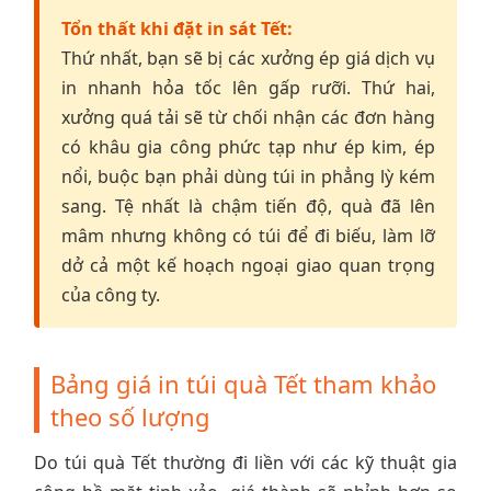
Tổn thất khi đặt in sát Tết:
Thứ nhất, bạn sẽ bị các xưởng ép giá dịch vụ
in nhanh hỏa tốc lên gấp rưỡi. Thứ hai,
xưởng quá tải sẽ từ chối nhận các đơn hàng
có khâu gia công phức tạp như ép kim, ép
nổi, buộc bạn phải dùng túi in phẳng lỳ kém
sang. Tệ nhất là chậm tiến độ, quà đã lên
mâm nhưng không có túi để đi biếu, làm lỡ
dở cả một kế hoạch ngoại giao quan trọng
của công ty.
Bảng giá in túi quà Tết tham khảo
theo số lượng
Do túi quà Tết thường đi liền với các kỹ thuật gia