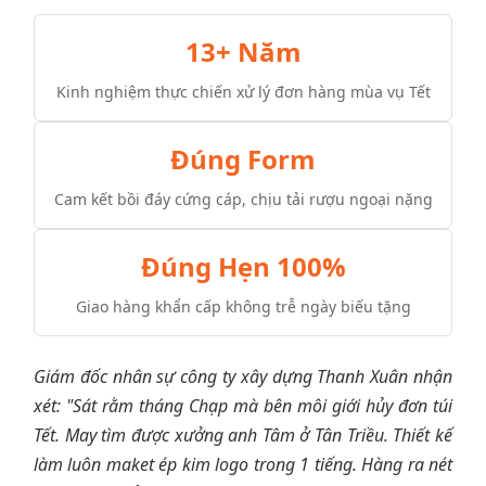
13+ Năm
Kinh nghiệm thực chiến xử lý đơn hàng mùa vụ Tết
Đúng Form
Cam kết bồi đáy cứng cáp, chịu tải rượu ngoại nặng
Đúng Hẹn 100%
Giao hàng khẩn cấp không trễ ngày biếu tặng
Giám đốc nhân sự công ty xây dựng Thanh Xuân nhận
xét: "Sát rằm tháng Chạp mà bên môi giới hủy đơn túi
Tết. May tìm được xưởng anh Tâm ở Tân Triều. Thiết kế
làm luôn maket ép kim logo trong 1 tiếng. Hàng ra nét