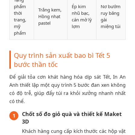
phẩm
Ép kim
Nơ bướm
Trắng kem,
thời
nhũ bạc,
ruy băng
Hồng nhạt
trang,
cán mờ lỳ
gài
pastel
mỹ
lợm
miệng túi
phẩm
Quy trình sản xuất bao bì Tết 5
bước thần tốc
Để giải tỏa cơn khát hàng hóa dịp sát Tết, In An
Anh thiết lập một quy trình 5 bước đan xen không
có độ trễ, giúp đẩy túi ra khỏi xưởng nhanh nhất
có thể.
Chốt số đo giỏ quà và thiết kế Maket
1
3D
Khách hàng cung cấp kích thước các hộp vật