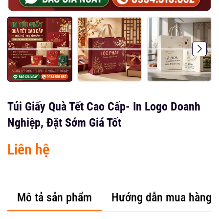
Túi Giấy Quà Tết Cao Cấp- In Logo Doanh
Nghiệp, Đặt Sớm Giá Tốt
Liên hệ
Mô tả sản phẩm
Hướng dẫn mua hàng