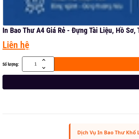
In Bao Thư A4 Giá Rẻ - Đựng Tài Liệu, Hồ Sơ,
Liên hệ
Số lượng:
Dịch Vụ In Bao Thư Khổ 