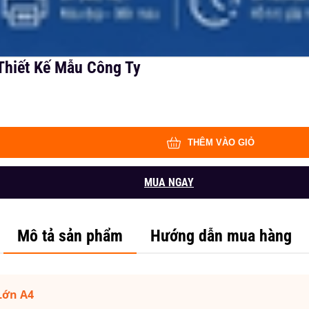
 Thiết Kế Mẫu Công Ty
THÊM VÀO GIỎ
MUA NGAY
Mô tả sản phẩm
Hướng dẫn mua hàng
Lớn A4