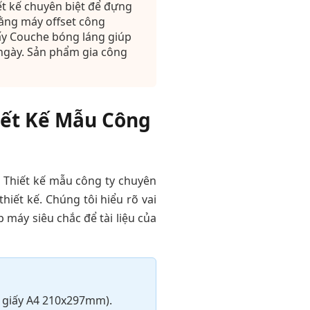
ết kế chuyên biệt để đựng
bằng máy offset công
iấy Couche bóng láng giúp
 ngày. Sản phẩm gia công
hiết Kế Mẫu Công
. Thiết kế mẫu công ty chuyên
thiết kế. Chúng tôi hiểu rõ vai
 máy siêu chắc để tài liệu của
giấy A4 210x297mm).