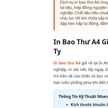
Dịch vụ in bao thư A4 chu
tài liệu, hợp đồng nguyên
nghiệp. Chất liệu tiêu ch
chịu lực tốt khi chứa sấp
dập keo nắp tự động, đảm
In Bao Thư A4 G
Ty
In bao thư A4
giá rẻ tại In 
nghiệp, in sắc nét, lấy ngay. 
trò bảo vệ của chiếc vỏ bọc n
bạn luôn phẳng phiu khi đến t
Thông Tin Kỹ Thuật Nha
Kích thước khuôn 