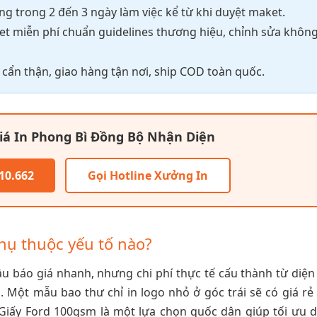
 trong 2 đến 3 ngày làm việc kể từ khi duyệt maket.
et miễn phí chuẩn guidelines thương hiệu, chỉnh sửa khôn
ẩn thận, giao hàng tận nơi, ship COD toàn quốc.
iá In Phong Bì Đồng Bộ Nhận Diện
10.662
Gọi Hotline Xưởng In
hụ thuộc yếu tố nào?
 báo giá nhanh, nhưng chi phí thực tế cấu thành từ diện 
. Một mẫu bao thư chỉ in logo nhỏ ở góc trái sẽ có giá rẻ
Giấy Ford 100gsm là một lựa chọn quốc dân giúp tối ưu 