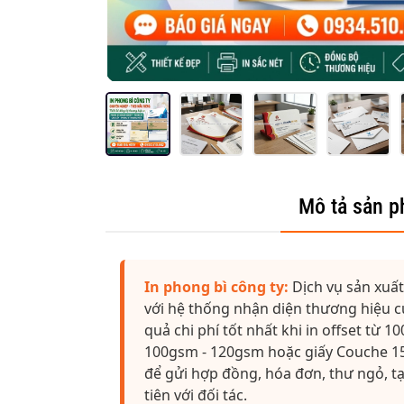
Mô tả sản 
In phong bì công ty:
Dịch vụ sản xuất
với hệ thống nhận diện thương hiệu củ
quả chi phí tốt nhất khi in offset từ 1
100gsm - 120gsm hoặc giấy Couche 15
để gửi hợp đồng, hóa đơn, thư ngỏ, t
tiên với đối tác.