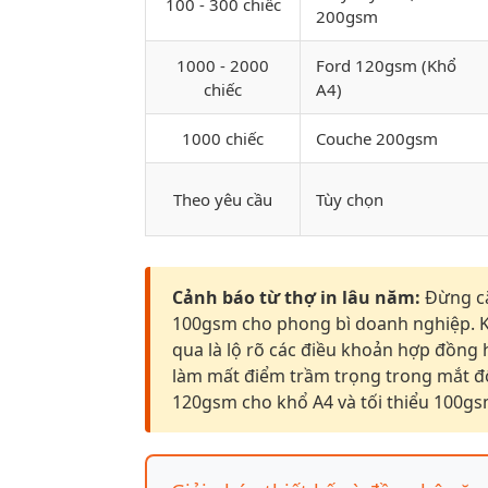
100 - 300 chiếc
200gsm
1000 - 2000
Ford 120gsm (Khổ
chiếc
A4)
1000 chiếc
Couche 200gsm
Theo yêu cầu
Tùy chọn
Cảnh báo từ thợ in lâu năm:
Đừng cắ
100gsm cho phong bì doanh nghiệp. Kh
qua là lộ rõ các điều khoản hợp đồng
làm mất điểm trầm trọng trong mắt đố
120gsm cho khổ A4 và tối thiểu 100gs