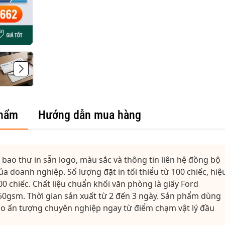
phẩm
Hướng dẫn mua hàng
 bao thư in sẵn logo, màu sắc và thông tin liên hệ đồng bộ
a doanh nghiệp. Số lượng đặt in tối thiểu từ 100 chiếc, hiệ
000 chiếc. Chất liệu chuẩn khối văn phòng là giấy Ford
0gsm. Thời gian sản xuất từ 2 đến 3 ngày. Sản phẩm dùng
ạo ấn tượng chuyên nghiệp ngay từ điểm chạm vật lý đầu