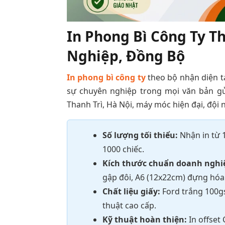
In Phong Bì Công Ty 
Nghiệp, Đồng Bộ
In phong bì công ty
theo bộ nhận diện tạ
sự chuyên nghiệp trong mọi văn bản gửi đ
Thanh Trì, Hà Nội, máy móc hiện đại, đội 
Số lượng tối thiểu:
Nhận in từ 1
1000 chiếc.
Kích thước chuẩn doanh nghi
gập đôi, A6 (12x22cm) đựng hóa
Chất liệu giấy:
Ford trắng 100g
thuật cao cấp.
Kỹ thuật hoàn thiện:
In offset