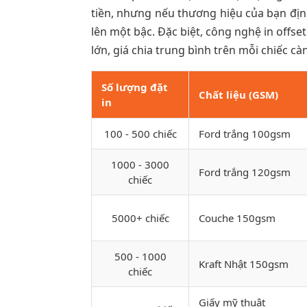
tiền, nhưng nếu thương hiệu của bạn định
lên một bậc. Đặc biệt, công nghệ in offs
lớn, giá chia trung bình trên mỗi chiếc cà
Số lượng đặt
Chất liệu (GSM)
in
100 - 500 chiếc
Ford trắng 100gsm
1000 - 3000
Ford trắng 120gsm
chiếc
5000+ chiếc
Couche 150gsm
500 - 1000
Kraft Nhật 150gsm
chiếc
Giấy mỹ thuật