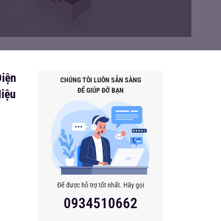
Diện
CHÚNG TÔI LUÔN SẴN SÀNG
ĐỂ GIÚP ĐỠ BẠN
iệu
Để được hỗ trợ tốt nhất. Hãy gọi
0934510662