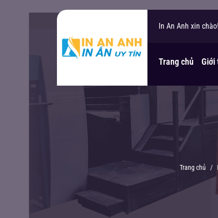
In An Anh xin chào
Bạn cần hỗ trợ?
Trang chủ
Giới
Trang chủ
/