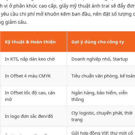
 vị ở phân khúc cao cấp, giấy mỹ thuật ánh trai sẽ đẩy đơn
et yêu cầu chi phí mở khuôn kẽm ban đầu, nên đặt số lượng 
ng giảm sâu.
Kỹ thuật & Hoàn thiện
Gợi ý dùng cho công ty
In KTS, nắp dán keo chờ
Doanh nghiệp nhỏ, Startup
In Offset 4 màu CMYK
Tiêu chuẩn văn phòng, kế toá
In Offset tốc độ cao, cán
Ngân hàng, bảo hiểm, viễn
mờ
thông
Cty logistic, chuyển phát, thời
In logo đơn sắc đen/đỏ
trang
Gửi hợp đồng VIP, thư mời cổ