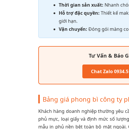
Thời gian sản xuất:
Nhanh chóng
Hỗ trợ đặc quyền:
Thiết kế mak
giới hạn.
Vận chuyển:
Đóng gói màng co c
Tư Vấn & Báo G
Chat Zalo 0934.5
Bảng giá phong bì công ty p
Khách hàng doanh nghiệp thường yêu cầu
phủ mực, loại giấy và định mức số lượng
mẫu in phủ nền bệt toàn bộ mặt ngoài. 