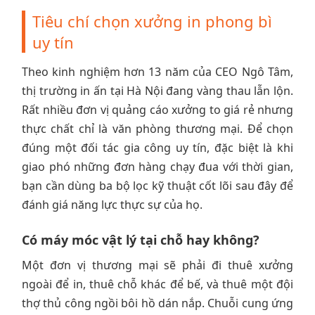
Tiêu chí chọn xưởng in phong bì
uy tín
Theo kinh nghiệm hơn 13 năm của CEO Ngô Tâm,
thị trường in ấn tại Hà Nội đang vàng thau lẫn lộn.
Rất nhiều đơn vị quảng cáo xưởng to giá rẻ nhưng
thực chất chỉ là văn phòng thương mại. Để chọn
đúng một đối tác gia công uy tín, đặc biệt là khi
giao phó những đơn hàng chạy đua với thời gian,
bạn cần dùng ba bộ lọc kỹ thuật cốt lõi sau đây để
đánh giá năng lực thực sự của họ.
Có máy móc vật lý tại chỗ hay không?
Một đơn vị thương mại sẽ phải đi thuê xưởng
ngoài để in, thuê chỗ khác để bế, và thuê một đội
thợ thủ công ngồi bôi hồ dán nắp. Chuỗi cung ứng