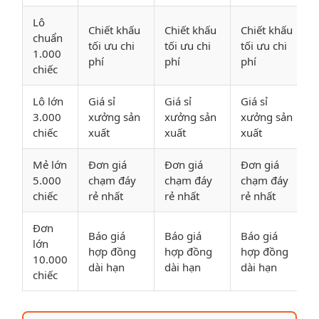
Lô
Chiết khấu
Chiết khấu
Chiết khấu
chuẩn
tối ưu chi
tối ưu chi
tối ưu chi
1.000
phí
phí
phí
chiếc
Lô lớn
Giá sỉ
Giá sỉ
Giá sỉ
3.000
xưởng sản
xưởng sản
xưởng sản
chiếc
xuất
xuất
xuất
Mẻ lớn
Đơn giá
Đơn giá
Đơn giá
5.000
chạm đáy
chạm đáy
chạm đáy
chiếc
rẻ nhất
rẻ nhất
rẻ nhất
Đơn
Báo giá
Báo giá
Báo giá
lớn
hợp đồng
hợp đồng
hợp đồng
10.000
dài hạn
dài hạn
dài hạn
chiếc