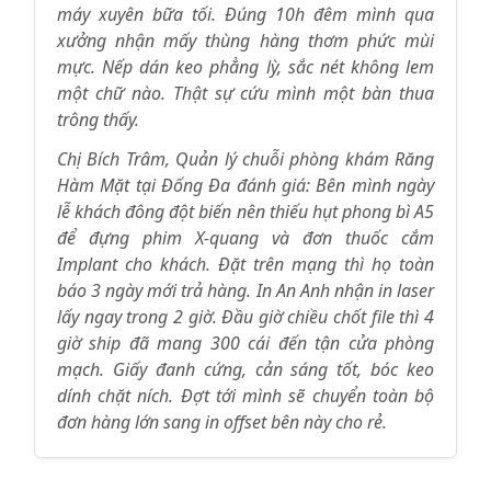
máy xuyên bữa tối. Đúng 10h đêm mình qua
xưởng nhận mấy thùng hàng thơm phức mùi
mực. Nếp dán keo phẳng lỳ, sắc nét không lem
một chữ nào. Thật sự cứu mình một bàn thua
trông thấy.
Chị Bích Trâm, Quản lý chuỗi phòng khám Răng
Hàm Mặt tại Đống Đa đánh giá: Bên mình ngày
lễ khách đông đột biến nên thiếu hụt phong bì A5
để đựng phim X-quang và đơn thuốc cắm
Implant cho khách. Đặt trên mạng thì họ toàn
báo 3 ngày mới trả hàng. In An Anh nhận in laser
lấy ngay trong 2 giờ. Đầu giờ chiều chốt file thì 4
giờ ship đã mang 300 cái đến tận cửa phòng
mạch. Giấy đanh cứng, cản sáng tốt, bóc keo
dính chặt ních. Đợt tới mình sẽ chuyển toàn bộ
đơn hàng lớn sang in offset bên này cho rẻ.