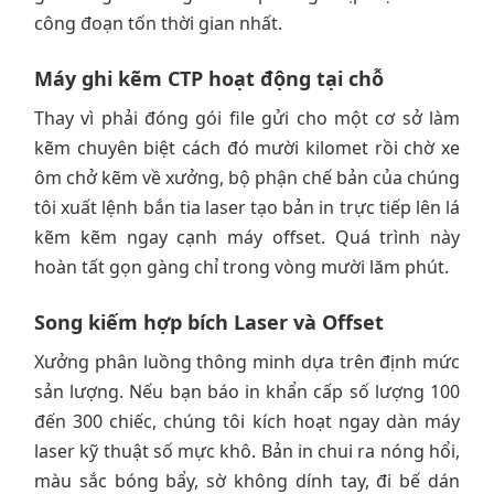
công đoạn tốn thời gian nhất.
Máy ghi kẽm CTP hoạt động tại chỗ
Thay vì phải đóng gói file gửi cho một cơ sở làm
kẽm chuyên biệt cách đó mười kilomet rồi chờ xe
ôm chở kẽm về xưởng, bộ phận chế bản của chúng
tôi xuất lệnh bắn tia laser tạo bản in trực tiếp lên lá
kẽm kẽm ngay cạnh máy offset. Quá trình này
hoàn tất gọn gàng chỉ trong vòng mười lăm phút.
Song kiếm hợp bích Laser và Offset
Xưởng phân luồng thông minh dựa trên định mức
sản lượng. Nếu bạn báo in khẩn cấp số lượng 100
đến 300 chiếc, chúng tôi kích hoạt ngay dàn máy
laser kỹ thuật số mực khô. Bản in chui ra nóng hổi,
màu sắc bóng bẩy, sờ không dính tay, đi bế dán