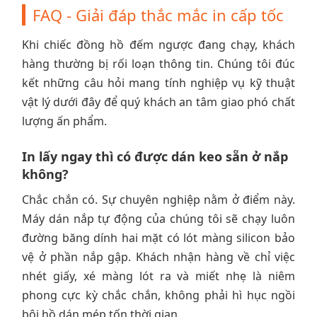
FAQ - Giải đáp thắc mắc in cấp tốc
Khi chiếc đồng hồ đếm ngược đang chạy, khách
hàng thường bị rối loạn thông tin. Chúng tôi đúc
kết những câu hỏi mang tính nghiệp vụ kỹ thuật
vật lý dưới đây để quý khách an tâm giao phó chất
lượng ấn phẩm.
In lấy ngay thì có được dán keo sẵn ở nắp
không?
Chắc chắn có. Sự chuyên nghiệp nằm ở điểm này.
Máy dán nắp tự động của chúng tôi sẽ chạy luôn
đường băng dính hai mặt có lót màng silicon bảo
vệ ở phần nắp gập. Khách nhận hàng về chỉ việc
nhét giấy, xé màng lót ra và miết nhẹ là niêm
phong cực kỳ chắc chắn, không phải hì hục ngồi
bôi hồ dán mép tốn thời gian.