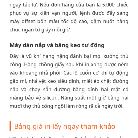
ngay tắp lự. Nếu đơn hàng của bạn là 5.000 chiếc
phục vụ sự kiện vạn người, lệnh được đẩy sang
máy offset bốn màu tốc độ cao, gặm nuốt hàng
chục ngàn tờ giấy mỗi giờ.
Máy dán nắp và băng keo tự động
Đây là vũ khí hạng nặng đánh bại mọi xưởng thủ
công. Hàng chồng giấy sau khi in xong được ném
vào khoang nhả phôi. Các lô cuốn cơ khí tự động
gập mí, nhả vệt keo siêu dính, miết ép chặt đường
nắp và chạy sẵn đường băng dính hai mặt có
màng bảo vệ silicon. Năng suất một giờ bằng hai
mươi thợ thủ công ngồi làm ròng rã cả ngày trời.
Bảng giá in lấy ngay tham khảo