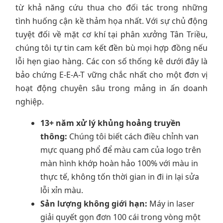
từ khả năng cứu thua cho đối tác trong những
tình huống cận kề thảm họa nhất. Với sự chủ động
tuyệt đối về mặt cơ khí tại phân xưởng Tân Triều,
chúng tôi tự tin cam kết đền bù mọi hợp đồng nếu
lỗi hẹn giao hàng. Các con số thống kê dưới đây là
bảo chứng E-E-A-T vững chắc nhất cho một đơn vị
hoạt động chuyên sâu trong mảng in ấn doanh
nghiệp.
13+ năm xử lý khủng hoảng truyền
thông:
Chúng tôi biết cách điều chỉnh van
mực quang phổ để màu cam của logo trên
màn hình khớp hoàn hảo 100% với màu in
thực tế, không tốn thời gian in đi in lại sửa
lỗi xỉn màu.
Sản lượng không giới hạn:
Máy in laser
giải quyết gọn đơn 100 cái trong vòng một