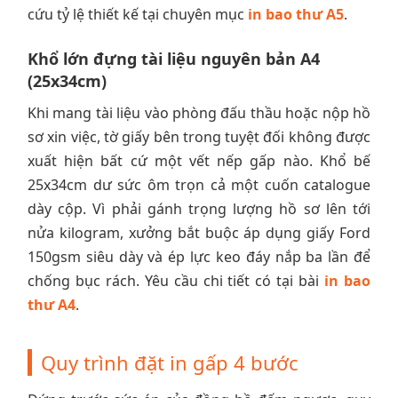
cứu tỷ lệ thiết kế tại chuyên mục
in bao thư A5
.
Khổ lớn đựng tài liệu nguyên bản A4
(25x34cm)
Khi mang tài liệu vào phòng đấu thầu hoặc nộp hồ
sơ xin việc, tờ giấy bên trong tuyệt đối không được
xuất hiện bất cứ một vết nếp gấp nào. Khổ bế
25x34cm dư sức ôm trọn cả một cuốn catalogue
dày cộp. Vì phải gánh trọng lượng hồ sơ lên tới
nửa kilogram, xưởng bắt buộc áp dụng giấy Ford
150gsm siêu dày và ép lực keo đáy nắp ba lần để
chống bục rách. Yêu cầu chi tiết có tại bài
in bao
thư A4
.
Quy trình đặt in gấp 4 bước