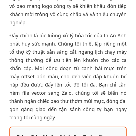
vỏ bao mang logo công ty sẽ khiến khâu đón tiếp
khách mời trông vô cùng chắp vá và thiếu chuyên
nghiệp.
Đây chính là lúc luồng xử lý hỏa tốc của In An Anh
phát huy sức mạnh. Chúng tôi thiết lập riêng một
tổ thợ kỹ thuật sẵn sàng cắt ngang lịch chạy máy
thông thường để ưu tiên lên khuôn cho các ca
khẩn cấp. Mọi công đoạn từ canh bài mực trên
máy offset bốn màu, cho đến việc dập khuôn bế
nắp đều được đẩy lên tốc độ tối đa. Bạn chỉ cần
ném file vector sang Zalo, chúng tôi sẽ biến nó
thành ngàn chiếc bao thư thơm mùi mực, đóng đai
gọn gàng giao đến tận sảnh công ty bạn ngay
trong tối cùng ngày.