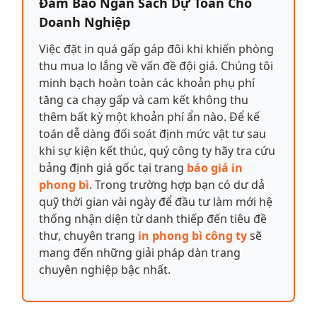
Đảm Bảo Ngân Sách Dự Toán Cho
Doanh Nghiệp
Việc đặt in quá gấp gáp đôi khi khiến phòng
thu mua lo lắng về vấn đề đội giá. Chúng tôi
minh bạch hoàn toàn các khoản phụ phí
tăng ca chạy gấp và cam kết không thu
thêm bất kỳ một khoản phí ẩn nào. Để kế
toán dễ dàng đối soát định mức vật tư sau
khi sự kiện kết thúc, quý công ty hãy tra cứu
bảng định giá gốc tại trang
báo giá in
phong bì
. Trong trường hợp bạn có dư dả
quỹ thời gian vài ngày để đầu tư làm mới hệ
thống nhận diện từ danh thiếp đến tiêu đề
thư, chuyên trang
in phong bì công ty
sẽ
mang đến những giải pháp dàn trang
chuyên nghiệp bậc nhất.