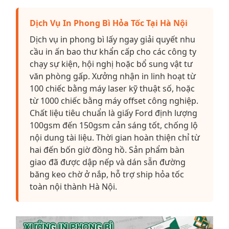
Dịch Vụ In Phong Bì Hỏa Tốc Tại Hà Nội
Dịch vụ in phong bì lấy ngay giải quyết nhu
cầu in ấn bao thư khẩn cấp cho các công ty
chạy sự kiện, hội nghị hoặc bổ sung vật tư
văn phòng gấp. Xưởng nhận in linh hoạt từ
100 chiếc bằng máy laser kỹ thuật số, hoặc
từ 1000 chiếc bằng máy offset công nghiệp.
Chất liệu tiêu chuẩn là giấy Ford định lượng
100gsm đến 150gsm cản sáng tốt, chống lộ
nội dung tài liệu. Thời gian hoàn thiện chỉ từ
hai đến bốn giờ đồng hồ. Sản phẩm bàn
giao đã được dập nếp và dán sẵn đường
băng keo chờ ở nắp, hỗ trợ ship hỏa tốc
toàn nội thành Hà Nội.