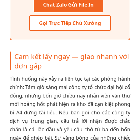
Chat Zalo Gửi File In
Gọi Trực Tiếp Chủ Xưởng
Cam kết lấy ngay — giao nhanh với
đơn gấp
Tình huống này xảy ra liên tục tại các phòng hành
chính: Tám giờ sáng mai công ty tổ chức đại hội cổ
đông, nhưng bốn giờ chiều nay nhân viên văn thư
mới hoảng hốt phát hiện ra kho đã cạn kiệt phong
bì A4 đựng tài liệu. Nếu bạn gọi cho các công ty
dịch vụ trung gian, câu trả lời nhận được chắc
chắn là cái lắc đầu và yêu cầu chờ từ ba đến bốn
ngày để ghép bài. Sự vắng bóng của những chiếc