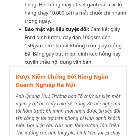
tiếng. Hệ thống máy offset gánh vác các lô
hàng chạy 10.000 cái ra mắt chuỗi chi nhánh
trong ngày.
Bảo mật vật liệu tuyệt đối:
Cam kết giấy
Ford định lượng dày dặn 100gsm đến
150gsm. Dứt khoát không trộn giấy mỏng
Bãi Bằng gây bục mép, dính keo hỏng hay
xuyên thấu nội dung văn bản.
Được Kiểm Chứng Bởi Hàng Ngàn
Doanh Nghiệp Hà Nội
Anh Quang Huy, Trưởng ban Tổ chức sự kiện một
agency ở Cầu Giấy chia sẻ: Sáng 8h hội nghị mà
tối hôm trước 6h mình mới nhận được tin sếp đổi
tên công ty tài trợ trên phong bì vinh danh khách
mời. Gọi điện cầu cứu anh Tâm xưởng Tân Triều.
Thợ xưởng các anh thay file, bình kẽm lại và chạy