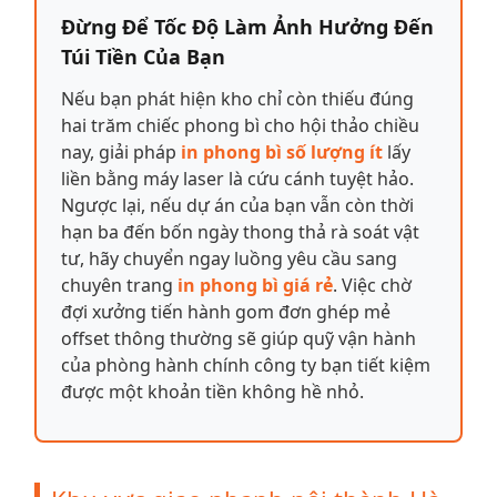
Đừng Để Tốc Độ Làm Ảnh Hưởng Đến
Túi Tiền Của Bạn
Nếu bạn phát hiện kho chỉ còn thiếu đúng
hai trăm chiếc phong bì cho hội thảo chiều
nay, giải pháp
in phong bì số lượng ít
lấy
liền bằng máy laser là cứu cánh tuyệt hảo.
Ngược lại, nếu dự án của bạn vẫn còn thời
hạn ba đến bốn ngày thong thả rà soát vật
tư, hãy chuyển ngay luồng yêu cầu sang
chuyên trang
in phong bì giá rẻ
. Việc chờ
đợi xưởng tiến hành gom đơn ghép mẻ
offset thông thường sẽ giúp quỹ vận hành
của phòng hành chính công ty bạn tiết kiệm
được một khoản tiền không hề nhỏ.