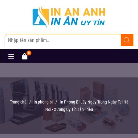
0
Trang chủ
/
In phong bì
/
In Phong Bì Lấy Ngay Trong Ngày Tại Hà
Nội - Xưởng Uy Tín Tân Triều