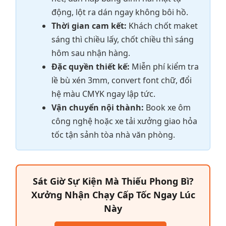
động, lột ra dán ngay không bôi hồ.
Thời gian cam kết:
Khách chốt maket
sáng thì chiều lấy, chốt chiều thì sáng
hôm sau nhận hàng.
Đặc quyền thiết kế:
Miễn phí kiểm tra
lề bù xén 3mm, convert font chữ, đổi
hệ màu CMYK ngay lập tức.
Vận chuyển nội thành:
Book xe ôm
công nghệ hoặc xe tải xưởng giao hỏa
tốc tận sảnh tòa nhà văn phòng.
Sát Giờ Sự Kiện Mà Thiếu Phong Bì?
Xưởng Nhận Chạy Cấp Tốc Ngay Lúc
Này