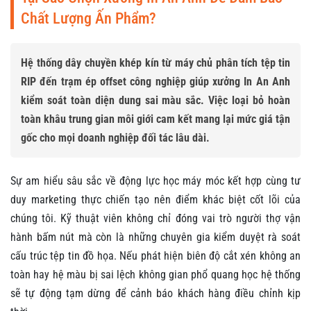
Chất Lượng Ấn Phẩm?
Hệ thống dây chuyền khép kín từ máy chủ phân tích tệp tin
RIP đến trạm ép offset công nghiệp giúp xưởng In An Anh
kiểm soát toàn diện dung sai màu sắc. Việc loại bỏ hoàn
toàn khâu trung gian môi giới cam kết mang lại mức giá tận
gốc cho mọi doanh nghiệp đối tác lâu dài.
Sự am hiểu sâu sắc về động lực học máy móc kết hợp cùng tư
duy marketing thực chiến tạo nên điểm khác biệt cốt lõi của
chúng tôi. Kỹ thuật viên không chỉ đóng vai trò người thợ vận
hành bấm nút mà còn là những chuyên gia kiểm duyệt rà soát
cấu trúc tệp tin đồ họa. Nếu phát hiện biên độ cắt xén không an
toàn hay hệ màu bị sai lệch không gian phổ quang học hệ thống
sẽ tự động tạm dừng để cảnh báo khách hàng điều chỉnh kịp