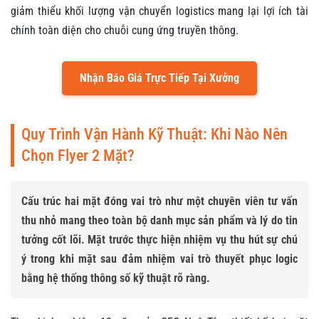
giảm thiểu khối lượng vận chuyển logistics mang lại lợi ích tài
chính toàn diện cho chuỗi cung ứng truyền thông.
Nhận Báo Giá Trực Tiếp Tại Xưởng
Quy Trình Vận Hành Kỹ Thuật: Khi Nào Nên
Chọn Flyer 2 Mặt?
Cấu trúc hai mặt đóng vai trò như một chuyên viên tư vấn
thu nhỏ mang theo toàn bộ danh mục sản phẩm và lý do tin
tưởng cốt lõi. Mặt trước thực hiện nhiệm vụ thu hút sự chú
ý trong khi mặt sau đảm nhiệm vai trò thuyết phục logic
bằng hệ thống thông số kỹ thuật rõ ràng.