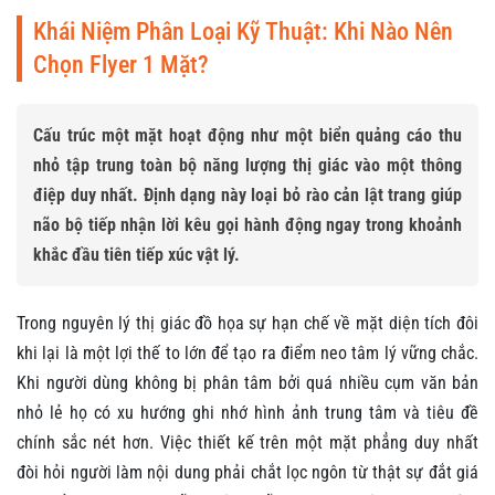
Khái Niệm Phân Loại Kỹ Thuật: Khi Nào Nên
Chọn Flyer 1 Mặt?
Cấu trúc một mặt hoạt động như một biển quảng cáo thu
nhỏ tập trung toàn bộ năng lượng thị giác vào một thông
điệp duy nhất. Định dạng này loại bỏ rào cản lật trang giúp
não bộ tiếp nhận lời kêu gọi hành động ngay trong khoảnh
khắc đầu tiên tiếp xúc vật lý.
Trong nguyên lý thị giác đồ họa sự hạn chế về mặt diện tích đôi
khi lại là một lợi thế to lớn để tạo ra điểm neo tâm lý vững chắc.
Khi người dùng không bị phân tâm bởi quá nhiều cụm văn bản
nhỏ lẻ họ có xu hướng ghi nhớ hình ảnh trung tâm và tiêu đề
chính sắc nét hơn. Việc thiết kế trên một mặt phẳng duy nhất
đòi hỏi người làm nội dung phải chắt lọc ngôn từ thật sự đắt giá