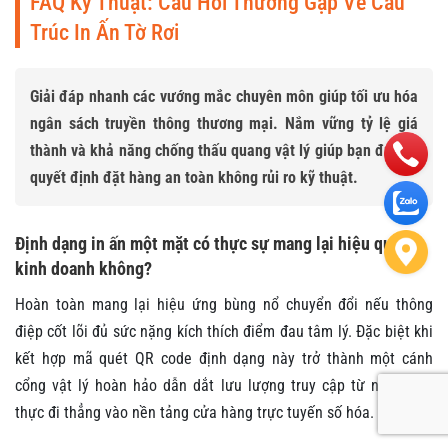
FAQ Kỹ Thuật: Câu Hỏi Thường Gặp Về Cấu
Trúc In Ấn Tờ Rơi
Giải đáp nhanh các vướng mắc chuyên môn giúp tối ưu hóa
ngân sách truyền thông thương mại. Nắm vững tỷ lệ giá
thành và khả năng chống thấu quang vật lý giúp bạn đưa ra
quyết định đặt hàng an toàn không rủi ro kỹ thuật.
Định dạng in ấn một mặt có thực sự mang lại hiệu quả
kinh doanh không?
Hoàn toàn mang lại hiệu ứng bùng nổ chuyển đổi nếu thông
điệp cốt lõi đủ sức nặng kích thích điểm đau tâm lý. Đặc biệt khi
kết hợp mã quét QR code định dạng này trở thành một cánh
cổng vật lý hoàn hảo dẫn dắt lưu lượng truy cập từ ngoài đời
thực đi thẳng vào nền tảng cửa hàng trực tuyến số hóa.