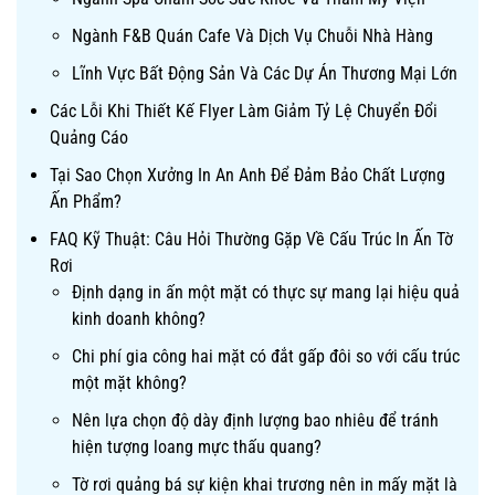
Ngành F&B Quán Cafe Và Dịch Vụ Chuỗi Nhà Hàng
Lĩnh Vực Bất Động Sản Và Các Dự Án Thương Mại Lớn
Các Lỗi Khi Thiết Kế Flyer Làm Giảm Tỷ Lệ Chuyển Đổi
Quảng Cáo
Tại Sao Chọn Xưởng In An Anh Để Đảm Bảo Chất Lượng
Ấn Phẩm?
FAQ Kỹ Thuật: Câu Hỏi Thường Gặp Về Cấu Trúc In Ấn Tờ
Rơi
Định dạng in ấn một mặt có thực sự mang lại hiệu quả
kinh doanh không?
Chi phí gia công hai mặt có đắt gấp đôi so với cấu trúc
một mặt không?
Nên lựa chọn độ dày định lượng bao nhiêu để tránh
hiện tượng loang mực thấu quang?
Tờ rơi quảng bá sự kiện khai trương nên in mấy mặt là