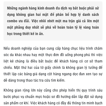
Những ngành hàng kinh doanh đa dịch vụ bắt buộc phải sử
dụng không gian hai mặt để phân bổ hợp lý danh sách
combo ưu đãi. Việc nhồi nhét một ma trận giá cả lên một
mặt phẳng duy nhất sẽ phá vỡ hoàn toàn tỷ lệ vàng toán
học trong thiết kế in ấn.
Nếu doanh nghiệp của bạn cung cấp hàng chục liệu trình chăm
sóc da khác nhau hay một thực đơn đồ uống phong phú thì việc
liệt kê chúng là điều bắt buộc để khách hàng có cơ sở tham
chiếu. Mặt thứ hai của tờ giấy chính là không gian lý tưởng để
thiết lập các bảng giá dạng cột hàng ngang dọc đan xen tạo sự
dễ dàng trong thao tác tra cứu tìm kiếm.
Không gian rộng lớn này cũng cho phép hiển thị quy trình sáu
bước phục vụ chuẩn mực hoặc sơ đồ hướng dẫn lắp đặt sử dụng
sản phẩm cơ khí. Việc khách hàng có đầy đủ thông tin minh bạch