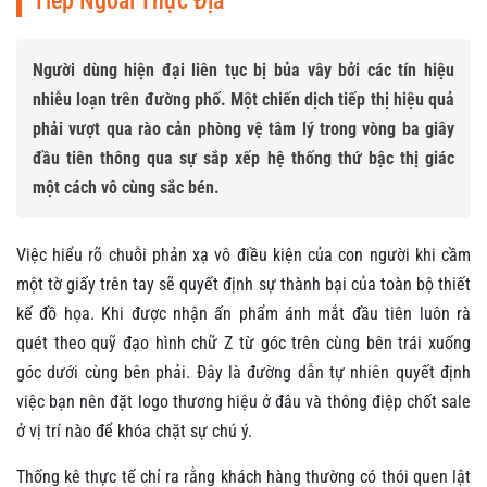
Tiếp Ngoài Thực Địa
Người dùng hiện đại liên tục bị bủa vây bởi các tín hiệu
nhiễu loạn trên đường phố. Một chiến dịch tiếp thị hiệu quả
phải vượt qua rào cản phòng vệ tâm lý trong vòng ba giây
đầu tiên thông qua sự sắp xếp hệ thống thứ bậc thị giác
một cách vô cùng sắc bén.
Việc hiểu rõ chuỗi phản xạ vô điều kiện của con người khi cầm
một tờ giấy trên tay sẽ quyết định sự thành bại của toàn bộ thiết
kế đồ họa. Khi được nhận ấn phẩm ánh mắt đầu tiên luôn rà
quét theo quỹ đạo hình chữ Z từ góc trên cùng bên trái xuống
góc dưới cùng bên phải. Đây là đường dẫn tự nhiên quyết định
việc bạn nên đặt logo thương hiệu ở đâu và thông điệp chốt sale
ở vị trí nào để khóa chặt sự chú ý.
Thống kê thực tế chỉ ra rằng khách hàng thường có thói quen lật