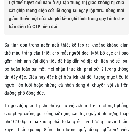
Lợi thế tuyệt đối nằm ở sự tập trung thị giác không bị chia
cắt giúp thông điệp cốt lõi đọng lại ngay lập tức. Đồng thời
giảm thiểu một nửa chi phí kẽm ghi hình trong quy trình chế
bản điện tử CTP hiện đại.
Sự tinh gọn trong ngôn ngữ thiết kế tạo ra khoảng không gian
thở màu trắng cần thiết cho mắt người đọc. Một bố cục chỉ bao
gồm hình ảnh đại diện tiêu đề hấp dẫn và địa chỉ liên hệ sẽ loại
bỏ hoàn toàn sự mệt mỏi nhận thức khi phải xử lý lượng thông
tin dày đặc. Điều này đặc biệt hữu ích khi đối tượng mục tiêu là
người lớn tuổi hoặc những cá nhân đang di chuyển vội vã trên
đường phố đông đúc.
Từ góc độ quản trị chi phí vật tư việc chỉ in trên một mặt phẳng
cho phép xưởng gia công sử dụng các loại giấy định lượng thấp
như C100gsm mà không phải lo lắng về hiện tượng mực in thấm
xuyên thấu quang. Giảm định lượng giấy đồng nghĩa với việc