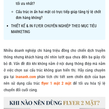
tối ưu nhất?
Cấu trúc in ấn hai mặt có trực tiếp giúp tăng tỷ lệ chốt
đơn hàng không?
THIẾT KẾ & IN FLYER CHUYÊN NGHIỆP THEO MỤC TIÊU
MARKETING
Nhiều doanh nghiệp chi hàng triệu đồng cho chiến dịch truyền
thông nhưng khách hàng chỉ nhìn lướt qua chưa đến ba giây rồi
bỏ đi. Vấn đề đôi khi không nằm ở nội dung thông điệp mà nằm
ở việc chọn sai cấu trúc không gian hiển thị. Hãy cùng chuyên
gia tại
inananh.com
phân tích chi tiết xem chiến dịch của bạn
nên sử dụng cấu trúc
flyer 1 mặt 2 mặt
để tối ưu hóa tỷ lệ
chuyển đổi cuối cùng.