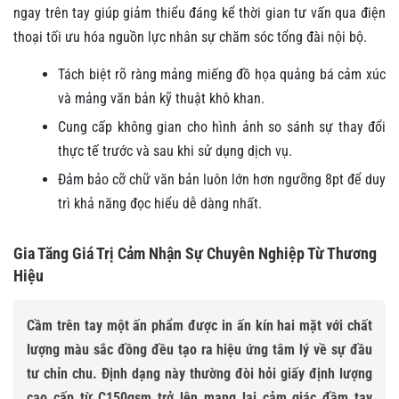
ngay trên tay giúp giảm thiểu đáng kể thời gian tư vấn qua điện
thoại tối ưu hóa nguồn lực nhân sự chăm sóc tổng đài nội bộ.
Tách biệt rõ ràng mảng miếng đồ họa quảng bá cảm xúc
và mảng văn bản kỹ thuật khô khan.
Cung cấp không gian cho hình ảnh so sánh sự thay đổi
thực tế trước và sau khi sử dụng dịch vụ.
Đảm bảo cỡ chữ văn bản luôn lớn hơn ngưỡng 8pt để duy
trì khả năng đọc hiểu dễ dàng nhất.
Gia Tăng Giá Trị Cảm Nhận Sự Chuyên Nghiệp Từ Thương
Hiệu
Cầm trên tay một ấn phẩm được in ấn kín hai mặt với chất
lượng màu sắc đồng đều tạo ra hiệu ứng tâm lý về sự đầu
tư chỉn chu. Định dạng này thường đòi hỏi giấy định lượng
cao cấp từ C150gsm trở lên mang lại cảm giác đầm tay