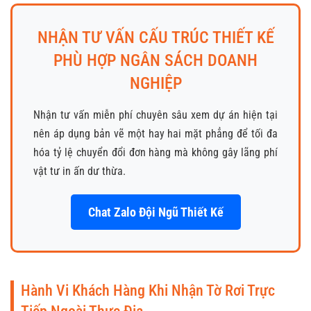
NHẬN TƯ VẤN CẤU TRÚC THIẾT KẾ
PHÙ HỢP NGÂN SÁCH DOANH
NGHIỆP
Nhận tư vấn miễn phí chuyên sâu xem dự án hiện tại
nên áp dụng bản vẽ một hay hai mặt phẳng để tối đa
hóa tỷ lệ chuyển đổi đơn hàng mà không gây lãng phí
vật tư in ấn dư thừa.
Chat Zalo Đội Ngũ Thiết Kế
Hành Vi Khách Hàng Khi Nhận Tờ Rơi Trực