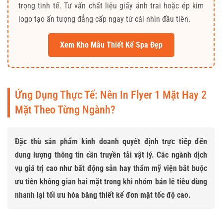
trọng tinh tế. Tư vấn chất liệu giấy ánh trai hoặc ép kim
logo tạo ấn tượng đẳng cấp ngay từ cái nhìn đầu tiên.
Xem Kho Mẫu Thiết Kế Spa Đẹp
Ứng Dụng Thực Tế: Nên In Flyer 1 Mặt Hay 2
Mặt Theo Từng Ngành?
Đặc thù sản phẩm kinh doanh quyết định trực tiếp đến
dung lượng thông tin cần truyền tải vật lý. Các ngành dịch
vụ giá trị cao như bất động sản hay thẩm mỹ viện bắt buộc
ưu tiên không gian hai mặt trong khi nhóm bán lẻ tiêu dùng
nhanh lại tối ưu hóa bằng thiết kế đơn mặt tốc độ cao.