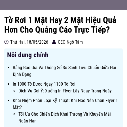
Tờ Rơi 1 Mặt Hay 2 Mặt Hiệu Quả
Hơn Cho Quảng Cáo Trực Tiếp?
Thứ Hai, 18/05/2026
CEO Ngô Tâm
Nôi dung chính
Bảng Báo Giá Và Thông Số So Sánh Tiêu Chuẩn Giữa Hai
Định Dạng
In 1000 Tờ Được Ngay 1100 Tờ Rơi
Dịch Vụ Gợi Ý: Xưởng In Flyer Lấy Ngay Trong Ngày
Khái Niệm Phân Loại Kỹ Thuật: Khi Nào Nên Chọn Flyer 1
Mặt?
Tối Ưu Cho Chiến Dịch Khai Trương Và Khuyến Mãi
Ngắn Hạn