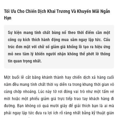
Tối Ưu Cho Chiến Dịch Khai Trương Và Khuyến Mãi Ngắn
Hạn
Sự kiện mang tính chất bùng nổ theo thời điểm cần một
công cụ kích thích hành động mua sắm ngay lập tức. Cấu
trúc đơn mặt với chữ số giảm giá khổng lồ tạo ra hiệu ứng
mỏ neo tâm lý khiến người nhận không thể phớt lờ thông
tin quan trọng nhất.
Một buổi lễ cắt băng khánh thành hay chiến dịch xả hàng cuối
năm đều mang tính chất thời vụ diễn ra trong khung thời gian vô
cùng chớp nhoáng. Lúc này tờ rơi đóng vai trò như một tấm vé
mời hoặc một phiếu giảm giá trực tiếp trao tay khách hàng đi
đường. Bạn không có quá mười giây để giải thích bạn là ai mà
phải ngay lập tức đưa ra lợi ích rõ ràng nhất bằng kỹ thuật gián