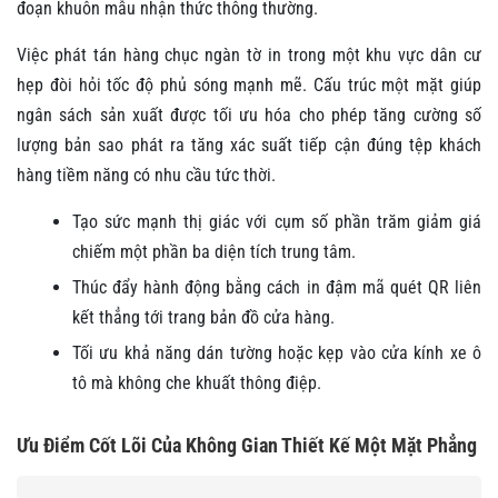
đoạn khuôn mẫu nhận thức thông thường.
Việc phát tán hàng chục ngàn tờ in trong một khu vực dân cư
hẹp đòi hỏi tốc độ phủ sóng mạnh mẽ. Cấu trúc một mặt giúp
ngân sách sản xuất được tối ưu hóa cho phép tăng cường số
lượng bản sao phát ra tăng xác suất tiếp cận đúng tệp khách
hàng tiềm năng có nhu cầu tức thời.
Tạo sức mạnh thị giác với cụm số phần trăm giảm giá
chiếm một phần ba diện tích trung tâm.
Thúc đẩy hành động bằng cách in đậm mã quét QR liên
kết thẳng tới trang bản đồ cửa hàng.
Tối ưu khả năng dán tường hoặc kẹp vào cửa kính xe ô
tô mà không che khuất thông điệp.
Ưu Điểm Cốt Lõi Của Không Gian Thiết Kế Một Mặt Phẳng