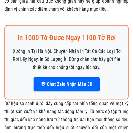
cơ bản giữa hai cấu trúc không gian này sẽ giúp doanh nghiệp
định vị chính xác điểm chạm với khách hàng mục tiêu.
In 1000 Tờ Được Ngay 1100 Tờ Rơi
Xưởng In Tại Hà Nội. Chuyên Nhận In Tất Cả Các Loại Tờ
Rơi Lấy Ngay, In Số Lượng Ít. Đừng chần chừ hãy gửi file
thiết kế cho chúng tôi ngay lúc này.
💬 Chat Zalo Nhận Mẫu 3D
Dữ liệu so sánh dưới đây cung cấp cái nhìn tổng quan về mặt kỹ
thuật sản xuất và khả năng tác động tâm lý. Từ mức độ tập trung
thị giác đến khả năng lưu trữ thông tin dài hạn mọi thông số đều
ảnh hưởng trực tiếp đến hiệu suất chuyển đổi của một chiến