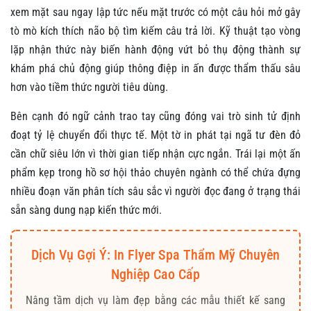
xem mặt sau ngay lập tức nếu mặt trước có một câu hỏi mở gây
tò mò kích thích não bộ tìm kiếm câu trả lời. Kỹ thuật tạo vòng
lặp nhận thức này biến hành động vứt bỏ thụ động thành sự
khám phá chủ động giúp thông điệp in ấn được thẩm thấu sâu
hơn vào tiềm thức người tiêu dùng.
Bên cạnh đó ngữ cảnh trao tay cũng đóng vai trò sinh tử định
đoạt tỷ lệ chuyển đổi thực tế. Một tờ in phát tại ngã tư đèn đỏ
cần chữ siêu lớn vì thời gian tiếp nhận cực ngắn. Trái lại một ấn
phẩm kẹp trong hồ sơ hội thảo chuyên ngành có thể chứa đựng
nhiều đoạn văn phân tích sâu sắc vì người đọc đang ở trạng thái
sẵn sàng dung nạp kiến thức mới.
Dịch Vụ Gợi Ý: In Flyer Spa Thẩm Mỹ Chuyên
Nghiệp Cao Cấp
Nâng tầm dịch vụ làm đẹp bằng các mẫu thiết kế sang