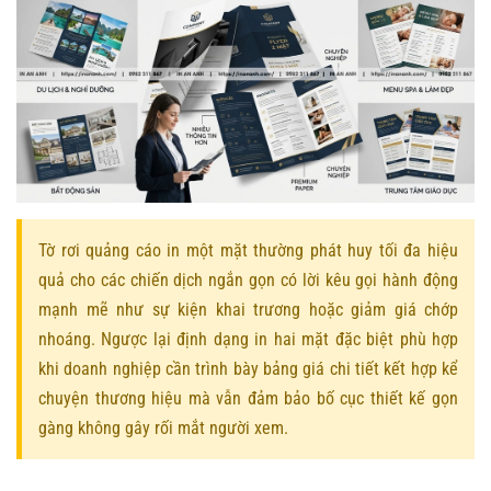
Tờ rơi quảng cáo in một mặt thường phát huy tối đa hiệu
quả cho các chiến dịch ngắn gọn có lời kêu gọi hành động
mạnh mẽ như sự kiện khai trương hoặc giảm giá chớp
nhoáng. Ngược lại định dạng in hai mặt đặc biệt phù hợp
khi doanh nghiệp cần trình bày bảng giá chi tiết kết hợp kể
chuyện thương hiệu mà vẫn đảm bảo bố cục thiết kế gọn
gàng không gây rối mắt người xem.