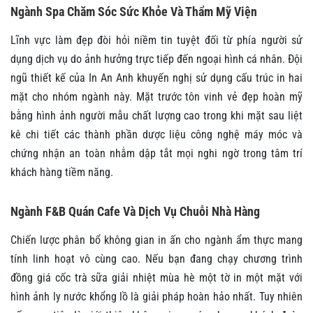
Ngành Spa Chăm Sóc Sức Khỏe Và Thẩm Mỹ Viện
Lĩnh vực làm đẹp đòi hỏi niềm tin tuyệt đối từ phía người sử
dụng dịch vụ do ảnh hưởng trực tiếp đến ngoại hình cá nhân. Đội
ngũ thiết kế của In An Anh khuyến nghị sử dụng cấu trúc in hai
mặt cho nhóm ngành này. Mặt trước tôn vinh vẻ đẹp hoàn mỹ
bằng hình ảnh người mẫu chất lượng cao trong khi mặt sau liệt
kê chi tiết các thành phần dược liệu công nghệ máy móc và
chứng nhận an toàn nhằm dập tắt mọi nghi ngờ trong tâm trí
khách hàng tiềm năng.
Ngành F&B Quán Cafe Và Dịch Vụ Chuỗi Nhà Hàng
Chiến lược phân bổ không gian in ấn cho ngành ẩm thực mang
tính linh hoạt vô cùng cao. Nếu bạn đang chạy chương trình
đồng giá cốc trà sữa giải nhiệt mùa hè một tờ in một mặt với
hình ảnh ly nước khổng lồ là giải pháp hoàn hảo nhất. Tuy nhiên