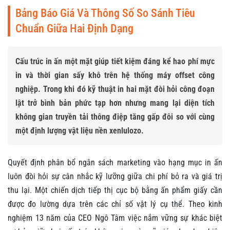
Bảng Báo Giá Và Thông Số So Sánh Tiêu
Chuẩn Giữa Hai Định Dạng
Cấu trúc in ấn một mặt giúp tiết kiệm đáng kể hao phí mực
in và thời gian sấy khô trên hệ thống máy offset công
nghiệp. Trong khi đó kỹ thuật in hai mặt đòi hỏi công đoạn
lật trở bình bản phức tạp hơn nhưng mang lại diện tích
không gian truyền tải thông điệp tăng gấp đôi so với cùng
một định lượng vật liệu nền xenlulozo.
Quyết định phân bổ ngân sách marketing vào hạng mục in ấn
luôn đòi hỏi sự cân nhắc kỹ lưỡng giữa chi phí bỏ ra và giá trị
thu lại. Một chiến dịch tiếp thị cục bộ bằng ấn phẩm giấy cần
được đo lường dựa trên các chỉ số vật lý cụ thể. Theo kinh
nghiệm 13 năm của CEO Ngô Tâm việc nắm vững sự khác biệt