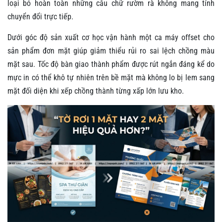
loại bỏ hoàn toàn những câu chữ rườm rà không mang tính
chuyển đổi trực tiếp.
Dưới góc độ sản xuất cơ học vận hành một ca máy offset cho
sản phẩm đơn mặt giúp giảm thiểu rủi ro sai lệch chồng màu
mặt sau. Tốc độ bàn giao thành phẩm được rút ngắn đáng kể do
mực in có thể khô tự nhiên trên bề mặt mà không lo bị lem sang
mặt đối diện khi xếp chồng thành từng xấp lớn lưu kho.