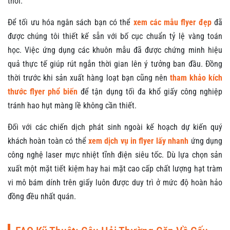
thời.
Để tối ưu hóa ngân sách bạn có thể
xem các mẫu flyer đẹp
đã
được chúng tôi thiết kế sẵn với bố cục chuẩn tỷ lệ vàng toán
học. Việc ứng dụng các khuôn mẫu đã được chứng minh hiệu
quả thực tế giúp rút ngắn thời gian lên ý tưởng ban đầu. Đồng
thời trước khi sản xuất hàng loạt bạn cũng nên
tham khảo kích
thước flyer phổ biến
để tận dụng tối đa khổ giấy công nghiệp
tránh hao hụt màng lề không cần thiết.
Đối với các chiến dịch phát sinh ngoài kế hoạch dự kiến quý
khách hoàn toàn có thể
xem dịch vụ in flyer lấy nhanh
ứng dụng
công nghệ laser mực nhiệt tĩnh điện siêu tốc. Dù lựa chọn sản
xuất một mặt tiết kiệm hay hai mặt cao cấp chất lượng hạt tràm
vi mô bám dính trên giấy luôn được duy trì ở mức độ hoàn hảo
đồng đều nhất quán.