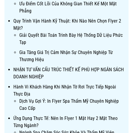
Ưu Điểm Cốt Lõi Của Không Gian Thiết Kế Một Mặt
Phẳng
Quy Trình Vận Hành Kỹ Thuật: Khi Nào Nên Chọn Flyer 2
Mặt?
Giải Quyết Bài Toán Trình Bày Hệ Thống Dữ Liệu Phức
Tạp
Gia Tăng Giá Trị Cảm Nhận Sự Chuyên Nghiệp Từ
Thương Hiệu
NHẬN TƯ VẤN CẤU TRÚC THIẾT KẾ PHÙ HỢP NGÂN SÁCH
DOANH NGHIỆP
Hành Vi Khách Hàng Khi Nhận Tờ Rơi Trực Tiếp Ngoài
Thực Địa
Dịch Vụ Gợi Ý: In Flyer Spa Thẩm Mỹ Chuyên Nghiệp
Cao Cấp
Ứng Dụng Thực Tế: Nên In Flyer 1 Mặt Hay 2 Mặt Theo
Từng Ngành?
Ngành Spa Chăm Sóc Sức Khỏe Và Thẩm Mỹ Viện