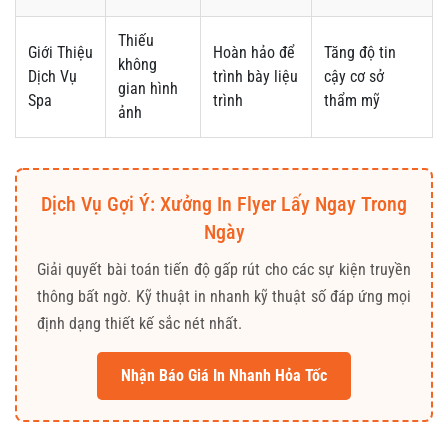
Thiếu
Giới Thiệu
Hoàn hảo để
Tăng độ tin
không
Dịch Vụ
trình bày liệu
cậy cơ sở
gian hình
Spa
trình
thẩm mỹ
ảnh
Dịch Vụ Gợi Ý: Xưởng In Flyer Lấy Ngay Trong
Ngày
Giải quyết bài toán tiến độ gấp rút cho các sự kiện truyền
thông bất ngờ. Kỹ thuật in nhanh kỹ thuật số đáp ứng mọi
định dạng thiết kế sắc nét nhất.
Nhận Báo Giá In Nhanh Hỏa Tốc