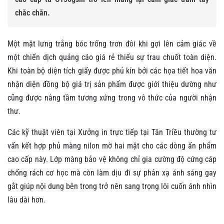
chắc chắn.
Một mặt lưng trắng bóc trống trơn đôi khi gợi lên cảm giác về
một chiến dịch quảng cáo giá rẻ thiếu sự trau chuốt toàn diện.
Khi toàn bộ diện tích giấy được phủ kín bởi các họa tiết hoa văn
nhận diện đồng bộ giá trị sản phẩm được giới thiệu dường như
cũng được nâng tầm tương xứng trong vô thức của người nhận
thư.
Các kỹ thuật viên tại Xưởng in trực tiếp tại Tân Triều thường tư
vấn kết hợp phủ màng nilon mờ hai mặt cho các dòng ấn phẩm
cao cấp này. Lớp màng bảo vệ không chỉ gia cường độ cứng cáp
chống rách cơ học mà còn làm dịu đi sự phản xạ ánh sáng gay
gắt giúp nội dung bên trong trở nên sang trọng lôi cuốn ánh nhìn
lâu dài hơn.