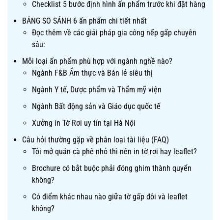
Checklist 5 bước định hình ấn phẩm trước khi đặt hàng
BẢNG SO SÁNH 6 ấn phẩm chi tiết nhất
Đọc thêm về các giải pháp gia công nếp gấp chuyên
sâu:
Mỗi loại ấn phẩm phù hợp với ngành nghề nào?
Ngành F&B Ẩm thực và Bán lẻ siêu thị
Ngành Y tế, Dược phẩm và Thẩm mỹ viện
Ngành Bất động sản và Giáo dục quốc tế
Xưởng in Tờ Rơi uy tín tại Hà Nội
Câu hỏi thường gặp về phân loại tài liệu (FAQ)
Tôi mở quán cà phê nhỏ thì nên in tờ rơi hay leaflet?
Brochure có bắt buộc phải đóng ghim thành quyển
không?
Có điểm khác nhau nào giữa tờ gấp đôi và leaflet
không?