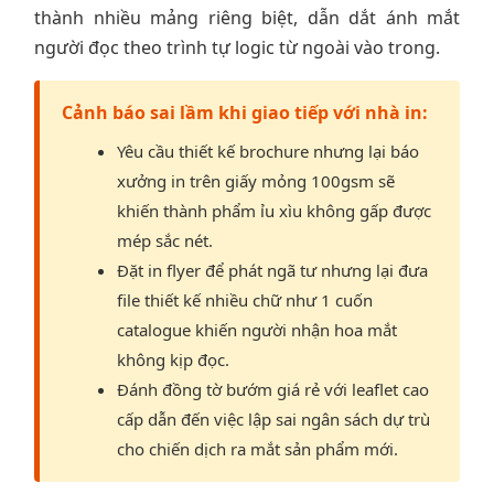
thành nhiều mảng riêng biệt, dẫn dắt ánh mắt
người đọc theo trình tự logic từ ngoài vào trong.
Cảnh báo sai lầm khi giao tiếp với nhà in:
Yêu cầu thiết kế brochure nhưng lại báo
xưởng in trên giấy mỏng 100gsm sẽ
khiến thành phẩm ỉu xìu không gấp được
mép sắc nét.
Đặt in flyer để phát ngã tư nhưng lại đưa
file thiết kế nhiều chữ như 1 cuốn
catalogue khiến người nhận hoa mắt
không kịp đọc.
Đánh đồng tờ bướm giá rẻ với leaflet cao
cấp dẫn đến việc lập sai ngân sách dự trù
cho chiến dịch ra mắt sản phẩm mới.