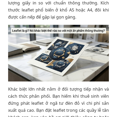
lượng giấy in so với chuẩn thông thường. Kích
thước leaflet phổ biến ở khổ A5 hoặc A4, đôi khi
được cấn nếp để gập lại gọn gàng.
Khác biệt lớn nhất nằm ở đối tượng tiếp nhận và
cách thức phân phối. Bạn hiếm khi thuê sinh viên
đứng phát leaflet ở ngã tư đèn đỏ vì chi phí sản
xuất quá cao. Bạn đặt leaflet trong các quầy lễ tân