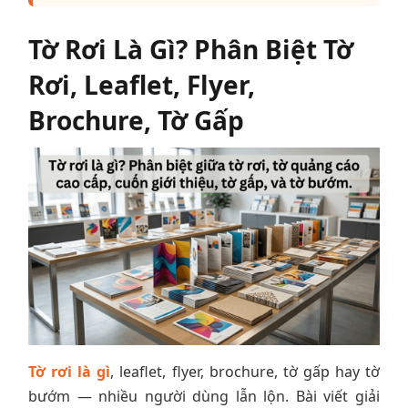
Tờ Rơi Là Gì? Phân Biệt Tờ
Rơi, Leaflet, Flyer,
Brochure, Tờ Gấp
Tờ rơi là gì
, leaflet, flyer, brochure, tờ gấp hay tờ
bướm — nhiều người dùng lẫn lộn. Bài viết giải