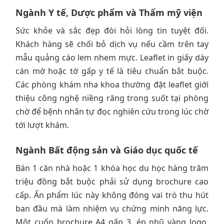
Ngành Y tế, Dược phẩm và Thẩm mỹ viện
Sức khỏe và sắc đẹp đòi hỏi lòng tin tuyệt đối.
Khách hàng sẽ chối bỏ dịch vụ nếu cầm trên tay
mẫu quảng cáo lem nhem mực. Leaflet in giấy dày
cán mờ hoặc tờ gấp y tế là tiêu chuẩn bắt buộc.
Các phòng khám nha khoa thường đặt leaflet giới
thiệu công nghệ niềng răng trong suốt tại phòng
chờ để bệnh nhân tự đọc nghiên cứu trong lúc chờ
tới lượt khám.
Ngành Bất động sản và Giáo dục quốc tế
Bán 1 căn nhà hoặc 1 khóa học du học hàng trăm
triệu đồng bắt buộc phải sử dụng brochure cao
cấp. Ấn phẩm lúc này không đóng vai trò thu hút
ban đầu mà làm nhiệm vụ chứng minh năng lực.
Một cuốn brochure A4 gấp 3, ép nhũ vàng logo,