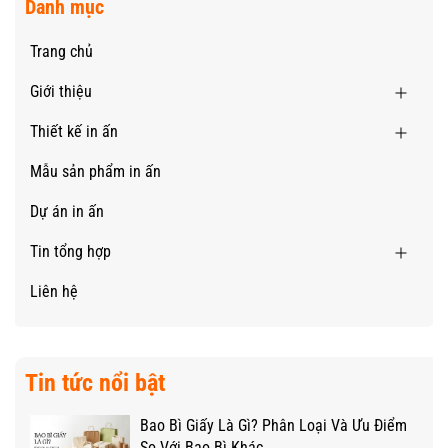
Danh mục
Trang chủ
Giới thiệu
Thiết kế in ấn
Mẫu sản phẩm in ấn
Dự án in ấn
Tin tổng hợp
Liên hệ
Tin tức nổi bật
Bao Bì Giấy Là Gì? Phân Loại Và Ưu Điểm
So Với Bao Bì Khác