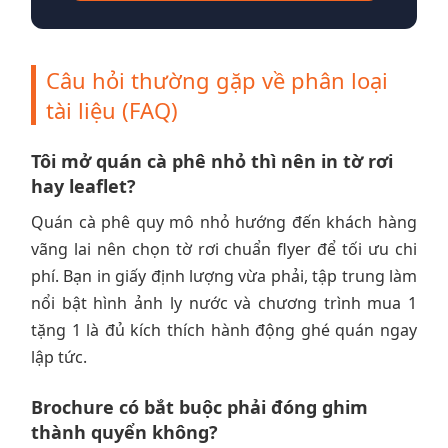
Câu hỏi thường gặp về phân loại
tài liệu (FAQ)
Tôi mở quán cà phê nhỏ thì nên in tờ rơi
hay leaflet?
Quán cà phê quy mô nhỏ hướng đến khách hàng
vãng lai nên chọn tờ rơi chuẩn flyer để tối ưu chi
phí. Bạn in giấy định lượng vừa phải, tập trung làm
nổi bật hình ảnh ly nước và chương trình mua 1
tặng 1 là đủ kích thích hành động ghé quán ngay
lập tức.
Brochure có bắt buộc phải đóng ghim
thành quyển không?