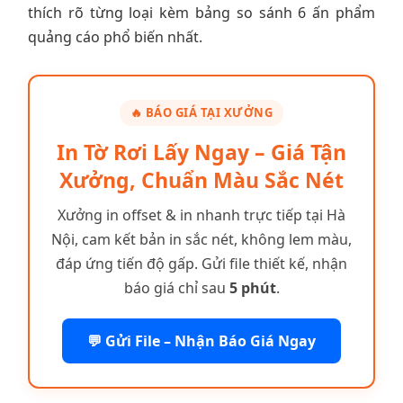
thích rõ từng loại kèm bảng so sánh 6 ấn phẩm
quảng cáo phổ biến nhất.
🔥 BÁO GIÁ TẠI XƯỞNG
In Tờ Rơi Lấy Ngay – Giá Tận
Xưởng, Chuẩn Màu Sắc Nét
Xưởng in offset & in nhanh trực tiếp tại Hà
Nội, cam kết bản in sắc nét, không lem màu,
đáp ứng tiến độ gấp. Gửi file thiết kế, nhận
báo giá chỉ sau
5 phút
.
💬 Gửi File – Nhận Báo Giá Ngay