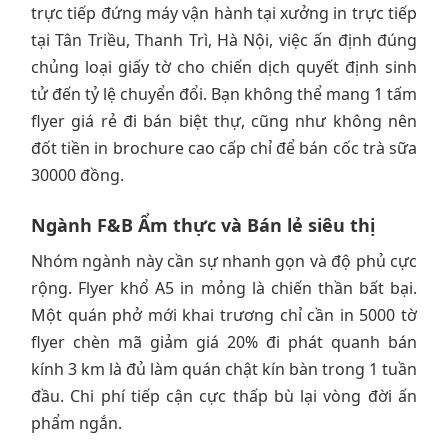
trực tiếp đứng máy vận hành tại xưởng in trực tiếp
tại Tân Triều, Thanh Trì, Hà Nội, việc ấn định đúng
chủng loại giấy tờ cho chiến dịch quyết định sinh
tử đến tỷ lệ chuyển đổi. Bạn không thể mang 1 tấm
flyer giá rẻ đi bán biệt thự, cũng như không nên
đốt tiền in brochure cao cấp chỉ để bán cốc trà sữa
30000 đồng.
Ngành F&B Ẩm thực và Bán lẻ siêu thị
Nhóm ngành này cần sự nhanh gọn và độ phủ cực
rộng. Flyer khổ A5 in mỏng là chiến thần bất bại.
Một quán phở mới khai trương chỉ cần in 5000 tờ
flyer chèn mã giảm giá 20% đi phát quanh bán
kính 3 km là đủ làm quán chật kín bàn trong 1 tuần
đầu. Chi phí tiếp cận cực thấp bù lại vòng đời ấn
phẩm ngắn.