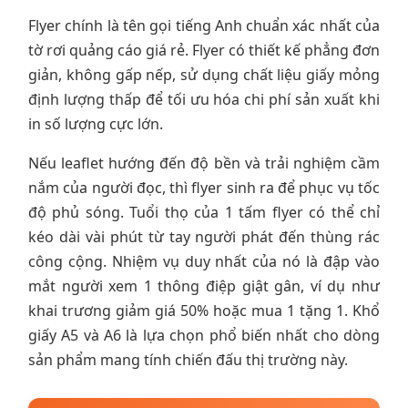
Flyer chính là tên gọi tiếng Anh chuẩn xác nhất của
tờ rơi quảng cáo giá rẻ. Flyer có thiết kế phẳng đơn
giản, không gấp nếp, sử dụng chất liệu giấy mỏng
định lượng thấp để tối ưu hóa chi phí sản xuất khi
in số lượng cực lớn.
Nếu leaflet hướng đến độ bền và trải nghiệm cầm
nắm của người đọc, thì flyer sinh ra để phục vụ tốc
độ phủ sóng. Tuổi thọ của 1 tấm flyer có thể chỉ
kéo dài vài phút từ tay người phát đến thùng rác
công cộng. Nhiệm vụ duy nhất của nó là đập vào
mắt người xem 1 thông điệp giật gân, ví dụ như
khai trương giảm giá 50% hoặc mua 1 tặng 1. Khổ
giấy A5 và A6 là lựa chọn phổ biến nhất cho dòng
sản phẩm mang tính chiến đấu thị trường này.