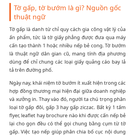
Tờ gấp, tờ bướm là gì? Nguồn gốc
thuật ngữ
Tờ gấp là danh từ chỉ quy cách gia công vật lý của
ấn phẩm, tức là tờ giấy phẳng được đưa qua máy
cấn tạo thành 1 hoặc nhiều nếp bẻ cong. Tờ bướm
là thuật ngữ dân gian cũ, mang tính địa phương
dùng để chỉ chung các loại giấy quảng cáo bay lả
tả trên đường phố.
Ngày nay, khái niệm tờ bướm ít xuất hiện trong các
hợp đồng thương mại hiện đại giữa doanh nghiệp
và xưởng in. Thay vào đó, người ta chú trọng phân
loại tờ gấp đôi, gấp 3 hay gấp ziczac. Bất kỳ 1 tấm
flyer, leaflet hay brochure nào khi được cấn nếp bẻ
lại cho gọn đều có thể gọi chung bằng cụm từ tờ
gấp. Việc tạo nếp giúp phân chia bố cục nội dung