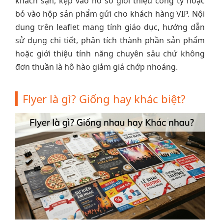
khách sạn, kẹp vào hồ sơ giới thiệu công ty hoặc
bỏ vào hộp sản phẩm gửi cho khách hàng VIP. Nội
dung trên leaflet mang tính giáo dục, hướng dẫn
sử dụng chi tiết, phân tích thành phần sản phẩm
hoặc giới thiệu tính năng chuyên sâu chứ không
đơn thuần là hô hào giảm giá chớp nhoáng.
Flyer là gì? Giống hay khác biệt?