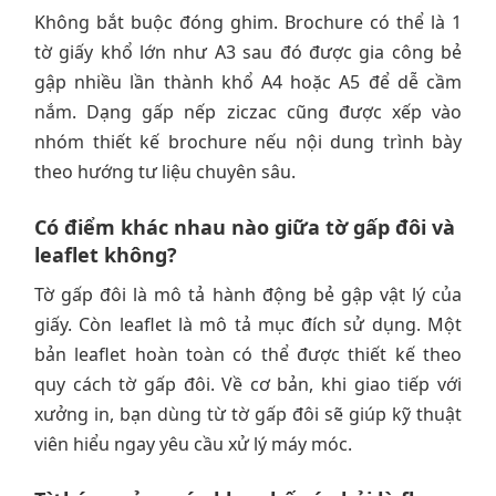
Không bắt buộc đóng ghim. Brochure có thể là 1
tờ giấy khổ lớn như A3 sau đó được gia công bẻ
gập nhiều lần thành khổ A4 hoặc A5 để dễ cầm
nắm. Dạng gấp nếp ziczac cũng được xếp vào
nhóm thiết kế brochure nếu nội dung trình bày
theo hướng tư liệu chuyên sâu.
Có điểm khác nhau nào giữa tờ gấp đôi và
leaflet không?
Tờ gấp đôi là mô tả hành động bẻ gập vật lý của
giấy. Còn leaflet là mô tả mục đích sử dụng. Một
bản leaflet hoàn toàn có thể được thiết kế theo
quy cách tờ gấp đôi. Về cơ bản, khi giao tiếp với
xưởng in, bạn dùng từ tờ gấp đôi sẽ giúp kỹ thuật
viên hiểu ngay yêu cầu xử lý máy móc.