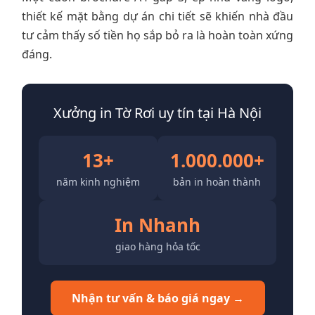
thiết kế mặt bằng dự án chi tiết sẽ khiến nhà đầu
tư cảm thấy số tiền họ sắp bỏ ra là hoàn toàn xứng
đáng.
Xưởng in Tờ Rơi uy tín tại Hà Nội
13+
1.000.000+
năm kinh nghiệm
bản in hoàn thành
In Nhanh
giao hàng hỏa tốc
Nhận tư vấn & báo giá ngay →