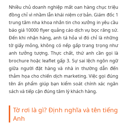
Nhiều chủ doanh nghiệp mất oan hàng chục triệu
đồng chỉ vì nhầm lẫn khái niệm cơ bản. Giám đốc 1
trung tâm nha khoa nhắn tin cho xưởng in yêu cầu
báo giá 10000 flyer quảng cáo dịch vụ bọc răng sứ.
Đến khi nhận hàng, anh tá hỏa vì đó chỉ là những
tờ giấy mỏng, không có nếp gấp trang trọng như
anh tưởng tượng. Thực chất, thứ anh cần gọi là
brochure hoặc leaflet gấp 3. Sự sai lệch ngôn ngữ
giữa người đặt hàng và nhà in thường dẫn đến
thảm họa cho chiến dịch marketing. Việc gọi đúng
tên ấn phẩm giúp bạn kiểm soát chính xác ngân
sách và tiếp cận đúng tâm lý khách hàng.
Tờ rơi là gì? Định nghĩa và tên tiếng
Anh