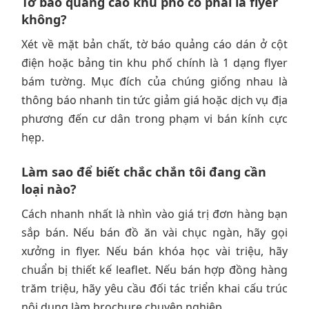
Tờ báo quảng cáo khu phố có phải là flyer
không?
Xét về mặt bản chất, tờ báo quảng cáo dán ở cột
điện hoặc bảng tin khu phố chính là 1 dạng flyer
bám tường. Mục đích của chúng giống nhau là
thông báo nhanh tin tức giảm giá hoặc dịch vụ địa
phương đến cư dân trong phạm vi bán kính cực
hẹp.
Làm sao để biết chắc chắn tôi đang cần
loại nào?
Cách nhanh nhất là nhìn vào giá trị đơn hàng bạn
sắp bán. Nếu bán đồ ăn vài chục ngàn, hãy gọi
xưởng in flyer. Nếu bán khóa học vài triệu, hãy
chuẩn bị thiết kế leaflet. Nếu bán hợp đồng hàng
trăm triệu, hãy yêu cầu đối tác triển khai cấu trúc
nội dung làm brochure chuyên nghiệp.