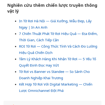
Nghiên cứu thêm chiến lược truyền thông
vật lý
In Tờ Rơi Hà Nội — Giá Xưởng, Mẫu Đẹp, Lấy
Ngay | In An Anh
7 Chiến Thuật Phát Tờ Rơi Hiệu Quả — Địa Điểm,
Thời Gian, Cách Tiếp Cận
ROI Tờ Rơi — Công Thức Tính Và Cách Đo Lường
Hiệu Quả Chiến Dịch
Tâm Lý Khách Hàng Khi Nhận Tờ Rơi — 5 Yếu Tố
Quyết Định Đọc Hay Vứt
Tờ Rơi vs Banner vs Standee — So Sánh Cho
Doanh Nghiệp Khai Trương
Kết Hợp Tờ Rơi Với Digital Marketing — Chiến
Lược Omnichannel Đột Phá