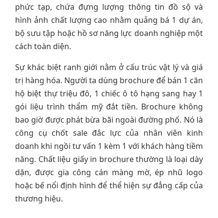
phức tạp, chứa đựng lượng thông tin đồ sộ và
hình ảnh chất lượng cao nhằm quảng bá 1 dự án,
bộ sưu tập hoặc hồ sơ năng lực doanh nghiệp một
cách toàn diện.
Sự khác biệt ranh giới nằm ở cấu trúc vật lý và giá
trị hàng hóa. Người ta dùng brochure để bán 1 căn
hộ biệt thự triệu đô, 1 chiếc ô tô hạng sang hay 1
gói liệu trình thẩm mỹ đắt tiền. Brochure không
bao giờ được phát bừa bãi ngoài đường phố. Nó là
công cụ chốt sale đắc lực của nhân viên kinh
doanh khi ngồi tư vấn 1 kèm 1 với khách hàng tiềm
năng. Chất liệu giấy in brochure thường là loại dày
dặn, được gia công cán màng mờ, ép nhũ logo
hoặc bế nổi định hình để thể hiện sự đẳng cấp của
thương hiệu.