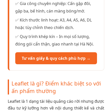
✅ Gia công chuyên nghiệp: Cấn gập đôi,
gập ba, bế hình, cán màng bóng/mờ.
✅ Kích thước linh hoạt: A3, A4, A5, A6, DL
hoặc tùy chỉnh theo chiến dịch.
✅ Quy trình khép kín – In mọi số lượng,
đóng gói cẩn thận, giao nhanh tại Hà Nội.
Tư vấn giấy & quy cách phù hợp →
Leaflet là gì? Điểm khác biệt so với
ấn phẩm thường
Leaflet là 1 dạng tài liệu quảng cáo rời nhưng được
đầu tư kỹ lưỡng hơn về nội dung thiết kế và chất