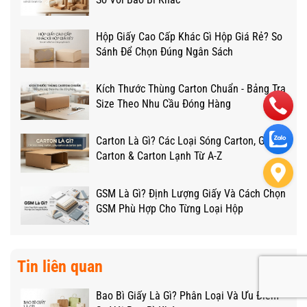
Hộp Giấy Cao Cấp Khác Gì Hộp Giá Rẻ? So
Sánh Để Chọn Đúng Ngân Sách
Kích Thước Thùng Carton Chuẩn - Bảng Tra
Size Theo Nhu Cầu Đóng Hàng
Carton Là Gì? Các Loại Sóng Carton, Giấy
Carton & Carton Lạnh Từ A-Z
GSM Là Gì? Định Lượng Giấy Và Cách Chọn
GSM Phù Hợp Cho Từng Loại Hộp
Tin liên quan
Bao Bì Giấy Là Gì? Phân Loại Và Ưu Điểm