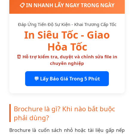
📋 IN NHANH LẤY NGAY TRONG NGÀY
Đáp Ứng Tiến Độ Sự Kiện - Khai Trương Cấp Tốc
In Siêu Tốc - Giao
Hỏa Tốc
⏰ Hỗ trợ kiểm tra, duyệt và chỉnh sửa file in
chuyên nghiệp
💬 Lấy Báo Giá Trong 5 Phút
Brochure là gì? Khi nào bắt buộc
phải dùng?
Brochure là cuốn sách nhỏ hoặc tài liệu gấp nếp