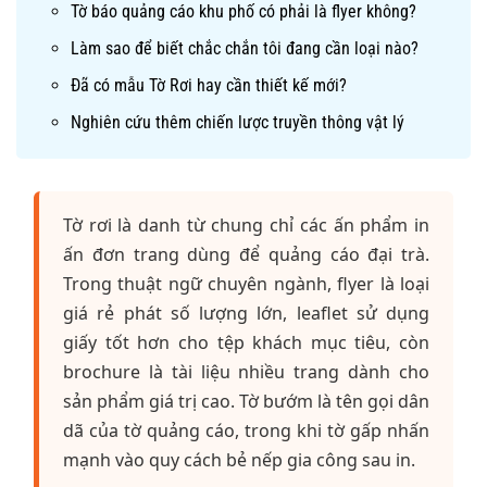
Tờ báo quảng cáo khu phố có phải là flyer không?
Làm sao để biết chắc chắn tôi đang cần loại nào?
Đã có mẫu Tờ Rơi hay cần thiết kế mới?
Nghiên cứu thêm chiến lược truyền thông vật lý
Tờ rơi là danh từ chung chỉ các ấn phẩm in
ấn đơn trang dùng để quảng cáo đại trà.
Trong thuật ngữ chuyên ngành, flyer là loại
giá rẻ phát số lượng lớn, leaflet sử dụng
giấy tốt hơn cho tệp khách mục tiêu, còn
brochure là tài liệu nhiều trang dành cho
sản phẩm giá trị cao. Tờ bướm là tên gọi dân
dã của tờ quảng cáo, trong khi tờ gấp nhấn
mạnh vào quy cách bẻ nếp gia công sau in.