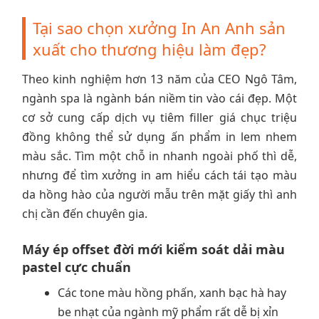
Tại sao chọn xưởng In An Anh sản
xuất cho thương hiệu làm đẹp?
Theo kinh nghiệm hơn 13 năm của CEO Ngô Tâm,
ngành spa là ngành bán niềm tin vào cái đẹp. Một
cơ sở cung cấp dịch vụ tiêm filler giá chục triệu
đồng không thể sử dụng ấn phẩm in lem nhem
màu sắc. Tìm một chỗ in nhanh ngoài phố thì dễ,
nhưng để tìm xưởng in am hiểu cách tái tạo màu
da hồng hào của người mẫu trên mặt giấy thì anh
chị cần đến chuyên gia.
Máy ép offset đời mới kiểm soát dải màu
pastel cực chuẩn
Các tone màu hồng phấn, xanh bạc hà hay
be nhạt của ngành mỹ phẩm rất dễ bị xỉn