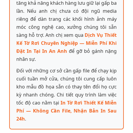
tăng khả năng khách hàng lưu giữ lại gấp ba
lần. Nếu anh chị chưa có đội ngũ media
riêng để dàn trang các khối hình ảnh máy
móc công nghệ cao, xưởng chúng tôi sẵn
sàng hỗ trợ. Anh chị xem qua
Dịch Vụ Thiết
Kế Tờ Rơi Chuyên Nghiệp — Miễn Phí Khi
Đặt In Tại In An Anh
để gỡ bỏ gánh nặng
nhân sự.
Đối với những cơ sở cần gấp file để chạy kịp
cuối tuần mở cửa, chúng tôi cung cấp luôn
kho mẫu đồ họa sẵn có thay tên đổi họ cực
kỳ nhanh chóng. Chi tiết quy trình làm việc
tốc độ cao nằm tại
In Tờ Rơi Thiết Kế Miễn
Phí — Không Cần File, Nhận Bản In Sau
24h
.