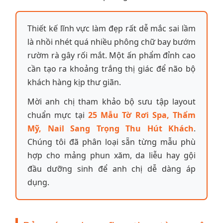
Thiết kế lĩnh vực làm đẹp rất dễ mắc sai lầm
là nhồi nhét quá nhiều phông chữ bay bướm
rườm rà gây rối mắt. Một ấn phẩm đỉnh cao
cần tạo ra khoảng trắng thị giác để não bộ
khách hàng kịp thư giãn.
Mời anh chị tham khảo bộ sưu tập layout
chuẩn mực tại
25 Mẫu Tờ Rơi Spa, Thẩm
Mỹ, Nail Sang Trọng Thu Hút Khách
.
Chúng tôi đã phân loại sẵn từng mẫu phù
hợp cho mảng phun xăm, da liễu hay gội
đầu dưỡng sinh để anh chị dễ dàng áp
dụng.