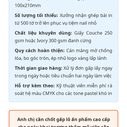
100x210mm
Số lượng tối thiểu:
Xưởng nhận ghép bài in
từ 500 tờ trở lên phục vụ tiệm nail nhỏ
Chất liệu khuyên dùng:
Giấy Couche 250
gsm hoặc Ivory 300 gsm đanh cứng
Quy cách hoàn thiện:
Cán màng mờ chống
lóa, bo góc tròn, ép nhũ logo vàng lấp lánh
Thời gian giao hàng:
Xử lý đơn gấp lấy ngay
trong ngày hoặc tiêu chuẩn hai ngày làm việc
Hỗ trợ kèm theo:
Kỹ thuật viên miễn phí rà
soát hệ màu CMYK cho các tone pastel khó in
Anh chị cần chốt gấp lô ấn phẩm cao cấp
cho ngày khai trương thẩm mỹ viện sắp