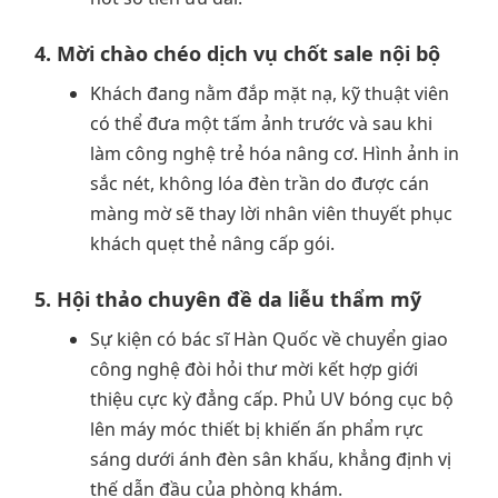
4. Mời chào chéo dịch vụ chốt sale nội bộ
Khách đang nằm đắp mặt nạ, kỹ thuật viên
có thể đưa một tấm ảnh trước và sau khi
làm công nghệ trẻ hóa nâng cơ. Hình ảnh in
sắc nét, không lóa đèn trần do được cán
màng mờ sẽ thay lời nhân viên thuyết phục
khách quẹt thẻ nâng cấp gói.
5. Hội thảo chuyên đề da liễu thẩm mỹ
Sự kiện có bác sĩ Hàn Quốc về chuyển giao
công nghệ đòi hỏi thư mời kết hợp giới
thiệu cực kỳ đẳng cấp. Phủ UV bóng cục bộ
lên máy móc thiết bị khiến ấn phẩm rực
sáng dưới ánh đèn sân khấu, khẳng định vị
thế dẫn đầu của phòng khám.