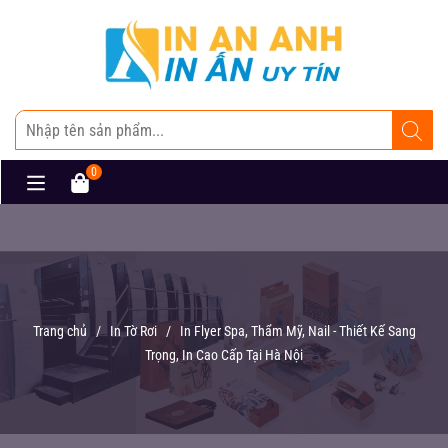
0
Trang chủ
/
In Tờ Rơi
/
In Flyer Spa, Thẩm Mỹ, Nail - Thiết Kế Sang
Trọng, In Cao Cấp Tại Hà Nội