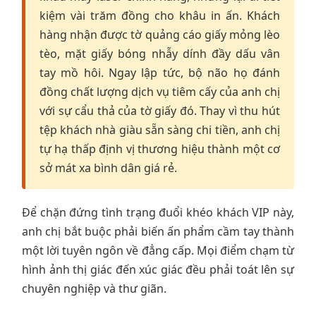
kiệm vài trăm đồng cho khâu in ấn. Khách
hàng nhận được tờ quảng cáo giấy mỏng lèo
tèo, mặt giấy bóng nhẫy dính đầy dấu vân
tay mồ hôi. Ngay lập tức, bộ não họ đánh
đồng chất lượng dịch vụ tiêm cấy của anh chị
với sự cẩu thả của tờ giấy đó. Thay vì thu hút
tệp khách nhà giàu sẵn sàng chi tiền, anh chị
tự hạ thấp định vị thương hiệu thành một cơ
sở mát xa bình dân giá rẻ.
Để chặn đứng tình trạng đuổi khéo khách VIP này,
anh chị bắt buộc phải biến ấn phẩm cầm tay thành
một lời tuyên ngôn về đẳng cấp. Mọi điểm chạm từ
hình ảnh thị giác đến xúc giác đều phải toát lên sự
chuyên nghiệp và thư giãn.