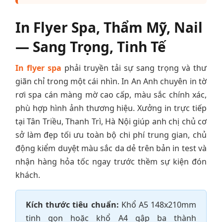
In Flyer Spa, Thẩm Mỹ, Nail
— Sang Trọng, Tinh Tế
In flyer spa
phải truyền tải sự sang trọng và thư
giãn chỉ trong một cái nhìn. In An Anh chuyên in tờ
rơi spa cán màng mờ cao cấp, màu sắc chính xác,
phù hợp hình ảnh thương hiệu. Xưởng in trực tiếp
tại Tân Triều, Thanh Trì, Hà Nội giúp anh chị chủ cơ
sở làm đẹp tối ưu toàn bộ chi phí trung gian, chủ
động kiểm duyệt màu sắc da dẻ trên bản in test và
nhận hàng hỏa tốc ngay trước thềm sự kiện đón
khách.
Kích thước tiêu chuẩn:
Khổ A5 148x210mm
tinh gọn hoặc khổ A4 gập ba thành