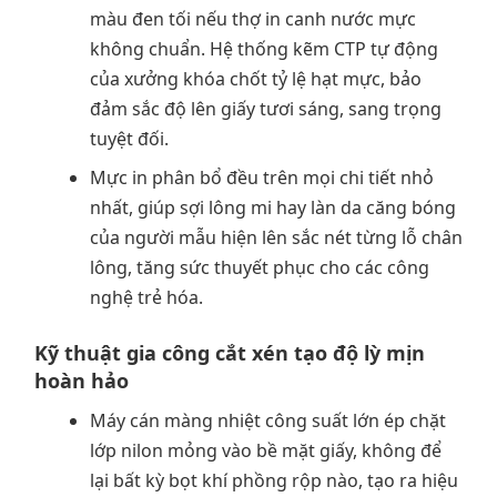
màu đen tối nếu thợ in canh nước mực
không chuẩn. Hệ thống kẽm CTP tự động
của xưởng khóa chốt tỷ lệ hạt mực, bảo
đảm sắc độ lên giấy tươi sáng, sang trọng
tuyệt đối.
Mực in phân bổ đều trên mọi chi tiết nhỏ
nhất, giúp sợi lông mi hay làn da căng bóng
của người mẫu hiện lên sắc nét từng lỗ chân
lông, tăng sức thuyết phục cho các công
nghệ trẻ hóa.
Kỹ thuật gia công cắt xén tạo độ lỳ mịn
hoàn hảo
Máy cán màng nhiệt công suất lớn ép chặt
lớp nilon mỏng vào bề mặt giấy, không để
lại bất kỳ bọt khí phồng rộp nào, tạo ra hiệu