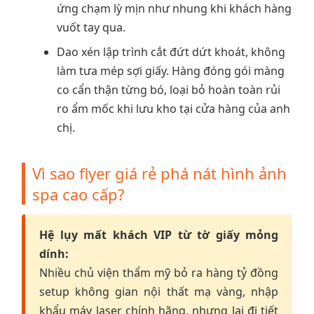
ứng chạm lỳ mịn như nhung khi khách hàng
vuốt tay qua.
Dao xén lập trình cắt đứt dứt khoát, không
làm tưa mép sợi giấy. Hàng đóng gói màng
co cẩn thận từng bó, loại bỏ hoàn toàn rủi
ro ẩm mốc khi lưu kho tại cửa hàng của anh
chị.
Vì sao flyer giá rẻ phá nát hình ảnh
spa cao cấp?
Hệ lụy mất khách VIP từ tờ giấy mỏng
dính:
Nhiều chủ viện thẩm mỹ bỏ ra hàng tỷ đồng
setup không gian nội thất mạ vàng, nhập
khẩu máy laser chính hãng, nhưng lại đi tiết