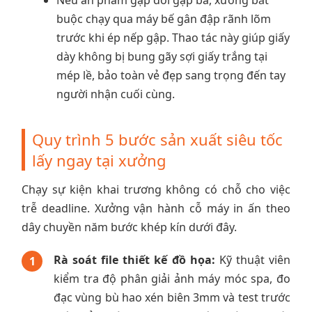
buộc chạy qua máy bế gân đập rãnh lõm
trước khi ép nếp gập. Thao tác này giúp giấy
dày không bị bung gãy sợi giấy trắng tại
mép lề, bảo toàn vẻ đẹp sang trọng đến tay
người nhận cuối cùng.
Quy trình 5 bước sản xuất siêu tốc
lấy ngay tại xưởng
Chạy sự kiện khai trương không có chỗ cho việc
trễ deadline. Xưởng vận hành cỗ máy in ấn theo
dây chuyền năm bước khép kín dưới đây.
Rà soát file thiết kế đồ họa:
Kỹ thuật viên
1
kiểm tra độ phân giải ảnh máy móc spa, đo
đạc vùng bù hao xén biên 3mm và test trước