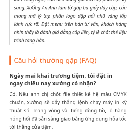
sang. Xưởng An Anh làm tờ gập ba giấy dày cộp, cán
màng mờ lỳ tay, phần logo dập nổi nhũ vàng lấp
lánh rực rỡ. Đặt menu trên bàn tư vấn, khách hàng
nhìn thấy là đánh giá đẳng cấp liền, tỷ lệ chốt thẻ liệu
trình tăng hẳn.
Câu hỏi thường gặp (FAQ)
Ngày mai khai trương tiệm, tôi đặt in
ngay chiều nay xưởng có nhận?
Có. Nếu anh chị chốt file thiết kế hệ màu CMYK
chuẩn, xưởng sẽ đẩy thẳng lệnh chạy máy in kỹ
thuật số. Trong vòng vài tiếng đồng hồ, lô hàng
nóng hổi đã sẵn sàng giao bằng ứng dụng hỏa tốc
tới thẳng cửa tiệm.