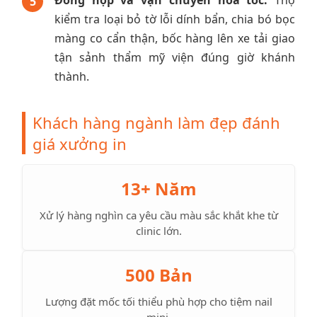
5
kiểm tra loại bỏ tờ lỗi dính bẩn, chia bó bọc
màng co cẩn thận, bốc hàng lên xe tải giao
tận sảnh thẩm mỹ viện đúng giờ khánh
thành.
Khách hàng ngành làm đẹp đánh
giá xưởng in
13+ Năm
Xử lý hàng nghìn ca yêu cầu màu sắc khắt khe từ
clinic lớn.
500 Bản
Lượng đặt mốc tối thiểu phù hợp cho tiệm nail
mini.