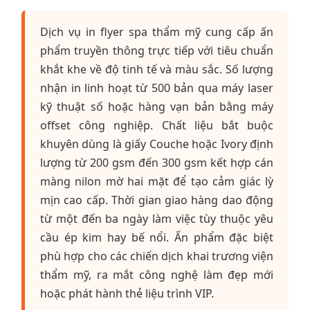
Dịch vụ in flyer spa thẩm mỹ cung cấp ấn
phẩm truyền thông trực tiếp với tiêu chuẩn
khắt khe về độ tinh tế và màu sắc. Số lượng
nhận in linh hoạt từ 500 bản qua máy laser
kỹ thuật số hoặc hàng vạn bản bằng máy
offset công nghiệp. Chất liệu bắt buộc
khuyên dùng là giấy Couche hoặc Ivory định
lượng từ 200 gsm đến 300 gsm kết hợp cán
màng nilon mờ hai mặt để tạo cảm giác lỳ
mịn cao cấp. Thời gian giao hàng dao động
từ một đến ba ngày làm việc tùy thuộc yêu
cầu ép kim hay bế nổi. Ấn phẩm đặc biệt
phù hợp cho các chiến dịch khai trương viện
thẩm mỹ, ra mắt công nghệ làm đẹp mới
hoặc phát hành thẻ liệu trình VIP.