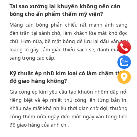
Tại sao xưởng lại khuyên không nên cán
bóng cho ấn phẩm thẩm mỹ viện?
Màng cán bóng phản chiếu rất mạnh ánh sáng
đèn trần tại sảnh chờ, làm khách lóa mắt khó đọc
chữ. Hơn nữa, bề mặt bóng dễ lưu lại dấu vân tay
loang lổ gây cảm giác thiếu sạch sẽ, đánh mất sự
sang trọng cao cấp.
Kỹ thuật ép nhũ kim loại có làm chậm tiến
độ giao hàng không?
Gia công ép kim yêu cầu tạo khuôn nhôm dập nổi
riêng biệt và ép nhiệt thủ công lên từng bản in.
Khâu này mất khá nhiều thời gian chờ đợi, thường
cộng thêm nửa ngày đến một ngày vào tổng tiến
độ giao hàng của anh chị.