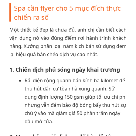
Spa cần flyer cho 5 mục đích thực
chiến ra số
Một thiết kế đẹp là chưa đủ, anh chị cần biết cách
vận dụng nó vào đúng điểm rơi hành trình khách
hàng. Xưởng phân loại năm kịch bản sử dụng đem
lại hiệu quả bán chéo dịch vụ cao nhất.
1. Chiến dịch phủ sóng ngày khai trương
Rải diện rộng quanh bán kính ba kilomet để
thu hút dân cư tòa nhà xung quanh. Sử
dụng định lượng 150 gsm giúp tối ưu chi phí
nhưng vẫn đảm bảo độ bóng bẩy thu hút sự
chú ý vào mã giảm giá 50 phần trăm ngày
đầu mở cửa.