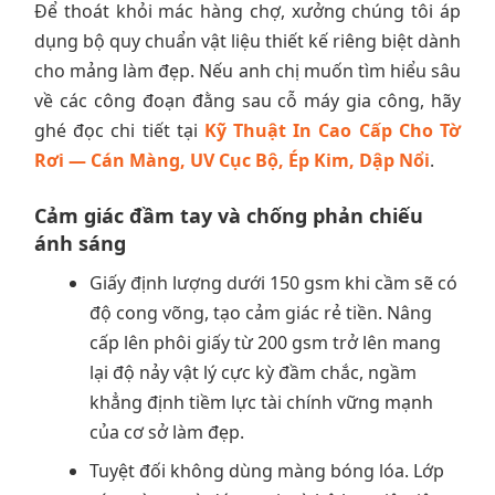
Để thoát khỏi mác hàng chợ, xưởng chúng tôi áp
dụng bộ quy chuẩn vật liệu thiết kế riêng biệt dành
cho mảng làm đẹp. Nếu anh chị muốn tìm hiểu sâu
về các công đoạn đằng sau cỗ máy gia công, hãy
ghé đọc chi tiết tại
Kỹ Thuật In Cao Cấp Cho Tờ
Rơi — Cán Màng, UV Cục Bộ, Ép Kim, Dập Nổi
.
Cảm giác đầm tay và chống phản chiếu
ánh sáng
Giấy định lượng dưới 150 gsm khi cầm sẽ có
độ cong võng, tạo cảm giác rẻ tiền. Nâng
cấp lên phôi giấy từ 200 gsm trở lên mang
lại độ nảy vật lý cực kỳ đầm chắc, ngầm
khẳng định tiềm lực tài chính vững mạnh
của cơ sở làm đẹp.
Tuyệt đối không dùng màng bóng lóa. Lớp