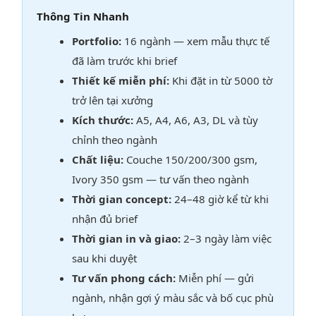
Thông Tin Nhanh
Portfolio:
16 ngành — xem mẫu thực tế
đã làm trước khi brief
Thiết kế miễn phí:
Khi đặt in từ 5000 tờ
trở lên tại xưởng
Kích thước:
A5, A4, A6, A3, DL và tùy
chỉnh theo ngành
Chất liệu:
Couche 150/200/300 gsm,
Ivory 350 gsm — tư vấn theo ngành
Thời gian concept:
24–48 giờ kể từ khi
nhận đủ brief
Thời gian in và giao:
2–3 ngày làm việc
sau khi duyệt
Tư vấn phong cách:
Miễn phí — gửi
ngành, nhận gợi ý màu sắc và bố cục phù