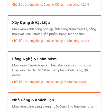
Chất liệu thường dùng: Couche 150 gsm cán bóng, A5/A6
Xây Dựng & Vật Liệu
Màu xám-xanh công nghiệp, ảnh công trình thực tế, bảng
màu vật liệu. Catalog sản phẩm, năng lực nhà thầu.
Chất liệu thường dùng: Couche 200 gsm cán bóng, A4/A5
Công Nghệ & Phần Mềm
Màu xanh đậm-trắng-xám hiện đại, icon và infographic
thay văn bản dài. Giới thiệu sản phẩm, tính năng, QR
demo.
Chất liệu thường dùng: Couche 300 gsm cán mờ, A5/A4
Nhà Hàng & Khách Sạn
Màu kem-vàng sang trọng hoặc đen-vàng fine dining, ảnh