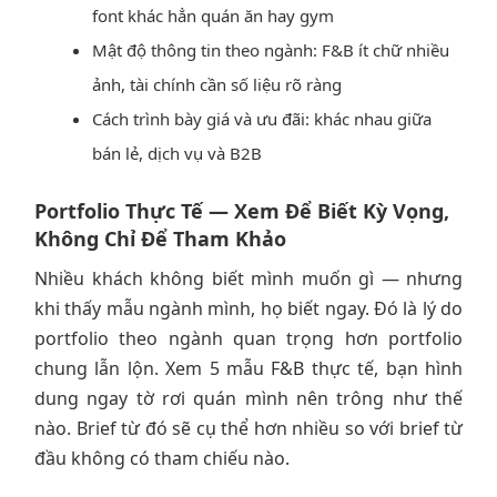
font khác hẳn quán ăn hay gym
Mật độ thông tin theo ngành: F&B ít chữ nhiều
ảnh, tài chính cần số liệu rõ ràng
Cách trình bày giá và ưu đãi: khác nhau giữa
bán lẻ, dịch vụ và B2B
Portfolio Thực Tế — Xem Để Biết Kỳ Vọng,
Không Chỉ Để Tham Khảo
Nhiều khách không biết mình muốn gì — nhưng
khi thấy mẫu ngành mình, họ biết ngay. Đó là lý do
portfolio theo ngành quan trọng hơn portfolio
chung lẫn lộn. Xem 5 mẫu F&B thực tế, bạn hình
dung ngay tờ rơi quán mình nên trông như thế
nào. Brief từ đó sẽ cụ thể hơn nhiều so với brief từ
đầu không có tham chiếu nào.