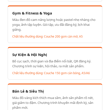
Gym & Fitness & Yoga
Màu đen-đỏ-cam năng lượng hoặc pastel nhẹ nhàng cho
yoga, ảnh tập luyện. Gói tập, ưu đãi đăng ký, lịch khai
giảng.
Chất liệu thường dùng: Couche 200 gsm cán mờ, A5
Sự Kiện & Hội Nghị
Bố cục sạch, thời gian và địa điểm nổi bật, QR đăng ký.
Chương trình sự kiện, hội thảo, ra mắt sản phẩm.
Chất liệu thường dùng: Couche 150 gsm cán bóng, A5/A6
Bán Lẻ & Siêu Thị
Màu đỏ-vàng kích thích mua sắm, ảnh sản phẩm rõ nét,
giá giảm to đậm. Chương trình khuyến mãi định kỳ, sản
phẩm mới.