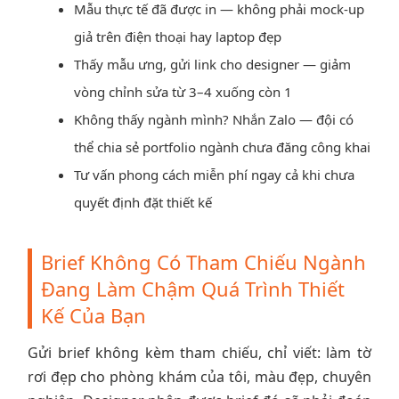
Mẫu thực tế đã được in — không phải mock-up
giả trên điện thoại hay laptop đẹp
Thấy mẫu ưng, gửi link cho designer — giảm
vòng chỉnh sửa từ 3–4 xuống còn 1
Không thấy ngành mình? Nhắn Zalo — đội có
thể chia sẻ portfolio ngành chưa đăng công khai
Tư vấn phong cách miễn phí ngay cả khi chưa
quyết định đặt thiết kế
Brief Không Có Tham Chiếu Ngành
Đang Làm Chậm Quá Trình Thiết
Kế Của Bạn
Gửi brief không kèm tham chiếu, chỉ viết: làm tờ
rơi đẹp cho phòng khám của tôi, màu đẹp, chuyên