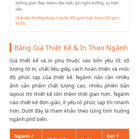
không gian đẹp. Menu đặc biệt, gói nghỉ dưỡng, sự kiện
tiệc.
Chất liệu thường dùng: Couche 300 gsm hoặc Ivory 350 gsm,
A5/DL
Bảng Giá Thiết Kế & In Theo Ngành
Giá thiết kế và in phụ thuộc vào bốn yếu tố: số
lượng tờ in, chất liệu giấy, cách hoàn thiện và mức
độ phức tạp của thiết kế. Ngành nào cần nhiều
ảnh sản phẩm chất lượng cao, nhiều phiên bản
layout thì thiết kế tốn thêm thời gian hơn. Ngành
nào thiết kế đơn giản, ít yếu tố phức tạp thì nhanh
hơn. Dưới đây là tham khảo theo từng tình huống
ngành phổ biến.
Ngành /
Gợi Ý