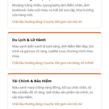
Khoảng trắng nhiều, typography làm điểm nhấn, ảnh
lookbook. Sale cuối mùa, ra mắt bộ sưu tập, khai trương
cửa hàng mới.
Chất liệu thường dùng: Couche 300 gsm cán mờ, A5
Du Lịch & Lữ Hành
Màu xanh biển-xanh lá tươi sáng, ảnh điểm đến đẹp, lịch
trình và giá tour rõ ràng. Leaflet tour, chương trình theo
mùa.
Chất liệu thường dùng: Couche 200 gsm cán bóng, A5 trifold
Tài Chính & Bảo Hiểm
Màu xanh navy-trắng-vàng đồng, bố cục chắc chắn, số
liệu và biểu đồ rõ ràng. Giới thiệu sản phẩm tài chính, tư
vấn bảo hiểm.
Chất liệu thường dùng: Couche 300 gsm cán mờ, A4