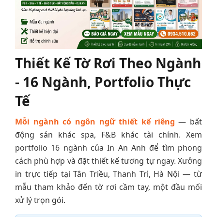
Thiết Kế Tờ Rơi Theo Ngành
- 16 Ngành, Portfolio Thực
Tế
Mỗi ngành có ngôn ngữ thiết kế riêng
— bất
động sản khác spa, F&B khác tài chính. Xem
portfolio 16 ngành của In An Anh để tìm phong
cách phù hợp và đặt thiết kế tương tự ngay. Xưởng
in trực tiếp tại Tân Triều, Thanh Trì, Hà Nội — từ
mẫu tham khảo đến tờ rơi cầm tay, một đầu mối
xử lý trọn gói.