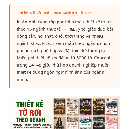
Thiết Kế Tờ Rơi Theo Ngành Là Gì?
In An Anh cung cấp portfolio mẫu thiết kế tờ rơi
theo 16 ngành thực tế — F&B, y tế, giáo dục, bất
động sản, nội thất, ô tô, thời trang và nhiều
ngành khác. Khách xem mẫu theo ngành, chọn
phong cách phù hợp và đặt thiết kế tương tự.
Miễn phí thiết kế khi đặt in từ 5000 tờ. Concept
trong 24–48 giờ. Phù hợp doanh nghiệp muốn
thiết kế đúng ngôn ngữ hình ảnh của ngành
mình.