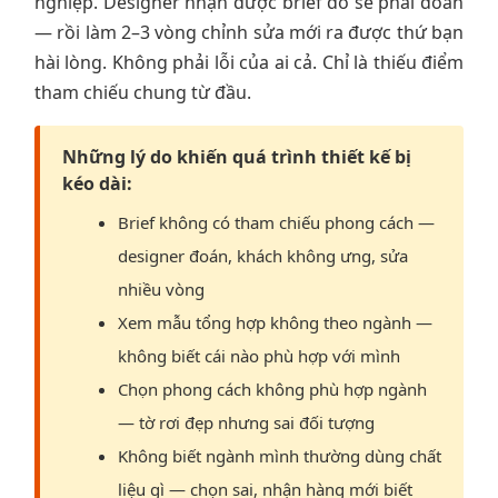
nghiệp. Designer nhận được brief đó sẽ phải đoán
— rồi làm 2–3 vòng chỉnh sửa mới ra được thứ bạn
hài lòng. Không phải lỗi của ai cả. Chỉ là thiếu điểm
tham chiếu chung từ đầu.
Những lý do khiến quá trình thiết kế bị
kéo dài:
Brief không có tham chiếu phong cách —
designer đoán, khách không ưng, sửa
nhiều vòng
Xem mẫu tổng hợp không theo ngành —
không biết cái nào phù hợp với mình
Chọn phong cách không phù hợp ngành
— tờ rơi đẹp nhưng sai đối tượng
Không biết ngành mình thường dùng chất
liệu gì — chọn sai, nhận hàng mới biết