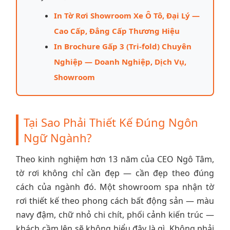
In Tờ Rơi Showroom Xe Ô Tô, Đại Lý —
Cao Cấp, Đẳng Cấp Thương Hiệu
In Brochure Gấp 3 (Tri-fold) Chuyên
Nghiệp — Doanh Nghiệp, Dịch Vụ,
Showroom
Tại Sao Phải Thiết Kế Đúng Ngôn
Ngữ Ngành?
Theo kinh nghiệm hơn 13 năm của CEO Ngô Tâm,
tờ rơi không chỉ cần đẹp — cần đẹp theo đúng
cách của ngành đó. Một showroom spa nhận tờ
rơi thiết kế theo phong cách bất động sản — màu
navy đậm, chữ nhỏ chi chít, phối cảnh kiến trúc —
khách cầm lên sẽ không hiểu đây là gì. Không phải