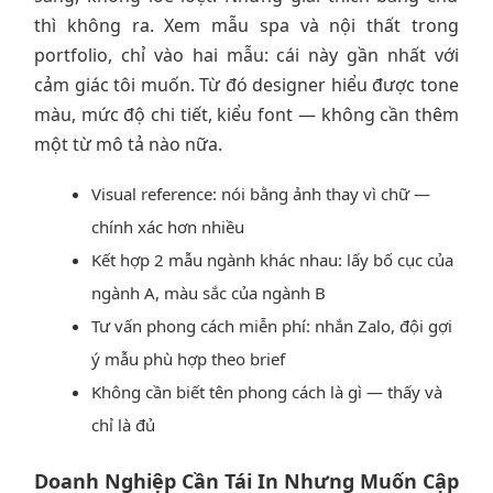
thì không ra. Xem mẫu spa và nội thất trong
portfolio, chỉ vào hai mẫu: cái này gần nhất với
cảm giác tôi muốn. Từ đó designer hiểu được tone
màu, mức độ chi tiết, kiểu font — không cần thêm
một từ mô tả nào nữa.
Visual reference: nói bằng ảnh thay vì chữ —
chính xác hơn nhiều
Kết hợp 2 mẫu ngành khác nhau: lấy bố cục của
ngành A, màu sắc của ngành B
Tư vấn phong cách miễn phí: nhắn Zalo, đội gợi
ý mẫu phù hợp theo brief
Không cần biết tên phong cách là gì — thấy và
chỉ là đủ
Doanh Nghiệp Cần Tái In Nhưng Muốn Cập