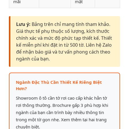
mãi
mặt
Lưu ý:
Bảng trên chỉ mang tính tham khảo.
Giá thực tế phụ thuộc số lượng, kích thước
chính xác và mức độ phức tạp thiết kế. Thiết
kế miễn phí khi đặt in từ 500 tờ. Liên hệ Zalo
để nhận báo giá và tư vấn phong cách theo
ngành của bạn.
Ngành Đặc Thù Cần Thiết Kế Riêng Biệt
Hơn?
Showroom ô tô cần tờ rơi cao cấp khác hẳn tờ
rơi thông thường. Brochure gấp 3 phù hợp khi
ngành của bạn cần trình bày nhiều thông tin
trong một tờ gọn nhẹ. Xem thêm tại hai trang
chuyên biệt.