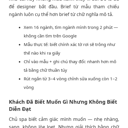
để designer bắt đầu. Brief từ mẫu tham chiếu
ngành luôn cụ thể hơn brief từ chữ nghĩa mô tả.
Xem 16 ngành, tìm ngành mình trong 2 phút —
không cần tìm trên Google
Mẫu thực tế: biết chính xác tờ rơi sẽ trông như
thế nào khi ra giấy
Chỉ vào mẫu + ghi chú thay đổi: nhanh hơn mô
tả bằng chữ thuần túy
Rút ngắn từ 3–4 vòng chỉnh sửa xuống còn 1–2
vòng
Khách Đã Biết Muốn Gì Nhưng Không Biết
Diễn Đạt
Chủ spa biết cảm giác mình muốn — nhẹ nhàng,
sang, không lòe loẹt. Nhưng giải thích bằng chữ