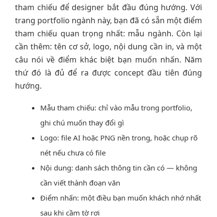
tham chiếu để designer bắt đầu đúng hướng. Với
trang portfolio ngành này, bạn đã có sẵn một điểm
tham chiếu quan trọng nhất: mẫu ngành. Còn lại
cần thêm: tên cơ sở, logo, nội dung cần in, và một
câu nói về điểm khác biệt bạn muốn nhấn. Năm
thứ đó là đủ để ra được concept đầu tiên đúng
hướng.
Mẫu tham chiếu: chỉ vào mẫu trong portfolio,
ghi chú muốn thay đổi gì
Logo: file AI hoặc PNG nền trong, hoặc chụp rõ
nét nếu chưa có file
Nội dung: danh sách thông tin cần có — không
cần viết thành đoạn văn
Điểm nhấn: một điều bạn muốn khách nhớ nhất
sau khi cầm tờ rơi