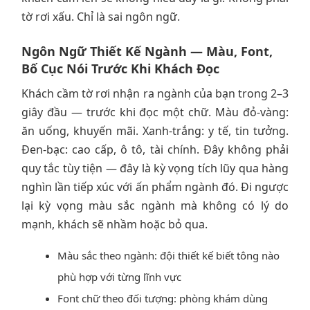
tờ rơi xấu. Chỉ là sai ngôn ngữ.
Ngôn Ngữ Thiết Kế Ngành — Màu, Font,
Bố Cục Nói Trước Khi Khách Đọc
Khách cầm tờ rơi nhận ra ngành của bạn trong 2–3
giây đầu — trước khi đọc một chữ. Màu đỏ-vàng:
ăn uống, khuyến mãi. Xanh-trắng: y tế, tin tưởng.
Đen-bạc: cao cấp, ô tô, tài chính. Đây không phải
quy tắc tùy tiện — đây là kỳ vọng tích lũy qua hàng
nghìn lần tiếp xúc với ấn phẩm ngành đó. Đi ngược
lại kỳ vọng màu sắc ngành mà không có lý do
mạnh, khách sẽ nhầm hoặc bỏ qua.
Màu sắc theo ngành: đội thiết kế biết tông nào
phù hợp với từng lĩnh vực
Font chữ theo đối tượng: phòng khám dùng