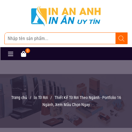
0
Trang chủ
/
In Tờ Rơi
/
Thiết Kế Tờ Rơi Theo Ngành - Portfolio 16
Ngành, Xem Mẫu Chọn Ngay