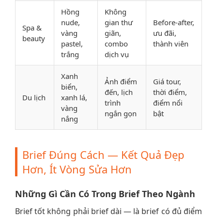
Hồng
Không
nude,
gian thư
Before-after,
Spa &
vàng
giãn,
ưu đãi,
beauty
pastel,
combo
thành viên
trắng
dịch vụ
Xanh
Ảnh điểm
Giá tour,
biển,
đến, lịch
thời điểm,
Du lịch
xanh lá,
trình
điểm nổi
vàng
ngắn gọn
bật
nắng
Brief Đúng Cách — Kết Quả Đẹp
Hơn, Ít Vòng Sửa Hơn
Những Gì Cần Có Trong Brief Theo Ngành
Brief tốt không phải brief dài — là brief có đủ điểm