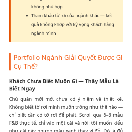
không phù hợp
Tham khảo tờ rơi của ngành khác — kết
quả không khớp với kỳ vọng khách hàng
ngành mình
Portfolio Ngành Giải Quyết Được Gì
Cụ Thể?
Khách Chưa Biết Muốn Gì — Thấy Mẫu Là
Biết Ngay
Chủ quán mới mở, chưa có ý niệm về thiết kế.
Không biết tờ rơi mình muốn trông như thế nào —
chỉ biết cần có tờ rơi để phát. Scroll qua 6–8 mẫu
F&B thực tế, chỉ vào một cái và nói: tôi muốn kiểu
như cái này nhưng màu xanh thay vì đỏ. Đó là đủ