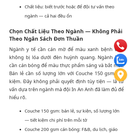
Chất liệu: biết trước hoặc để đội tư vấn theo
ngành — cả hai đều ổn
Chọn Chất Liệu Theo Ngành — Không Phải
Theo Ngân Sách Đơn Thuần
Ngành y tế cần cán mờ để màu xanh bệnh viện
không bị lóa dưới đèn huỳnh quang. Ngành F&B
cần cán bóng để màu thực phẩm sáng và bắt mắt.
Bán lẻ cần số lượng lớn với Couche 150 gsm tiết
kiệm. Đây không phải quyết định tùy tiện — là tư
vấn dựa trên ngành mà đội In An Anh đã làm đủ để
hiểu rõ.
Couche 150 gsm: bán lẻ, sự kiện, số lượng lớn
— tiết kiệm chi phí trên mỗi tờ
Couche 200 gsm cán bóng: F&B, du lịch, giáo