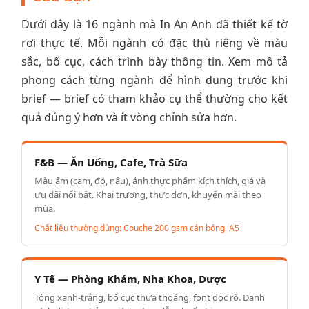
Dưới đây là 16 ngành mà In An Anh đã thiết kế tờ
rơi thực tế. Mỗi ngành có đặc thù riêng về màu
sắc, bố cục, cách trình bày thông tin. Xem mô tả
phong cách từng ngành để hình dung trước khi
brief — brief có tham khảo cụ thể thường cho kết
quả đúng ý hơn và ít vòng chỉnh sửa hơn.
F&B — Ăn Uống, Cafe, Trà Sữa
Màu ấm (cam, đỏ, nâu), ảnh thực phẩm kích thích, giá và
ưu đãi nổi bật. Khai trương, thực đơn, khuyến mãi theo
mùa.
Chất liệu thường dùng: Couche 200 gsm cán bóng, A5
Y Tế — Phòng Khám, Nha Khoa, Dược
Tông xanh-trắng, bố cục thưa thoáng, font đọc rõ. Danh