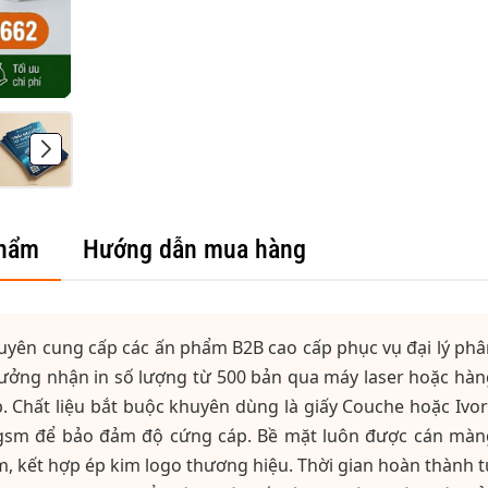
phẩm
Hướng dẫn mua hàng
huyên cung cấp các ấn phẩm B2B cao cấp phục vụ đại lý ph
. Xưởng nhận in số lượng từ 500 bản qua máy laser hoặc hà
 Chất liệu bắt buộc khuyên dùng là giấy Couche hoặc Ivor
 gsm để bảo đảm độ cứng cáp. Bề mặt luôn được cán màn
 kết hợp ép kim logo thương hiệu. Thời gian hoàn thành t