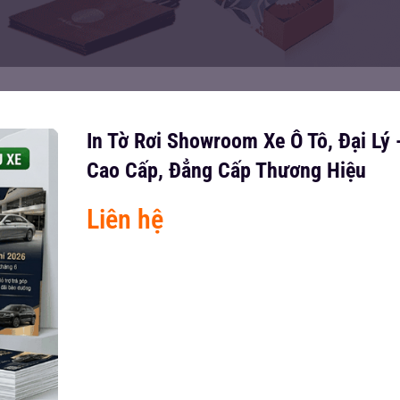
In Tờ Rơi Showroom Xe Ô Tô, Đại Lý 
Cao Cấp, Đẳng Cấp Thương Hiệu
Liên hệ