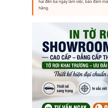
hai đến ba ngày làm việc, bảo đảm mà
hãng.