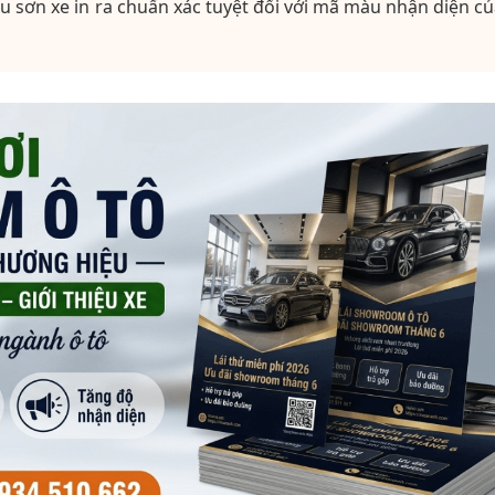
u sơn xe in ra chuẩn xác tuyệt đối với mã màu nhận diện c