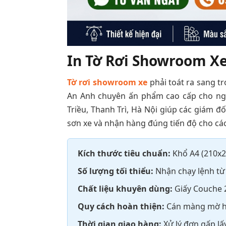
In Tờ Rơi Showroom Xe
Tờ rơi showroom xe
phải toát ra sang tr
An Anh chuyên ấn phẩm cao cấp cho ngàn
Triều, Thanh Trì, Hà Nội giúp các giám đốc
sơn xe và nhận hàng đúng tiến độ cho các
Kích thước tiêu chuẩn:
Khổ A4 (210x
Số lượng tối thiểu:
Nhận chạy lệnh từ 
Chất liệu khuyên dùng:
Giấy Couche 
Quy cách hoàn thiện:
Cán màng mờ hai
Thời gian giao hàng:
Xử lý đơn gấp lấ