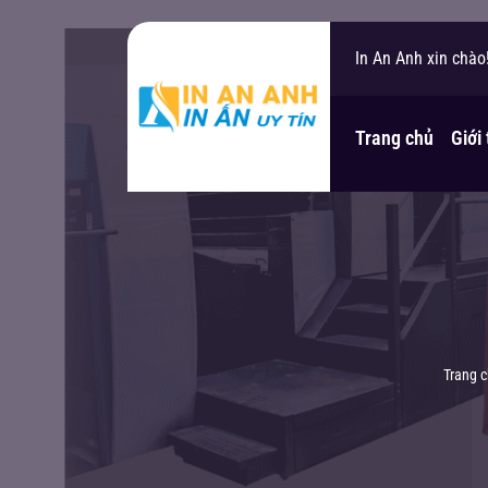
In An Anh xin chào
Bạn cần hỗ trợ?
Trang chủ
Giới
Trang 