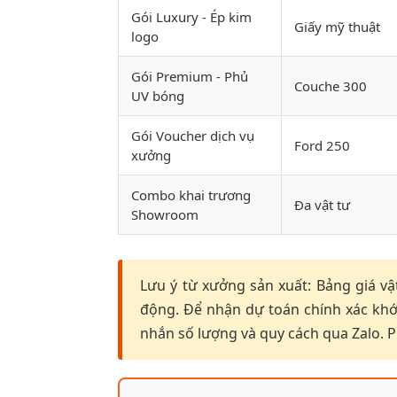
Gói Luxury - Ép kim
Giấy mỹ thuật
logo
Gói Premium - Phủ
Couche 300
UV bóng
Gói Voucher dịch vụ
Ford 250
xưởng
Combo khai trương
Đa vật tư
Showroom
Lưu ý từ xưởng sản xuất: Bảng giá vậ
động. Để nhận dự toán chính xác khớp
nhắn số lượng và quy cách qua Zalo. P