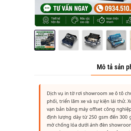
Mô tả sản 
Dịch vụ in tờ rơi showroom xe ô tô c
phối, triển lãm xe và sự kiện lái thử
vạn bản bằng máy offset công nghiệp.
định lượng dày từ 250 gsm đến 300
mờ chống lóa dưới ánh đèn showroom,