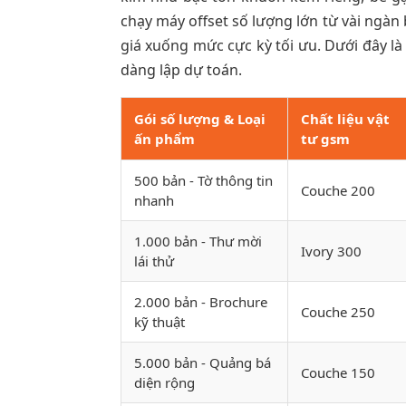
chạy máy offset số lượng lớn từ vài ngàn
giá xuống mức cực kỳ tối ưu. Dưới đây 
dàng lập dự toán.
Gói số lượng & Loại
Chất liệu vật
ấn phẩm
tư gsm
500 bản - Tờ thông tin
Couche 200
nhanh
1.000 bản - Thư mời
Ivory 300
lái thử
2.000 bản - Brochure
Couche 250
kỹ thuật
5.000 bản - Quảng bá
Couche 150
diện rộng