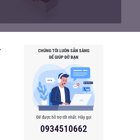
-
CHÚNG TÔI LUÔN SẴN SÀNG
ĐỂ GIÚP ĐỠ BẠN
Để được hỗ trợ tốt nhất. Hãy gọi
0934510662