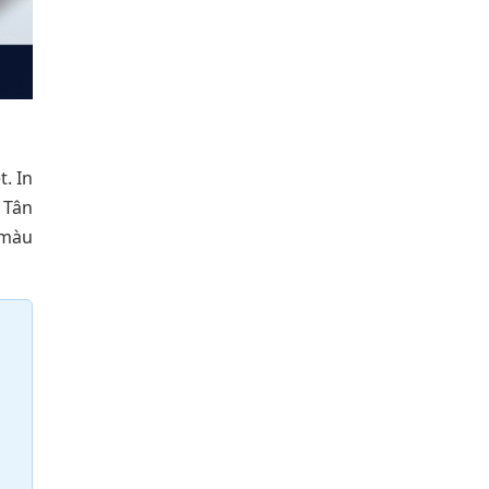
. In
 Tân
t màu