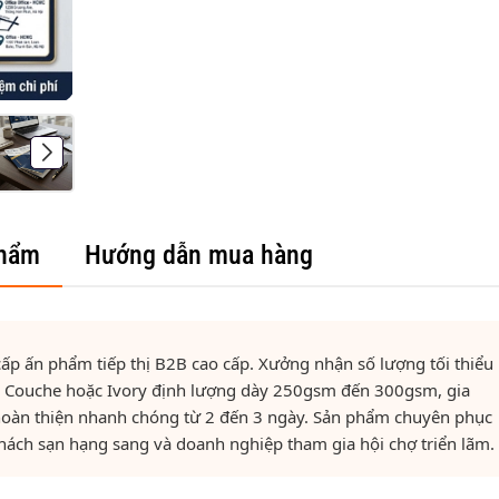
phẩm
Hướng dẫn mua hàng
 cấp ấn phẩm tiếp thị B2B cao cấp. Xưởng nhận số lượng tối thiểu
ấy Couche hoặc Ivory định lượng dày 250gsm đến 300gsm, gia
hoàn thiện nhanh chóng từ 2 đến 3 ngày. Sản phẩm chuyên phục
hách sạn hạng sang và doanh nghiệp tham gia hội chợ triển lãm.