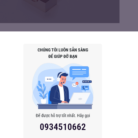
CHÚNG TÔI LUÔN SẴN SÀNG
ĐỂ GIÚP ĐỠ BẠN
Để được hỗ trợ tốt nhất. Hãy gọi
0934510662