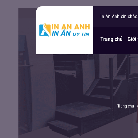
In An Anh xin chào
Bạn cần hỗ trợ?
Trang chủ
Giới
Trang chủ