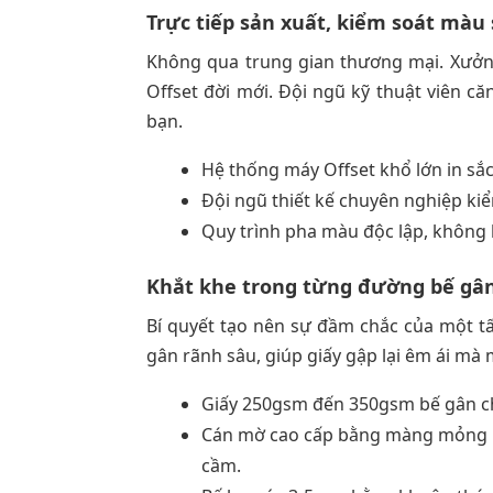
Trực tiếp sản xuất, kiểm soát màu 
Không qua trung gian thương mại. Xưởng 
Offset đời mới. Đội ngũ kỹ thuật viên
bạn.
Hệ thống máy Offset khổ lớn in sắc 
Đội ngũ thiết kế chuyên nghiệp ki
Quy trình pha màu độc lập, không 
Khắt khe trong từng đường bế gâ
Bí quyết tạo nên sự đầm chắc của một 
gân rãnh sâu, giúp giấy gập lại êm ái mà
Giấy 250gsm đến 350gsm bế gân ch
Cán mờ cao cấp bằng màng mỏng nhi
cầm.