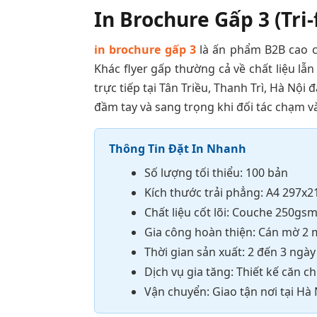
In Brochure Gấp 3 (Tri
in brochure gấp 3
là ấn phẩm B2B cao c
Khác flyer gấp thường cả về chất liệu l
trực tiếp tại Tân Triều, Thanh Trì, Hà Nộ
đầm tay và sang trọng khi đối tác chạm v
Thông Tin Đặt In Nhanh
Số lượng tối thiểu: 100 bản
Kích thước trải phẳng: A4 29
Chất liệu cốt lõi: Couche 250gs
Gia công hoàn thiện: Cán mờ 2 
Thời gian sản xuất: 2 đến 3 ngày
Dịch vụ gia tăng: Thiết kế căn c
Vận chuyển: Giao tận nơi tại Hà