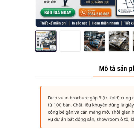
Mô tả sản 
Dịch vụ in brochure gấp 3 (tri-fold) cung
từ 100 bản. Chất liệu khuyên dùng là gi
công bế gân và cán màng mờ. Thời gian 
vụ dự án bất động sản, showroom ô tô, k