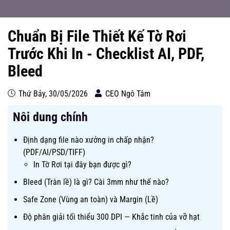
Chuẩn Bị File Thiết Kế Tờ Rơi
Trước Khi In - Checklist AI, PDF,
Bleed
Thứ Bảy, 30/05/2026
CEO Ngô Tâm
Nôi dung chính
Định dạng file nào xưởng in chấp nhận?
(PDF/AI/PSD/TIFF)
In Tờ Rơi tại đây bạn được gì?
Bleed (Tràn lề) là gì? Cài 3mm như thế nào?
Safe Zone (Vùng an toàn) và Margin (Lề)
Độ phân giải tối thiểu 300 DPI — Khắc tinh của vỡ hạt