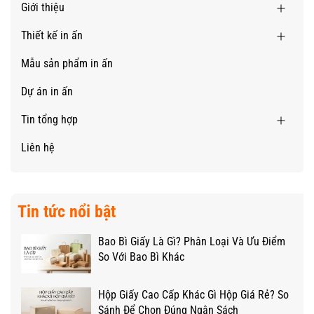
Giới thiệu
Thiết kế in ấn
Mẫu sản phẩm in ấn
Dự án in ấn
Tin tổng hợp
Liên hệ
Tin tức nổi bật
Bao Bì Giấy Là Gì? Phân Loại Và Ưu Điểm
So Với Bao Bì Khác
Hộp Giấy Cao Cấp Khác Gì Hộp Giá Rẻ? So
Sánh Để Chọn Đúng Ngân Sách