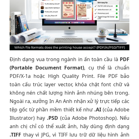
Định dạng vua trong ngành in ấn toàn cầu là
PDF
(Portable Document Format)
, cụ thể là chuẩn
PDF/X-1a hoặc High Quality Print. File PDF bảo
toàn cấu trúc layer vector, khóa chặt font chữ và
không nén chất lượng hình ảnh nhúng bên trong.
Ngoài ra, xưởng In An Anh nhận xử lý trực tiếp các
tệp gốc từ phần mềm thiết kế như
.AI
(của Adobe
Illustrator) hay
.PSD
(của Adobe Photoshop). Nếu
anh chị chỉ có thể xuất ảnh, hãy dùng định dạng
.TIFF
thay vì JPG, vì TIFF lưu trữ dữ liệu hình ảnh