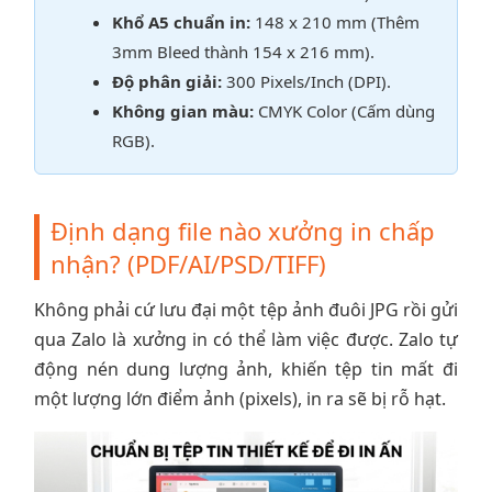
Khổ A5 chuẩn in:
148 x 210 mm (Thêm
3mm Bleed thành 154 x 216 mm).
Độ phân giải:
300 Pixels/Inch (DPI).
Không gian màu:
CMYK Color (Cấm dùng
RGB).
Định dạng file nào xưởng in chấp
nhận? (PDF/AI/PSD/TIFF)
Không phải cứ lưu đại một tệp ảnh đuôi JPG rồi gửi
qua Zalo là xưởng in có thể làm việc được. Zalo tự
động nén dung lượng ảnh, khiến tệp tin mất đi
một lượng lớn điểm ảnh (pixels), in ra sẽ bị rỗ hạt.