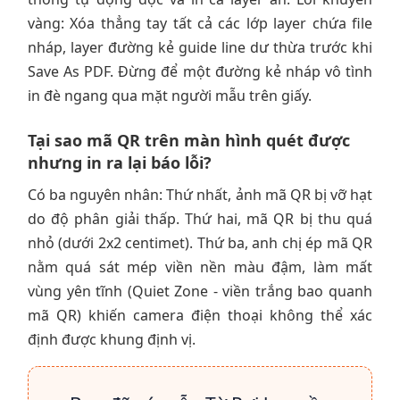
vàng: Xóa thẳng tay tất cả các lớp layer chứa file
nháp, layer đường kẻ guide line dư thừa trước khi
Save As PDF. Đừng để một đường kẻ nháp vô tình
in đè ngang qua mặt người mẫu trên giấy.
Tại sao mã QR trên màn hình quét được
nhưng in ra lại báo lỗi?
Có ba nguyên nhân: Thứ nhất, ảnh mã QR bị vỡ hạt
do độ phân giải thấp. Thứ hai, mã QR bị thu quá
nhỏ (dưới 2x2 centimet). Thứ ba, anh chị ép mã QR
nằm quá sát mép viền nền màu đậm, làm mất
vùng yên tĩnh (Quiet Zone - viền trắng bao quanh
mã QR) khiến camera điện thoại không thể xác
định được khung định vị.