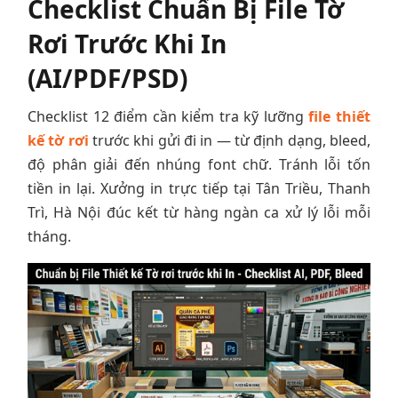
Checklist Chuẩn Bị File Tờ
Rơi Trước Khi In
(AI/PDF/PSD)
Checklist 12 điểm cần kiểm tra kỹ lưỡng
file thiết
kế tờ rơi
trước khi gửi đi in — từ định dạng, bleed,
độ phân giải đến nhúng font chữ. Tránh lỗi tốn
tiền in lại. Xưởng in trực tiếp tại Tân Triều, Thanh
Trì, Hà Nội đúc kết từ hàng ngàn ca xử lý lỗi mỗi
tháng.