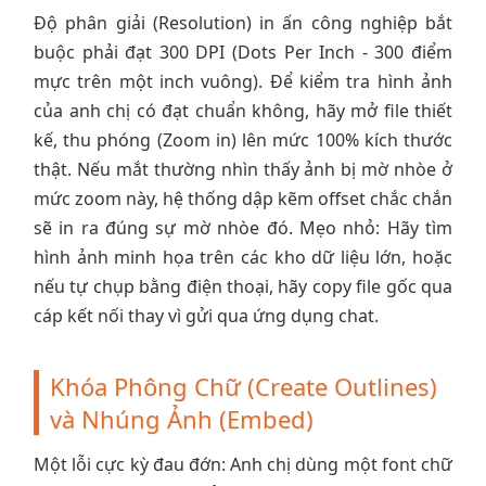
Độ phân giải (Resolution) in ấn công nghiệp bắt
buộc phải đạt 300 DPI (Dots Per Inch - 300 điểm
mực trên một inch vuông). Để kiểm tra hình ảnh
của anh chị có đạt chuẩn không, hãy mở file thiết
kế, thu phóng (Zoom in) lên mức 100% kích thước
thật. Nếu mắt thường nhìn thấy ảnh bị mờ nhòe ở
mức zoom này, hệ thống dập kẽm offset chắc chắn
sẽ in ra đúng sự mờ nhòe đó. Mẹo nhỏ: Hãy tìm
hình ảnh minh họa trên các kho dữ liệu lớn, hoặc
nếu tự chụp bằng điện thoại, hãy copy file gốc qua
cáp kết nối thay vì gửi qua ứng dụng chat.
Khóa Phông Chữ (Create Outlines)
và Nhúng Ảnh (Embed)
Một lỗi cực kỳ đau đớn: Anh chị dùng một font chữ