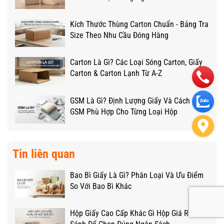
Kích Thước Thùng Carton Chuẩn - Bảng Tra
Size Theo Nhu Cầu Đóng Hàng
Carton Là Gì? Các Loại Sóng Carton, Giấy
Carton & Carton Lạnh Từ A-Z
GSM Là Gì? Định Lượng Giấy Và Cách Chọn
GSM Phù Hợp Cho Từng Loại Hộp
Tin liên quan
Bao Bì Giấy Là Gì? Phân Loại Và Ưu Điểm
So Với Bao Bì Khác
Hộp Giấy Cao Cấp Khác Gì Hộp Giá Rẻ? So