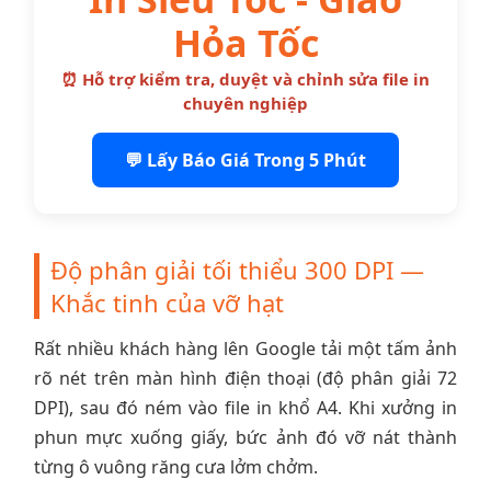
Hỏa Tốc
⏰ Hỗ trợ kiểm tra, duyệt và chỉnh sửa file in
chuyên nghiệp
💬 Lấy Báo Giá Trong 5 Phút
Độ phân giải tối thiểu 300 DPI —
Khắc tinh của vỡ hạt
Rất nhiều khách hàng lên Google tải một tấm ảnh
rõ nét trên màn hình điện thoại (độ phân giải 72
DPI), sau đó ném vào file in khổ A4. Khi xưởng in
phun mực xuống giấy, bức ảnh đó vỡ nát thành
từng ô vuông răng cưa lởm chởm.