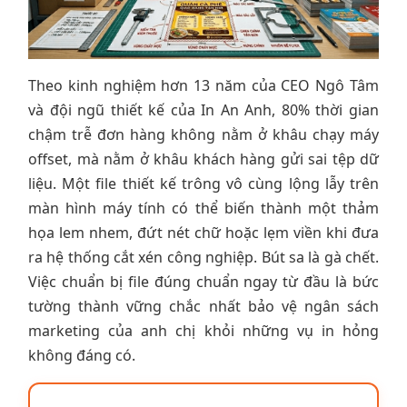
Theo kinh nghiệm hơn 13 năm của CEO Ngô Tâm
và đội ngũ thiết kế của In An Anh, 80% thời gian
chậm trễ đơn hàng không nằm ở khâu chạy máy
offset, mà nằm ở khâu khách hàng gửi sai tệp dữ
liệu. Một file thiết kế trông vô cùng lộng lẫy trên
màn hình máy tính có thể biến thành một thảm
họa lem nhem, đứt nét chữ hoặc lẹm viền khi đưa
ra hệ thống cắt xén công nghiệp. Bút sa là gà chết.
Việc chuẩn bị file đúng chuẩn ngay từ đầu là bức
tường thành vững chắc nhất bảo vệ ngân sách
marketing của anh chị khỏi những vụ in hỏng
không đáng có.