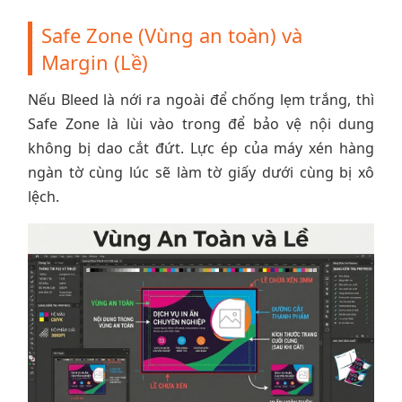
Safe Zone (Vùng an toàn) và
Margin (Lề)
Nếu Bleed là nới ra ngoài để chống lẹm trắng, thì
Safe Zone là lùi vào trong để bảo vệ nội dung
không bị dao cắt đứt. Lực ép của máy xén hàng
ngàn tờ cùng lúc sẽ làm tờ giấy dưới cùng bị xô
lệch.