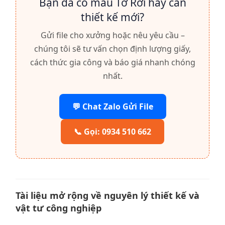
Bạn đã có mẫu Tờ Rơi hay cần
thiết kế mới?
Gửi file cho xưởng hoặc nêu yêu cầu –
chúng tôi sẽ tư vấn chọn định lượng giấy,
cách thức gia công và báo giá nhanh chóng
nhất.
💬 Chat Zalo Gửi File
📞 Gọi: 0934 510 662
Tài liệu mở rộng về nguyên lý thiết kế và
vật tư công nghiệp