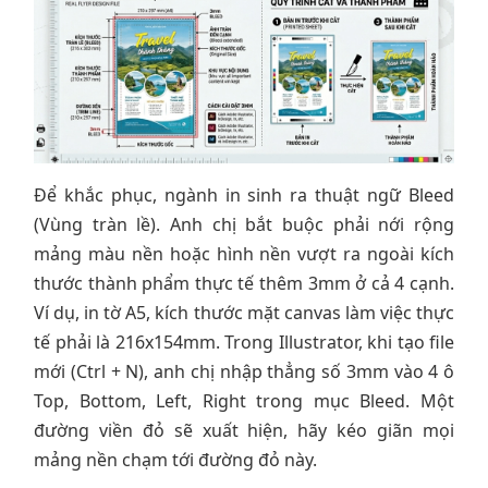
Để khắc phục, ngành in sinh ra thuật ngữ Bleed
(Vùng tràn lề). Anh chị bắt buộc phải nới rộng
mảng màu nền hoặc hình nền vượt ra ngoài kích
thước thành phẩm thực tế thêm 3mm ở cả 4 cạnh.
Ví dụ, in tờ A5, kích thước mặt canvas làm việc thực
tế phải là 216x154mm. Trong Illustrator, khi tạo file
mới (Ctrl + N), anh chị nhập thẳng số 3mm vào 4 ô
Top, Bottom, Left, Right trong mục Bleed. Một
đường viền đỏ sẽ xuất hiện, hãy kéo giãn mọi
mảng nền chạm tới đường đỏ này.