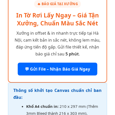
🔥 BÁO GIÁ TẠI XƯỞNG
In Tờ Rơi Lấy Ngay – Giá Tận
Xưởng, Chuẩn Màu Sắc Nét
Xưởng in offset & in nhanh trực tiếp tại Hà
Nội, cam kết bản in sắc nét, không lem màu,
đáp ứng tiến độ gấp. Gửi file thiết kế, nhận
báo giá chỉ sau
5 phút
.
💬 Gửi File – Nhận Báo Giá Ngay
Thông số khởi tạo Canvas chuẩn chỉ ban
đầu:
Khổ A4 chuẩn in:
210 x 297 mm (Thêm
3mm Bleed thành 216 x 303 mm).