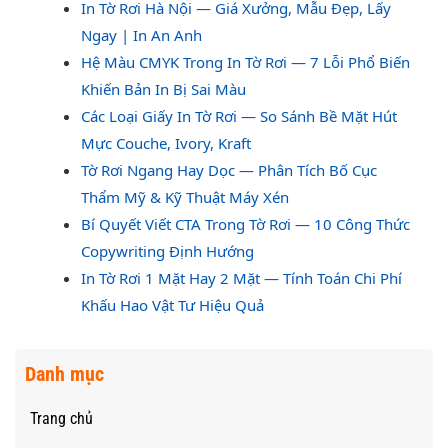
In Tờ Rơi Hà Nội — Giá Xưởng, Mẫu Đẹp, Lấy
Ngay | In An Anh
Hệ Màu CMYK Trong In Tờ Rơi — 7 Lỗi Phổ Biến
Khiến Bản In Bị Sai Màu
Các Loại Giấy In Tờ Rơi — So Sánh Bề Mặt Hút
Mực Couche, Ivory, Kraft
Tờ Rơi Ngang Hay Dọc — Phân Tích Bố Cục
Thẩm Mỹ & Kỹ Thuật Máy Xén
Bí Quyết Viết CTA Trong Tờ Rơi — 10 Công Thức
Copywriting Định Hướng
In Tờ Rơi 1 Mặt Hay 2 Mặt — Tính Toán Chi Phí
Khấu Hao Vật Tư Hiệu Quả
Danh mục
Trang chủ