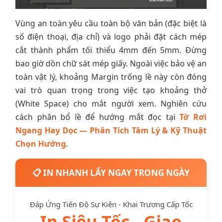
Vùng an toàn yêu cầu toàn bộ văn bản (đặc biệt là
số điện thoại, địa chỉ) và logo phải đặt cách mép
cắt thành phẩm tối thiểu 4mm đến 5mm. Đừng
bao giờ dồn chữ sát mép giấy. Ngoài việc bảo vệ an
toàn vật lý, khoảng Margin trống lề này còn đóng
vai trò quan trọng trong việc tạo khoảng thở
(White Space) cho mắt người xem. Nghiên cứu
cách phân bổ lề để hướng mắt đọc tại
Tờ Rơi
Ngang Hay Dọc — Phân Tích Tâm Lý & Kỹ Thuật
Chọn Hướng
.
📋 IN NHANH LẤY NGAY TRONG NGÀY
Đáp Ứng Tiến Độ Sự Kiện - Khai Trương Cấp Tốc
In Siêu Tốc - Giao