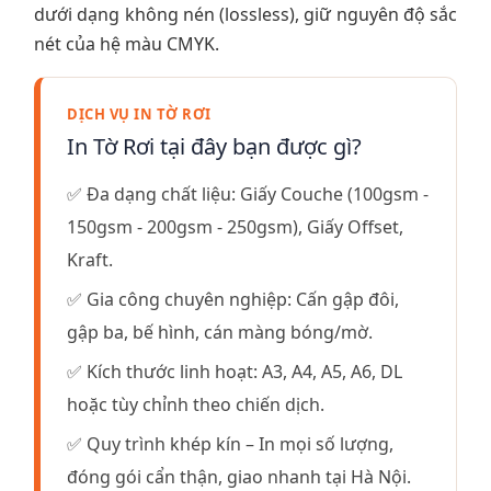
dưới dạng không nén (lossless), giữ nguyên độ sắc
nét của hệ màu CMYK.
DỊCH VỤ IN TỜ RƠI
In Tờ Rơi tại đây bạn được gì?
✅ Đa dạng chất liệu: Giấy Couche (100gsm -
150gsm - 200gsm - 250gsm), Giấy Offset,
Kraft.
✅ Gia công chuyên nghiệp: Cấn gập đôi,
gập ba, bế hình, cán màng bóng/mờ.
✅ Kích thước linh hoạt: A3, A4, A5, A6, DL
hoặc tùy chỉnh theo chiến dịch.
✅ Quy trình khép kín – In mọi số lượng,
đóng gói cẩn thận, giao nhanh tại Hà Nội.