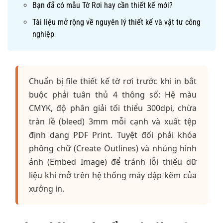
Bạn đã có mẫu Tờ Rơi hay cần thiết kế mới?
Tài liệu mở rộng về nguyên lý thiết kế và vật tư công
nghiệp
Chuẩn bị file thiết kế tờ rơi trước khi in bắt
buộc phải tuân thủ 4 thông số: Hệ màu
CMYK, độ phân giải tối thiểu 300dpi, chừa
tràn lề (bleed) 3mm mỗi cạnh và xuất tệp
định dạng PDF Print. Tuyệt đối phải khóa
phông chữ (Create Outlines) và nhúng hình
ảnh (Embed Image) để tránh lỗi thiếu dữ
liệu khi mở trên hệ thống máy dập kẽm của
xưởng in.