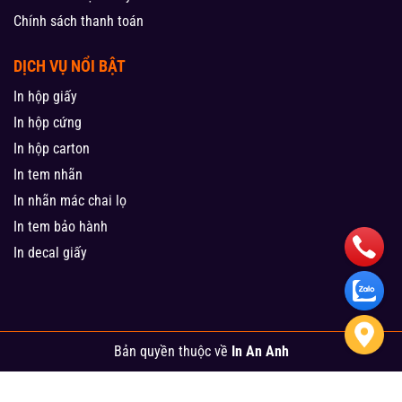
Chính sách thanh toán
DỊCH VỤ NỔI BẬT
In hộp giấy
In hộp cứng
In hộp carton
In tem nhãn
In nhãn mác chai lọ
In tem bảo hành
In decal giấy
Bản quyền thuộc về
In An Anh