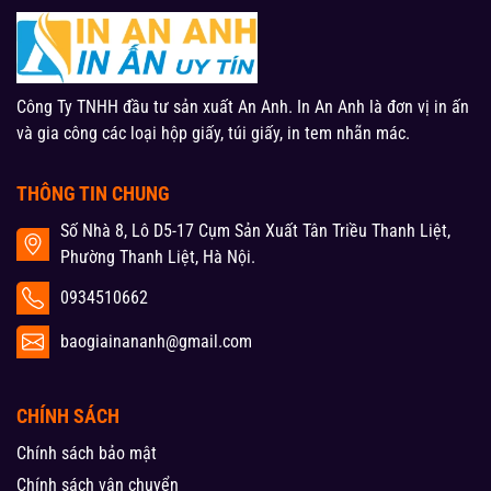
Công Ty TNHH đầu tư sản xuất An Anh. In An Anh là đơn vị in ấn
và gia công các loại hộp giấy, túi giấy, in tem nhãn mác.
THÔNG TIN CHUNG
Số Nhà 8, Lô D5-17 Cụm Sản Xuất Tân Triều Thanh Liệt,
Phường Thanh Liệt, Hà Nội.
0934510662
baogiainananh@gmail.com
CHÍNH SÁCH
Chính sách bảo mật
Chính sách vận chuyển