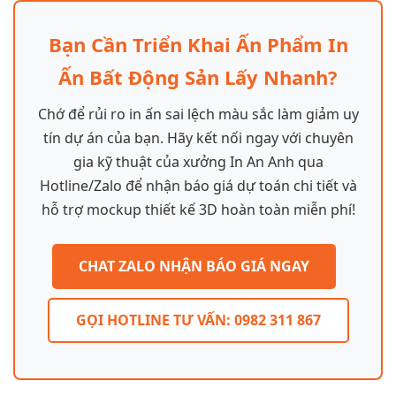
Bạn Cần Triển Khai Ấn Phẩm In
Ấn Bất Động Sản Lấy Nhanh?
Chớ để rủi ro in ấn sai lệch màu sắc làm giảm uy
tín dự án của bạn. Hãy kết nối ngay với chuyên
gia kỹ thuật của xưởng In An Anh qua
Hotline/Zalo để nhận báo giá dự toán chi tiết và
hỗ trợ mockup thiết kế 3D hoàn toàn miễn phí!
CHAT ZALO NHẬN BÁO GIÁ NGAY
GỌI HOTLINE TƯ VẤN: 0982 311 867