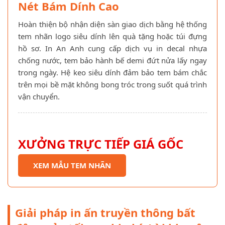
Nét Bám Dính Cao
Hoàn thiện bộ nhận diện sàn giao dịch bằng hệ thống
tem nhãn logo siêu dính lên quà tặng hoặc túi đựng
hồ sơ. In An Anh cung cấp dịch vụ in decal nhựa
chống nước, tem bảo hành bế demi đứt nửa lấy ngay
trong ngày. Hệ keo siêu dính đảm bảo tem bám chắc
trên mọi bề mặt không bong tróc trong suốt quá trình
vận chuyển.
XƯỞNG TRỰC TIẾP GIÁ GỐC
XEM MẪU TEM NHÃN
Giải pháp in ấn truyền thông bất