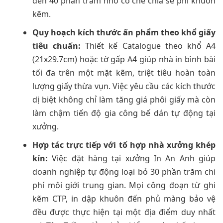
đến 40 phần trăm nhờ cơ chế chia sẻ phí khuôn
kẽm.
Quy hoạch kích thước ấn phẩm theo khổ giấy
tiêu chuẩn:
Thiết kế Catalogue theo khổ A4
(21x29.7cm) hoặc tờ gấp A4 giúp nhà in bình bài
tối đa trên một mặt kẽm, triệt tiêu hoàn toàn
lượng giấy thừa vụn. Việc yêu cầu các kích thước
dị biệt không chỉ làm tăng giá phôi giấy mà còn
làm chậm tiến độ gia công bế dán tự động tại
xưởng.
Hợp tác trực tiếp với tổ hợp nhà xưởng khép
kín:
Việc đặt hàng tại xưởng In An Anh giúp
doanh nghiệp tự động loại bỏ 30 phần trăm chi
phí môi giới trung gian. Mọi công đoạn từ ghi
kẽm CTP, in dập khuôn đến phủ màng bảo vệ
đều được thực hiện tại một địa điểm duy nhất