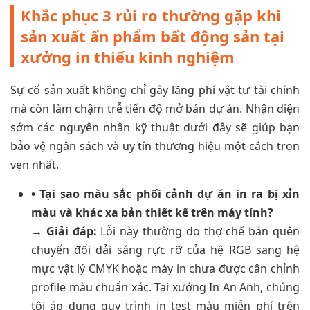
Khắc phục 3 rủi ro thường gặp khi
sản xuất ấn phẩm bất động sản tại
xưởng in thiếu kinh nghiệm
Sự cố sản xuất không chỉ gây lãng phí vật tư tài chính
mà còn làm chậm trễ tiến độ mở bán dự án. Nhận diện
sớm các nguyên nhân kỹ thuật dưới đây sẽ giúp bạn
bảo vệ ngân sách và uy tín thương hiệu một cách trọn
vẹn nhất.
• Tại sao màu sắc phối cảnh dự án in ra bị xỉn
màu và khác xa bản thiết kế trên máy tính?
→ Giải đáp:
Lỗi này thường do thợ chế bản quên
chuyển đổi dải sáng rực rỡ của hệ RGB sang hệ
mực vật lý CMYK hoặc máy in chưa được cân chỉnh
profile màu chuẩn xác. Tại xưởng In An Anh, chúng
tôi áp dụng quy trình in test màu miễn phí trên