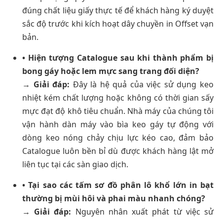
đúng chất liệu giấy thực tế để khách hàng ký duyệt
sắc độ trước khi kích hoạt dây chuyền in Offset vạn
bản.
• Hiện tượng Catalogue sau khi thành phẩm bị
bong gáy hoặc lem mực sang trang đối diện?
→ Giải đáp:
Đây là hệ quả của việc sử dụng keo
nhiệt kém chất lượng hoặc không có thời gian sấy
mực đạt độ khô tiêu chuẩn. Nhà máy của chúng tôi
vận hành dàn máy vào bìa keo gáy tự động với
dòng keo nóng chảy chịu lực kéo cao, đảm bảo
Catalogue luôn bền bỉ dù được khách hàng lật mở
liên tục tại các sàn giao dịch.
• Tại sao các tấm sơ đồ phân lô khổ lớn in bạt
thường bị mùi hôi và phai màu nhanh chóng?
→ Giải đáp:
Nguyên nhân xuất phát từ việc sử