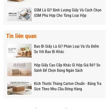
GSM Là Gì? Định Lượng Giấy Và Cách Chọn
GSM Phù Hợp Cho Từng Loại Hộp
Tin liên quan
Bao Bì Giấy Là Gì? Phân Loại Và Ưu Điểm
So Với Bao Bì Khác
Hộp Giấy Cao Cấp Khác Gì Hộp Giá Rẻ? So
Sánh Để Chọn Đúng Ngân Sách
Kích Thước Thùng Carton Chuẩn - Bảng Tra
Size Theo Nhu Cầu Đóng Hàng