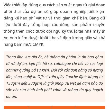
Việc thiết lập đúng quy cách sản xuất ngay từ giai đoạn
phôi thai của dự án sẽ giúp doanh nghiệp tiết kiệm
đáng kể hao phí vật tư và thời gian chế bản. Bảng dữ
liệu dưới đây tổng hợp các dòng sản phẩm truyền
thông then chốt được đội ngũ kỹ thuật tại nhà máy In
An Anh kiểm duyệt khắt khe về định lượng giấy và khả
năng bám mực CMYK.
Trong lĩnh vực địa ốc, hệ thống ấn phẩm in ấn bao gồm
tờ rơi dự án, kẹp file hồ sơ, catalogue chi tiết và các loại
banner quảng bá sự kiện. Đối với các đơn hàng số lượng
lớn, công nghệ in Offset trên giấy Couche định lượng từ
150gsm đến 300gsm là giải pháp ưu việt để đảm bảo độ
sắc nét của hình ảnh phối cảnh và thông tin quy hoạch
dự án.