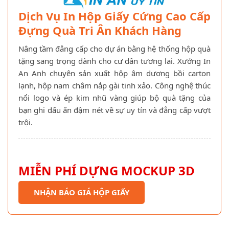
Dịch Vụ In Hộp Giấy Cứng Cao Cấp
Đựng Quà Tri Ân Khách Hàng
Nâng tầm đẳng cấp cho dự án bằng hệ thống hộp quà
tặng sang trọng dành cho cư dân tương lai. Xưởng In
An Anh chuyên sản xuất hộp âm dương bồi carton
lạnh, hộp nam châm nắp gài tinh xảo. Công nghệ thúc
nổi logo và ép kim nhũ vàng giúp bộ quà tặng của
bạn ghi dấu ấn đậm nét về sự uy tín và đẳng cấp vượt
trội.
MIỄN PHÍ DỰNG MOCKUP 3D
NHẬN BÁO GIÁ HỘP GIẤY