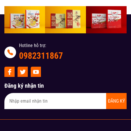
Hotline hỗ trợ:
0982311867
Đăng ký nhận tin
ĐĂNG KÝ