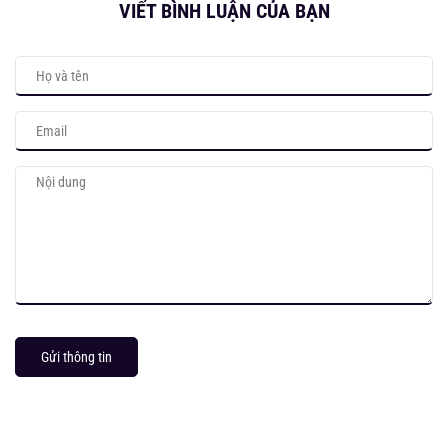
VIẾT BÌNH LUẬN CỦA BẠN
Gửi thông tin