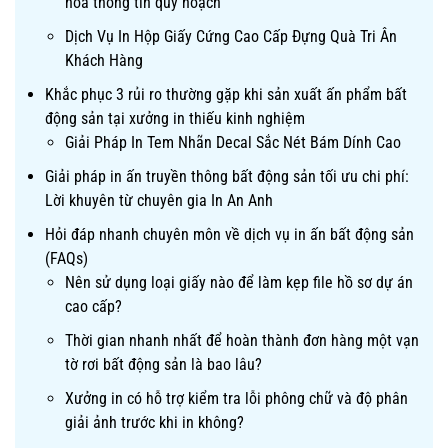
hóa thông tin quy hoạch
Dịch Vụ In Hộp Giấy Cứng Cao Cấp Đựng Quà Tri Ân
Khách Hàng
Khắc phục 3 rủi ro thường gặp khi sản xuất ấn phẩm bất
động sản tại xưởng in thiếu kinh nghiệm
Giải Pháp In Tem Nhãn Decal Sắc Nét Bám Dính Cao
Giải pháp in ấn truyền thông bất động sản tối ưu chi phí:
Lời khuyên từ chuyên gia In An Anh
Hỏi đáp nhanh chuyên môn về dịch vụ in ấn bất động sản
(FAQs)
Nên sử dụng loại giấy nào để làm kẹp file hồ sơ dự án
cao cấp?
Thời gian nhanh nhất để hoàn thành đơn hàng một vạn
tờ rơi bất động sản là bao lâu?
Xưởng in có hỗ trợ kiểm tra lỗi phông chữ và độ phân
giải ảnh trước khi in không?