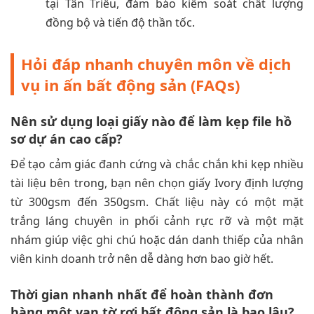
tại Tân Triều, đảm bảo kiểm soát chất lượng
đồng bộ và tiến độ thần tốc.
Hỏi đáp nhanh chuyên môn về dịch
vụ in ấn bất động sản (FAQs)
Nên sử dụng loại giấy nào để làm kẹp file hồ
sơ dự án cao cấp?
Để tạo cảm giác đanh cứng và chắc chắn khi kẹp nhiều
tài liệu bên trong, bạn nên chọn giấy Ivory định lượng
từ 300gsm đến 350gsm. Chất liệu này có một mặt
trắng láng chuyên in phối cảnh rực rỡ và một mặt
nhám giúp việc ghi chú hoặc dán danh thiếp của nhân
viên kinh doanh trở nên dễ dàng hơn bao giờ hết.
Thời gian nhanh nhất để hoàn thành đơn
hàng một vạn tờ rơi bất động sản là bao lâu?