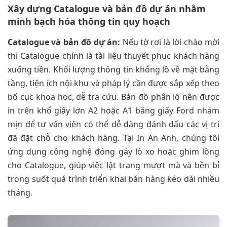
Xây dựng Catalogue và bản đồ dự án nhằm
minh bạch hóa thông tin quy hoạch
Catalogue và bản đồ dự án:
Nếu tờ rơi là lời chào mời
thì Catalogue chính là tài liệu thuyết phục khách hàng
xuống tiền. Khối lượng thông tin khổng lồ về mặt bằng
tầng, tiện ích nội khu và pháp lý cần được sắp xếp theo
bố cục khoa học, dễ tra cứu. Bản đồ phân lô nên được
in trên khổ giấy lớn A2 hoặc A1 bằng giấy Ford nhám
mịn để tư vấn viên có thể dễ dàng đánh dấu các vị trí
đã đặt chỗ cho khách hàng. Tại In An Anh, chúng tôi
ứng dụng công nghệ đóng gáy lò xo hoặc ghim lồng
cho Catalogue, giúp việc lật trang mượt mà và bền bỉ
trong suốt quá trình triển khai bán hàng kéo dài nhiều
tháng.