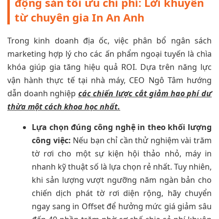
động sản tối ưu chi phí: Lời khuyên
từ chuyên gia In An Anh
Trong kinh doanh địa ốc, việc phân bổ ngân sách
marketing hợp lý cho các ấn phẩm ngoại tuyến là chìa
khóa giúp gia tăng hiệu quả ROI. Dựa trên năng lực
vận hành thực tế tại nhà máy, CEO Ngô Tâm hướng
dẫn doanh nghiệp
các chiến lược cắt giảm hao phí dư
thừa một cách khoa học nhất.
Lựa chọn đúng công nghệ in theo khối lượng
công việc:
Nếu bạn chỉ cần thử nghiệm vài trăm
tờ rơi cho một sự kiện hội thảo nhỏ, máy in
nhanh kỹ thuật số là lựa chọn rẻ nhất. Tuy nhiên,
khi sản lượng vượt ngưỡng năm ngàn bản cho
chiến dịch phát tờ rơi diện rộng, hãy chuyển
ngay sang in Offset để hưởng mức giá giảm sâu