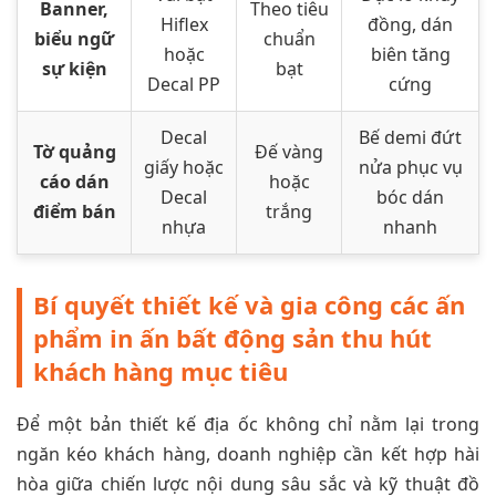
Banner,
Theo tiêu
Hiflex
đồng, dán
biểu ngữ
chuẩn
hoặc
biên tăng
sự kiện
bạt
Decal PP
cứng
Decal
Bế demi đứt
Tờ quảng
Đế vàng
giấy hoặc
nửa phục vụ
cáo dán
hoặc
Decal
bóc dán
điểm bán
trắng
nhựa
nhanh
Bí quyết thiết kế và gia công các ấn
phẩm in ấn bất động sản thu hút
khách hàng mục tiêu
Để một bản thiết kế địa ốc không chỉ nằm lại trong
ngăn kéo khách hàng, doanh nghiệp cần kết hợp hài
hòa giữa chiến lược nội dung sâu sắc và kỹ thuật đồ