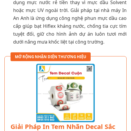
dụng mực nước rẻ tiền thay vì mực dầu Solvent
hoặc mực UV ngoài trời. Giải pháp tại nhà máy In
An Anh là ứng dụng công nghệ phun mực dầu cao
cấp giúp bạt Hiflex kháng nước, chống tia cực tím
tuyệt đối, giữ cho hình ảnh dự án luôn tươi mới
dưới nắng mưa khốc liệt tại công trường.
MỞ RỘNG NHẬN DIỆN THƯƠNG HIỆU
Giải Pháp In Tem Nhãn Decal Sắc