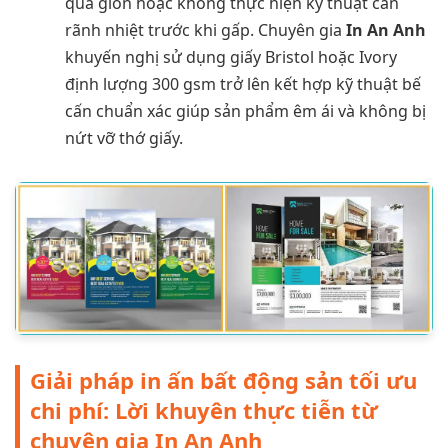
quá giòn hoặc không thực hiện kỹ thuật cấn
rãnh nhiệt trước khi gấp. Chuyên gia
In An Anh
khuyến nghị sử dụng giấy Bristol hoặc Ivory
định lượng 300 gsm trở lên kết hợp kỹ thuật bế
cấn chuẩn xác giúp sản phẩm êm ái và không bị
nứt vỡ thớ giấy.
Giải pháp in ấn bất động sản tối ưu
chi phí: Lời khuyên thực tiễn từ
chuyên gia In An Anh