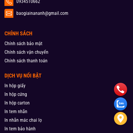
0934510662
baogiainananh@gmail.com
CHÍNH SÁCH
Chính sách bảo mật
Chính sách vận chuyển
Chính sách thanh toán
DỊCH VỤ NỔI BẬT
In hộp giấy
In hộp cứng
In hộp carton
In tem nhãn
In nhãn mác chai lọ
In tem bảo hành