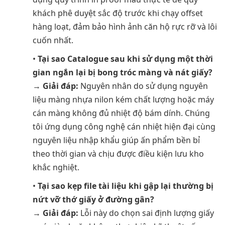
khách phê duyệt sắc độ trước khi chạy offset
hàng loạt, đảm bảo hình ảnh căn hộ rực rỡ và lôi
cuốn nhất.
•
Tại sao Catalogue sau khi sử dụng một thời
gian ngắn lại bị bong tróc màng và nát giấy?
→
Giải đáp:
Nguyên nhân do sử dụng nguyên
liệu màng nhựa nilon kém chất lượng hoặc máy
cán màng không đủ nhiệt độ bám dính. Chúng
tôi ứng dụng công nghệ cán nhiệt hiện đại cùng
nguyên liệu nhập khẩu giúp ấn phẩm bền bỉ
theo thời gian và chịu được điều kiện lưu kho
khắc nghiệt.
•
Tại sao kẹp file tài liệu khi gập lại thường bị
nứt vỡ thớ giấy ở đường gân?
→
Giải đáp:
Lỗi này do chọn sai định lượng giấy