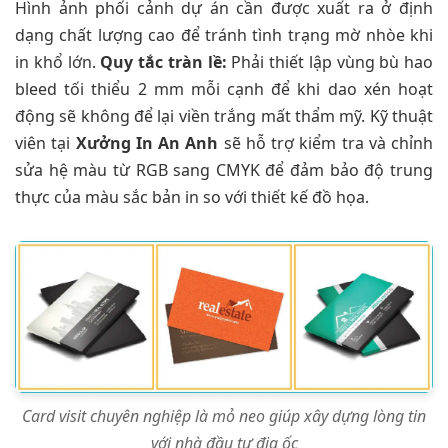
Hình ảnh phối cảnh dự án cần được xuất ra ở định
dạng chất lượng cao để tránh tình trạng mờ nhòe khi
in khổ lớn.
Quy tắc tràn lề:
Phải thiết lập vùng bù hao
bleed tối thiểu 2 mm mỗi cạnh để khi dao xén hoạt
động sẽ không để lại viền trắng mất thẩm mỹ. Kỹ thuật
viên tại
Xưởng In An Anh
sẽ hỗ trợ kiểm tra và chỉnh
sửa hệ màu từ RGB sang CMYK để đảm bảo độ trung
thực của màu sắc bản in so với thiết kế đồ họa.
Card visit chuyên nghiệp là mỏ neo giúp xây dựng lòng tin
với nhà đầu tư địa ốc