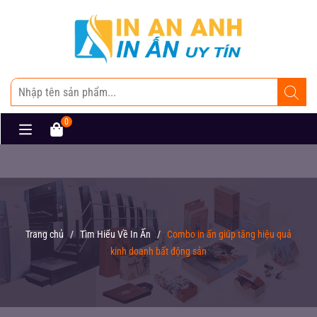
0
Trang chủ
/
Tìm Hiểu Về In Ấn
/
Combo in ấn giúp tăng hiệu quả
kinh doanh bất động sản