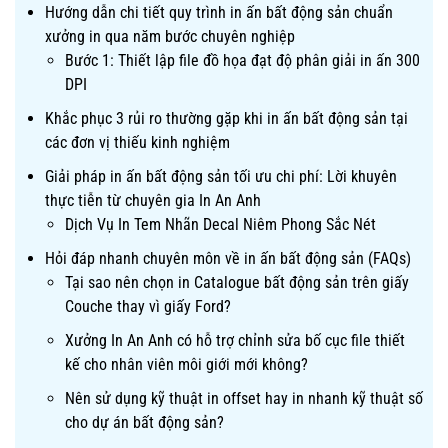
Hướng dẫn chi tiết quy trình in ấn bất động sản chuẩn
xưởng in qua năm bước chuyên nghiệp
Bước 1: Thiết lập file đồ họa đạt độ phân giải in ấn 300
DPI
Khắc phục 3 rủi ro thường gặp khi in ấn bất động sản tại
các đơn vị thiếu kinh nghiệm
Giải pháp in ấn bất động sản tối ưu chi phí: Lời khuyên
thực tiễn từ chuyên gia In An Anh
Dịch Vụ In Tem Nhãn Decal Niêm Phong Sắc Nét
Hỏi đáp nhanh chuyên môn về in ấn bất động sản (FAQs)
Tại sao nên chọn in Catalogue bất động sản trên giấy
Couche thay vì giấy Ford?
Xưởng In An Anh có hỗ trợ chỉnh sửa bố cục file thiết
kế cho nhân viên môi giới mới không?
Nên sử dụng kỹ thuật in offset hay in nhanh kỹ thuật số
cho dự án bất động sản?