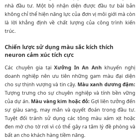
nhà đầu tư. Một bộ nhận diện được đầu tư bài bản
không chỉ thể hiện năng lực của đơn vị môi giới mà còn
là lời khẳng định về chất lượng của công trình kiến
trúc.
Chiến lược sử dụng màu sắc kích thích
neuron cảm xúc tích cực
Các chuyên gia tại
Xưởng In An Anh
khuyến nghị
doanh nghiệp nên ưu tiên những gam màu đại diện
cho sự thịnh vượng và tin cậy.
Màu xanh dương đậm:
Tượng trưng cho sự chuyên nghiệp và tính bền vững
của dự án.
Màu vàng kim hoặc đỏ:
Gợi liên tưởng đến
sự giàu sang, may mắn và quyết đoán trong đầu tư.
Tuyệt đối tránh sử dụng các tông màu xám xịt hoặc
đen mờ cho tờ rơi vì có thể gây ra tâm lý đề phòng và
bất an cho khách hàng tiềm năng.