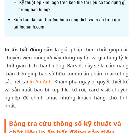
Kỹ thuật ép kim logo trên kẹp file tài liệu có tác dụng gì
trong bán hàng?
Kiến tạo dấu ấn thương hiệu cùng dịch vụ in ấn trọn gói
tại Inananh.com
In ấn bất động sản
là giải pháp then chốt giúp các
chuyên viên môi giới xây dựng uy tín và gia tăng tỷ lệ
chốt giao dịch thành công. Bài viết này sẽ là cẩm nang
toàn diện giúp bạn sở hữu combo ấn phẩm marketing
sắc nét tại
In An Anh
. Khám phá ngay bí quyết thiết kế
và sản xuất bao bì kẹp file, tờ rơi, card visit chuyên
nghiệp để chinh phục những khách hàng khó tính
nhất.
Bảng tra cứu thông số kỹ thuật và
chất liệu in ấn bất động sản tiêu