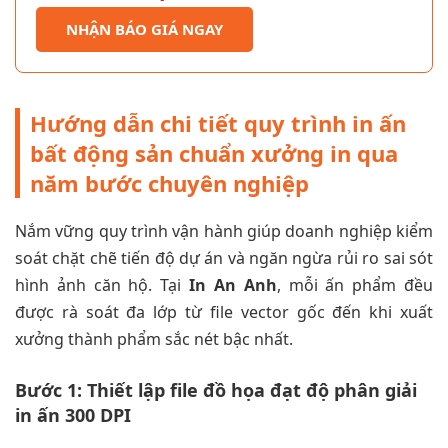
NHẬN BÁO GIÁ NGAY
Hướng dẫn chi tiết quy trình in ấn
bất động sản chuẩn xưởng in qua
năm bước chuyên nghiệp
Nắm vững quy trình vận hành giúp doanh nghiệp kiểm
soát chặt chẽ tiến độ dự án và ngăn ngừa rủi ro sai sót
hình ảnh căn hộ. Tại
In An Anh
, mỗi ấn phẩm đều
được rà soát đa lớp từ file vector gốc đến khi xuất
xưởng thành phẩm sắc nét bậc nhất.
Bước 1: Thiết lập file đồ họa đạt độ phân giải
in ấn 300 DPI