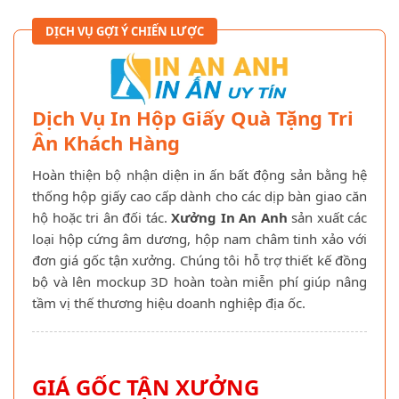
DỊCH VỤ GỢI Ý CHIẾN LƯỢC
Dịch Vụ In Hộp Giấy Quà Tặng Tri
Ân Khách Hàng
Hoàn thiện bộ nhận diện in ấn bất động sản bằng hệ
thống hộp giấy cao cấp dành cho các dịp bàn giao căn
hộ hoặc tri ân đối tác.
Xưởng In An Anh
sản xuất các
loại hộp cứng âm dương, hộp nam châm tinh xảo với
đơn giá gốc tận xưởng. Chúng tôi hỗ trợ thiết kế đồng
bộ và lên mockup 3D hoàn toàn miễn phí giúp nâng
tầm vị thế thương hiệu doanh nghiệp địa ốc.
GIÁ GỐC TẬN XƯỞNG