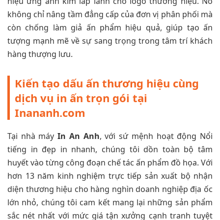
hiệu ứng ánh kim lấp lánh cho logo thương hiệu. Nó
không chỉ nâng tầm đẳng cấp của đơn vị phân phối mà
còn chống làm giả ấn phẩm hiệu quả, giúp tạo ấn
tượng mạnh mẽ về sự sang trọng trong tâm trí khách
hàng thượng lưu.
Kiến tạo dấu ấn thương hiệu cùng
dịch vụ in ấn trọn gói tại
Inananh.com
Tại nhà máy
In An Anh
, với sứ mệnh hoạt động Nổi
tiếng in đẹp in nhanh, chúng tôi dồn toàn bộ tâm
huyết vào từng công đoạn chế tác ấn phẩm đồ họa. Với
hơn 13 năm kinh nghiệm trực tiếp sản xuất bộ nhận
diện thương hiệu cho hàng nghìn doanh nghiệp địa ốc
lớn nhỏ, chúng tôi cam kết mang lại những sản phẩm
sắc nét nhất với mức giá tận xưởng cạnh tranh tuyệt