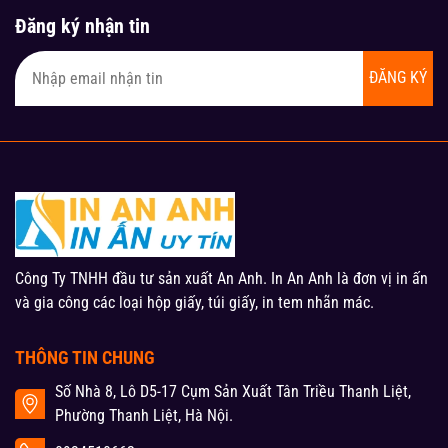
Đăng ký nhận tin
ĐĂNG KÝ
Công Ty TNHH đầu tư sản xuất An Anh. In An Anh là đơn vị in ấn
và gia công các loại hộp giấy, túi giấy, in tem nhãn mác.
THÔNG TIN CHUNG
Số Nhà 8, Lô D5-17 Cụm Sản Xuất Tân Triều Thanh Liệt,
Phường Thanh Liệt, Hà Nội.