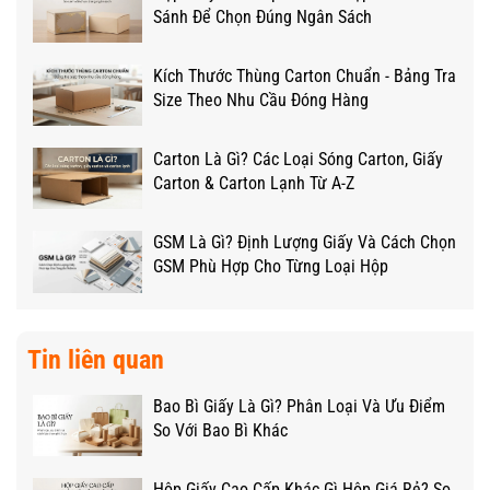
Sánh Để Chọn Đúng Ngân Sách
Kích Thước Thùng Carton Chuẩn - Bảng Tra
Size Theo Nhu Cầu Đóng Hàng
Carton Là Gì? Các Loại Sóng Carton, Giấy
Carton & Carton Lạnh Từ A-Z
GSM Là Gì? Định Lượng Giấy Và Cách Chọn
GSM Phù Hợp Cho Từng Loại Hộp
Tin liên quan
Bao Bì Giấy Là Gì? Phân Loại Và Ưu Điểm
So Với Bao Bì Khác
Hộp Giấy Cao Cấp Khác Gì Hộp Giá Rẻ? So