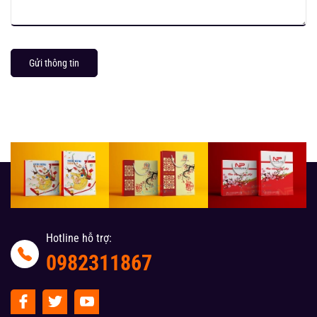
Gửi thông tin
Hotline hỗ trợ:
0982311867