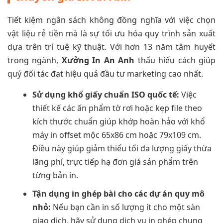
Tiết kiệm ngân sách không đồng nghĩa với việc chọn
vật liệu rẻ tiền mà là sự tối ưu hóa quy trình sản xuất
dựa trên trí tuệ kỹ thuật. Với hơn 13 năm tâm huyết
trong ngành,
Xưởng In An Anh
thấu hiểu cách giúp
quý đối tác đạt hiệu quả đầu tư marketing cao nhất.
Sử dụng khổ giấy chuẩn ISO quốc tế:
Việc
thiết kế các ấn phẩm tờ rơi hoặc kẹp file theo
kích thước chuẩn giúp khớp hoàn hảo với khổ
máy in offset mộc 65x86 cm hoặc 79x109 cm.
Điều này giúp giảm thiểu tối đa lượng giấy thừa
lãng phí, trực tiếp hạ đơn giá sản phẩm trên
từng bản in.
Tận dụng in ghép bài cho các dự án quy mô
nhỏ:
Nếu bạn cần in số lượng ít cho một sàn
giao dịch, hãy sử dụng dịch vụ in ghép chung