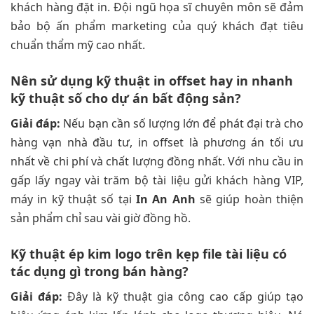
khách hàng đặt in. Đội ngũ họa sĩ chuyên môn sẽ đảm
bảo bộ ấn phẩm marketing của quý khách đạt tiêu
chuẩn thẩm mỹ cao nhất.
Nên sử dụng kỹ thuật in offset hay in nhanh
kỹ thuật số cho dự án bất động sản?
Giải đáp:
Nếu bạn cần số lượng lớn để phát đại trà cho
hàng vạn nhà đầu tư, in offset là phương án tối ưu
nhất về chi phí và chất lượng đồng nhất. Với nhu cầu in
gấp lấy ngay vài trăm bộ tài liệu gửi khách hàng VIP,
máy in kỹ thuật số tại
In An Anh
sẽ giúp hoàn thiện
sản phẩm chỉ sau vài giờ đồng hồ.
Kỹ thuật ép kim logo trên kẹp file tài liệu có
tác dụng gì trong bán hàng?
Giải đáp:
Đây là kỹ thuật gia công cao cấp giúp tạo