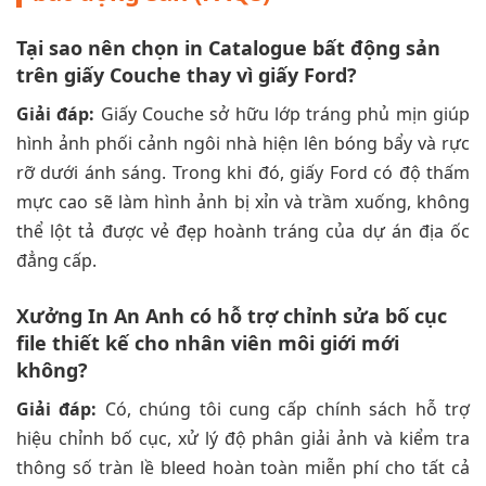
Tại sao nên chọn in Catalogue bất động sản
trên giấy Couche thay vì giấy Ford?
Giải đáp:
Giấy Couche sở hữu lớp tráng phủ mịn giúp
hình ảnh phối cảnh ngôi nhà hiện lên bóng bẩy và rực
rỡ dưới ánh sáng. Trong khi đó, giấy Ford có độ thấm
mực cao sẽ làm hình ảnh bị xỉn và trầm xuống, không
thể lột tả được vẻ đẹp hoành tráng của dự án địa ốc
đẳng cấp.
Xưởng In An Anh có hỗ trợ chỉnh sửa bố cục
file thiết kế cho nhân viên môi giới mới
không?
Giải đáp:
Có, chúng tôi cung cấp chính sách hỗ trợ
hiệu chỉnh bố cục, xử lý độ phân giải ảnh và kiểm tra
thông số tràn lề bleed hoàn toàn miễn phí cho tất cả