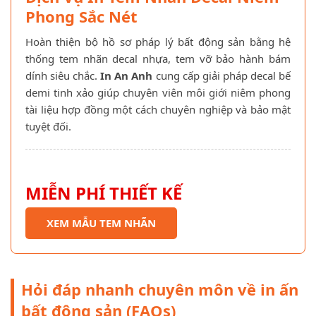
Phong Sắc Nét
Hoàn thiện bộ hồ sơ pháp lý bất động sản bằng hệ
thống tem nhãn decal nhựa, tem vỡ bảo hành bám
dính siêu chắc.
In An Anh
cung cấp giải pháp decal bế
demi tinh xảo giúp chuyên viên môi giới niêm phong
tài liệu hợp đồng một cách chuyên nghiệp và bảo mật
tuyệt đối.
MIỄN PHÍ THIẾT KẾ
XEM MẪU TEM NHÃN
Hỏi đáp nhanh chuyên môn về in ấn
bất động sản (FAQs)