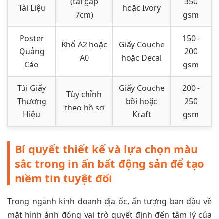
(tai gấp
350
Tài Liệu
hoặc Ivory
7cm)
gsm
Poster
150 -
Khổ A2 hoặc
Giấy Couche
Quảng
200
A0
hoặc Decal
Cáo
gsm
Túi Giấy
Giấy Couche
200 -
Tùy chỉnh
Thương
bồi hoặc
250
theo hồ sơ
Hiệu
Kraft
gsm
Bí quyết thiết kế và lựa chọn màu
sắc trong in ấn bất động sản để tạo
niềm tin tuyệt đối
Trong ngành kinh doanh địa ốc, ấn tượng ban đầu về
mặt hình ảnh đóng vai trò quyết định đến tâm lý của