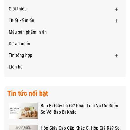
Giới thiệu
Thiết kế in ấn
Mẫu sản phẩm in ấn
Dự án in ấn
Tin tổng hợp
Liên hệ
Tin tức nổi bật
Bao Bì Giấy Là Gì? Phân Loại Và Ưu Điểm
So Với Bao Bì Khác
Hộp Giấy Cao Cấp Khác Gì Hộp Giá Rẻ? So