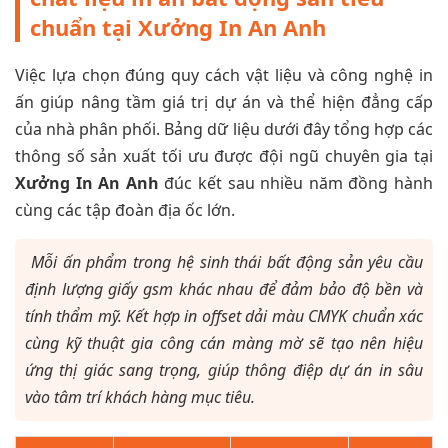
chuẩn tại Xưởng In An Anh
Việc lựa chọn đúng quy cách vật liệu và công nghệ in
ấn giúp nâng tầm giá trị dự án và thể hiện đẳng cấp
của nhà phân phối. Bảng dữ liệu dưới đây tổng hợp các
thông số sản xuất tối ưu được đội ngũ chuyên gia tại
Xưởng In An Anh
đúc kết sau nhiều năm đồng hành
cùng các tập đoàn địa ốc lớn.
Mỗi ấn phẩm trong hệ sinh thái bất động sản yêu cầu
định lượng giấy gsm khác nhau để đảm bảo độ bền và
tính thẩm mỹ. Kết hợp in offset dải màu CMYK chuẩn xác
cùng kỹ thuật gia công cán màng mờ sẽ tạo nên hiệu
ứng thị giác sang trọng, giúp thông điệp dự án in sâu
vào tâm trí khách hàng mục tiêu.