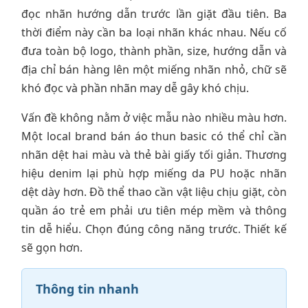
đọc nhãn hướng dẫn trước lần giặt đầu tiên. Ba
thời điểm này cần ba loại nhãn khác nhau. Nếu cố
đưa toàn bộ logo, thành phần, size, hướng dẫn và
địa chỉ bán hàng lên một miếng nhãn nhỏ, chữ sẽ
khó đọc và phần nhãn may dễ gây khó chịu.
Vấn đề không nằm ở việc mẫu nào nhiều màu hơn.
Một local brand bán áo thun basic có thể chỉ cần
nhãn dệt hai màu và thẻ bài giấy tối giản. Thương
hiệu denim lại phù hợp miếng da PU hoặc nhãn
dệt dày hơn. Đồ thể thao cần vật liệu chịu giặt, còn
quần áo trẻ em phải ưu tiên mép mềm và thông
tin dễ hiểu. Chọn đúng công năng trước. Thiết kế
sẽ gọn hơn.
Thông tin nhanh