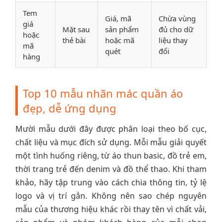
Tem
Giá, mã
Chừa vùng
giá
Mặt sau
sản phẩm
đủ cho dữ
hoặc
thẻ bài
hoặc mã
liệu thay
mã
quét
đổi
hàng
Top 10 mẫu nhãn mác quần áo
đẹp, dễ ứng dụng
Mười mẫu dưới đây được phân loại theo bố cục,
chất liệu và mục đích sử dụng. Mỗi mẫu giải quyết
một tình huống riêng, từ áo thun basic, đồ trẻ em,
thời trang trẻ đến denim và đồ thể thao. Khi tham
khảo, hãy tập trung vào cách chia thông tin, tỷ lệ
logo và vị trí gắn. Không nên sao chép nguyên
mẫu của thương hiệu khác rồi thay tên vì chất vải,