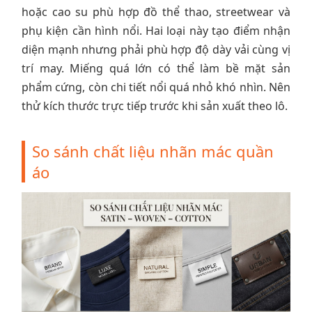
hoặc cao su phù hợp đồ thể thao, streetwear và
phụ kiện cần hình nổi. Hai loại này tạo điểm nhận
diện mạnh nhưng phải phù hợp độ dày vải cùng vị
trí may. Miếng quá lớn có thể làm bề mặt sản
phẩm cứng, còn chi tiết nổi quá nhỏ khó nhìn. Nên
thử kích thước trực tiếp trước khi sản xuất theo lô.
So sánh chất liệu nhãn mác quần
áo