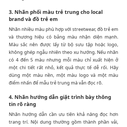
3. Nhãn phối màu trẻ trung cho local
brand và đồ trẻ em
Nhãn nhiều màu phù hợp với streetwear, đồ trẻ em
và thương hiệu có bảng màu nhận diện mạnh.
Màu sắc nên được lấy từ bộ sưu tập hoặc logo,
không ghép ngẫu nhiên theo xu hướng. Nếu nhãn
có 4 đến 5 màu nhưng mỗi màu chỉ xuất hiện ở
một chi tiết rất nhỏ, kết quả thực tế dễ rối. Hãy
dùng một màu nền, một màu logo và một màu
điểm nhấn để mẫu trẻ trung mà vẫn đọc rõ.
4. Nhãn hướng dẫn giặt trình bày thông
tin rõ ràng
Nhãn hướng dẫn cần ưu tiên khả năng đọc hơn
trang trí. Nội dung thường gồm thành phần vải,