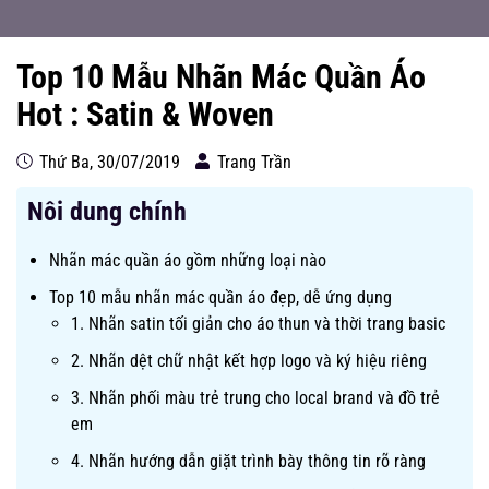
Top 10 Mẫu Nhãn Mác Quần Áo
Hot : Satin & Woven
Thứ Ba, 30/07/2019
Trang Trần
Nôi dung chính
Nhãn mác quần áo gồm những loại nào
Top 10 mẫu nhãn mác quần áo đẹp, dễ ứng dụng
1. Nhãn satin tối giản cho áo thun và thời trang basic
2. Nhãn dệt chữ nhật kết hợp logo và ký hiệu riêng
3. Nhãn phối màu trẻ trung cho local brand và đồ trẻ
em
4. Nhãn hướng dẫn giặt trình bày thông tin rõ ràng