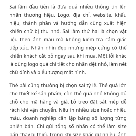
Sai lầm đầu tiên là đưa quá nhiều thông tin lên
nhãn thương hiệu. Logo, địa chỉ, website, khẩu
hiệu, thành phần và hướng dẫn cùng xuất hiện
khiến chữ bị thu nhỏ. Sai lầm thứ hai là chọn vật
liệu theo ảnh mẫu mà không kiểm tra cảm giác
tiếp xúc. Nhãn nhìn đẹp nhưng mép cứng có thể
khiến khách cắt bỏ ngay sau khi mua. Một lỗi khác
là dùng logo quá chi tiết cho nhãn dệt nhỏ, làm nét
chữ dính và biểu tượng mất hình.
Thẻ bài cũng thường bị chọn sai tỷ lệ. Thẻ quá lớn
che thiết kế sản phẩm, còn thẻ quá nhỏ không đủ
chỗ cho mã hàng và giá. Lỗ treo đặt sát mép dễ
rách khi vận chuyển. Nếu in nhiều size hoặc nhiều
màu, doanh nghiệp cần lập bảng số lượng từng
phiên bản. Chỉ gửi tổng số nhãn có thể làm size
bán chạy bị thiếu trong khi size khác dư nhiều, ảnh