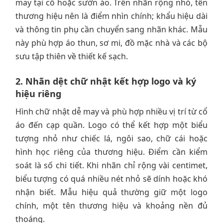
may tại cổ hoặc sườn áo. Trên nhãn rộng nhỏ, tên
thương hiệu nên là điểm nhìn chính; khẩu hiệu dài
và thông tin phụ cần chuyển sang nhãn khác. Mẫu
này phù hợp áo thun, sơ mi, đồ mặc nhà và các bộ
sưu tập thiên về thiết kế sạch.
2. Nhãn dệt chữ nhật kết hợp logo và ký
hiệu riêng
Hình chữ nhật dễ may và phù hợp nhiều vị trí từ cổ
áo đến cạp quần. Logo có thể kết hợp một biểu
tượng nhỏ như chiếc lá, ngôi sao, chữ cái hoặc
hình học riêng của thương hiệu. Điểm cần kiểm
soát là số chi tiết. Khi nhãn chỉ rộng vài centimet,
biểu tượng có quá nhiều nét nhỏ sẽ dính hoặc khó
nhận biết. Mẫu hiệu quả thường giữ một logo
chính, một tên thương hiệu và khoảng nền đủ
thoáng.