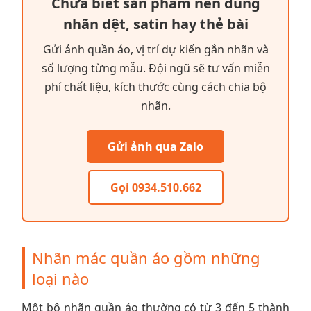
Chưa biết sản phẩm nên dùng
nhãn dệt, satin hay thẻ bài
Gửi ảnh quần áo, vị trí dự kiến gắn nhãn và
số lượng từng mẫu. Đội ngũ sẽ tư vấn miễn
phí chất liệu, kích thước cùng cách chia bộ
nhãn.
Gửi ảnh qua Zalo
Gọi 0934.510.662
Nhãn mác quần áo gồm những
loại nào
Một bộ nhãn quần áo thường có từ 3 đến 5 thành