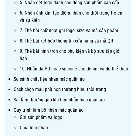
5. Nhãn dệt logo dành cho dòng sản phẩm cao cấp
6. Nhãn ánh kim tạo điểm nhấn cho thời trang trẻ em
và sự kiện
7. Thẻ bài chữ nhật ghi logo, size và mã sản phẩm
8. Thẻ bài kết hợp thông tin cửa hàng và mã QR
9. Thẻ bài hình tròn cho phụ kiện và bộ sưu tập giới
hạn
10. Nhãn da PU hoặc silicone cho denim và đồ thể thao
So sánh chất liệu nhãn mác quần áo
Cách chọn mẫu phù hợp thương hiệu thời trang
Sai lầm thường gặp khi làm nhãn mác quần áo
Quy trình làm bộ nhãn mác quần áo
Gửi sản phẩm và logo
Chia loại nhãn