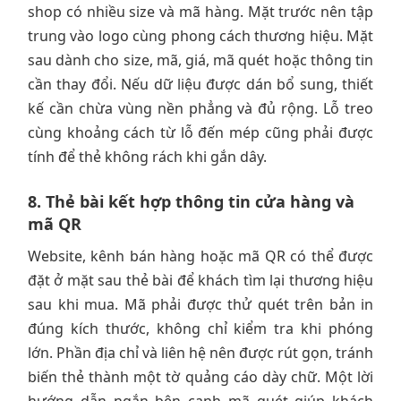
shop có nhiều size và mã hàng. Mặt trước nên tập
trung vào logo cùng phong cách thương hiệu. Mặt
sau dành cho size, mã, giá, mã quét hoặc thông tin
cần thay đổi. Nếu dữ liệu được dán bổ sung, thiết
kế cần chừa vùng nền phẳng và đủ rộng. Lỗ treo
cùng khoảng cách từ lỗ đến mép cũng phải được
tính để thẻ không rách khi gắn dây.
8. Thẻ bài kết hợp thông tin cửa hàng và
mã QR
Website, kênh bán hàng hoặc mã QR có thể được
đặt ở mặt sau thẻ bài để khách tìm lại thương hiệu
sau khi mua. Mã phải được thử quét trên bản in
đúng kích thước, không chỉ kiểm tra khi phóng
lớn. Phần địa chỉ và liên hệ nên được rút gọn, tránh
biến thẻ thành một tờ quảng cáo dày chữ. Một lời