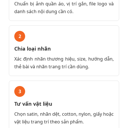
Chuẩn bị ảnh quần áo, vị trí gắn, file logo và
danh sách nội dung cần có.
2
Chia loại nhãn
Xác định nhãn thương hiệu, size, hướng dẫn,
thẻ bài và nhãn trang trí cần dùng.
3
Tư vấn vật liệu
Chọn satin, nhãn dệt, cotton, nylon, giấy hoặc
vật liệu trang trí theo sản phẩm.