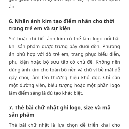
áo.
6. Nhãn ánh kim tạo điểm nhấn cho thời
trang trẻ em và sự kiện
Sợi hoặc chi tiết ánh kim có thể làm logo nổi bật
khi sản phẩm được trưng bày dưới đèn. Phương
án phù hợp với đồ trẻ em, trang phục biểu diễn,
phụ kiện hoặc bộ sưu tập có chủ đề. Không nên
dùng ánh kim cho toàn bộ nền và chữ vì bề mặt dễ
gây chói, làm tên thương hiệu khó đọc. Chỉ cần
một đường viền, biểu tượng hoặc một phần logo
làm điểm sáng là đủ tạo khác biệt.
7. Thẻ bài chữ nhật ghi logo, size và mã
sản phẩm
Thẻ bài chữ nhật là lựa chọn dễ triển khai cho