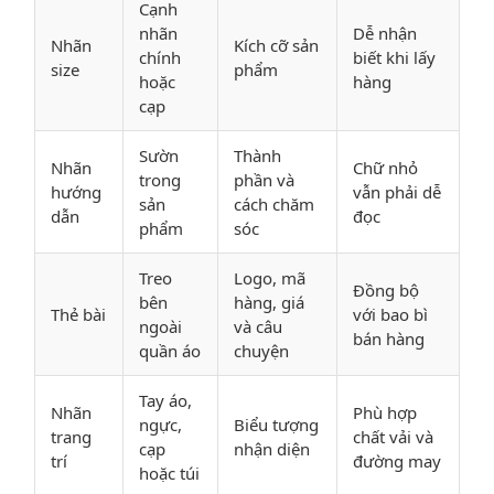
Cạnh
nhãn
Dễ nhận
Nhãn
Kích cỡ sản
chính
biết khi lấy
size
phẩm
hoặc
hàng
cạp
Sườn
Thành
Nhãn
Chữ nhỏ
trong
phần và
hướng
vẫn phải dễ
sản
cách chăm
dẫn
đọc
phẩm
sóc
Treo
Logo, mã
Đồng bộ
bên
hàng, giá
Thẻ bài
với bao bì
ngoài
và câu
bán hàng
quần áo
chuyện
Tay áo,
Nhãn
Phù hợp
ngực,
Biểu tượng
trang
chất vải và
cạp
nhận diện
trí
đường may
hoặc túi