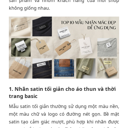
sản phẩm và nhóm khách hàng của mỗi shop
không giống nhau.
1. Nhãn satin tối giản cho áo thun và thời
trang basic
Mẫu satin tối giản thường sử dụng một màu nền,
một màu chữ và logo có đường nét gọn. Bề mặt
satin tạo cảm giác mượt, phù hợp khi nhãn được