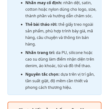
Nhãn may cố định:
nhãn dệt, satin,
cotton hoặc nylon dùng cho logo, size,
thành phần và hướng dẫn chăm sóc.
Thẻ bài tháo rời:
thẻ giấy treo ngoài
sản phẩm, phù hợp trình bày giá, mã
hàng, câu chuyện và thông tin bán
hàng.
Nhãn trang trí:
da PU, silicone hoặc
cao su dùng làm điểm nhận diện trên
denim, áo khoác, túi và đồ thể thao.
Nguyên tắc chọn:
dựa trên vị trí gắn,
tần suất giặt, độ mềm cần thiết và
phong cách thương hiệu.