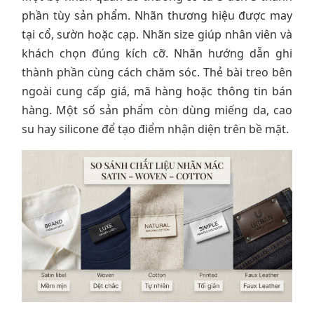
phần tùy sản phẩm. Nhãn thương hiệu được may
tại cổ, sườn hoặc cạp. Nhãn size giúp nhân viên và
khách chọn đúng kích cỡ. Nhãn hướng dẫn ghi
thành phần cùng cách chăm sóc. Thẻ bài treo bên
ngoài cung cấp giá, mã hàng hoặc thông tin bán
hàng. Một số sản phẩm còn dùng miếng da, cao
su hay silicone để tạo điểm nhận diện trên bề mặt.