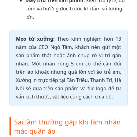
May thử trên sản phẩm:
kiểm tra tỷ lệ, độ
cộm và hướng đọc trước khi làm số lượng
lớn.
Mẹo từ xưởng:
Theo kinh nghiệm hơn 13
năm của CEO Ngô Tâm, khách nên gửi một
sản phẩm thật hoặc ảnh chụp rõ vị trí gắn
nhãn. Một nhãn rộng 5 cm có thể cân đối
trên áo khoác nhưng quá lớn với áo trẻ em.
Xưởng in trực tiếp tại Tân Triều, Thanh Trì, Hà
Nội sẽ dựa trên sản phẩm và file logo để tư
vấn kích thước, vật liệu cùng cách chia bộ.
Sai lầm thường gặp khi làm nhãn
mác quần áo