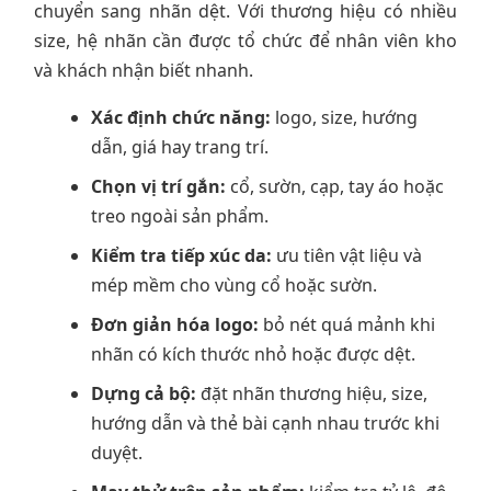
chuyển sang nhãn dệt. Với thương hiệu có nhiều
size, hệ nhãn cần được tổ chức để nhân viên kho
và khách nhận biết nhanh.
Xác định chức năng:
logo, size, hướng
dẫn, giá hay trang trí.
Chọn vị trí gắn:
cổ, sườn, cạp, tay áo hoặc
treo ngoài sản phẩm.
Kiểm tra tiếp xúc da:
ưu tiên vật liệu và
mép mềm cho vùng cổ hoặc sườn.
Đơn giản hóa logo:
bỏ nét quá mảnh khi
nhãn có kích thước nhỏ hoặc được dệt.
Dựng cả bộ:
đặt nhãn thương hiệu, size,
hướng dẫn và thẻ bài cạnh nhau trước khi
duyệt.