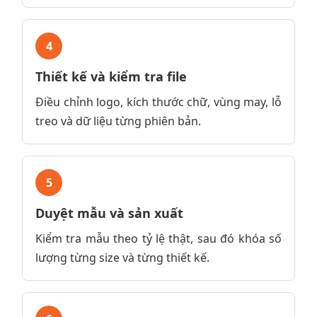
4
Thiết kế và kiểm tra file
Điều chỉnh logo, kích thước chữ, vùng may, lỗ
treo và dữ liệu từng phiên bản.
5
Duyệt mẫu và sản xuất
Kiểm tra mẫu theo tỷ lệ thật, sau đó khóa số
lượng từng size và từng thiết kế.