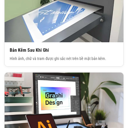
Bản Kẽm Sau Khi Ghi
Hình ảnh, chữ và tram được ghi sắc nét trên bề mặt bản kẽm.