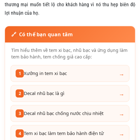
thương mại muốn tiết lộ cho khách hàng vì nó thu hẹp biên độ
lợi nhuận của họ.
🔗 Có thể bạn quan tâm
Tìm hiểu thêm về tem xi bạc, nhũ bạc và ứng dụng làm
tem bảo hành, tem chống giả cao cấp:
→
Xưởng in tem xi bạc
1
→
Decal nhũ bạc là gì
2
→
Decal nhũ bạc chống nước chịu nhiệt
3
→
Tem xi bạc làm tem bảo hành điện tử
4