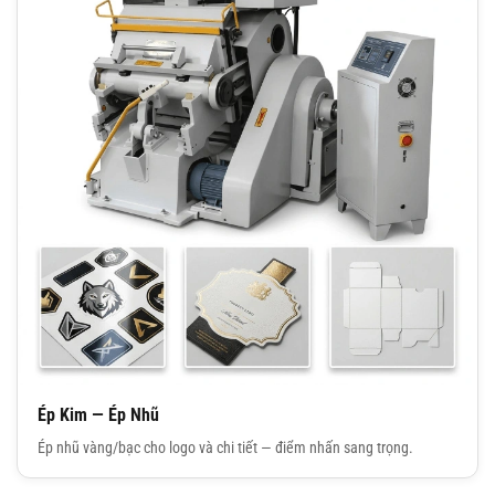
Ép Kim — Ép Nhũ
Ép nhũ vàng/bạc cho logo và chi tiết — điểm nhấn sang trọng.