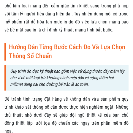
phủ kim loại mang đến cảm giác tinh khiết sang trọng phù hợp
với tâm lý người tiêu dùng hiện đại. Tuy nhiên dung môi có trong
mỹ phẩm rất dễ hòa tan mực in do đó việc lựa chọn màng bảo
vệ bề mặt sau in là chỉ định kỹ thuật mang tính bắt buộc.
Hướng Dẫn Từng Bước Cách Đo Và Lựa Chọn
Thông Số Chuẩn
Quy trình đo đạc kỹ thuật bao gồm việc sử dụng thước dây mềm lấy
chu vi bề mặt loại trừ khoảng cách mép dán và cộng thêm hai
milimet dung sai cho đường bế tràn lề an toàn.
Để tránh tình trạng đặt hàng về không dán vừa sản phẩm quy
trình khảo sát thông số cần được thực hiện nghiêm ngặt. Những
thủ thuật nhỏ dưới đây sẽ giúp đội ngũ thiết kế của bạn chủ
động thiết lập lưới tọa độ chuẩn xác ngay trên phần mềm đồ
họa.