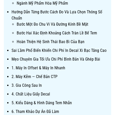
Ngành Mỹ Phẩm Hóa Mỹ Phẩm
Hướng Dẫn Từng Bước Cách Đo Và Lựa Chọn Thông Số
Chuẩn
Bước Một Đo Chu Vi Và Đường Kính Bề Mặt
Bước Hai Xác Định Khoảng Cách Tràn Lề Bế Tem
Hoàn Thiện Hệ Sinh Thái Bao Bì Của Bạn
Sai Lầm Phổ Biến Khiến Chi Phí In Decal Xi Bạc Tăng Cao
Mẹo Chuyên Gia Tối Ưu Chi Phí Bình Bản Và Ghép Bài
1. Máy In Offset & Máy In Nhanh
2. Máy Kẽm — Chế Bản CTP
3. Gia Công Sau In
4. Chất Liệu Giấy Decal
5. Kiểu Dáng & Hình Dáng Tem Nhãn
6. Tham Khảo Dự Án Đã Làm