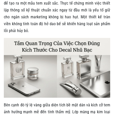
để tạo ra một mẫu tem xuất sắc. Thực tế chứng minh việc thiết
lập thông số kỹ thuật chuẩn xác ngay từ đầu mới là yếu tố giữ
cho ngân sách marketing không bị hao hụt. Một thiết kế tràn
viền không tính toán độ hở dao bế sẽ khiến hàng loạt sản phẩm
lỗi phải hủy bỏ.
Bên cạnh đó tỷ lệ vàng giữa diện tích bề mặt dán và kích cỡ tem
ảnh hưởng mạnh mẽ đến tính thẩm mỹ. Lớp màng mạ kim loại