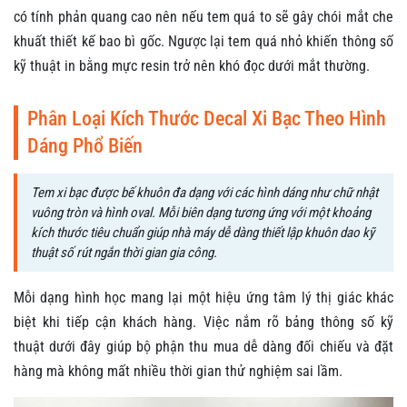
có tính phản quang cao nên nếu tem quá to sẽ gây chói mắt che
khuất thiết kế bao bì gốc. Ngược lại tem quá nhỏ khiến thông số
kỹ thuật in bằng mực resin trở nên khó đọc dưới mắt thường.
Phân Loại Kích Thước Decal Xi Bạc Theo Hình
Dáng Phổ Biến
Tem xi bạc được bế khuôn đa dạng với các hình dáng như chữ nhật
vuông tròn và hình oval. Mỗi biên dạng tương ứng với một khoảng
kích thước tiêu chuẩn giúp nhà máy dễ dàng thiết lập khuôn dao kỹ
thuật số rút ngắn thời gian gia công.
Mỗi dạng hình học mang lại một hiệu ứng tâm lý thị giác khác
biệt khi tiếp cận khách hàng. Việc nắm rõ bảng thông số kỹ
thuật dưới đây giúp bộ phận thu mua dễ dàng đối chiếu và đặt
hàng mà không mất nhiều thời gian thử nghiệm sai lầm.