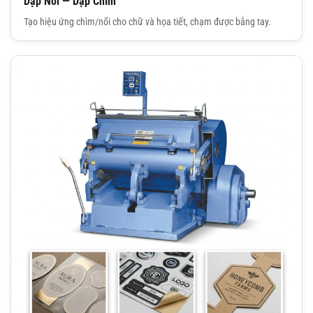
Dập Nổi — Dập Chìm
Tạo hiệu ứng chìm/nổi cho chữ và họa tiết, chạm được bằng tay.