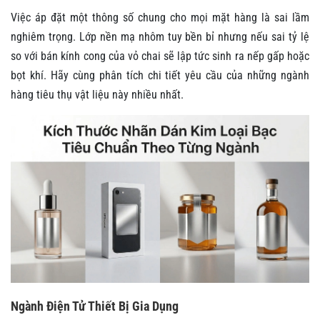
Việc áp đặt một thông số chung cho mọi mặt hàng là sai lầm
nghiêm trọng. Lớp nền mạ nhôm tuy bền bỉ nhưng nếu sai tỷ lệ
so với bán kính cong của vỏ chai sẽ lập tức sinh ra nếp gấp hoặc
bọt khí. Hãy cùng phân tích chi tiết yêu cầu của những ngành
hàng tiêu thụ vật liệu này nhiều nhất.
Ngành Điện Tử Thiết Bị Gia Dụng