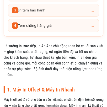
→
In tem bảo hành
5
→
Tem chống hàng giả
6
Là xưởng in trực tiếp, In An Anh chủ động toàn bộ chuỗi sản xuất
— giúp kiểm soát chất lượng, rút ngắn tiến độ và tối ưu chi phí
cho khách hàng. Từ khâu thiết kế, ghi bản kẽm, in ấn đến gia
công và đóng gói, mỗi công đoạn đều có thiết bị chuyên dụng và
nhân sự phụ trách. Bộ ảnh dưới đây thể hiện năng lực theo từng
nhóm.
1. Máy In Offset & Máy In Nhanh
Máy in offset tờ rời cho bản in sắc nét, màu chuẩn, ổn định trên số lượng
lớn — nền tảng cho chất lượng tem nhãn decal. Máy in nhanh kỹ thuật số