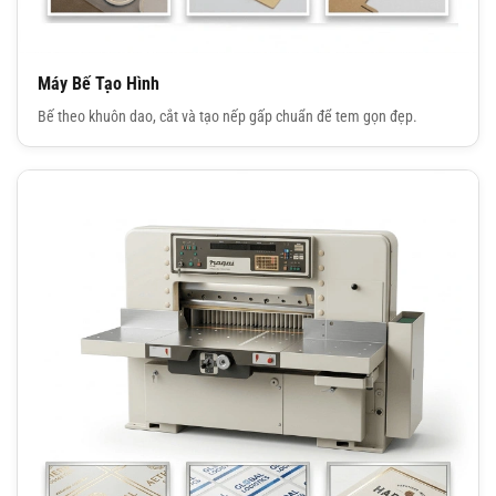
Máy Bế Tạo Hình
Bế theo khuôn dao, cắt và tạo nếp gấp chuẩn để tem gọn đẹp.