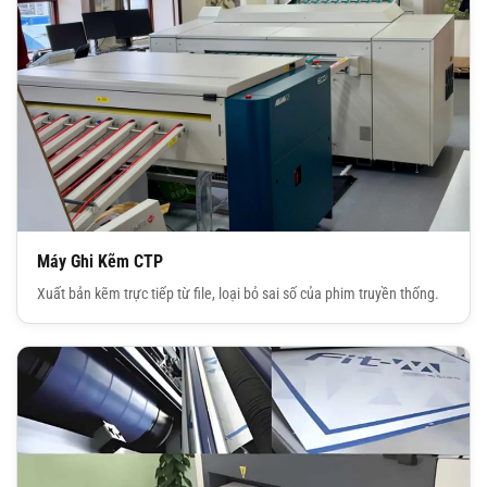
Máy Ghi Kẽm CTP
Xuất bản kẽm trực tiếp từ file, loại bỏ sai số của phim truyền thống.