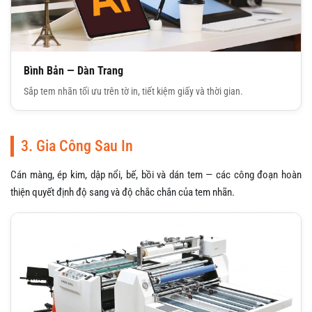
Bình Bản — Dàn Trang
Sắp tem nhãn tối ưu trên tờ in, tiết kiệm giấy và thời gian.
3. Gia Công Sau In
Cán màng, ép kim, dập nổi, bế, bồi và dán tem — các công đoạn hoàn
thiện quyết định độ sang và độ chắc chắn của tem nhãn.