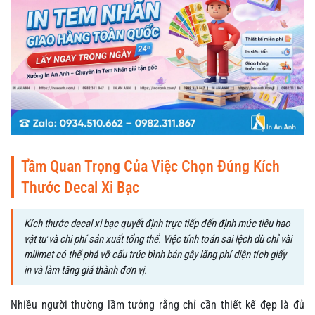
Tầm Quan Trọng Của Việc Chọn Đúng Kích
Thước Decal Xi Bạc
Kích thước decal xi bạc quyết định trực tiếp đến định mức tiêu hao
vật tư và chi phí sản xuất tổng thể. Việc tính toán sai lệch dù chỉ vài
milimet có thể phá vỡ cấu trúc bình bản gây lãng phí diện tích giấy
in và làm tăng giá thành đơn vị.
Nhiều người thường lầm tưởng rằng chỉ cần thiết kế đẹp là đủ