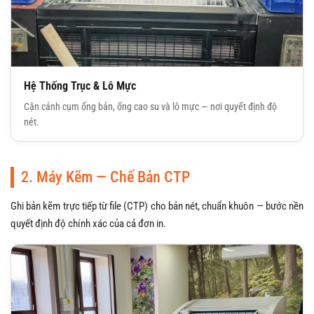
Hệ Thống Trục & Lô Mực
Cận cảnh cụm ống bản, ống cao su và lô mực — nơi quyết định độ
nét.
2. Máy Kẽm — Chế Bản CTP
Ghi bản kẽm trực tiếp từ file (CTP) cho bản nét, chuẩn khuôn — bước nền
quyết định độ chính xác của cả đơn in.