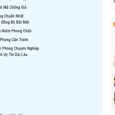
ật Mã Chống Giả
ng Chuẩn Nhất
m Đồng Bộ Bắt Mắt
em Niêm Phong Chẩn
 Phong Cần Tránh
êm Phong Chuyên Nghiệp
h Uy Tín Dài Lâu