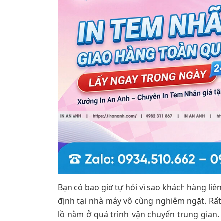
Bạn có bao giờ tự hỏi vì sao khách hàng li
định tại nhà máy vô cùng nghiêm ngặt. Rấ
lồ nằm ở quá trình vận chuyển trung gian.