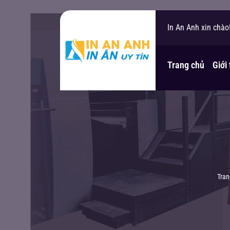
In An Anh xin chào
Bạn cần hỗ trợ?
Trang chủ
Giới
Tran