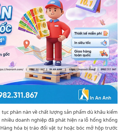
ên tục phàn nàn về chất lượng sản phẩm dù khâu kiểm
t nhiều doanh nghiệp đã phát hiện ra lỗ hổng khổng
 Hàng hóa bị tráo đổi vật tư hoặc bóc mở hộp trước