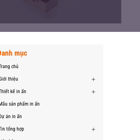
Danh mục
Trang chủ
Giới thiệu
Thiết kế in ấn
Mẫu sản phẩm in ấn
Dự án in ấn
Tin tổng hợp