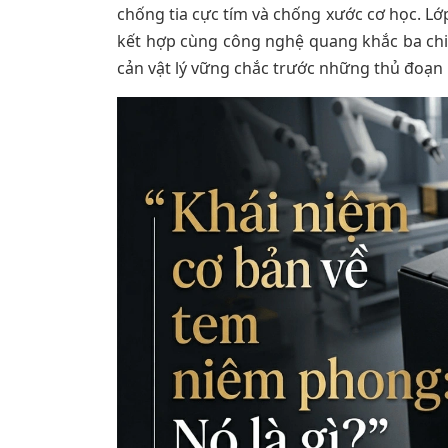
chống tia cực tím và chống xước cơ học. Lớ
kết hợp cùng công nghệ quang khắc ba chiề
cản vật lý vững chắc trước những thủ đoạn là