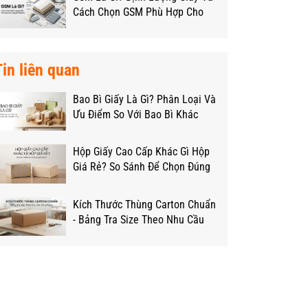
Cách Chọn GSM Phù Hợp Cho
Từng Loại Hộp
Tin liên quan
Bao Bì Giấy Là Gì? Phân Loại Và
Ưu Điểm So Với Bao Bì Khác
Hộp Giấy Cao Cấp Khác Gì Hộp
Giá Rẻ? So Sánh Để Chọn Đúng
Ngân Sách
Kích Thước Thùng Carton Chuẩn
- Bảng Tra Size Theo Nhu Cầu
Đóng Hàng