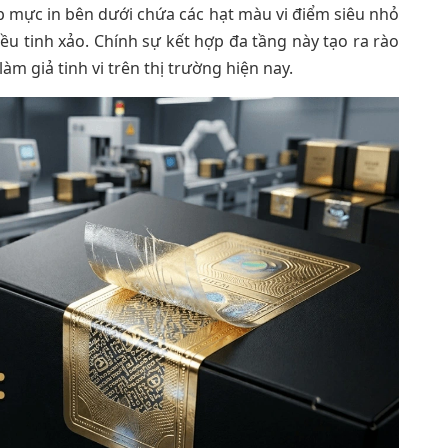
p mực in bên dưới chứa các hạt màu vi điểm siêu nhỏ
u tinh xảo. Chính sự kết hợp đa tầng này tạo ra rào
m giả tinh vi trên thị trường hiện nay.