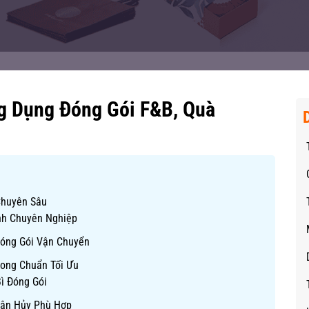
g Dụng Đóng Gói F&B, Quà
Chuyên Sâu
nh Chuyên Nghiệp
óng Gói Vận Chuyển
ong Chuẩn Tối Ưu
ì Đóng Gói
hân Hủy Phù Hợp