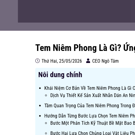
Tem Niêm Phong Là Gì? Ứn
Thứ Hai, 25/05/2026
CEO Ngô Tâm
Nôi dung chính
Khái Niệm Cơ Bản Về Tem Niêm Phong Là Gì 
Dịch Vụ Thiết Kế Sản Xuất Nhãn Dán An Ni
Tầm Quan Trọng Của Tem Niêm Phong Trong Đ
Hướng Dẫn Từng Bước Lựa Chọn Tem Niêm Ph
Bước Một Phân Tích Kỹ Thuật Bề Mặt Bao B
Bước Hai Lựa Chọn Chủng Loại Vật Liệu P