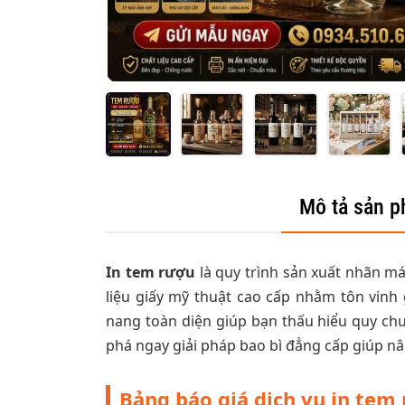
Mô tả sản 
In tem rượu
là quy trình sản xuất nhãn má
liệu giấy mỹ thuật cao cấp nhằm tôn vinh g
nang toàn diện giúp bạn thấu hiểu quy chuẩ
phá ngay giải pháp bao bì đẳng cấp giúp nâ
Bảng báo giá dịch vụ in tem