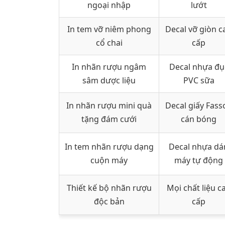
ngoại nhập
lướt
In tem vỡ niêm phong
Decal vỡ giòn c
cổ chai
cấp
In nhãn rượu ngâm
Decal nhựa đụ
sâm dược liệu
PVC sữa
In nhãn rượu mini quà
Decal giấy Fass
tặng đám cưới
cán bóng
In tem nhãn rượu dạng
Decal nhựa dá
cuộn máy
máy tự động
Thiết kế bộ nhãn rượu
Mọi chất liệu c
độc bản
cấp