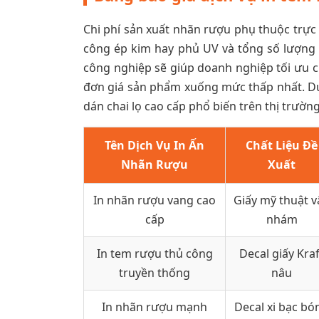
Chi phí sản xuất nhãn rượu phụ thuộc trực t
công ép kim hay phủ UV và tổng số lượng đ
công nghiệp sẽ giúp doanh nghiệp tối ưu c
đơn giá sản phẩm xuống mức thấp nhất. Dướ
dán chai lọ cao cấp phổ biến trên thị trườ
Tên Dịch Vụ In Ấn
Chất Liệu Đề
Nhãn Rượu
Xuất
In nhãn rượu vang cao
Giấy mỹ thuật v
cấp
nhám
In tem rượu thủ công
Decal giấy Kraf
truyền thống
nâu
In nhãn rượu mạnh
Decal xi bạc bó