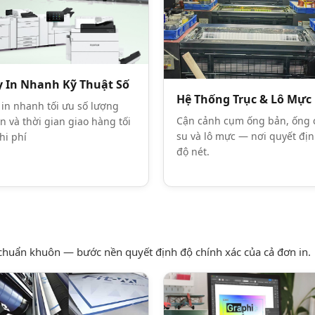
 In Nhanh Kỹ Thuật Số
Hệ Thống Trục & Lô Mực
in nhanh tối ưu số lượng
Cận cảnh cụm ống bản, ống 
in và thời gian giao hàng tối
su và lô mực — nơi quyết đị
hi phí
độ nét.
, chuẩn khuôn — bước nền quyết định độ chính xác của cả đơn in.