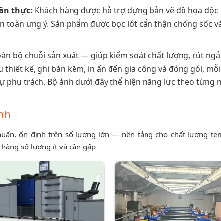
ân thực:
Khách hàng được hỗ trợ dựng bản vẽ đồ họa độc
àn toàn ưng ý. Sản phẩm được bọc lót cẩn thận chống sốc v
oàn bộ chuỗi sản xuất — giúp kiểm soát chất lượng, rút ngắ
u thiết kế, ghi bản kẽm, in ấn đến gia công và đóng gói, mỗ
ự phụ trách. Bộ ảnh dưới đây thể hiện năng lực theo từng
anh
 chuẩn, ổn định trên số lượng lớn — nền tảng cho chất lượng t
 hàng số lượng ít và cần gấp