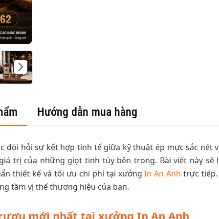
phẩm
Hướng dẫn mua hàng
c đòi hỏi sự kết hợp tinh tế giữa kỹ thuật ép mực sắc nét v
iá trị của những giọt tinh túy bên trong. Bài viết này sẽ 
n thiết kế và tối ưu chi phí tại xưởng
In An Anh
trực tiếp
ng tầm vị thế thương hiệu của bạn.
 rượu mới nhất tại xưởng In An Anh