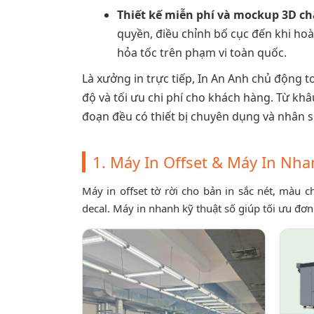
Thiết kế miễn phí và mockup 3D ch
quyền, điều chỉnh bố cục đến khi ho
hỏa tốc trên phạm vi toàn quốc.
Là xưởng in trực tiếp, In An Anh chủ động t
độ và tối ưu chi phí cho khách hàng. Từ khâ
đoạn đều có thiết bị chuyên dụng và nhân s
1. Máy In Offset & Máy In Nh
Máy in offset tờ rời cho bản in sắc nét, màu
decal. Máy in nhanh kỹ thuật số giúp tối ưu đơn