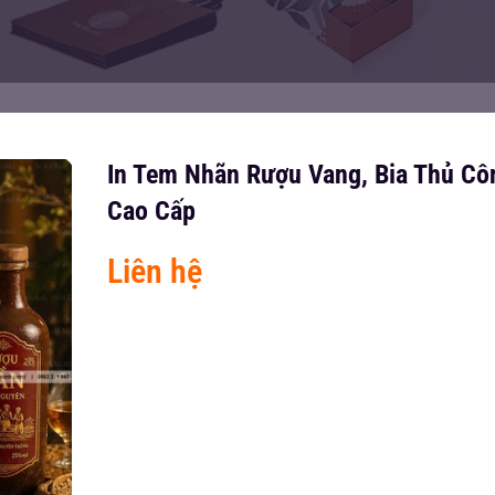
In Tem Nhãn Rượu Vang, Bia Thủ Cô
Cao Cấp
Liên hệ