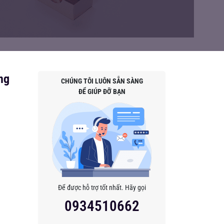
ng
CHÚNG TÔI LUÔN SẴN SÀNG
ĐỂ GIÚP ĐỠ BẠN
Để được hỗ trợ tốt nhất. Hãy gọi
0934510662