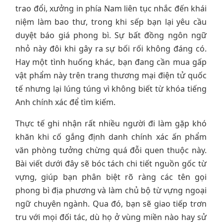
trao đổi, xưởng in phía Nam liên tục nhắc đến khái
niệm làm bao thư, trong khi sếp bạn lại yêu cầu
duyệt báo giá phong bì. Sự bất đồng ngôn ngữ
nhỏ này đôi khi gây ra sự bối rối không đáng có.
Hay một tình huống khác, bạn đang cần mua gấp
vật phẩm này trên trang thương mại điện tử quốc
tế nhưng lại lúng túng vì không biết từ khóa tiếng
Anh chính xác để tìm kiếm.
Thực tế ghi nhận rất nhiều người đi làm gặp khó
khăn khi cố gắng định danh chính xác ấn phẩm
văn phòng tưởng chừng quá đỗi quen thuộc này.
Bài viết dưới đây sẽ bóc tách chi tiết nguồn gốc từ
vựng, giúp bạn phân biệt rõ ràng các tên gọi
phong bì địa phương và làm chủ bộ từ vựng ngoại
ngữ chuyên ngành. Qua đó, bạn sẽ giao tiếp trơn
tru với mọi đối tác, dù họ ở vùng miền nào hay sử