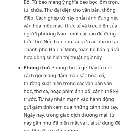
Bộ. Từ bao mang ý nghĩa bao bọc, ôm trọn,
túi chứa. Thư đại diện cho văn bản, thông
điệp. Cách ghép từ này phản ánh đúng nét
văn hóa mộc mạc, thực tế và trực diện của
người phương Nam: một cái bao để đựng
bức thư. Nếu bạn hợp tác với các nhà in tại
Thành phố Hồ Chí Minh, toàn bộ báo giá và
hợp đồng sẽ hiển thị thuật ngữ này.
Phong thư:
Phong thư là gì? Đây là một
cách gọi mang đậm màu sắc hoài cổ,
thường xuất hiện trong các văn bản văn
học, thơ ca, hoặc phim ảnh bối cảnh thế kỷ
trước. Từ này nhấn mạnh vào hành động
gửi gắm tình cảm qua những cánh thư tay.
Ngày nay, trong giao dịch thương mại, từ
này gần như đã biến mất và ít ai sử dụng để
gọi tên vật tư văn phòng.