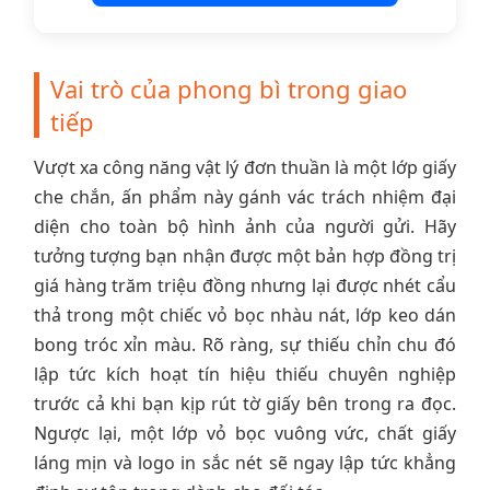
Vai trò của phong bì trong giao
tiếp
Vượt xa công năng vật lý đơn thuần là một lớp giấy
che chắn, ấn phẩm này gánh vác trách nhiệm đại
diện cho toàn bộ hình ảnh của người gửi. Hãy
tưởng tượng bạn nhận được một bản hợp đồng trị
giá hàng trăm triệu đồng nhưng lại được nhét cẩu
thả trong một chiếc vỏ bọc nhàu nát, lớp keo dán
bong tróc xỉn màu. Rõ ràng, sự thiếu chỉn chu đó
lập tức kích hoạt tín hiệu thiếu chuyên nghiệp
trước cả khi bạn kịp rút tờ giấy bên trong ra đọc.
Ngược lại, một lớp vỏ bọc vuông vức, chất giấy
láng mịn và logo in sắc nét sẽ ngay lập tức khẳng