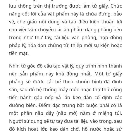
lưu thông trên thị trường được làm từ giấy. Chức
năng cốt lõi của vật phẩm này là chứa đựng, bảo
vệ, che giấu nội dung và tạo điều kiện thuận lợi
cho việc vận chuyển các ấn phẩm dạng phẳng bên
trong như thư tay, tài liệu văn phòng, hợp đồng
pháp lý, hóa đơn chứng từ, thiệp mời sự kiện hoặc
tiền mặt.
Nhìn từ góc độ cấu tạo vật lý, quy trình hình thành
nên sản phẩm này khá đồng nhất. Một tờ giấy
phẳng sẽ được cắt bế theo khuôn hình đã định
sẵn, sau đó hệ thống máy móc hoặc thợ thủ công
tiến hành gập nếp và lăn keo dán cố định các
đường biên. Điểm đặc trưng bắt buộc phải có là
một phần nắp đậy (nắp mở) nằm ở miệng túi.
Người sử dụng sẽ tự tay đưa tài liệu vào trong, sau
đó kích hoạt lớp keo dán chờ, hồ nước hoặc sử