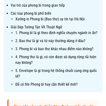
Vai trò của phong bì trong giao tiếp
Các loại phong bì phổ biến
Xưởng in Phong bì (Bao thư) uy tín tại Hà Nội
Giải Đáp Tường Tận Về Thuật Ngữ
1. Phong bì là gì theo định nghĩa chuyên ngành in ấn?
2. Bao thư là gì và từ này thường dùng ở đâu?
3. Phong bì và bao thư khác nhau điểm nào không?
4. Phong thư là gì, có còn được sử dụng rộng rãi hiện
nay không?
5. Envelope là gì trong hệ thống chuỗi cung ứng quốc
tế?
Đã có file Phong bì hay cần thiết kế mới?