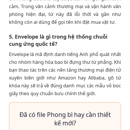
cảm. Trong văn cảnh thương mại và vận hành văn
phòng hiện đại, từ này đã lỗi thời và gần như
không còn ai dùng để gọi tên khi đặt mua vật tư.
5. Envelope là gì trong hệ thống chuỗi
cung ứng quốc tế?
Envelope là mã định danh tiếng Anh phổ quát nhất
cho nhóm hàng hóa bao bì đựng thư từ phẳng. Khi
bạn thao tác trên các nền tảng thương mại điện tử
xuyên biên giới như Amazon hay Alibaba, gõ từ
khóa này sẽ trả về đúng danh mục các mẫu vỏ bọc
giấy theo quy chuẩn bưu chính thế giới.
Đã có file Phong bì hay cần thiết
kế mới?