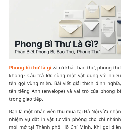
Phong bì thư là gì
và có khác bao thư, phong thư
không? Câu trả lời: cùng một vật dụng với nhiều
tên gọi vùng miền. Bài viết giải thích định nghĩa,
tên tiếng Anh (envelope) và vai trò của phong bì
trong giao tiếp.
Bạn là một nhân viên thu mua tại Hà Nội vừa nhận
nhiệm vụ đặt in vật tư văn phòng cho chi nhánh
mới mở tại Thành phố Hồ Chí Minh. Khi gọi điện