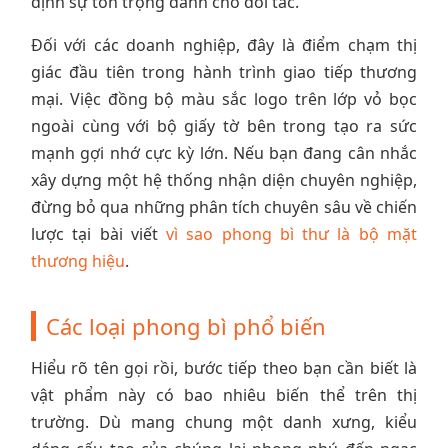
định sự tôn trọng dành cho đối tác.
Đối với các doanh nghiệp, đây là điểm chạm thị
giác đầu tiên trong hành trình giao tiếp thương
mại. Việc đồng bộ màu sắc logo trên lớp vỏ bọc
ngoài cùng với bộ giấy tờ bên trong tạo ra sức
mạnh gợi nhớ cực kỳ lớn. Nếu bạn đang cân nhắc
xây dựng một hệ thống nhận diện chuyên nghiệp,
đừng bỏ qua những phân tích chuyên sâu về chiến
lược tại bài viết
vì sao phong bì thư là bộ mặt
thương hiệu
.
Các loại phong bì phổ biến
Hiểu rõ tên gọi rồi, bước tiếp theo bạn cần biết là
vật phẩm này có bao nhiêu biến thể trên thị
trường. Dù mang chung một danh xưng, kiểu