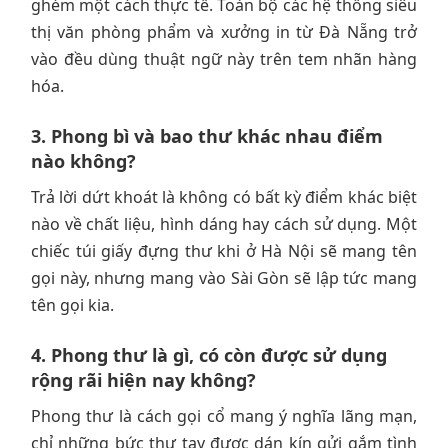
ghém một cách thực tế. Toàn bộ các hệ thống siêu
thị văn phòng phẩm và xưởng in từ Đà Nẵng trở
vào đều dùng thuật ngữ này trên tem nhãn hàng
hóa.
3. Phong bì và bao thư khác nhau điểm
nào không?
Trả lời dứt khoát là không có bất kỳ điểm khác biệt
nào về chất liệu, hình dáng hay cách sử dụng. Một
chiếc túi giấy đựng thư khi ở Hà Nội sẽ mang tên
gọi này, nhưng mang vào Sài Gòn sẽ lập tức mang
tên gọi kia.
4. Phong thư là gì, có còn được sử dụng
rộng rãi hiện nay không?
Phong thư là cách gọi cổ mang ý nghĩa lãng mạn,
chỉ những bức thư tay được dán kín gửi gắm tình