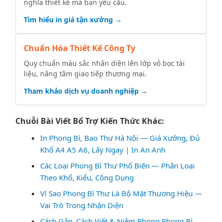
nghĩa thiết kế mà bạn yêu cầu.
Tìm hiểu in giá tận xưởng →
Chuẩn Hóa Thiết Kế Công Ty
Quy chuẩn màu sắc nhận diện lên lớp vỏ bọc tài
liệu, nâng tầm giao tiếp thương mại.
Tham khảo dịch vụ doanh nghiệp →
Chuỗi Bài Viết Bổ Trợ Kiến Thức Khác:
In Phong Bì, Bao Thư Hà Nội — Giá Xưởng, Đủ
Khổ A4 A5 A6, Lấy Ngay | In An Anh
Các Loại Phong Bì Thư Phổ Biến — Phân Loại
Theo Khổ, Kiểu, Công Dụng
Vì Sao Phong Bì Thư Là Bộ Mặt Thương Hiệu —
Vai Trò Trong Nhận Diện
Cách Gấp, Cách Viết & Niêm Phong Phong Bì