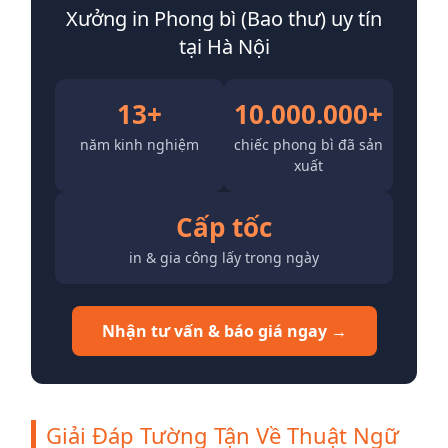
Xưởng in Phong bì (Bao thư) uy tín
tại Hà Nội
13+
10.000.000+
năm kinh nghiệm
chiếc phong bì đã sản
xuất
Cấp tốc
in & gia công lấy trong ngày
Nhận tư vấn & báo giá ngay →
Giải Đáp Tường Tận Về Thuật Ngữ