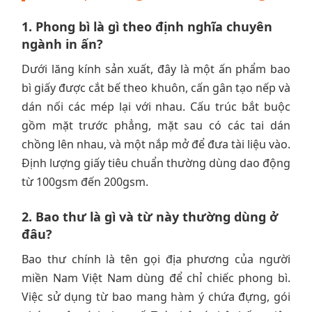
1. Phong bì là gì theo định nghĩa chuyên
ngành in ấn?
Dưới lăng kính sản xuất, đây là một ấn phẩm bao
bì giấy được cắt bế theo khuôn, cấn gân tạo nếp và
dán nối các mép lại với nhau. Cấu trúc bắt buộc
gồm mặt trước phẳng, mặt sau có các tai dán
chồng lên nhau, và một nắp mở để đưa tài liệu vào.
Định lượng giấy tiêu chuẩn thường dùng dao động
từ 100gsm đến 200gsm.
2. Bao thư là gì và từ này thường dùng ở
đâu?
Bao thư chính là tên gọi địa phương của người
miền Nam Việt Nam dùng để chỉ chiếc phong bì.
Việc sử dụng từ bao mang hàm ý chứa đựng, gói