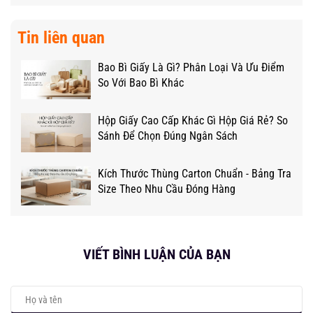
Tin liên quan
Bao Bì Giấy Là Gì? Phân Loại Và Ưu Điểm
So Với Bao Bì Khác
Hộp Giấy Cao Cấp Khác Gì Hộp Giá Rẻ? So
Sánh Để Chọn Đúng Ngân Sách
Kích Thước Thùng Carton Chuẩn - Bảng Tra
Size Theo Nhu Cầu Đóng Hàng
VIẾT BÌNH LUẬN CỦA BẠN