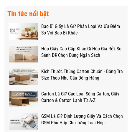
Tin tức nổi bật
Bao Bì Giấy Là Gì? Phân Loại Và Ưu Điểm
So Với Bao Bì Khác
Hộp Giấy Cao Cấp Khác Gì Hộp Giá Rẻ? So
Sánh Để Chọn Đúng Ngân Sách
Kích Thước Thùng Carton Chuẩn - Bảng Tra
Size Theo Nhu Cầu Đóng Hàng
Carton Là Gì? Các Loại Sóng Carton, Giấy
Carton & Carton Lạnh Từ A-Z
GSM Là Gì? Định Lượng Giấy Và Cách Chọn
GSM Phù Hợp Cho Từng Loại Hộp