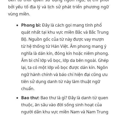
bởi yếu tố địa lý và lịch sử phát triển phương ngữ
vùng miền.
Phong bì:
Đây là cách gọi mang tính phổ
quát nhất tại khu vực miền Bắc và Bắc Trung
Bộ. Nguồn gốc của từ này được vay mượn
từ hệ thống từ Hán Việt. Âm phong mang ý
nghĩa là dán kín, đóng kín hoặc niêm phong.
Âm bì chỉ lớp vỏ bọc, lớp da bên ngoài. Ghép
lại, ta có một lớp vỏ bọc được dán kín. Ngôn
ngữ hành chính và báo chí hiện đại cũng ưu
tiên sử dụng danh từ này làm thuật ngữ
chuẩn.
Bao thư:
Bao thư là gì? Đây là danh từ quen
thuộc, ăn sâu vào đời sống sinh hoạt của
người dân khu vực miền Nam và Nam Trung