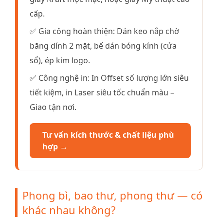
cấp.
✅ Gia công hoàn thiện: Dán keo nắp chờ
băng dính 2 mặt, bế dán bóng kính (cửa
sổ), ép kim logo.
✅ Công nghệ in: In Offset số lượng lớn siêu
tiết kiệm, in Laser siêu tốc chuẩn màu –
Giao tận nơi.
Tư vấn kích thước & chất liệu phù
hợp →
Phong bì, bao thư, phong thư — có
khác nhau không?