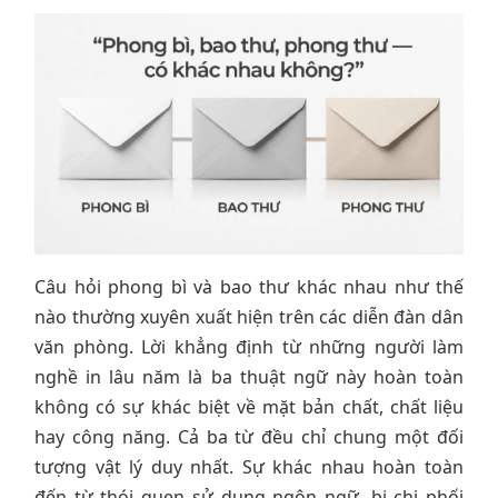
Câu hỏi phong bì và bao thư khác nhau như thế
nào thường xuyên xuất hiện trên các diễn đàn dân
văn phòng. Lời khẳng định từ những người làm
nghề in lâu năm là ba thuật ngữ này hoàn toàn
không có sự khác biệt về mặt bản chất, chất liệu
hay công năng. Cả ba từ đều chỉ chung một đối
tượng vật lý duy nhất. Sự khác nhau hoàn toàn
đến từ thói quen sử dụng ngôn ngữ, bị chi phối