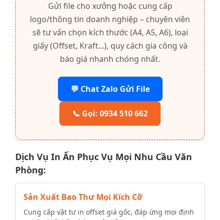
Gửi file cho xưởng hoặc cung cấp
logo/thông tin doanh nghiệp – chuyên viên
sẽ tư vấn chọn kích thước (A4, A5, A6), loại
giấy (Offset, Kraft...), quy cách gia công và
báo giá nhanh chóng nhất.
💬 Chat Zalo Gửi File
📞 Gọi: 0934 510 662
Dịch Vụ In Ấn Phục Vụ Mọi Nhu Cầu Văn
Phòng:
Sản Xuất Bao Thư Mọi Kích Cỡ
Cung cấp vật tư in offset giá gốc, đáp ứng mọi định