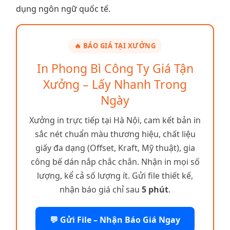
dụng ngôn ngữ quốc tế.
🔥 BÁO GIÁ TẠI XƯỞNG
In Phong Bì Công Ty Giá Tận
Xưởng – Lấy Nhanh Trong
Ngày
Xưởng in trực tiếp tại Hà Nội, cam kết bản in
sắc nét chuẩn màu thương hiệu, chất liệu
giấy đa dạng (Offset, Kraft, Mỹ thuật), gia
công bế dán nắp chắc chắn. Nhận in mọi số
lượng, kể cả số lượng ít. Gửi file thiết kế,
nhận báo giá chỉ sau
5 phút
.
💬 Gửi File – Nhận Báo Giá Ngay