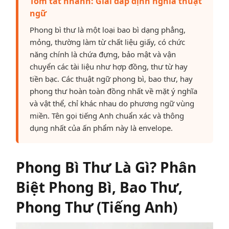
Tóm tắt nhanh: Giải đáp định nghĩa thuật
ngữ
Phong bì thư là một loại bao bì dạng phẳng,
mỏng, thường làm từ chất liệu giấy, có chức
năng chính là chứa đựng, bảo mật và vận
chuyển các tài liệu như hợp đồng, thư từ hay
tiền bạc. Các thuật ngữ phong bì, bao thư, hay
phong thư hoàn toàn đồng nhất về mặt ý nghĩa
và vật thể, chỉ khác nhau do phương ngữ vùng
miền. Tên gọi tiếng Anh chuẩn xác và thông
dụng nhất của ấn phẩm này là envelope.
Phong Bì Thư Là Gì? Phân
Biệt Phong Bì, Bao Thư,
Phong Thư (Tiếng Anh)