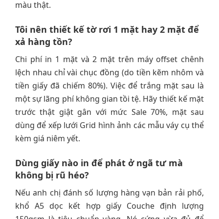
màu thật.
Tôi nên thiết kế tờ rơi 1 mặt hay 2 mặt để
xả hàng tồn?
Chi phí in 1 mặt và 2 mặt trên máy offset chênh
lệch nhau chỉ vài chục đồng (do tiền kẽm nhôm và
tiền giấy đã chiếm 80%). Việc để trắng mặt sau là
một sự lãng phí không gian tồi tệ. Hãy thiết kế mặt
trước thật giật gân với mức Sale 70%, mặt sau
dùng để xếp lưới Grid hình ảnh các mẫu váy cụ thể
kèm giá niêm yết.
Dùng giấy nào in để phát ở ngã tư mà
không bị rũ héo?
Nếu anh chị đánh số lượng hàng vạn bản rải phố,
khổ A5 dọc kết hợp giấy Couche định lượng