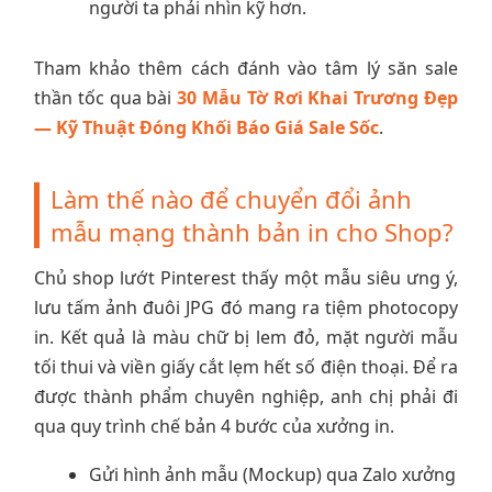
người ta phải nhìn kỹ hơn.
Tham khảo thêm cách đánh vào tâm lý săn sale
thần tốc qua bài
30 Mẫu Tờ Rơi Khai Trương Đẹp
— Kỹ Thuật Đóng Khối Báo Giá Sale Sốc
.
Làm thế nào để chuyển đổi ảnh
mẫu mạng thành bản in cho Shop?
Chủ shop lướt Pinterest thấy một mẫu siêu ưng ý,
lưu tấm ảnh đuôi JPG đó mang ra tiệm photocopy
in. Kết quả là màu chữ bị lem đỏ, mặt người mẫu
tối thui và viền giấy cắt lẹm hết số điện thoại. Để ra
được thành phẩm chuyên nghiệp, anh chị phải đi
qua quy trình chế bản 4 bước của xưởng in.
Gửi hình ảnh mẫu (Mockup) qua Zalo xưởng