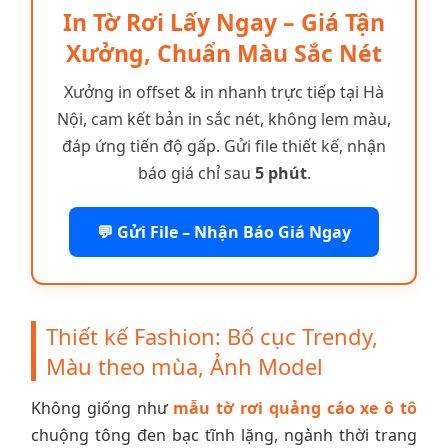
In Tờ Rơi Lấy Ngay – Giá Tận
Xưởng, Chuẩn Màu Sắc Nét
Xưởng in offset & in nhanh trực tiếp tại Hà
Nội, cam kết bản in sắc nét, không lem màu,
đáp ứng tiến độ gấp. Gửi file thiết kế, nhận
báo giá chỉ sau
5 phút
.
💬 Gửi File – Nhận Báo Giá Ngay
Thiết kế Fashion: Bố cục Trendy,
Màu theo mùa, Ảnh Model
Không giống như
mẫu tờ rơi quảng cáo xe ô tô
chuộng tông đen bạc tĩnh lặng, ngành thời trang