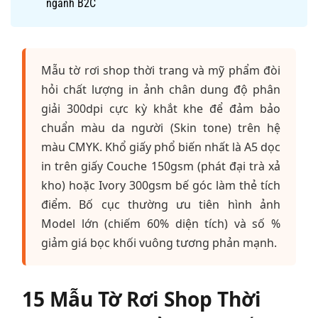
ngành B2C
Mẫu tờ rơi shop thời trang và mỹ phẩm đòi
hỏi chất lượng in ảnh chân dung độ phân
giải 300dpi cực kỳ khắt khe để đảm bảo
chuẩn màu da người (Skin tone) trên hệ
màu CMYK. Khổ giấy phổ biến nhất là A5 dọc
in trên giấy Couche 150gsm (phát đại trà xả
kho) hoặc Ivory 300gsm bế góc làm thẻ tích
điểm. Bố cục thường ưu tiên hình ảnh
Model lớn (chiếm 60% diện tích) và số %
giảm giá bọc khối vuông tương phản mạnh.
15 Mẫu Tờ Rơi Shop Thời