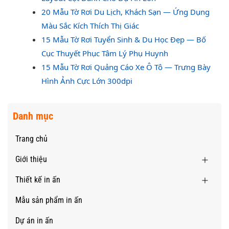
20 Mẫu Tờ Rơi Du Lịch, Khách Sạn — Ứng Dụng
Màu Sắc Kích Thích Thị Giác
15 Mẫu Tờ Rơi Tuyển Sinh & Du Học Đẹp — Bố
Cục Thuyết Phục Tâm Lý Phụ Huynh
15 Mẫu Tờ Rơi Quảng Cáo Xe Ô Tô — Trưng Bày
Hình Ảnh Cực Lớn 300dpi
Danh mục
Trang chủ
Giới thiệu
Thiết kế in ấn
Mẫu sản phẩm in ấn
Dự án in ấn