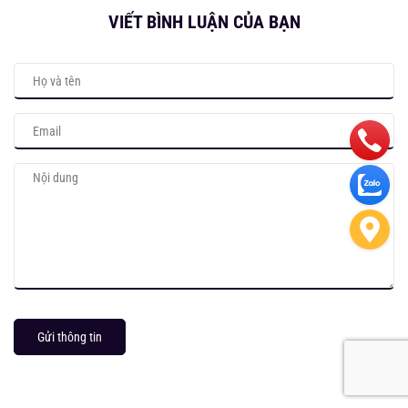
VIẾT BÌNH LUẬN CỦA BẠN
Gửi thông tin