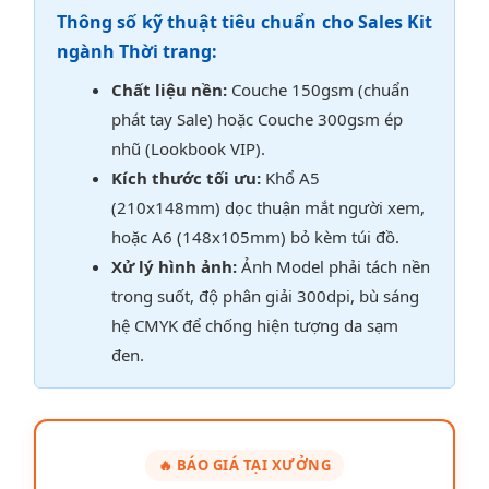
Thông số kỹ thuật tiêu chuẩn cho Sales Kit
ngành Thời trang:
Chất liệu nền:
Couche 150gsm (chuẩn
phát tay Sale) hoặc Couche 300gsm ép
nhũ (Lookbook VIP).
Kích thước tối ưu:
Khổ A5
(210x148mm) dọc thuận mắt người xem,
hoặc A6 (148x105mm) bỏ kèm túi đồ.
Xử lý hình ảnh:
Ảnh Model phải tách nền
trong suốt, độ phân giải 300dpi, bù sáng
hệ CMYK để chống hiện tượng da sạm
đen.
🔥 BÁO GIÁ TẠI XƯỞNG