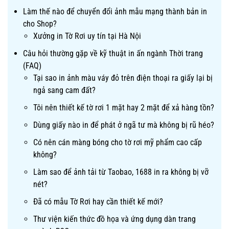
Làm thế nào để chuyển đổi ảnh mẫu mạng thành bản in
cho Shop?
Xưởng in Tờ Rơi uy tín tại Hà Nội
Câu hỏi thường gặp về kỹ thuật in ấn ngành Thời trang
(FAQ)
Tại sao in ảnh màu váy đỏ trên điện thoại ra giấy lại bị
ngả sang cam đất?
Tôi nên thiết kế tờ rơi 1 mặt hay 2 mặt để xả hàng tồn?
Dùng giấy nào in để phát ở ngã tư mà không bị rũ héo?
Có nên cán màng bóng cho tờ rơi mỹ phẩm cao cấp
không?
Làm sao để ảnh tải từ Taobao, 1688 in ra không bị vỡ
nét?
Đã có mẫu Tờ Rơi hay cần thiết kế mới?
Thư viện kiến thức đồ họa và ứng dụng dàn trang