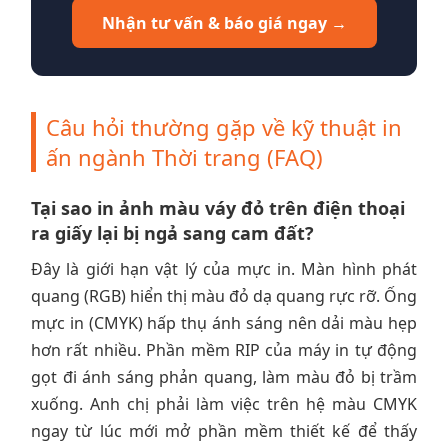
Nhận tư vấn & báo giá ngay →
Câu hỏi thường gặp về kỹ thuật in
ấn ngành Thời trang (FAQ)
Tại sao in ảnh màu váy đỏ trên điện thoại
ra giấy lại bị ngả sang cam đất?
Đây là giới hạn vật lý của mực in. Màn hình phát
quang (RGB) hiển thị màu đỏ dạ quang rực rỡ. Ống
mực in (CMYK) hấp thụ ánh sáng nên dải màu hẹp
hơn rất nhiều. Phần mềm RIP của máy in tự động
gọt đi ánh sáng phản quang, làm màu đỏ bị trầm
xuống. Anh chị phải làm việc trên hệ màu CMYK
ngay từ lúc mới mở phần mềm thiết kế để thấy