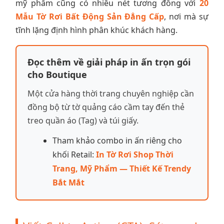
mỹ phẩm cũng có nhiều nét tương đồng với
20
Mẫu Tờ Rơi Bất Động Sản Đẳng Cấp
, nơi mà sự
tĩnh lặng định hình phân khúc khách hàng.
Đọc thêm về giải pháp in ấn trọn gói
cho Boutique
Một cửa hàng thời trang chuyên nghiệp cần
đồng bộ từ tờ quảng cáo cầm tay đến thẻ
treo quần áo (Tag) và túi giấy.
Tham khảo combo in ấn riêng cho
khối Retail:
In Tờ Rơi Shop Thời
Trang, Mỹ Phẩm — Thiết Kế Trendy
Bắt Mắt