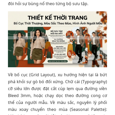
đòi hỏi sự bùng nổ theo từng bộ sưu tập.
Về bố cục (Grid Layout), xu hướng hiện tại là bứt
phá khỏi sự gò bó đối xứng. Chữ cái (Typography)
cỡ siêu lớn được đặt cắt cúp lẹm qua đường viền
Bleed 3mm, hoặc chạy dọc theo đường cong cơ
thể của người mẫu. Về màu sắc, nguyên lý phối
màu xoay chuyển theo mùa (Seasonal Palette):