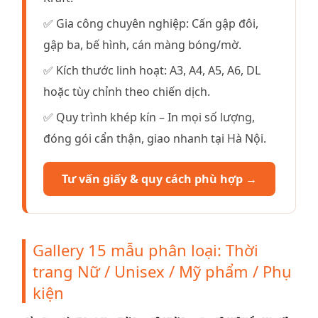
✅ Gia công chuyên nghiệp: Cấn gập đôi,
gập ba, bế hình, cán màng bóng/mờ.
✅ Kích thước linh hoạt: A3, A4, A5, A6, DL
hoặc tùy chỉnh theo chiến dịch.
✅ Quy trình khép kín – In mọi số lượng,
đóng gói cẩn thận, giao nhanh tại Hà Nội.
Tư vấn giấy & quy cách phù hợp →
Gallery 15 mẫu phân loại: Thời
trang Nữ / Unisex / Mỹ phẩm / Phụ
kiện