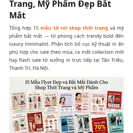
Trang, Mỹ Phẩm Đẹp Bắt
Mắt
Tổng hợp 15
mẫu tờ rơi shop thời trang
và mỹ
phẩm bắt mắt — từ phong cách trendy bold đến
luxury minimalist. Phân tích bố cục kỹ thuật in ấn
phù hợp cho sale theo mùa, ra mắt collection mới
hay flash sale từ xưởng in trực tiếp tại Tân Triều,
Thanh Trì, Hà Nội.