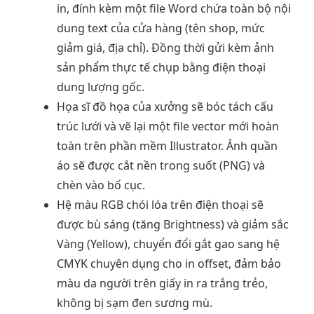
in, đính kèm một file Word chứa toàn bộ nội
dung text của cửa hàng (tên shop, mức
giảm giá, địa chỉ). Đồng thời gửi kèm ảnh
sản phẩm thực tế chụp bằng điện thoại
dung lượng gốc.
Họa sĩ đồ họa của xưởng sẽ bóc tách cấu
trúc lưới và vẽ lại một file vector mới hoàn
toàn trên phần mềm Illustrator. Ảnh quần
áo sẽ được cắt nền trong suốt (PNG) và
chèn vào bố cục.
Hệ màu RGB chói lóa trên điện thoại sẽ
được bù sáng (tăng Brightness) và giảm sắc
Vàng (Yellow), chuyển đổi gắt gao sang hệ
CMYK chuyên dụng cho in offset, đảm bảo
màu da người trên giấy in ra trắng trẻo,
không bị sạm đen sương mù.