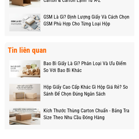
Carton & Carton Lạnh Từ A-Z
GSM Là Gì? Định Lượng Giấy Và Cách Chọn
GSM Phù Hợp Cho Từng Loại Hộp
Tin liên quan
Bao Bì Giấy Là Gì? Phân Loại Và Ưu Điểm
So Với Bao Bì Khác
Hộp Giấy Cao Cấp Khác Gì Hộp Giá Rẻ? So
Sánh Để Chọn Đúng Ngân Sách
Kích Thước Thùng Carton Chuẩn - Bảng Tra
Size Theo Nhu Cầu Đóng Hàng