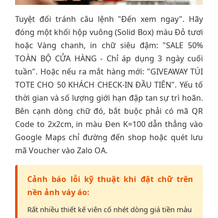
Tuyệt đối tránh câu lệnh "Đến xem ngay". Hãy
đóng một khối hộp vuông (Solid Box) màu Đỏ tươi
hoặc Vàng chanh, in chữ siêu đậm: "SALE 50%
TOÀN BỘ CỬA HÀNG - Chỉ áp dụng 3 ngày cuối
tuần". Hoặc nếu ra mắt hàng mới: "GIVEAWAY TÚI
TOTE CHO 50 KHÁCH CHECK-IN ĐẦU TIÊN". Yếu tố
thời gian và số lượng giới hạn đập tan sự trì hoãn.
Bên cạnh dòng chữ đó, bắt buộc phải có mã QR
Code to 2x2cm, in màu Đen K=100 dẫn thẳng vào
Google Maps chỉ đường đến shop hoặc quét lưu
mã Voucher vào Zalo OA.
Cảnh báo lỗi kỹ thuật khi đặt chữ trên
nền ảnh váy áo:
Rất nhiều thiết kế viên cố nhét dòng giá tiền màu