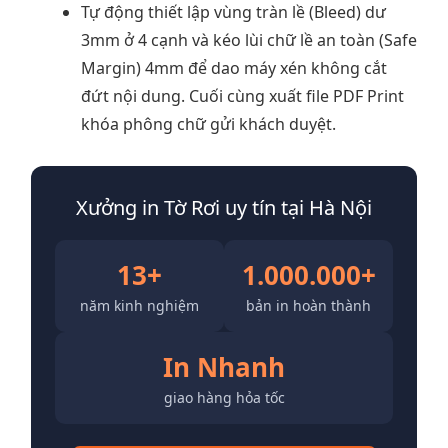
Tự động thiết lập vùng tràn lề (Bleed) dư
3mm ở 4 cạnh và kéo lùi chữ lề an toàn (Safe
Margin) 4mm để dao máy xén không cắt
đứt nội dung. Cuối cùng xuất file PDF Print
khóa phông chữ gửi khách duyệt.
Xưởng in Tờ Rơi uy tín tại Hà Nội
13+
1.000.000+
năm kinh nghiệm
bản in hoàn thành
In Nhanh
giao hàng hỏa tốc