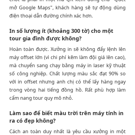
mở Google Maps", khách hàng sẽ tự động dùng
điện thoại dẫn đường chính xác hơn.
In số lượng ít (khoảng 300 tờ) cho một
tour gia đình được không?
Hoàn toàn được. Xưởng in sẽ không đẩy lệnh lên
máy offset lớn (vì chi phí kẽm làm đội giá lên cao),
mà chuyển sang chạy bằng máy in laser kỹ thuật
số công nghiệp. Chất lượng màu sắc đạt 90% so
với in offset nhưng anh chị có thể lấy hàng ngay
trong vòng hai tiếng đồng hồ. Rất phù hợp làm
cẩm nang tour quy mô nhỏ.
Làm sao để biết màu trời trên máy tính in
ra có đẹp không?
Cách an toàn duy nhất là yêu cầu xưởng in một