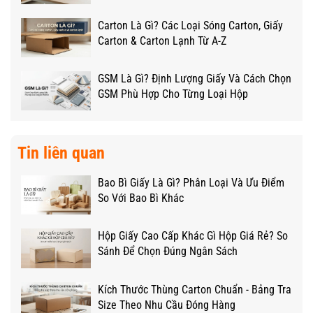
Carton Là Gì? Các Loại Sóng Carton, Giấy
Carton & Carton Lạnh Từ A-Z
GSM Là Gì? Định Lượng Giấy Và Cách Chọn
GSM Phù Hợp Cho Từng Loại Hộp
Tin liên quan
Bao Bì Giấy Là Gì? Phân Loại Và Ưu Điểm
So Với Bao Bì Khác
Hộp Giấy Cao Cấp Khác Gì Hộp Giá Rẻ? So
Sánh Để Chọn Đúng Ngân Sách
Kích Thước Thùng Carton Chuẩn - Bảng Tra
Size Theo Nhu Cầu Đóng Hàng