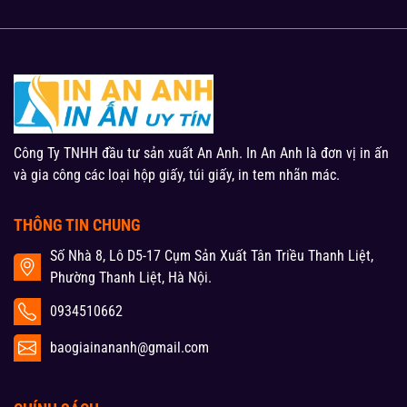
Công Ty TNHH đầu tư sản xuất An Anh. In An Anh là đơn vị in ấn
và gia công các loại hộp giấy, túi giấy, in tem nhãn mác.
THÔNG TIN CHUNG
Số Nhà 8, Lô D5-17 Cụm Sản Xuất Tân Triều Thanh Liệt,
Phường Thanh Liệt, Hà Nội.
0934510662
baogiainananh@gmail.com