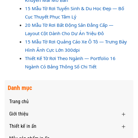
Khuyến Mãi Mở Bán
15 Mẫu Tờ Rơi Tuyển Sinh & Du Học Đẹp — Bố
Cục Thuyết Phục Tâm Lý
20 Mẫu Tờ Rơi Bất Động Sản Đẳng Cấp —
Layout Cột Dành Cho Dự Án Triệu Đô
15 Mẫu Tờ Rơi Quảng Cáo Xe Ô Tô — Trưng Bày
Hình Ảnh Cực Lớn 300dpi
Thiết Kế Tờ Rơi Theo Ngành — Portfolio 16
Ngành Có Bảng Thông Số Chi Tiết
Danh mục
Trang chủ
Giới thiệu
Thiết kế in ấn