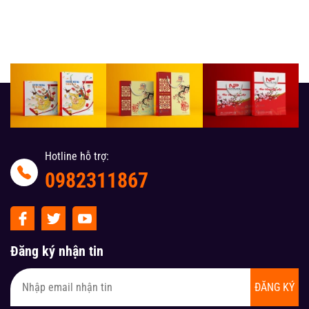
Hotline hỗ trợ:
0982311867
Đăng ký nhận tin
ĐĂNG KÝ