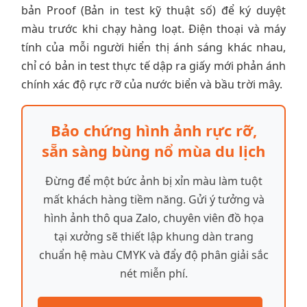
bản Proof (Bản in test kỹ thuật số) để ký duyệt
màu trước khi chạy hàng loạt. Điện thoại và máy
tính của mỗi người hiển thị ánh sáng khác nhau,
chỉ có bản in test thực tế dập ra giấy mới phản ánh
chính xác độ rực rỡ của nước biển và bầu trời mây.
Bảo chứng hình ảnh rực rỡ,
sẵn sàng bùng nổ mùa du lịch
Đừng để một bức ảnh bị xỉn màu làm tuột
mất khách hàng tiềm năng. Gửi ý tưởng và
hình ảnh thô qua Zalo, chuyên viên đồ họa
tại xưởng sẽ thiết lập khung dàn trang
chuẩn hệ màu CMYK và đẩy độ phân giải sắc
nét miễn phí.