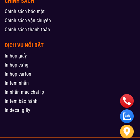
CHÍNH SÁCH
Chính sách bảo mật
Chính sách vận chuyển
Chính sách thanh toán
DỊCH VỤ NỔI BẬT
In hộp giấy
In hộp cứng
In hộp carton
In tem nhãn
In nhãn mác chai lọ
In tem bảo hành
In decal giấy