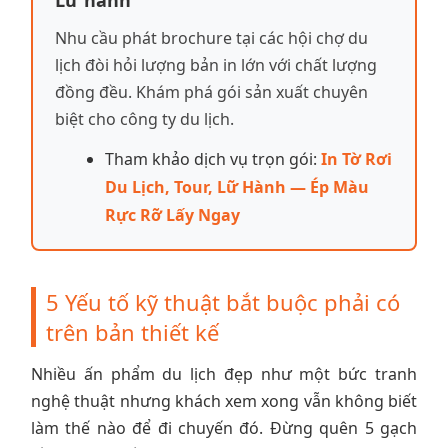
Lữ hành
Nhu cầu phát brochure tại các hội chợ du
lịch đòi hỏi lượng bản in lớn với chất lượng
đồng đều. Khám phá gói sản xuất chuyên
biệt cho công ty du lịch.
Tham khảo dịch vụ trọn gói:
In Tờ Rơi
Du Lịch, Tour, Lữ Hành — Ép Màu
Rực Rỡ Lấy Ngay
5 Yếu tố kỹ thuật bắt buộc phải có
trên bản thiết kế
Nhiều ấn phẩm du lịch đẹp như một bức tranh
nghệ thuật nhưng khách xem xong vẫn không biết
làm thế nào để đi chuyến đó. Đừng quên 5 gạch