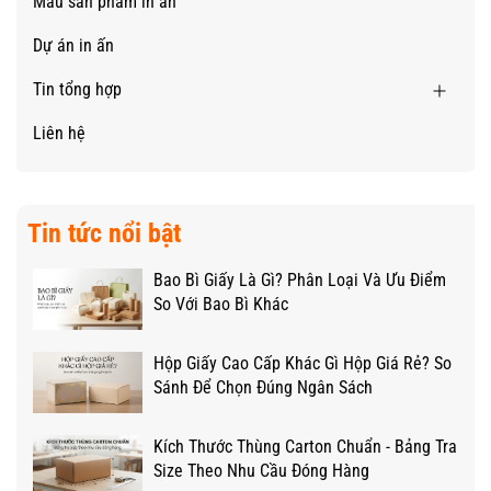
Mẫu sản phẩm in ấn
Dự án in ấn
Tin tổng hợp
Liên hệ
Tin tức nổi bật
Bao Bì Giấy Là Gì? Phân Loại Và Ưu Điểm
So Với Bao Bì Khác
Hộp Giấy Cao Cấp Khác Gì Hộp Giá Rẻ? So
Sánh Để Chọn Đúng Ngân Sách
Kích Thước Thùng Carton Chuẩn - Bảng Tra
Size Theo Nhu Cầu Đóng Hàng