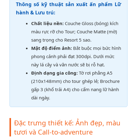
Thông số kỹ thuật sản xuất ấn phẩm Lữ
hành & Lưu trú:
Chất liệu nền:
Couche Gloss (bóng) kích
màu rực rỡ cho Tour; Couche Matte (mờ)
sang trọng cho Resort 5 sao.
Mật độ điểm ảnh:
Bắt buộc mọi bức hình
phong cảnh phải đạt 300dpi. Dưới mức
này lá cây và vân nước sẽ bị rỗ hạt.
Định dạng gia công:
Tờ rơi phẳng A5
(210x148mm) cho tour ghép lẻ; Brochure
gấp 3 (khổ trải A4) cho cẩm nang lữ hành
dài ngày.
Đặc trưng thiết kế: Ảnh đẹp, màu
tươi và Call-to-adventure