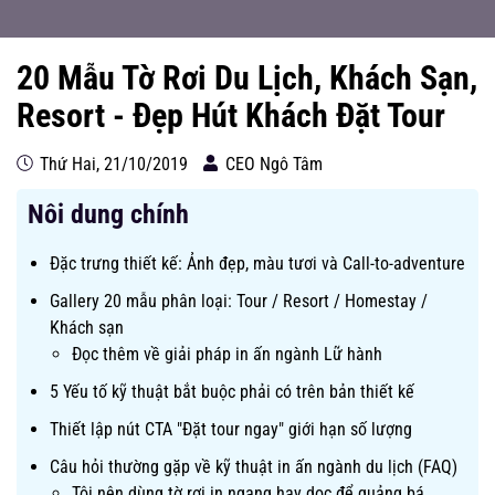
20 Mẫu Tờ Rơi Du Lịch, Khách Sạn,
Resort - Đẹp Hút Khách Đặt Tour
Thứ Hai, 21/10/2019
CEO Ngô Tâm
Nôi dung chính
Đặc trưng thiết kế: Ảnh đẹp, màu tươi và Call-to-adventure
Gallery 20 mẫu phân loại: Tour / Resort / Homestay /
Khách sạn
Đọc thêm về giải pháp in ấn ngành Lữ hành
5 Yếu tố kỹ thuật bắt buộc phải có trên bản thiết kế
Thiết lập nút CTA "Đặt tour ngay" giới hạn số lượng
Câu hỏi thường gặp về kỹ thuật in ấn ngành du lịch (FAQ)
Tôi nên dùng tờ rơi in ngang hay dọc để quảng bá