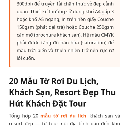
300dpi) để truyền tải chân thực vẻ đẹp cảnh
quan. Thiết kế thường sử dụng khổ A4 gấp 3
hoặc khổ A5 ngang, in trên nền giấy Couche
150gsm (phát đại trà) hoặc Couche 250gsm
cán mờ (brochure khách sạn). Hệ màu CMYK
phải được tăng độ bão hòa (saturation) để
màu trời biển và thiên nhiên trở nên rực rỡ
lôi cuốn.
20 Mẫu Tờ Rơi Du Lịch,
Khách Sạn, Resort Đẹp Thu
Hút Khách Đặt Tour
Tổng hợp 20
mẫu tờ rơi du lịch
, khách sạn và
resort đẹp — từ tour nội địa bình dân đến khu