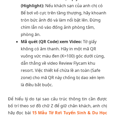
(Highlight):
Nếu khách sạn của anh chị có
Bể bơi vô cực trên tầng thượng, hãy khoanh
tròn bức ảnh đó và làm nổi bật lên. Đừng
chìm lẫn nó vào đống ảnh phòng tắm,
phòng ăn.
Mã quét (QR Code) xem Video:
Tờ giấy
không có âm thanh. Hãy in một mã QR
vuông vức màu đen (K=100) góc dưới cùng,
dẫn thẳng về video Review Flycam khu
resort. Việc thiết kế chừa lề an toàn (Safe
zone) cho mã QR này chống bị dao xén lẹm
là điều bắt buộc.
Để hiểu lý do tại sao cấu trúc thông tin cần được
bố trí theo sơ đồ chữ Z để giữ chân khách, anh chị
hãy đọc bài
15 Mẫu Tờ Rơi Tuyển Sinh & Du Học