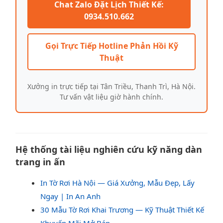
Chat Zalo Đặt Lịch Thiết Kế:
0934.510.662
Gọi Trực Tiếp Hotline Phản Hồi Kỹ
Thuật
Xưởng in trực tiếp tại Tân Triều, Thanh Trì, Hà Nội.
Tư vấn vật liệu giờ hành chính.
Hệ thống tài liệu nghiên cứu kỹ năng dàn
trang in ấn
In Tờ Rơi Hà Nội — Giá Xưởng, Mẫu Đẹp, Lấy
Ngay | In An Anh
30 Mẫu Tờ Rơi Khai Trương — Kỹ Thuật Thiết Kế