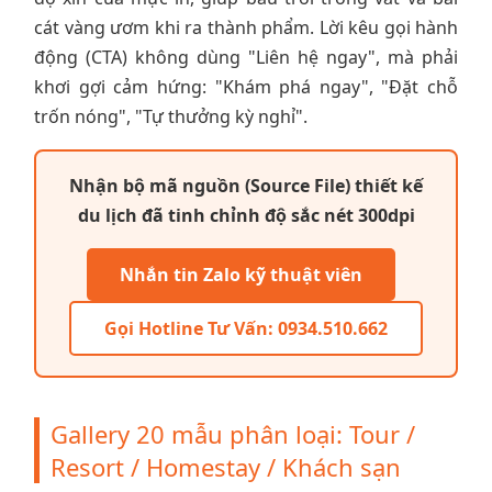
cát vàng ươm khi ra thành phẩm. Lời kêu gọi hành
động (CTA) không dùng "Liên hệ ngay", mà phải
khơi gợi cảm hứng: "Khám phá ngay", "Đặt chỗ
trốn nóng", "Tự thưởng kỳ nghỉ".
Nhận bộ mã nguồn (Source File) thiết kế
du lịch đã tinh chỉnh độ sắc nét 300dpi
Nhắn tin Zalo kỹ thuật viên
Gọi Hotline Tư Vấn: 0934.510.662
Gallery 20 mẫu phân loại: Tour /
Resort / Homestay / Khách sạn