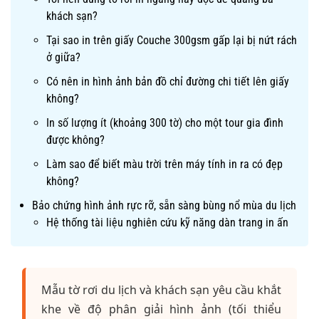
khách sạn?
Tại sao in trên giấy Couche 300gsm gấp lại bị nứt rách
ở giữa?
Có nên in hình ảnh bản đồ chỉ đường chi tiết lên giấy
không?
In số lượng ít (khoảng 300 tờ) cho một tour gia đình
được không?
Làm sao để biết màu trời trên máy tính in ra có đẹp
không?
Bảo chứng hình ảnh rực rỡ, sẵn sàng bùng nổ mùa du lịch
Hệ thống tài liệu nghiên cứu kỹ năng dàn trang in ấn
Mẫu tờ rơi du lịch và khách sạn yêu cầu khắt
khe về độ phân giải hình ảnh (tối thiểu