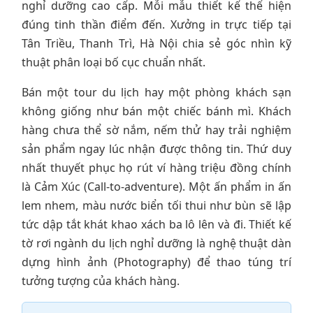
nghỉ dưỡng cao cấp. Mỗi mẫu thiết kế thể hiện
đúng tinh thần điểm đến. Xưởng in trực tiếp tại
Tân Triều, Thanh Trì, Hà Nội chia sẻ góc nhìn kỹ
thuật phân loại bố cục chuẩn nhất.
Bán một tour du lịch hay một phòng khách sạn
không giống như bán một chiếc bánh mì. Khách
hàng chưa thể sờ nắm, nếm thử hay trải nghiệm
sản phẩm ngay lúc nhận được thông tin. Thứ duy
nhất thuyết phục họ rút ví hàng triệu đồng chính
là Cảm Xúc (Call-to-adventure). Một ấn phẩm in ấn
lem nhem, màu nước biển tối thui như bùn sẽ lập
tức dập tắt khát khao xách ba lô lên và đi. Thiết kế
tờ rơi ngành du lịch nghỉ dưỡng là nghệ thuật dàn
dựng hình ảnh (Photography) để thao túng trí
tưởng tượng của khách hàng.