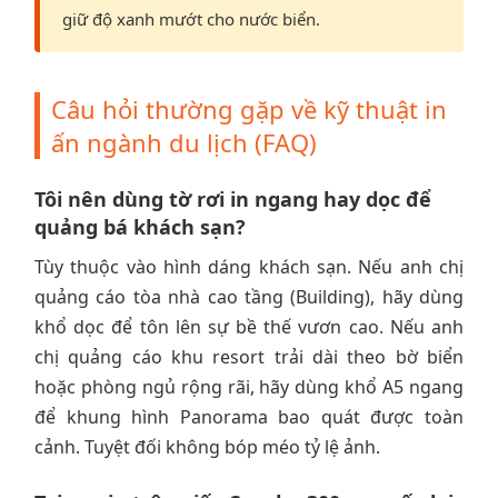
giữ độ xanh mướt cho nước biển.
Câu hỏi thường gặp về kỹ thuật in
ấn ngành du lịch (FAQ)
Tôi nên dùng tờ rơi in ngang hay dọc để
quảng bá khách sạn?
Tùy thuộc vào hình dáng khách sạn. Nếu anh chị
quảng cáo tòa nhà cao tầng (Building), hãy dùng
khổ dọc để tôn lên sự bề thế vươn cao. Nếu anh
chị quảng cáo khu resort trải dài theo bờ biển
hoặc phòng ngủ rộng rãi, hãy dùng khổ A5 ngang
để khung hình Panorama bao quát được toàn
cảnh. Tuyệt đối không bóp méo tỷ lệ ảnh.