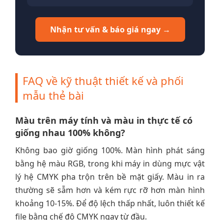
Nhận tư vấn & báo giá ngay →
FAQ về kỹ thuật thiết kế và phối
mẫu thẻ bài
Màu trên máy tính và màu in thực tế có
giống nhau 100% không?
Không bao giờ giống 100%. Màn hình phát sáng
bằng hệ màu RGB, trong khi máy in dùng mực vật
lý hệ CMYK pha trộn trên bề mặt giấy. Màu in ra
thường sẽ sẫm hơn và kém rực rỡ hơn màn hình
khoảng 10-15%. Để độ lệch thấp nhất, luôn thiết kế
file bằng chế độ CMYK ngay từ đầu.