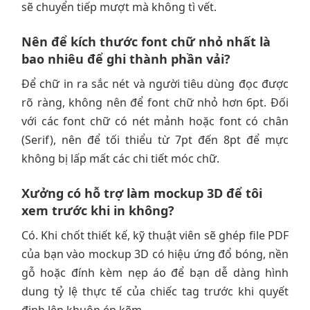
sẽ chuyển tiếp mượt mà không tì vết.
Nên để kích thước font chữ nhỏ nhất là
bao nhiêu để ghi thành phần vải?
Để chữ in ra sắc nét và người tiêu dùng đọc được
rõ ràng, không nên để font chữ nhỏ hơn 6pt. Đối
với các font chữ có nét mảnh hoặc font có chân
(Serif), nên để tối thiểu từ 7pt đến 8pt để mực
không bị lấp mất các chi tiết móc chữ.
Xưởng có hỗ trợ làm mockup 3D để tôi
xem trước khi in không?
Có. Khi chốt thiết kế, kỹ thuật viên sẽ ghép file PDF
của bạn vào mockup 3D có hiệu ứng đổ bóng, nền
gỗ hoặc đính kèm nẹp áo để bạn dễ dàng hình
dung tỷ lệ thực tế của chiếc tag trước khi quyết