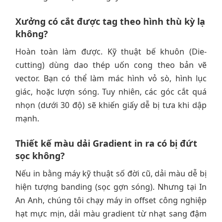
Xưởng có cắt được tag theo hình thù kỳ lạ
không?
Hoàn toàn làm được. Kỹ thuật bế khuôn (Die-
cutting) dùng dao thép uốn cong theo bản vẽ
vector. Bạn có thể làm mác hình vỏ sò, hình lục
giác, hoặc lượn sóng. Tuy nhiên, các góc cắt quá
nhọn (dưới 30 độ) sẽ khiến giấy dễ bị tưa khi dập
mạnh.
Thiết kế màu dải Gradient in ra có bị đứt
sọc không?
Nếu in bằng máy kỹ thuật số đời cũ, dải màu dễ bị
hiện tượng banding (sọc gợn sóng). Nhưng tại In
An Anh, chúng tôi chạy máy in offset công nghiệp
hạt mực mịn, dải màu gradient từ nhạt sang đậm