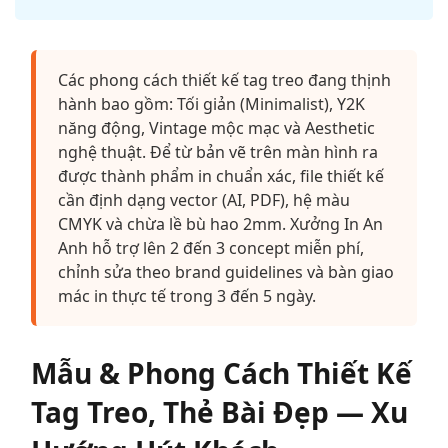
Các phong cách thiết kế tag treo đang thịnh
hành bao gồm: Tối giản (Minimalist), Y2K
năng động, Vintage mộc mạc và Aesthetic
nghệ thuật. Để từ bản vẽ trên màn hình ra
được thành phẩm in chuẩn xác, file thiết kế
cần định dạng vector (AI, PDF), hệ màu
CMYK và chừa lề bù hao 2mm. Xưởng In An
Anh hỗ trợ lên 2 đến 3 concept miễn phí,
chỉnh sửa theo brand guidelines và bàn giao
mác in thực tế trong 3 đến 5 ngày.
Mẫu & Phong Cách Thiết Kế
Tag Treo, Thẻ Bài Đẹp — Xu