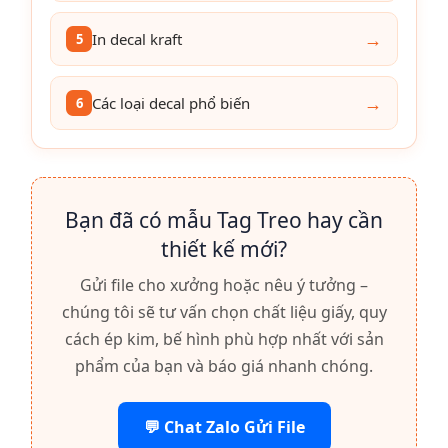
→
In decal kraft
5
→
Các loại decal phổ biến
6
Bạn đã có mẫu Tag Treo hay cần
thiết kế mới?
Gửi file cho xưởng hoặc nêu ý tưởng –
chúng tôi sẽ tư vấn chọn chất liệu giấy, quy
cách ép kim, bế hình phù hợp nhất với sản
phẩm của bạn và báo giá nhanh chóng.
💬 Chat Zalo Gửi File