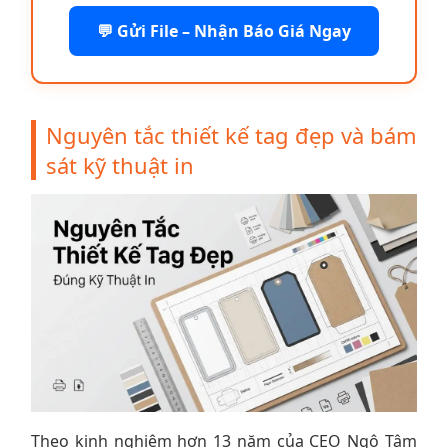
💬 Gửi File – Nhận Báo Giá Ngay
Nguyên tắc thiết kế tag đẹp và bám
sát kỹ thuật in
Theo kinh nghiệm hơn 13 năm của CEO Ngô Tâm