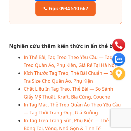
📞 Gọi: 0934 510 662
Nghiên cứu thêm kiến thức in ấn thẻ bài
In Thẻ Bài, Tag Treo Theo Yêu Cầu — Tag
Treo Quần Áo, Phụ Kiện, Giá Rẻ Tại Hà Nội
Kích Thước Tag Treo, Thẻ Bài Chuẩn — Bảng
Tra Size Cho Quần Áo, Phụ Kiện
Chất Liệu In Tag Treo, Thẻ Bài — So Sánh
Giấy Mỹ Thuật, Kraft, Bìa Cứng, Couche
In Tag Mác, Thẻ Treo Quần Áo Theo Yêu Cầu
— Tag Thời Trang Đẹp, Giá Xưởng
In Tag Treo Trang Sức, Phụ Kiện — Thẻ Treo
Bông Tai, Vòng, Nhỏ Gọn & Tinh Tế