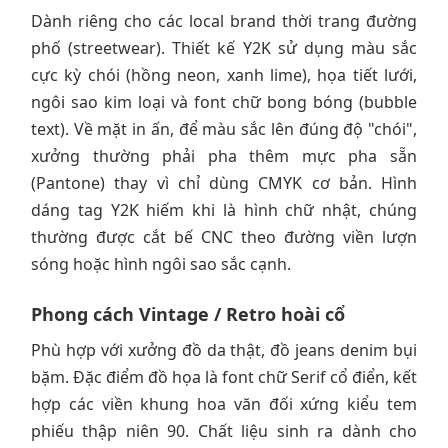
Dành riêng cho các local brand thời trang đường
phố (streetwear). Thiết kế Y2K sử dụng màu sắc
cực kỳ chói (hồng neon, xanh lime), họa tiết lưới,
ngôi sao kim loại và font chữ bong bóng (bubble
text). Về mặt in ấn, để màu sắc lên đúng độ "chói",
xưởng thường phải pha thêm mực pha sẵn
(Pantone) thay vì chỉ dùng CMYK cơ bản. Hình
dáng tag Y2K hiếm khi là hình chữ nhật, chúng
thường được cắt bế CNC theo đường viền lượn
sóng hoặc hình ngôi sao sắc cạnh.
Phong cách Vintage / Retro hoài cổ
Phù hợp với xưởng đồ da thật, đồ jeans denim bụi
bặm. Đặc điểm đồ họa là font chữ Serif cổ điển, kết
hợp các viền khung hoa văn đối xứng kiểu tem
phiếu thập niên 90. Chất liệu sinh ra dành cho