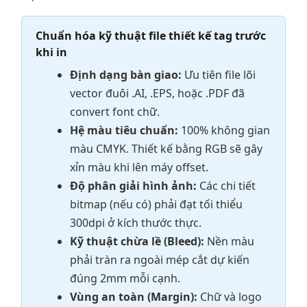
Chuẩn hóa kỹ thuật file thiết kế tag trước
khi in
Định dạng bàn giao:
Ưu tiên file lõi
vector đuôi .AI, .EPS, hoặc .PDF đã
convert font chữ.
Hệ màu tiêu chuẩn:
100% không gian
màu CMYK. Thiết kế bằng RGB sẽ gây
xỉn màu khi lên máy offset.
Độ phân giải hình ảnh:
Các chi tiết
bitmap (nếu có) phải đạt tối thiểu
300dpi ở kích thước thực.
Kỹ thuật chừa lề (Bleed):
Nền màu
phải tràn ra ngoài mép cắt dự kiến
đúng 2mm mỗi cạnh.
Vùng an toàn (Margin):
Chữ và logo