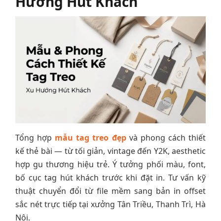
Hướng Hút Khách
Tổng hợp
mẫu tag treo đẹp
và phong cách thiết
kế thẻ bài — từ tối giản, vintage đến Y2K, aesthetic
hợp gu thương hiệu trẻ. Ý tưởng phối màu, font,
bố cục tag hút khách trước khi đặt in. Tư vấn kỹ
thuật chuyển đổi từ file mềm sang bản in offset
sắc nét trực tiếp tại xưởng Tân Triều, Thanh Trì, Hà
Nội.