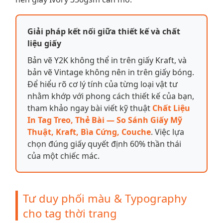
Giải pháp kết nối giữa thiết kế và chất
liệu giấy
Bản vẽ Y2K không thể in trên giấy Kraft, và
bản vẽ Vintage không nên in trên giấy bóng.
Để hiểu rõ cơ lý tính của từng loại vật tư
nhằm khớp với phong cách thiết kế của bạn,
tham khảo ngay bài viết kỹ thuật
Chất Liệu
In Tag Treo, Thẻ Bài — So Sánh Giấy Mỹ
Thuật, Kraft, Bìa Cứng, Couche
. Việc lựa
chọn đúng giấy quyết định 60% thần thái
của một chiếc mác.
Tư duy phối màu & Typography
cho tag thời trang