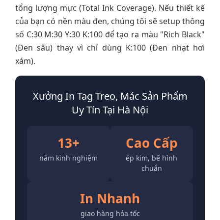
tổng lượng mực (Total Ink Coverage). Nếu thiết kế
của bạn có nền màu đen, chúng tôi sẽ setup thông
số C:30 M:30 Y:30 K:100 để tạo ra màu "Rich Black"
(Đen sâu) thay vì chỉ dùng K:100 (Đen nhạt hơi
xám).
Xưởng In Tag Treo, Mác Sản Phẩm
Uy Tín Tại Hà Nội
13+
Cao Cấp
năm kinh nghiệm
ép kim, bế hình
chuẩn
In Nhanh
giao hàng hỏa tốc