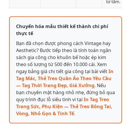
tơ tằm.
Chuyển hóa mẫu thiết kế thành chi phí
thực tế
Bạn đã chọn được phong cách Vintage hay
Aesthetic? Bước tiếp theo là tính toán ngân
sách gia công cho khuôn bế hoặc ép kim
theo số lượng từ 500 đến 10.000 cái. Xem
ngay bảng giá chi tiết gia công tại bài viết
In
Tag Mác, Thẻ Treo Quần Áo Theo Yêu Cầu
— Tag Thời Trang Đẹp, Giá Xưởng
. Nếu
bạn chuyên mặt hàng nhỏ nhẹ, đừng bỏ qua
quy trình đục lỗ siêu tinh vi tại
In Tag Treo
Trang Sức, Phụ Kiện — Thẻ Treo Bông Tai,
Vòng, Nhỏ Gọn & Tinh Tế
.