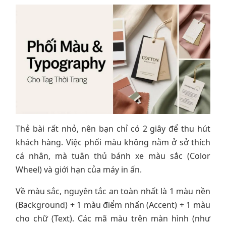
Thẻ bài rất nhỏ, nên bạn chỉ có 2 giây để thu hút
khách hàng. Việc phối màu không nằm ở sở thích
cá nhân, mà tuân thủ bánh xe màu sắc (Color
Wheel) và giới hạn của máy in ấn.
Về màu sắc, nguyên tắc an toàn nhất là 1 màu nền
(Background) + 1 màu điểm nhấn (Accent) + 1 màu
cho chữ (Text). Các mã màu trên màn hình (như