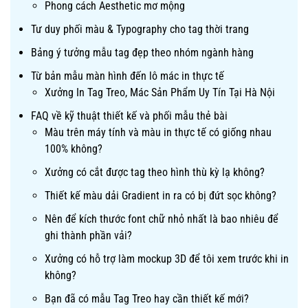
Phong cách Aesthetic mơ mộng
Tư duy phối màu & Typography cho tag thời trang
Bảng ý tưởng mẫu tag đẹp theo nhóm ngành hàng
Từ bản mẫu màn hình đến lô mác in thực tế
Xưởng In Tag Treo, Mác Sản Phẩm Uy Tín Tại Hà Nội
FAQ về kỹ thuật thiết kế và phối mẫu thẻ bài
Màu trên máy tính và màu in thực tế có giống nhau
100% không?
Xưởng có cắt được tag theo hình thù kỳ lạ không?
Thiết kế màu dải Gradient in ra có bị đứt sọc không?
Nên để kích thước font chữ nhỏ nhất là bao nhiêu để
ghi thành phần vải?
Xưởng có hỗ trợ làm mockup 3D để tôi xem trước khi in
không?
Bạn đã có mẫu Tag Treo hay cần thiết kế mới?