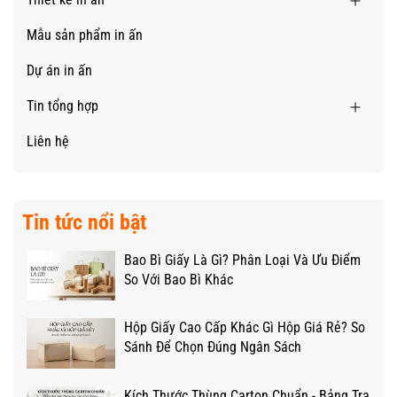
Mẫu sản phẩm in ấn
Dự án in ấn
Tin tổng hợp
Liên hệ
Tin tức nổi bật
Bao Bì Giấy Là Gì? Phân Loại Và Ưu Điểm
So Với Bao Bì Khác
Hộp Giấy Cao Cấp Khác Gì Hộp Giá Rẻ? So
Sánh Để Chọn Đúng Ngân Sách
Kích Thước Thùng Carton Chuẩn - Bảng Tra