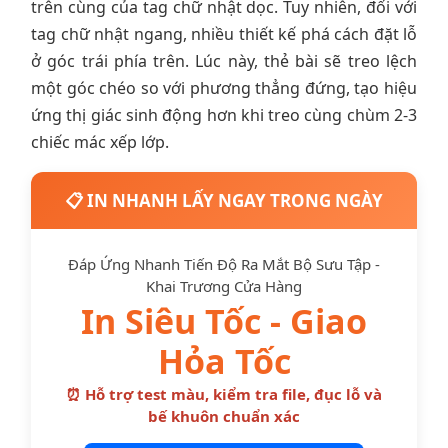
trên cùng của tag chữ nhật dọc. Tuy nhiên, đối với
tag chữ nhật ngang, nhiều thiết kế phá cách đặt lỗ
ở góc trái phía trên. Lúc này, thẻ bài sẽ treo lệch
một góc chéo so với phương thẳng đứng, tạo hiệu
ứng thị giác sinh động hơn khi treo cùng chùm 2-3
chiếc mác xếp lớp.
📋 IN NHANH LẤY NGAY TRONG NGÀY
Đáp Ứng Nhanh Tiến Độ Ra Mắt Bộ Sưu Tập -
Khai Trương Cửa Hàng
In Siêu Tốc - Giao
Hỏa Tốc
⏰ Hỗ trợ test màu, kiểm tra file, đục lỗ và
bế khuôn chuẩn xác