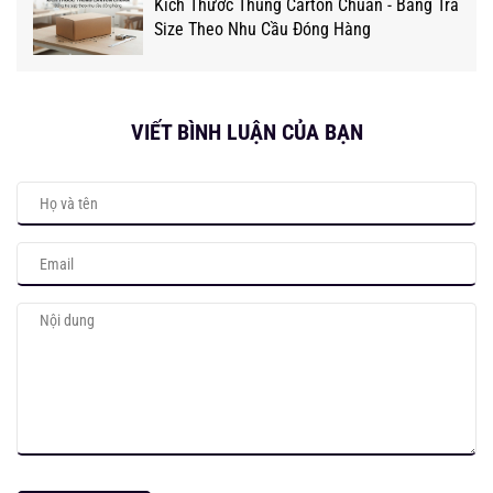
Kích Thước Thùng Carton Chuẩn - Bảng Tra
Size Theo Nhu Cầu Đóng Hàng
VIẾT BÌNH LUẬN CỦA BẠN