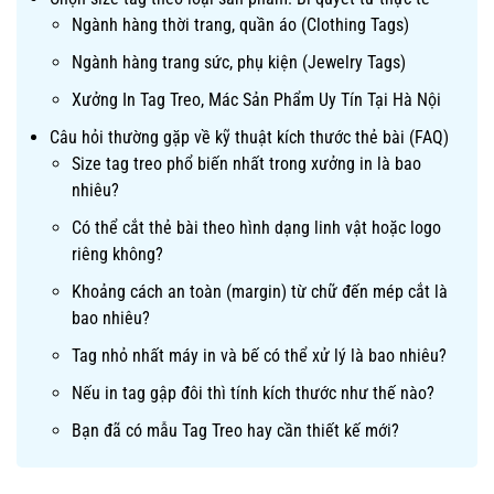
Ngành hàng thời trang, quần áo (Clothing Tags)
Ngành hàng trang sức, phụ kiện (Jewelry Tags)
Xưởng In Tag Treo, Mác Sản Phẩm Uy Tín Tại Hà Nội
Câu hỏi thường gặp về kỹ thuật kích thước thẻ bài (FAQ)
Size tag treo phổ biến nhất trong xưởng in là bao
nhiêu?
Có thể cắt thẻ bài theo hình dạng linh vật hoặc logo
riêng không?
Khoảng cách an toàn (margin) từ chữ đến mép cắt là
bao nhiêu?
Tag nhỏ nhất máy in và bế có thể xử lý là bao nhiêu?
Nếu in tag gập đôi thì tính kích thước như thế nào?
Bạn đã có mẫu Tag Treo hay cần thiết kế mới?