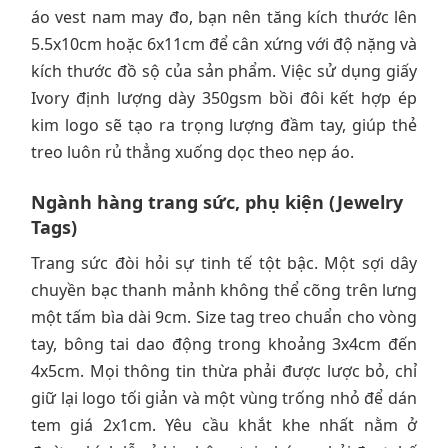
áo vest nam may đo, bạn nên tăng kích thước lên
5.5x10cm hoặc 6x11cm để cân xứng với độ nặng và
kích thước đồ sộ của sản phẩm. Việc sử dụng giấy
Ivory định lượng dày 350gsm bồi đôi kết hợp ép
kim logo sẽ tạo ra trọng lượng đầm tay, giúp thẻ
treo luôn rủ thẳng xuống dọc theo nẹp áo.
Ngành hàng trang sức, phụ kiện (Jewelry
Tags)
Trang sức đòi hỏi sự tinh tế tột bậc. Một sợi dây
chuyền bạc thanh mảnh không thể cõng trên lưng
một tấm bìa dài 9cm. Size tag treo chuẩn cho vòng
tay, bông tai dao động trong khoảng 3x4cm đến
4x5cm. Mọi thông tin thừa phải được lược bỏ, chỉ
giữ lại logo tối giản và một vùng trống nhỏ để dán
tem giá 2x1cm. Yêu cầu khắt khe nhất nằm ở