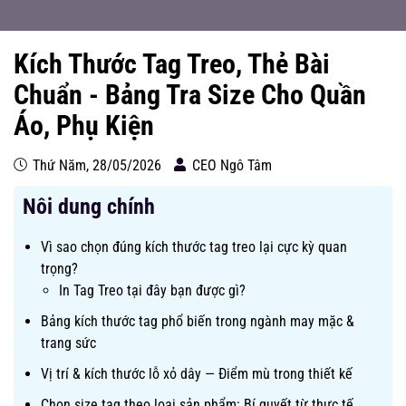
Kích Thước Tag Treo, Thẻ Bài
Chuẩn - Bảng Tra Size Cho Quần
Áo, Phụ Kiện
Thứ Năm, 28/05/2026
CEO Ngô Tâm
Nôi dung chính
Vì sao chọn đúng kích thước tag treo lại cực kỳ quan
trọng?
In Tag Treo tại đây bạn được gì?
Bảng kích thước tag phổ biến trong ngành may mặc &
trang sức
Vị trí & kích thước lỗ xỏ dây — Điểm mù trong thiết kế
Chọn size tag theo loại sản phẩm: Bí quyết từ thực tế