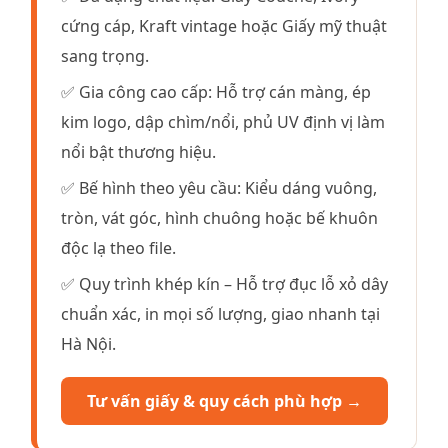
cứng cáp, Kraft vintage hoặc Giấy mỹ thuật
sang trọng.
✅ Gia công cao cấp: Hỗ trợ cán màng, ép
kim logo, dập chìm/nổi, phủ UV định vị làm
nổi bật thương hiệu.
✅ Bế hình theo yêu cầu: Kiểu dáng vuông,
tròn, vát góc, hình chuông hoặc bế khuôn
độc lạ theo file.
✅ Quy trình khép kín – Hỗ trợ đục lỗ xỏ dây
chuẩn xác, in mọi số lượng, giao nhanh tại
Hà Nội.
Tư vấn giấy & quy cách phù hợp →