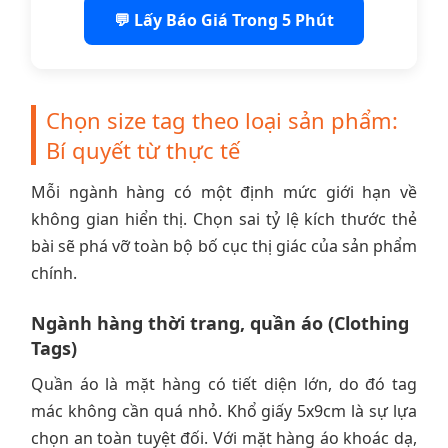
💬 Lấy Báo Giá Trong 5 Phút
Chọn size tag theo loại sản phẩm:
Bí quyết từ thực tế
Mỗi ngành hàng có một định mức giới hạn về
không gian hiển thị. Chọn sai tỷ lệ kích thước thẻ
bài sẽ phá vỡ toàn bộ bố cục thị giác của sản phẩm
chính.
Ngành hàng thời trang, quần áo (Clothing
Tags)
Quần áo là mặt hàng có tiết diện lớn, do đó tag
mác không cần quá nhỏ. Khổ giấy 5x9cm là sự lựa
chọn an toàn tuyệt đối. Với mặt hàng áo khoác dạ,