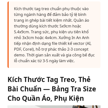
Kích thước tag treo chuẩn phụ thuộc vào
từng ngành hàng để đảm bảo tỷ lệ bình
trang in ghép bài tiết kiệm nhất. Quần áo
thường dùng kích thước 5x9cm hoặc
5.4x9cm. Trang sức, phụ kiện ưu tiên khổ
nhỏ 3x3cm hoặc 4x4cm. Xưởng In An Anh
tiếp nhận định dạng file thiết kế vector (AI,
PDF, Corel), hỗ trợ phác thảo 2-3 concept
demo. Thời gian sản xuất và gia công bế đục
lỗ chuẩn xác từ 3-5 ngày làm việc.
Kích Thước Tag Treo, Thẻ
Bài Chuẩn — Bảng Tra Size
Cho Quần Áo, Phụ Kiện