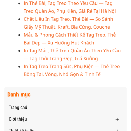
In Thẻ Bài, Tag Treo Theo Yêu Cầu — Tag
Treo Quần Áo, Phụ Kiện, Giá Rẻ Tại Hà Nội
Chất Liệu In Tag Treo, Thẻ Bài — So Sánh
Giấy Mỹ Thuật, Kraft, Bìa Cứng, Couche
Mẫu & Phong Cách Thiết Kế Tag Treo, Thẻ
Bài Đẹp — Xu Hướng Hút Khách
In Tag Mác, Thẻ Treo Quần Áo Theo Yêu Cầu
— Tag Thời Trang Đẹp, Giá Xưởng
In Tag Treo Trang Sức, Phụ Kiện — Thẻ Treo
Bông Tai, Vòng, Nhỏ Gọn & Tinh Tế
Danh mục
Trang chủ
Giới thiệu
Thiết kế in ấn