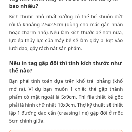
bao nhiêu?
Kích thước nhỏ nhất xưởng có thể bế khuôn đứt
rời là khoảng 2.5x2.5cm (dùng cho mác gắn nhẫn
hoặc charm nhỏ). Nếu làm kích thước bé hơn nữa,
lực ép thủy lực của máy bế sẽ làm giấy bị kẹt vào
lưới dao, gây rách nát sản phẩm.
Nếu in tag gập đôi thì tính kích thước như
thế nào?
Bạn phải tính toán dựa trên khổ trải phẳng (khổ
mở ra). Ví dụ bạn muốn 1 chiếc thẻ gập thành
phẩm có mặt ngoài là 5x9cm. Thì file thiết kế gốc
phải là hình chữ nhật 10x9cm. Thợ kỹ thuật sẽ thiết
lập 1 đường dao cấn (creasing line) gập đôi ở mốc
5cm chính giữa.