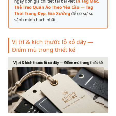
ngay đơn giá chi tiết tại bài viết
In Tag Mác,
Thẻ Treo Quần Áo Theo Yêu Cầu — Tag
Thời Trang Đẹp, Giá Xưởng
để có sự so
sánh minh bạch nhất.
Vị trí & kích thước lỗ xỏ dây —
Điểm mù trong thiết kế