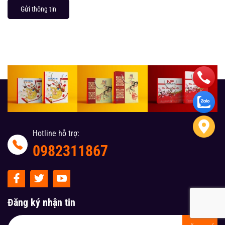
Gửi thông tin
Hotline hỗ trợ:
0982311867
Đăng ký nhận tin