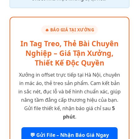
🔥 BÁO GIÁ TẠI XƯỞNG
In Tag Treo, Thẻ Bài Chuyên
Nghiệp – Giá Tận Xưởng,
Thiết Kế Độc Quyền
Xưởng in offset trực tiếp tại Hà Nội, chuyên
in mác áo, thẻ treo sản phẩm. Cam kết bản
in sắc nét, đục lỗ và bế hình chuẩn xác, giúp
nâng tầm đẳng cấp thương hiệu của bạn.
Gửi file thiết kế, nhận báo giá chỉ sau
5
phút
.
💬 Gửi File – Nhận Báo Giá Ngay