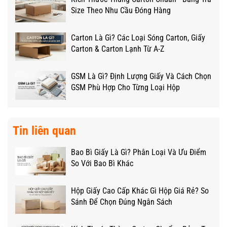
Size Theo Nhu Cầu Đóng Hàng
Carton Là Gì? Các Loại Sóng Carton, Giấy
Carton & Carton Lạnh Từ A-Z
GSM Là Gì? Định Lượng Giấy Và Cách Chọn
GSM Phù Hợp Cho Từng Loại Hộp
Tin liên quan
Bao Bì Giấy Là Gì? Phân Loại Và Ưu Điểm
So Với Bao Bì Khác
Hộp Giấy Cao Cấp Khác Gì Hộp Giá Rẻ? So
Sánh Để Chọn Đúng Ngân Sách