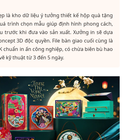
 là kho dữ liệu ý tưởng thiết kế hộp quà tặng
uá trình chọn mẫu giúp định hình phong cách,
ệu trước khi đưa vào sản xuất. Xưởng in sẽ dựa
ncept 3D độc quyền. File bàn giao cuối cùng là
K chuẩn in ấn công nghiệp, có chừa biên bù hao
ẽ kỹ thuật từ 3 đến 5 ngày.