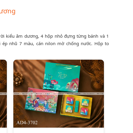
Dương
 rời kiểu âm dương, 4 hộp nhỏ đựng từng bánh và 1
ai ép nhũ 7 màu, cán nilon mờ chống nước. Hộp to