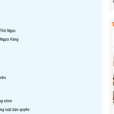
 Thỏ Ngọc
 Ngựa Vàng
hiệu
ng nilon
ng luật bản quyền