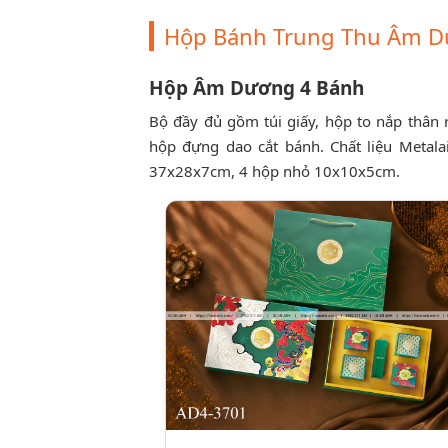
Hộp Bánh Trung Thu Âm 
Hộp Âm Dương 4 Bánh
Bộ đầy đủ gồm túi giấy, hộp to nắp thân
hộp đựng dao cắt bánh. Chất liệu Metal
37x28x7cm, 4 hộp nhỏ 10x10x5cm.