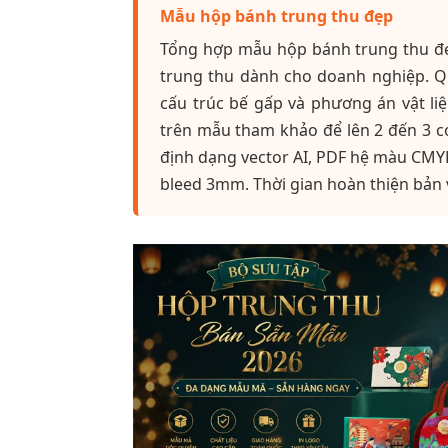
Mẫu hộp bánh trung thu đẹp
Tổng hợp mẫu hộp bánh trung thu đẹp
trung thu dành cho doanh nghiệp. Q
cấu trúc bế gấp và phương án vật li
trên mẫu tham khảo để lên 2 đến 3 co
định dạng vector AI, PDF hệ màu CMY
bleed 3mm. Thời gian hoàn thiện bản v