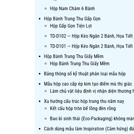
Hộp Nam Châm 6 Bánh
Hộp Bánh Trung Thu Gấp Gọn
Hộp Gấp Gọn Tiện Lợi
TD-D102 — Hộp Kéo Ngăn 2 Bánh, Họa Tiết
TD-D101 — Hộp Kéo Ngăn 2 Bánh, Họa Tiết
Hộp Bánh Trung Thu Giấy Mềm
Hộp Bánh Trung Thu Giấy Mềm
Bảng thông số kỹ thuật phân loại mẫu hộp
Mẫu hộp cao cấp ép kim tạo điểm mù thị giác
Làm chủ vật liệu định vị nhận diện thương 
Xu hướng cấu trúc hộp trung thu năm nay
Kết cấu hộp tròn bế lồng đèn rỗng
Bao bì sinh thái (Eco-Packaging) không mà
Cách dùng mẫu làm Inspiration (Cảm hứng) đú