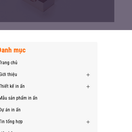
Danh mục
Trang chủ
Giới thiệu
Thiết kế in ấn
Mẫu sản phẩm in ấn
Dự án in ấn
Tin tổng hợp