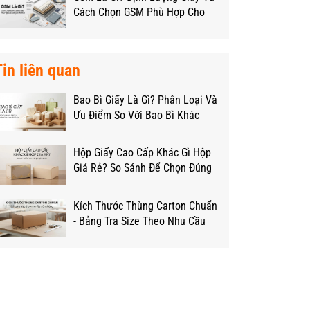
Cách Chọn GSM Phù Hợp Cho
Từng Loại Hộp
Tin liên quan
Bao Bì Giấy Là Gì? Phân Loại Và
Ưu Điểm So Với Bao Bì Khác
Hộp Giấy Cao Cấp Khác Gì Hộp
Giá Rẻ? So Sánh Để Chọn Đúng
Ngân Sách
Kích Thước Thùng Carton Chuẩn
- Bảng Tra Size Theo Nhu Cầu
Đóng Hàng