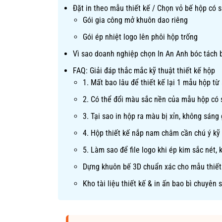
Đặt in theo mẫu thiết kế / Chọn vỏ bế hộp có 
Gói gia công mở khuôn dao riêng
Gói ép nhiệt logo lên phôi hộp trống
Vì sao doanh nghiệp chọn In An Anh bóc tách 
FAQ: Giải đáp thắc mắc kỹ thuật thiết kế hộp
1. Mất bao lâu để thiết kế lại 1 mẫu hộp từ
2. Có thể đổi màu sắc nền của mẫu hộp có
3. Tại sao in hộp ra màu bị xỉn, không sáng
4. Hộp thiết kế nắp nam châm cần chú ý kỹ 
5. Làm sao để file logo khi ép kim sắc nét,
Dựng khuôn bế 3D chuẩn xác cho mẫu thiết
Kho tài liệu thiết kế & in ấn bao bì chuyên 