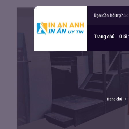
In An Anh xin chào
Bạn cần hỗ trợ?
Trang chủ
Giới
Trang chủ
/