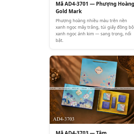
Mã AD4-3701 — Phượng Hoàn
Gold Mark
Phượng hoàng nhiều màu trên nền
xanh ngọc mây trắng, túi giấy đồng bộ
xanh ngọc ánh kim — sang trọng, nổi
bật.
Mã AD4-3703 — Tâm