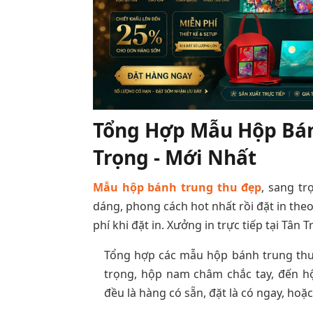
Tổng Hợp Mẫu Hộp Bán
Trọng - Mới Nhất
Mẫu hộp bánh trung thu đẹp
, sang tr
dáng, phong cách hot nhất rồi đặt in the
phí khi đặt in. Xưởng in trực tiếp tại Tân T
Tổng hợp các mẫu hộp bánh trung thu
trọng, hộp nam châm chắc tay, đến h
đều là hàng có sẵn, đặt là có ngay, hoặ