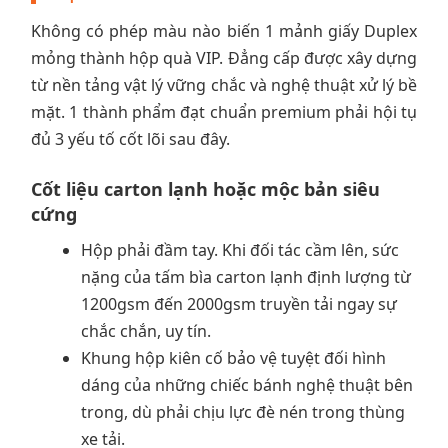
Không có phép màu nào biến 1 mảnh giấy Duplex
mỏng thành hộp quà VIP. Đẳng cấp được xây dựng
từ nền tảng vật lý vững chắc và nghệ thuật xử lý bề
mặt. 1 thành phẩm đạt chuẩn premium phải hội tụ
đủ 3 yếu tố cốt lõi sau đây.
Cốt liệu carton lạnh hoặc mộc bản siêu
cứng
Hộp phải đầm tay. Khi đối tác cầm lên, sức
nặng của tấm bìa carton lạnh định lượng từ
1200gsm đến 2000gsm truyền tải ngay sự
chắc chắn, uy tín.
Khung hộp kiên cố bảo vệ tuyệt đối hình
dáng của những chiếc bánh nghệ thuật bên
trong, dù phải chịu lực đè nén trong thùng
xe tải.