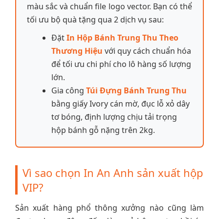
màu sắc và chuẩn file logo vector. Bạn có thể
tối ưu bộ quà tặng qua 2 dịch vụ sau:
Đặt
In Hộp Bánh Trung Thu Theo
Thương Hiệu
với quy cách chuẩn hóa
để tối ưu chi phí cho lô hàng số lượng
lớn.
Gia công
Túi Đựng Bánh Trung Thu
bằng giấy Ivory cán mờ, đục lỗ xỏ dây
tơ bóng, định lượng chịu tải trọng
hộp bánh gỗ nặng trên 2kg.
Vì sao chọn In An Anh sản xuất hộp
VIP?
Sản xuất hàng phổ thông xưởng nào cũng làm