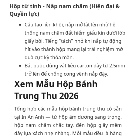
Hộp từ tính - Nắp nam châm (Hiện đại &
Quyền lực)
Cấu tạo liền khối, nắp mở lật lên nhờ hệ
thống nam châm đất hiếm giấu kín dưới lớp
giấy bồi. Tiếng "tách" nhỏ khi nắp tự động
hít vào thành hộp mang lại trải nghiệm mở
quà cực kỳ thỏa mãn.
Bắt buộc dùng vật liệu carton dày từ 2.5mm
trở lên để chống cong vênh nắp đậy.
Xem Mẫu Hộp Bánh
Trung Thu 2026
Tổng hợp các mẫu hộp bánh trung thu có sẵn
tại In An Anh — từ hộp âm dương sang trọng,
hộp nam châm chắc tay, đến hộp giấy mềm
dây lụa xách nhẹ nhàng. Mỗi mẫu đều là hàng