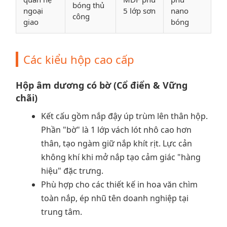
bóng thủ
ngoại
5 lớp sơn
nano
công
giao
bóng
Các kiểu hộp cao cấp
Hộp âm dương có bờ (Cổ điển & Vững
chãi)
Kết cấu gồm nắp đậy úp trùm lên thân hộp.
Phần "bờ" là 1 lớp vách lót nhô cao hơn
thân, tạo ngàm giữ nắp khít rịt. Lực cản
không khí khi mở nắp tạo cảm giác "hàng
hiệu" đặc trưng.
Phù hợp cho các thiết kế in hoa văn chìm
toàn nắp, ép nhũ tên doanh nghiệp tại
trung tâm.