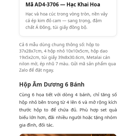
Mã AD4-3706 — Hạc Khai Hoa
Hạc và hoa cúc trong vòng tròn, nền vảy
cá ép kim đỏ cam — sang trọng, đậm
chất Á Đông, túi giấy đồng bộ.
Cả 6 mẫu dùng chung thông số: hộp to
37x28x7cm, 4 hộp nhỏ 10x10x5cm, hộp dao
19x5x2cm, túi giấy 39x8x30.6cm, Metalai cán
nilon mờ, ép nhũ 7 màu. Gửi mã sản phẩm qua
Zalo để đặt ngay.
Hộp Âm Dương 6 Bánh
Cùng 6 họa tiết với dòng 4 bánh, chỉ tăng số
hộp nhỏ bên trong từ 4 lên 6 và mở rộng kích
thước hộp to để chứa đủ. Phù hợp set quà
biếu lớn hơn, đãi nhiều người hoặc tặng nhóm
gia đình, đối tác.