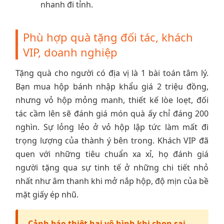
nhanh đi tỉnh.
Phù hợp quà tặng đối tác, khách
VIP, doanh nghiệp
Tặng quà cho người có địa vị là 1 bài toán tâm lý.
Bạn mua hộp bánh nhập khẩu giá 2 triệu đồng,
nhưng vỏ hộp mỏng manh, thiết kế lòe loẹt, đối
tác cầm lên sẽ đánh giá món quà ấy chỉ đáng 200
nghìn. Sự lỏng lẻo ở vỏ hộp lập tức làm mất đi
trọng lượng của thành ý bên trong. Khách VIP đã
quen với những tiêu chuẩn xa xỉ, họ đánh giá
người tặng qua sự tinh tế ở những chi tiết nhỏ
nhất như âm thanh khi mở nắp hộp, độ mịn của bề
mặt giấy ép nhũ.
Cảnh báo thiệt hại vô hình khi chọn sai