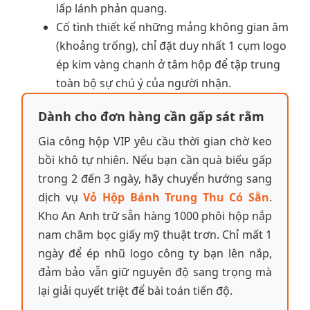
lấp lánh phản quang.
Cố tình thiết kế những mảng không gian âm
(khoảng trống), chỉ đặt duy nhất 1 cụm logo
ép kim vàng chanh ở tâm hộp để tập trung
toàn bộ sự chú ý của người nhận.
Dành cho đơn hàng cần gấp sát rằm
Gia công hộp VIP yêu cầu thời gian chờ keo
bồi khô tự nhiên. Nếu bạn cần quà biếu gấp
trong 2 đến 3 ngày, hãy chuyển hướng sang
dịch vụ
Vỏ Hộp Bánh Trung Thu Có Sẵn
.
Kho An Anh trữ sẵn hàng 1000 phôi hộp nắp
nam châm bọc giấy mỹ thuật trơn. Chỉ mất 1
ngày để ép nhũ logo công ty bạn lên nắp,
đảm bảo vẫn giữ nguyên độ sang trọng mà
lại giải quyết triệt để bài toán tiến độ.