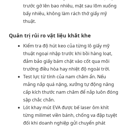
trước gờ lên bao nhiêu, mặt sau lõm xuống
bấy nhiêu, không làm rách thớ giấy mỹ
thuật.
Quản trị rủi ro vật liệu khắt khe
Kiểm tra độ hút keo của từng lô giấy mỹ
thuật ngoại nhập trước khi bồi hàng loạt,
đảm bảo giấy bám chặt vào cốt qua môi
trường điều hòa hay nhiệt độ ngoài trời.
Test lực từ tính của nam châm ẩn. Nếu
mảng nắp quá nặng, xưởng tự động nâng
cấp kích thước nam châm để nắp luôn đóng
sập chắc chắn.
Lót khay mút EVA được bế laser ôm khít
từng milimet viền bánh, chống va đập tuyệt
đối khi doanh nghiệp gửi chuyển phát