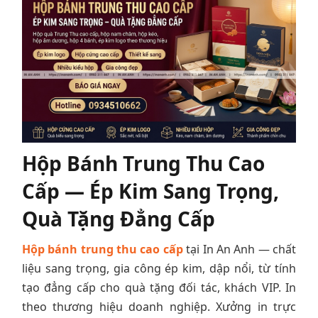
Hộp Bánh Trung Thu Cao
Cấp — Ép Kim Sang Trọng,
Quà Tặng Đẳng Cấp
Hộp bánh trung thu cao cấp
tại In An Anh — chất
liệu sang trọng, gia công ép kim, dập nổi, từ tính
tạo đẳng cấp cho quà tặng đối tác, khách VIP. In
theo thương hiệu doanh nghiệp. Xưởng in trực