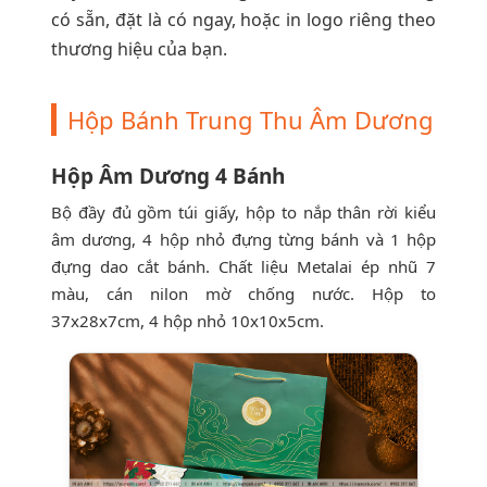
có sẵn, đặt là có ngay, hoặc in logo riêng theo
thương hiệu của bạn.
Hộp Bánh Trung Thu Âm Dương
Hộp Âm Dương 4 Bánh
Bộ đầy đủ gồm túi giấy, hộp to nắp thân rời kiểu
âm dương, 4 hộp nhỏ đựng từng bánh và 1 hộp
đựng dao cắt bánh. Chất liệu Metalai ép nhũ 7
màu, cán nilon mờ chống nước. Hộp to
37x28x7cm, 4 hộp nhỏ 10x10x5cm.