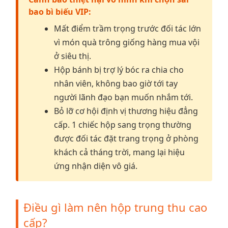
bao bì biếu VIP:
Mất điểm trầm trọng trước đối tác lớn
vì món quà trông giống hàng mua vội
ở siêu thị.
Hộp bánh bị trợ lý bóc ra chia cho
nhân viên, không bao giờ tới tay
người lãnh đạo bạn muốn nhắm tới.
Bỏ lỡ cơ hội định vị thương hiệu đẳng
cấp. 1 chiếc hộp sang trọng thường
được đối tác đặt trang trọng ở phòng
khách cả tháng trời, mang lại hiệu
ứng nhận diện vô giá.
Điều gì làm nên hộp trung thu cao
cấp?