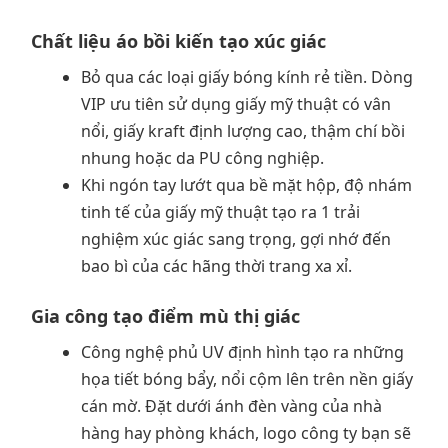
Chất liệu áo bồi kiến tạo xúc giác
Bỏ qua các loại giấy bóng kính rẻ tiền. Dòng
VIP ưu tiên sử dụng giấy mỹ thuật có vân
nổi, giấy kraft định lượng cao, thậm chí bồi
nhung hoặc da PU công nghiệp.
Khi ngón tay lướt qua bề mặt hộp, độ nhám
tinh tế của giấy mỹ thuật tạo ra 1 trải
nghiệm xúc giác sang trọng, gợi nhớ đến
bao bì của các hãng thời trang xa xỉ.
Gia công tạo điểm mù thị giác
Công nghệ phủ UV định hình tạo ra những
họa tiết bóng bẩy, nổi cộm lên trên nền giấy
cán mờ. Đặt dưới ánh đèn vàng của nhà
hàng hay phòng khách, logo công ty bạn sẽ