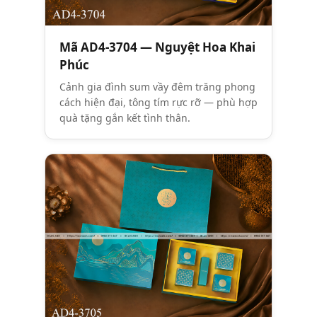
Mã AD4-3704 — Nguyệt Hoa Khai
Phúc
Cảnh gia đình sum vầy đêm trăng phong
cách hiện đại, tông tím rực rỡ — phù hợp
quà tặng gắn kết tình thân.