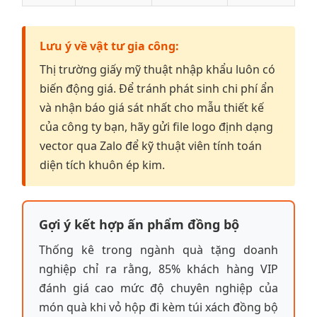
Lưu ý về vật tư gia công:
Thị trường giấy mỹ thuật nhập khẩu luôn có
biến động giá. Để tránh phát sinh chi phí ẩn
và nhận báo giá sát nhất cho mẫu thiết kế
của công ty bạn, hãy gửi file logo định dạng
vector qua Zalo để kỹ thuật viên tính toán
diện tích khuôn ép kim.
Gợi ý kết hợp ấn phẩm đồng bộ
Thống kê trong ngành quà tặng doanh
nghiệp chỉ ra rằng, 85% khách hàng VIP
đánh giá cao mức độ chuyên nghiệp của
món quà khi vỏ hộp đi kèm túi xách đồng bộ