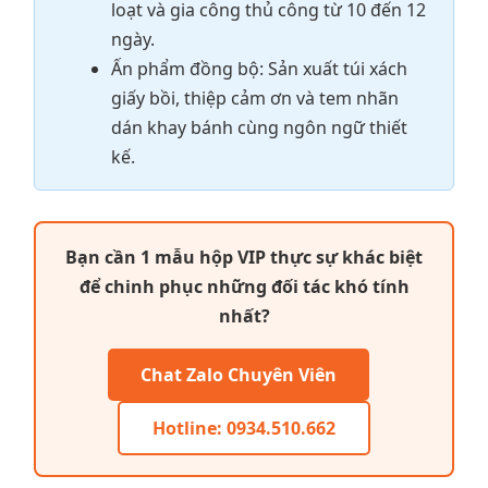
loạt và gia công thủ công từ 10 đến 12
ngày.
Ấn phẩm đồng bộ: Sản xuất túi xách
giấy bồi, thiệp cảm ơn và tem nhãn
dán khay bánh cùng ngôn ngữ thiết
kế.
Bạn cần 1 mẫu hộp VIP thực sự khác biệt
để chinh phục những đối tác khó tính
nhất?
Chat Zalo Chuyên Viên
Hotline: 0934.510.662