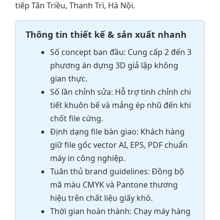
tiếp Tân Triều, Thanh Trì, Hà Nội.
Thông tin thiết kế & sản xuất nhanh
Số concept ban đầu: Cung cấp 2 đến 3
phương án dựng 3D giả lập không
gian thực.
Số lần chỉnh sửa: Hỗ trợ tinh chỉnh chi
tiết khuôn bế và mảng ép nhũ đến khi
chốt file cứng.
Định dạng file bàn giao: Khách hàng
giữ file gốc vector AI, EPS, PDF chuẩn
máy in công nghiệp.
Tuân thủ brand guidelines: Đồng bộ
mã màu CMYK và Pantone thương
hiệu trên chất liệu giấy khó.
Thời gian hoàn thành: Chạy máy hàng