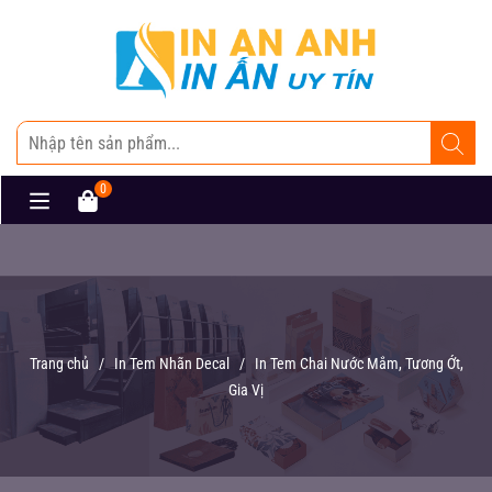
0
Trang chủ
/
In Tem Nhãn Decal
/
In Tem Chai Nước Mắm, Tương Ớt,
Gia Vị