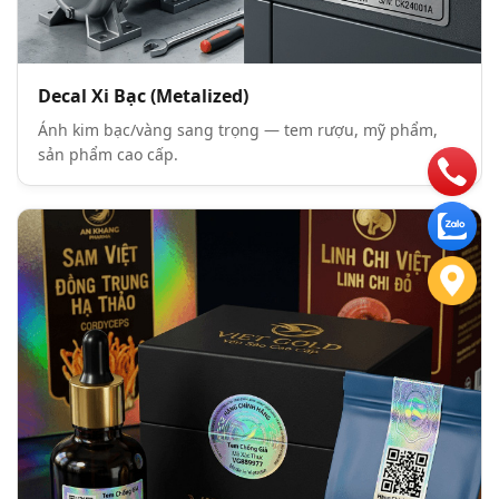
Decal Xi Bạc (Metalized)
Ánh kim bạc/vàng sang trọng — tem rượu, mỹ phẩm,
sản phẩm cao cấp.