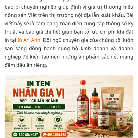
bao bì chuyên nghiệp giúp định vị giá trị thương hiệu
nông sản Việt trên thị trường nội địa lẫn xuất khẩu. Bài
viết này sẽ là cẩm nang toàn diện cung cấp thông số kỹ
thuật và báo giá chi tiết giúp bạn tối ưu chi phí khi đặt
in tại
In An Anh
. Đội ngũ chuyên gia của chúng tôi luôn
sẵn sàng đồng hành cùng hộ kinh doanh và doanh
nghiệp để kiến tạo nên những ấn phẩm sắc nét mang
đậm dấu ấn riêng.