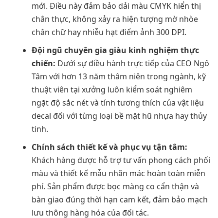
mới. Điều này đảm bảo dải màu CMYK hiển thị
chân thực, không xảy ra hiện tượng mờ nhòe
chân chữ hay nhiễu hạt điểm ảnh 300 DPI.
Đội ngũ chuyên gia giàu kinh nghiệm thực
chiến:
Dưới sự điều hành trực tiếp của CEO Ngô
Tâm với hơn 13 năm thâm niên trong ngành, kỹ
thuật viên tại xưởng luôn kiểm soát nghiêm
ngặt độ sắc nét và tính tương thích của vật liệu
decal đối với từng loại bề mặt hũ nhựa hay thủy
tinh.
Chính sách thiết kế và phục vụ tận tâm:
Khách hàng được hỗ trợ tư vấn phong cách phối
màu và thiết kế mẫu nhãn mác hoàn toàn miễn
phí. Sản phẩm được bọc màng co cẩn thận và
bàn giao đúng thời hạn cam kết, đảm bảo mạch
lưu thông hàng hóa của đối tác.