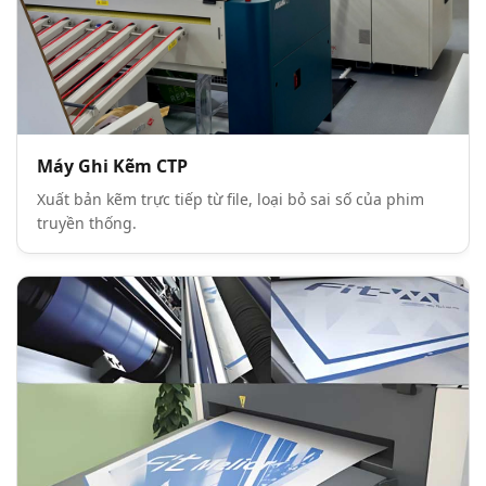
Máy Ghi Kẽm CTP
Xuất bản kẽm trực tiếp từ file, loại bỏ sai số của phim
truyền thống.