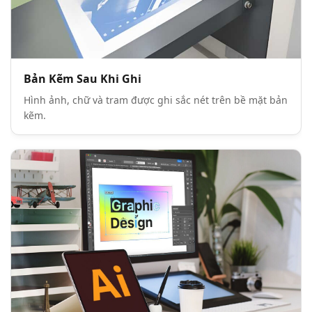
Bản Kẽm Sau Khi Ghi
Hình ảnh, chữ và tram được ghi sắc nét trên bề mặt bản
kẽm.