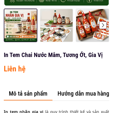
In Tem Chai Nước Mắm, Tương Ớt, Gia Vị
Liên hệ
Mô tả sản phẩm
Hướng dẫn mua hàng
In tem nhãn gia vị
là quy trình thiết kế và sản xuất