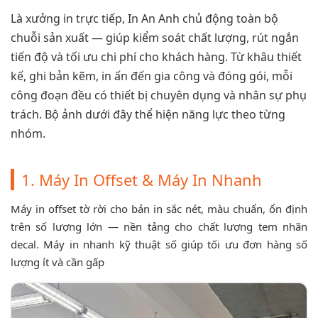
Là xưởng in trực tiếp, In An Anh chủ động toàn bộ
chuỗi sản xuất — giúp kiểm soát chất lượng, rút ngắn
tiến độ và tối ưu chi phí cho khách hàng. Từ khâu thiết
kế, ghi bản kẽm, in ấn đến gia công và đóng gói, mỗi
công đoạn đều có thiết bị chuyên dụng và nhân sự phụ
trách. Bộ ảnh dưới đây thể hiện năng lực theo từng
nhóm.
1. Máy In Offset & Máy In Nhanh
Máy in offset tờ rời cho bản in sắc nét, màu chuẩn, ổn định
trên số lượng lớn — nền tảng cho chất lượng tem nhãn
decal. Máy in nhanh kỹ thuật số giúp tối ưu đơn hàng số
lượng ít và cần gấp