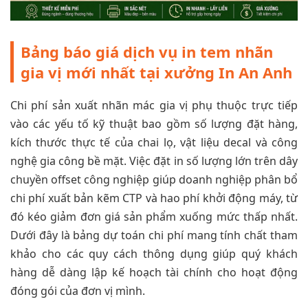
Bảng báo giá dịch vụ in tem nhãn
gia vị mới nhất tại xưởng In An Anh
Chi phí sản xuất nhãn mác gia vị phụ thuộc trực tiếp
vào các yếu tố kỹ thuật bao gồm số lượng đặt hàng,
kích thước thực tế của chai lọ, vật liệu decal và công
nghệ gia công bề mặt. Việc đặt in số lượng lớn trên dây
chuyền offset công nghiệp giúp doanh nghiệp phân bổ
chi phí xuất bản kẽm CTP và hao phí khởi động máy, từ
đó kéo giảm đơn giá sản phẩm xuống mức thấp nhất.
Dưới đây là bảng dự toán chi phí mang tính chất tham
khảo cho các quy cách thông dụng giúp quý khách
hàng dễ dàng lập kế hoạch tài chính cho hoạt động
đóng gói của đơn vị mình.