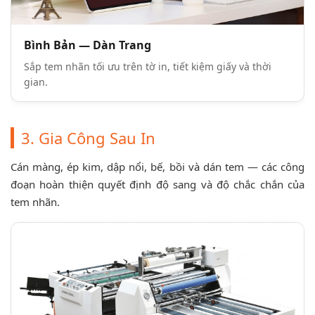
Bình Bản — Dàn Trang
Sắp tem nhãn tối ưu trên tờ in, tiết kiệm giấy và thời
gian.
3. Gia Công Sau In
Cán màng, ép kim, dập nổi, bế, bồi và dán tem — các công
đoạn hoàn thiện quyết định độ sang và độ chắc chắn của
tem nhãn.