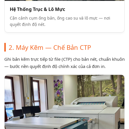
Hệ Thống Trục & Lô Mực
Cận cảnh cụm ống bản, ống cao su và lô mực — nơi
quyết định độ nét.
2. Máy Kẽm — Chế Bản CTP
Ghi bản kẽm trực tiếp từ file (CTP) cho bản nét, chuẩn khuôn
— bước nền quyết định độ chính xác của cả đơn in.