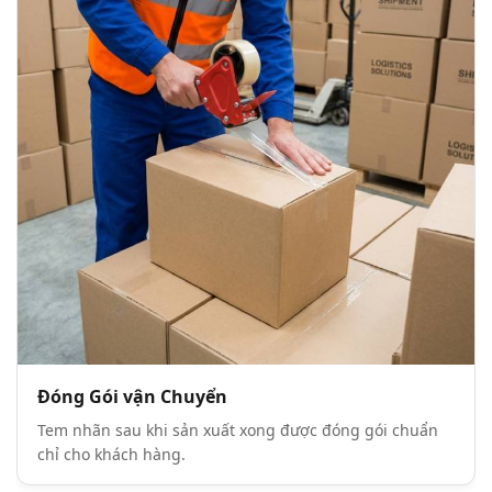
Đóng Gói vận Chuyển
Tem nhãn sau khi sản xuất xong được đóng gói chuẩn
chỉ cho khách hàng.