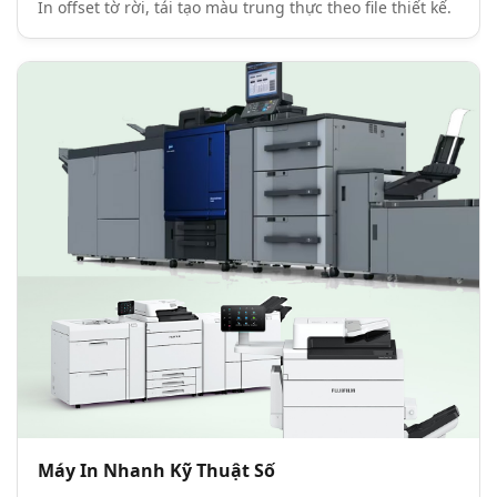
In offset tờ rời, tái tạo màu trung thực theo file thiết kế.
Máy In Nhanh Kỹ Thuật Số