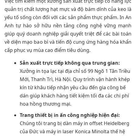
Việc tìm kiếm một xưởng sản xuất trực tiếp có năng lực
quản trị chất lượng hạt mực và độ bám dính của keo là
yếu tố sống còn đối với các sản phẩm thực phẩm. In An
Anh tự hào sở hữu nền tảng công nghệ vững mạnh
giúp quý doanh nghiệp giải quyết triệt để các bài toán
về diện mạo bao bì và tiến độ cung ứng hàng hóa khẩn
cấp phục vụ mùa cao điểm tiêu dùng.
Sản xuất trực tiếp không qua trung gian:
Xưởng in tọa lạc tại địa chỉ số 99 Ngõ 1 Tân Triều
Mới, Thanh Trì, Hà Nội. Quy trình vận hành khép
kín từ khâu tiếp nhận yêu cầu đến gia công bế
dán giúp khách hàng tiết kiệm tối đa các chi phí
hoa hồng thương mại.
Trang thiết bị in ấn công nghiệp hiện đại:
Chúng tôi trang bị dàn máy in offset Heidelberg
của Đức và máy in laser Konica Minolta thế hệ