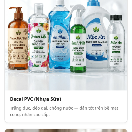
Decal PVC (Nhựa Sữa)
Trắng đục, dẻo dai, chống nước — dán tốt trên bề mặt
cong, nhãn cao cấp.