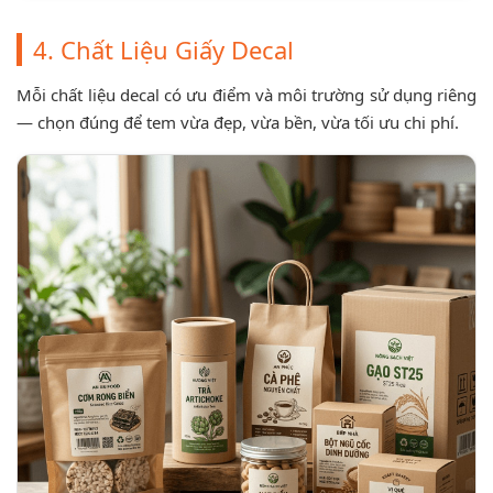
4. Chất Liệu Giấy Decal
Mỗi chất liệu decal có ưu điểm và môi trường sử dụng riêng
— chọn đúng để tem vừa đẹp, vừa bền, vừa tối ưu chi phí.