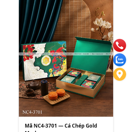
Mã NC4-3701 — Cá Chép Gold