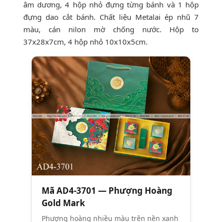
âm dương, 4 hộp nhỏ đựng từng bánh và 1 hộp
đựng dao cắt bánh. Chất liệu Metalai ép nhũ 7
màu, cán nilon mờ chống nước. Hộp to
37x28x7cm, 4 hộp nhỏ 10x10x5cm.
Mã AD4-3701 — Phượng Hoàng
Gold Mark
Phượng hoàng nhiều màu trên nền xanh