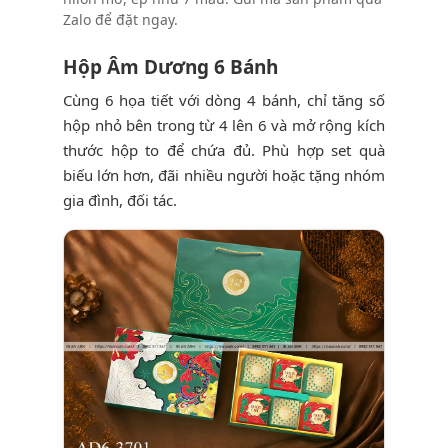
Zalo để đặt ngay.
Hộp Âm Dương 6 Bánh
Cùng 6 họa tiết với dòng 4 bánh, chỉ tăng số
hộp nhỏ bên trong từ 4 lên 6 và mở rộng kích
thước hộp to để chứa đủ. Phù hợp set quà
biếu lớn hơn, đãi nhiều người hoặc tặng nhóm
gia đình, đối tác.