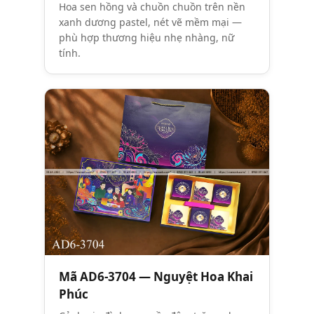
Hoa sen hồng và chuồn chuồn trên nền
xanh dương pastel, nét vẽ mềm mại —
phù hợp thương hiệu nhẹ nhàng, nữ
tính.
Mã AD6-3704 — Nguyệt Hoa Khai
Phúc