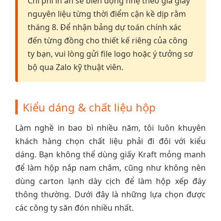
Chi phí in ấn sẽ biến động nhẹ theo giá giấy
nguyên liệu từng thời điểm cận kề dịp rằm
tháng 8. Để nhận bảng dự toán chính xác
đến từng đồng cho thiết kế riêng của công
ty bạn, vui lòng gửi file logo hoặc ý tưởng sơ
bộ qua Zalo kỹ thuật viên.
Kiểu dáng & chất liệu hộp
Làm nghề in bao bì nhiều năm, tôi luôn khuyên
khách hàng chọn chất liệu phải đi đôi với kiểu
dáng. Bạn không thể dùng giấy Kraft mỏng manh
để làm hộp nắp nam châm, cũng như không nên
dùng carton lạnh dày cịch để làm hộp xếp đáy
thông thường. Dưới đây là những lựa chọn được
các công ty săn đón nhiều nhất.