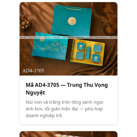
Mã AD4-3705 — Trung Thu Vọng
Nguyệt
Núi non và trăng tròn tông xanh ngọc
ánh kim, tối giản hiện đại — phù hợp
doanh nghiệp trẻ.