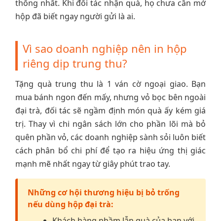
thống nhất. Khi đối tác nhận quà, họ chưa cần mở
hộp đã biết ngay người gửi là ai.
Vì sao doanh nghiệp nên in hộp
riêng dịp trung thu?
Tặng quà trung thu là 1 ván cờ ngoại giao. Bạn
mua bánh ngon đến mấy, nhưng vỏ bọc bên ngoài
đại trà, đối tác sẽ ngầm định món quà ấy kém giá
trị. Thay vì chi ngân sách lớn cho phần lõi mà bỏ
quên phần vỏ, các doanh nghiệp sành sỏi luôn biết
cách phân bổ chi phí để tạo ra hiệu ứng thị giác
mạnh mẽ nhất ngay từ giây phút trao tay.
Những cơ hội thương hiệu bị bỏ trống
nếu dùng hộp đại trà:
Khách hàng nhầm lẫn quà của bạn với