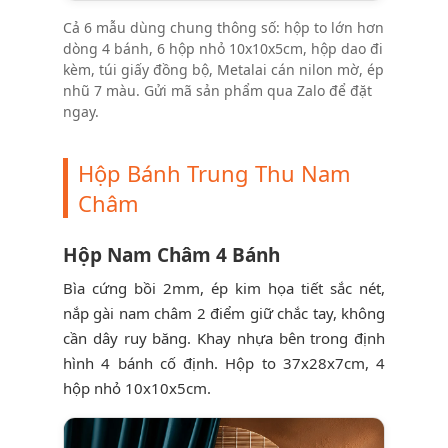
Cả 6 mẫu dùng chung thông số: hộp to lớn hơn
dòng 4 bánh, 6 hộp nhỏ 10x10x5cm, hộp dao đi
kèm, túi giấy đồng bộ, Metalai cán nilon mờ, ép
nhũ 7 màu. Gửi mã sản phẩm qua Zalo để đặt
ngay.
Hộp Bánh Trung Thu Nam
Châm
Hộp Nam Châm 4 Bánh
Bìa cứng bồi 2mm, ép kim họa tiết sắc nét,
nắp gài nam châm 2 điểm giữ chắc tay, không
cần dây ruy băng. Khay nhựa bên trong định
hình 4 bánh cố định. Hộp to 37x28x7cm, 4
hộp nhỏ 10x10x5cm.