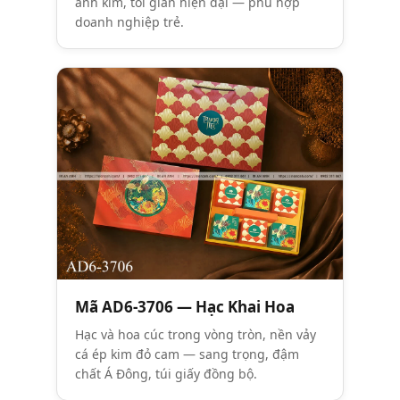
ánh kim, tối giản hiện đại — phù hợp
doanh nghiệp trẻ.
Mã AD6-3706 — Hạc Khai Hoa
Hạc và hoa cúc trong vòng tròn, nền vảy
cá ép kim đỏ cam — sang trọng, đậm
chất Á Đông, túi giấy đồng bộ.