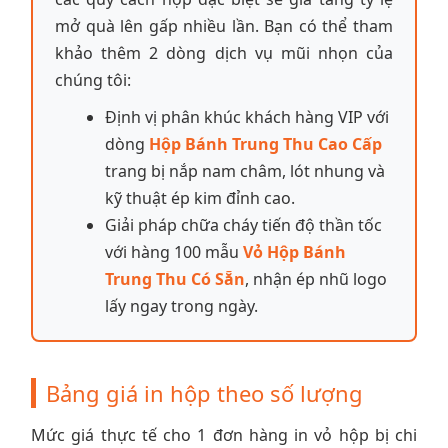
mở quà lên gấp nhiều lần. Bạn có thể tham
khảo thêm 2 dòng dịch vụ mũi nhọn của
chúng tôi:
Định vị phân khúc khách hàng VIP với
dòng
Hộp Bánh Trung Thu Cao Cấp
trang bị nắp nam châm, lót nhung và
kỹ thuật ép kim đỉnh cao.
Giải pháp chữa cháy tiến độ thần tốc
với hàng 100 mẫu
Vỏ Hộp Bánh
Trung Thu Có Sẵn
, nhận ép nhũ logo
lấy ngay trong ngày.
Bảng giá in hộp theo số lượng
Mức giá thực tế cho 1 đơn hàng in vỏ hộp bị chi