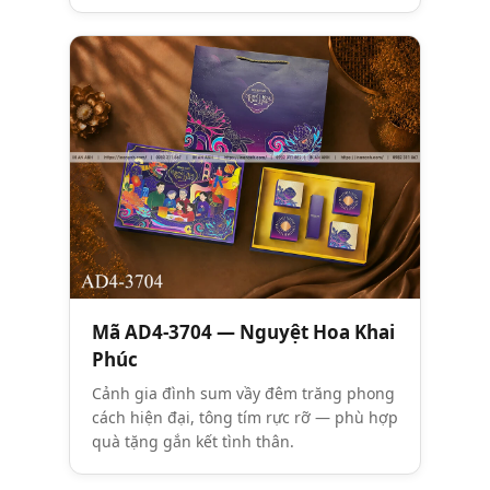
Mã AD4-3704 — Nguyệt Hoa Khai
Phúc
Cảnh gia đình sum vầy đêm trăng phong
cách hiện đại, tông tím rực rỡ — phù hợp
quà tặng gắn kết tình thân.