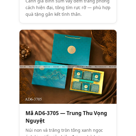
Cảnh gia đình sum vầy đêm trăng phong
cách hiện đại, tông tím rực rỡ — phù hợp
quà tặng gắn kết tình thân.
Mã AD6-3705 — Trung Thu Vọng
Nguyệt
Núi non và trăng tròn tông xanh ngọc