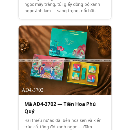
ngọc mây trắng, túi giấy đồng bộ xanh
ngọc ánh kim — sang trọng, nổi bật.
Mã AD4-3702 — Tiên Hoa Phú
Quý
Hai thiếu nữ áo dài bên hoa sen và kiến
trúc cổ, tông đỏ-xanh ngọc — đậm