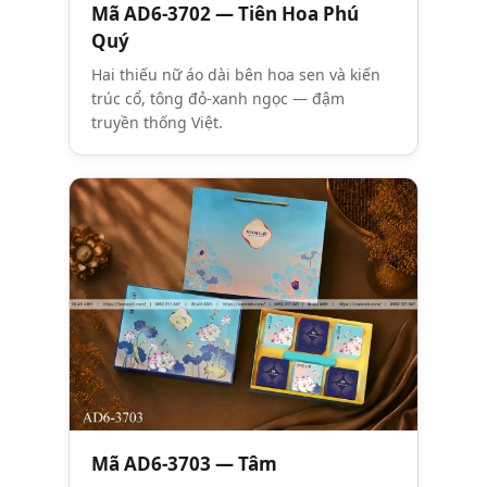
Mã AD6-3702 — Tiên Hoa Phú
Quý
Hai thiếu nữ áo dài bên hoa sen và kiến
trúc cổ, tông đỏ-xanh ngọc — đậm
truyền thống Việt.
Mã AD6-3703 — Tâm