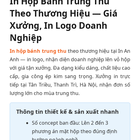
In Hộp Bánh Trung Thu
Theo Thương Hiệu — Giá
Xưởng, In Logo Doanh
Nghiệp
In hộp bánh trung thu
theo thương hiệu tại In An
Anh — in logo, nhận diện doanh nghiệp lên vỏ hộp
với giá tận xưởng. Đa dạng kiểu dáng, chất liệu cao
cấp, gia công ép kim sang trọng. Xưởng in trực
tiếp tại Tân Triều, Thanh Trì, Hà Nội, nhận đơn số
lượng lớn cho mùa trung thu.
Thông tin thiết kế & sản xuất nhanh
Số concept ban đầu: Lên 2 đến 3
phương án mặt hộp theo đúng định
hướng ngành nghề.