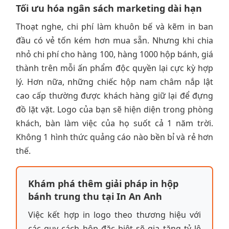
Tối ưu hóa ngân sách marketing dài hạn
Thoạt nghe, chi phí làm khuôn bế và kẽm in ban
đầu có vẻ tốn kém hơn mua sẵn. Nhưng khi chia
nhỏ chi phí cho hàng 100, hàng 1000 hộp bánh, giá
thành trên mỗi ấn phẩm độc quyền lại cực kỳ hợp
lý. Hơn nữa, những chiếc hộp nam châm nắp lật
cao cấp thường được khách hàng giữ lại để đựng
đồ lặt vặt. Logo của bạn sẽ hiện diện trong phòng
khách, bàn làm việc của họ suốt cả 1 năm trời.
Không 1 hình thức quảng cáo nào bền bỉ và rẻ hơn
thế.
Khám phá thêm giải pháp in hộp
bánh trung thu tại In An Anh
Việc kết hợp in logo theo thương hiệu với
các quy cách hộp đặc biệt sẽ gia tăng tỷ lệ