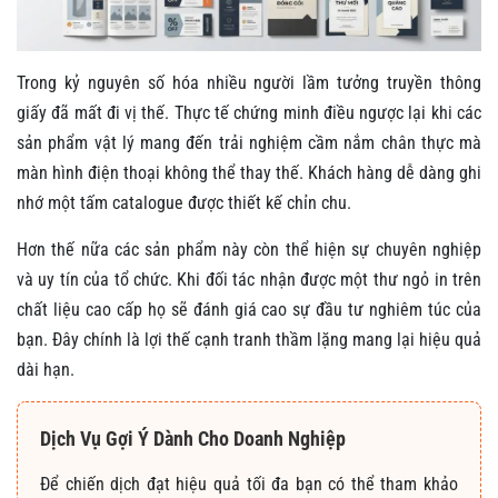
Trong kỷ nguyên số hóa nhiều người lầm tưởng truyền thông
giấy đã mất đi vị thế. Thực tế chứng minh điều ngược lại khi các
sản phẩm vật lý mang đến trải nghiệm cầm nắm chân thực mà
màn hình điện thoại không thể thay thế. Khách hàng dễ dàng ghi
nhớ một tấm catalogue được thiết kế chỉn chu.
Hơn thế nữa các sản phẩm này còn thể hiện sự chuyên nghiệp
và uy tín của tổ chức. Khi đối tác nhận được một thư ngỏ in trên
chất liệu cao cấp họ sẽ đánh giá cao sự đầu tư nghiêm túc của
bạn. Đây chính là lợi thế cạnh tranh thầm lặng mang lại hiệu quả
dài hạn.
Dịch Vụ Gợi Ý Dành Cho Doanh Nghiệp
Để chiến dịch đạt hiệu quả tối đa bạn có thể tham khảo