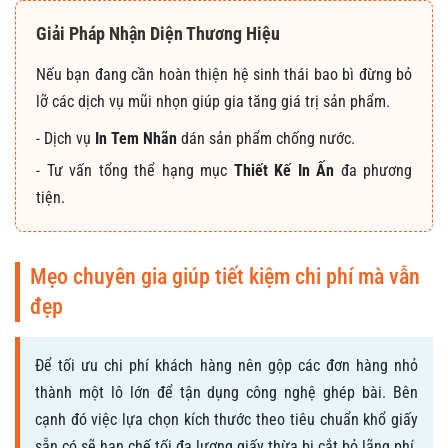
Giải Pháp Nhận Diện Thương Hiệu
Nếu bạn đang cần hoàn thiện hệ sinh thái bao bì đừng bỏ
lỡ các dịch vụ mũi nhọn giúp gia tăng giá trị sản phẩm.
- Dịch vụ
In Tem Nhãn
dán sản phẩm chống nước.
- Tư vấn tổng thể hạng mục
Thiết Kế In Ấn
đa phương
tiện.
Mẹo chuyên gia giúp tiết kiệm chi phí mà vẫn
đẹp
Để tối ưu chi phí khách hàng nên gộp các đơn hàng nhỏ
thành một lô lớn để tận dụng công nghệ ghép bài. Bên
cạnh đó việc lựa chọn kích thước theo tiêu chuẩn khổ giấy
sẵn có sẽ hạn chế tối đa lượng giấy thừa bị cắt bỏ lãng phí.