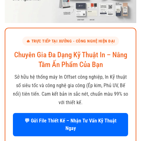
🔥 TRỰC TIẾP TẠI XƯỞNG - CÔNG NGHỆ HIỆN ĐẠI
Chuyên Gia Đa Dạng Kỹ Thuật In – Nâng
Tầm Ấn Phẩm Của Bạn
Sở hữu hệ thống máy In Offset công nghiệp, In Kỹ thuật
số siêu tốc và công nghệ gia công (Ép kim, Phủ UV, Bế
nổi) tiên tiến. Cam kết bản in sắc nét, chuẩn màu 99% so
với thiết kế.
💬 Gửi File Thiết Kế – Nhận Tư Vấn Kỹ Thuật
Ngay