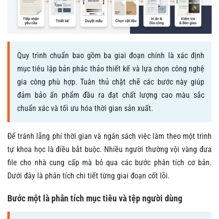
Quy trình chuẩn bao gồm ba giai đoạn chính là xác định
mục tiêu lập bản phác thảo thiết kế và lựa chọn công nghệ
gia công phù hợp. Tuân thủ chặt chẽ các bước này giúp
đảm bảo ấn phẩm đầu ra đạt chất lượng cao màu sắc
chuẩn xác và tối ưu hóa thời gian sản xuất.
Để tránh lãng phí thời gian và ngân sách việc làm theo một trình
tự khoa học là điều bắt buộc. Nhiều người thường vội vàng đưa
file cho nhà cung cấp mà bỏ qua các bước phân tích cơ bản.
Dưới đây là phân tích chi tiết từng giai đoạn cốt lõi.
Bước một là phân tích mục tiêu và tệp người dùng