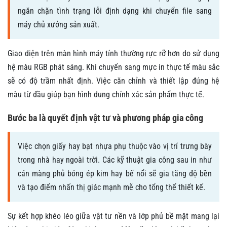
ngăn chặn tình trạng lỗi định dạng khi chuyển file sang
máy chủ xưởng sản xuất.
Giao diện trên màn hình máy tính thường rực rỡ hơn do sử dụng
hệ màu RGB phát sáng. Khi chuyển sang mực in thực tế màu sắc
sẽ có độ trầm nhất định. Việc căn chỉnh và thiết lập đúng hệ
màu từ đầu giúp bạn hình dung chính xác sản phẩm thực tế.
Bước ba là quyết định vật tư và phương pháp gia công
Việc chọn giấy hay bạt nhựa phụ thuộc vào vị trí trưng bày
trong nhà hay ngoài trời. Các kỹ thuật gia công sau in như
cán màng phủ bóng ép kim hay bế nổi sẽ gia tăng độ bền
và tạo điểm nhấn thị giác mạnh mẽ cho tổng thể thiết kế.
Sự kết hợp khéo léo giữa vật tư nền và lớp phủ bề mặt mang lại