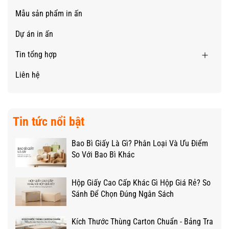
Mẫu sản phẩm in ấn
Dự án in ấn
Tin tổng hợp
Liên hệ
Tin tức nổi bật
Bao Bì Giấy Là Gì? Phân Loại Và Ưu Điểm
So Với Bao Bì Khác
Hộp Giấy Cao Cấp Khác Gì Hộp Giá Rẻ? So
Sánh Để Chọn Đúng Ngân Sách
Kích Thước Thùng Carton Chuẩn - Bảng Tra