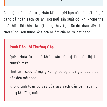
Chỉ một phút lơ là trong khâu kiểm duyệt bạn có thể phải trả giá
bằng cả ngân sách dự án. Đội ngũ sản xuất đôi khi không thể
phát hiện lỗi chính tả nội dung thay bạn. Do đó khâu kiểm tra
cuối cùng luôn thuộc về trách nhiệm của người đặt hàng.
Cảnh Báo Lỗi Thường Gặp
Quên khóa font chữ khiến văn bản bị lỗi hiển thị khi
chuyển máy.
Hình ảnh copy từ mạng xã hội có độ phân giải quá thấp
dẫn đến mờ nhòe.
Không tính toán độ dày của gáy sách dẫn đến lệch nội
dung khi đóng cuốn.