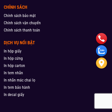
CHÍNH SÁCH
Chính sách bảo mật
Chính sách vận chuyển
Chính sách thanh toán
DỊCH VỤ NỔI BẬT
In hộp giấy
In hộp cứng
In hộp carton
In tem nhãn
In nhãn mác chai lọ
In tem bảo hành
In decal giấy