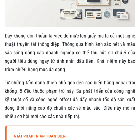
Đây không đơn thuần là việc đổ mực lên giấy mà là cả một nghệ
thuật truyền tải thông điệp. Thông qua hình ảnh sắc nét và màu
sắc sống động các doanh nghiệp có thể thu hút sự chú ý của
người tiêu dùng ngay từ ánh nhìn đầu tiên. Khái niệm này bao
trùm nhiều hạng mục đa dạng.
Từ những tấm danh thiếp nhỏ gọn đến các biển bảng ngoài trời
khổng lồ đều thuộc phạm trù này. Sự phát triển của công nghệ
kỹ thuật số và công nghệ offset đã đẩy nhanh tốc độ sản xuất
đồng thời nâng cao độ chuẩn xác về màu sắc. Điều này mở ra
nhiều cơ hội mới cho các nhà tiếp thị.
GIẢI PHÁP IN ẤN TOÀN DIỆN