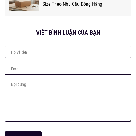
Size Theo Nhu Cầu Đóng Hàng
VIẾT BÌNH LUẬN CỦA BẠN