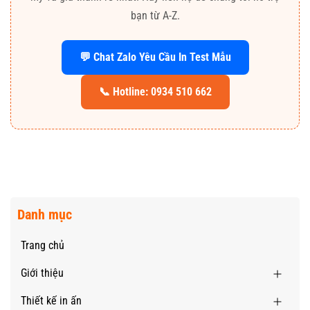
bạn từ A-Z.
💬 Chat Zalo Yêu Cầu In Test Mẫu
📞 Hotline: 0934 510 662
Danh mục
Trang chủ
Giới thiệu
Thiết kế in ấn