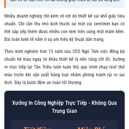
Nhiều doanh nghiệp tốn kém vô ích do thiết kế sai khổ giấy tiêu
chuẩn. Chỉ cần thu nhỏ kích thước lại một vài centimet bạn có
thể sắp xếp thêm được nhiều con tem trên cùng một mâm kẽm.
Bài toán kinh tế nằm ở sự am hiểu kỹ thuật dàn trang.
Theo kinh nghiệm hơn 13 năm của CEO Ngô Tâm việc đồng bộ
chuẩn hệ màu ngay từ khâu thiết kế là nền tảng cốt lõi. Xưởng
in trực tiếp tại Tân Triều luôn tuân thủ quy trình chạy test thử
màu trước khi sản xuất hàng loạt nhằm phòng tránh rủi ro sai
lệch. Đây là bước đệm an toàn tối thượng.
Xưởng In Công Nghiệp Trực Tiếp - Không Qua
Trung Gian