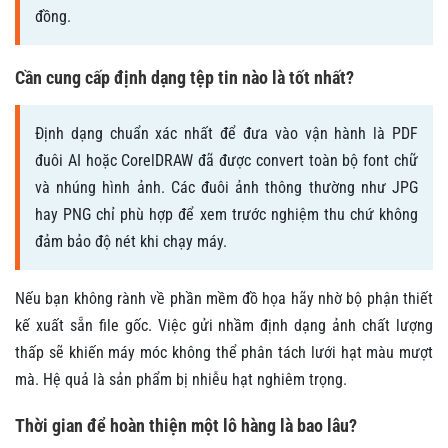
đồng.
Cần cung cấp định dạng tệp tin nào là tốt nhất?
Định dạng chuẩn xác nhất để đưa vào vận hành là PDF
đuôi AI hoặc CorelDRAW đã được convert toàn bộ font chữ
và nhúng hình ảnh. Các đuôi ảnh thông thường như JPG
hay PNG chỉ phù hợp để xem trước nghiệm thu chứ không
đảm bảo độ nét khi chạy máy.
Nếu bạn không rành về phần mềm đồ họa hãy nhờ bộ phận thiết
kế xuất sẵn file gốc. Việc gửi nhầm định dạng ảnh chất lượng
thấp sẽ khiến máy móc không thể phân tách lưới hạt màu mượt
mà. Hệ quả là sản phẩm bị nhiễu hạt nghiêm trọng.
Thời gian để hoàn thiện một lô hàng là bao lâu?