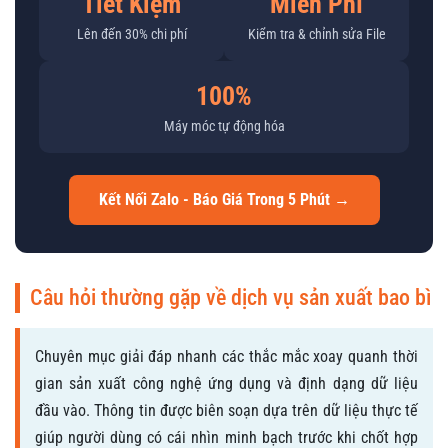
Tiết Kiệm
Miễn Phí
Lên đến 30% chi phí
Kiểm tra & chỉnh sửa File
100%
Máy móc tự động hóa
Kết Nối Zalo - Báo Giá Trong 5 Phút →
Câu hỏi thường gặp về dịch vụ sản xuất bao bì
Chuyên mục giải đáp nhanh các thắc mắc xoay quanh thời
gian sản xuất công nghệ ứng dụng và định dạng dữ liệu
đầu vào. Thông tin được biên soạn dựa trên dữ liệu thực tế
giúp người dùng có cái nhìn minh bạch trước khi chốt hợp