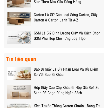
Size Theo Nhu Cầu Đóng Hàng
Carton Là Gì? Các Loại Sóng Carton, Giấy
Carton & Carton Lạnh Từ A-Z
GSM Là Gì? Định Lượng Giấy Và Cách Chọn
GSM Phù Hợp Cho Từng Loại Hộp
Tin liên quan
Bao Bì Giấy Là Gì? Phân Loại Và Ưu Điểm
So Với Bao Bì Khác
Hộp Giấy Cao Cấp Khác Gì Hộp Giá Rẻ? So
Sánh Để Chọn Đúng Ngân Sách
Kích Thước Thùng Carton Chuẩn - Bảng Tra