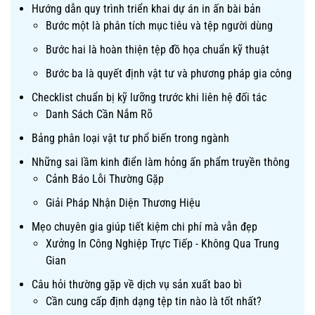
Hướng dẫn quy trình triển khai dự án in ấn bài bản
Bước một là phân tích mục tiêu và tệp người dùng
Bước hai là hoàn thiện tệp đồ họa chuẩn kỹ thuật
Bước ba là quyết định vật tư và phương pháp gia công
Checklist chuẩn bị kỹ lưỡng trước khi liên hệ đối tác
Danh Sách Cần Nắm Rõ
Bảng phân loại vật tư phổ biến trong ngành
Những sai lầm kinh điển làm hỏng ấn phẩm truyền thông
Cảnh Báo Lỗi Thường Gặp
Giải Pháp Nhận Diện Thương Hiệu
Mẹo chuyên gia giúp tiết kiệm chi phí mà vẫn đẹp
Xưởng In Công Nghiệp Trực Tiếp - Không Qua Trung
Gian
Câu hỏi thường gặp về dịch vụ sản xuất bao bì
Cần cung cấp định dạng tệp tin nào là tốt nhất?