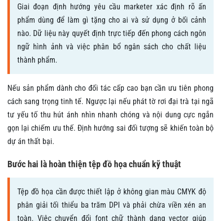
Giai đoạn định hướng yêu cầu marketer xác định rõ ấn
phẩm dùng để làm gì tặng cho ai và sử dụng ở bối cảnh
nào. Dữ liệu này quyết định trực tiếp đến phong cách ngôn
ngữ hình ảnh và việc phân bổ ngân sách cho chất liệu
thành phẩm.
Nếu sản phẩm dành cho đối tác cấp cao bạn cần ưu tiên phong
cách sang trọng tinh tế. Ngược lại nếu phát tờ rơi đại trà tại ngã
tư yếu tố thu hút ánh nhìn nhanh chóng và nội dung cực ngắn
gọn lại chiếm ưu thế. Định hướng sai đối tượng sẽ khiến toàn bộ
dự án thất bại.
Bước hai là hoàn thiện tệp đồ họa chuẩn kỹ thuật
Tệp đồ họa cần được thiết lập ở không gian màu CMYK độ
phân giải tối thiểu ba trăm DPI và phải chừa viền xén an
toàn. Việc chuyển đổi font chữ thành dạng vector giúp