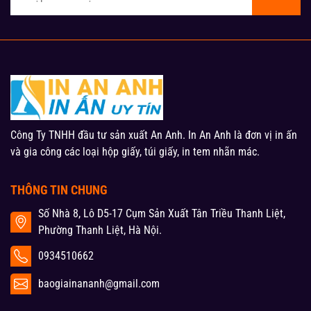
Công Ty TNHH đầu tư sản xuất An Anh. In An Anh là đơn vị in ấn
và gia công các loại hộp giấy, túi giấy, in tem nhãn mác.
THÔNG TIN CHUNG
Số Nhà 8, Lô D5-17 Cụm Sản Xuất Tân Triều Thanh Liệt,
Phường Thanh Liệt, Hà Nội.
0934510662
baogiainananh@gmail.com