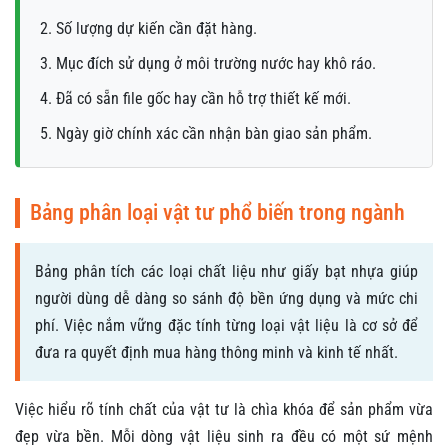
2. Số lượng dự kiến cần đặt hàng.
3. Mục đích sử dụng ở môi trường nước hay khô ráo.
4. Đã có sẵn file gốc hay cần hỗ trợ thiết kế mới.
5. Ngày giờ chính xác cần nhận bàn giao sản phẩm.
Bảng phân loại vật tư phổ biến trong ngành
Bảng phân tích các loại chất liệu như giấy bạt nhựa giúp
người dùng dễ dàng so sánh độ bền ứng dụng và mức chi
phí. Việc nắm vững đặc tính từng loại vật liệu là cơ sở để
đưa ra quyết định mua hàng thông minh và kinh tế nhất.
Việc hiểu rõ tính chất của vật tư là chìa khóa để sản phẩm vừa
đẹp vừa bền. Mỗi dòng vật liệu sinh ra đều có một sứ mệnh