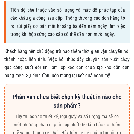
Tiến độ phụ thuộc vào số lượng và mức độ phức tạp của
các khâu gia công sau dập. Thông thường các đơn hàng tờ
rơi túi giấy cơ bản mất khoảng ba đến năm ngày làm việc
trong khi hộp cứng cao cấp có thể cần hơn mười ngày.
Khách hàng nên chủ động trừ hao thêm thời gian vận chuyển nội
thành hoặc liên tỉnh. Việc hối thúc dây chuyền sản xuất chạy
quá công suất đôi khi làm lớp keo dán chưa kịp khô dẫn đến
bung mép. Sự bình tĩnh luôn mang lại kết quả hoàn mỹ.
Phân vân chưa biết chọn kỹ thuật in nào cho
sản phẩm?
Tùy thuộc vào thiết kế, loại giấy và số lượng mà sẽ có
một phương pháp in phù hợp nhất để đảm bảo độ thẩm
mỹ và giá thành rẻ nhất. Hãy liên hệ để chúng tôi hỗ trợ