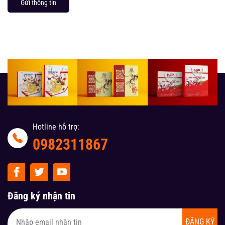
Gửi thông tin
Hotline hỗ trợ:
0982311867
Đăng ký nhận tin
ĐĂNG KÝ