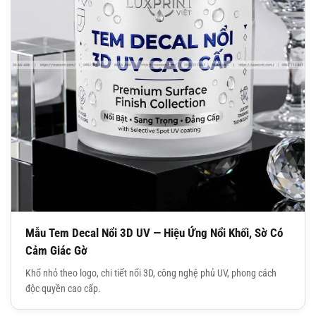
Mẫu Tem Decal Nổi 3D UV — Hiệu Ứng Nổi Khối, Sờ Có
Cảm Giác Gờ
Khổ nhỏ theo logo, chi tiết nổi 3D, công nghệ phủ UV, phong cách
độc quyền cao cấp.