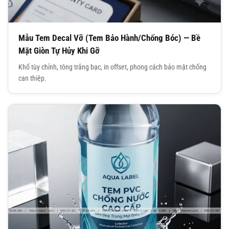
Mẫu Tem Decal Vỡ (Tem Bảo Hành/Chống Bóc) — Bề
Mặt Giòn Tự Hủy Khi Gỡ
Khổ tùy chỉnh, tông trắng bạc, in offset, phong cách bảo mật chống
can thiệp.