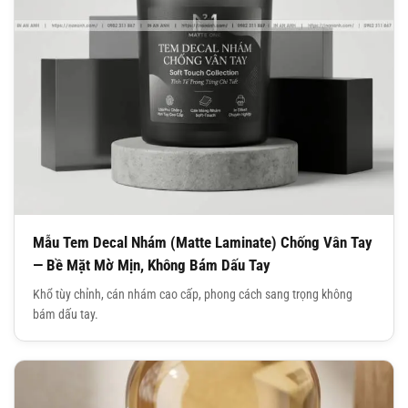
Mẫu Tem Decal Nhám (Matte Laminate) Chống Vân Tay
— Bề Mặt Mờ Mịn, Không Bám Dấu Tay
Khổ tùy chỉnh, cán nhám cao cấp, phong cách sang trọng không
bám dấu tay.