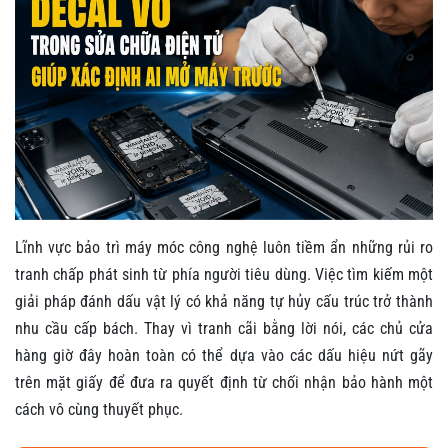
Lĩnh vực bảo trì máy móc công nghệ luôn tiềm ẩn những rủi ro
tranh chấp phát sinh từ phía người tiêu dùng. Việc tìm kiếm một
giải pháp đánh dấu vật lý có khả năng tự hủy cấu trúc trở thành
nhu cầu cấp bách. Thay vì tranh cãi bằng lời nói, các chủ cửa
hàng giờ đây hoàn toàn có thể dựa vào các dấu hiệu nứt gãy
trên mặt giấy để đưa ra quyết định từ chối nhận bảo hành một
cách vô cùng thuyết phục.