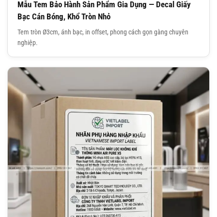
Mẫu Tem Bảo Hành Sản Phẩm Gia Dụng — Decal Giấy
Bạc Cán Bóng, Khổ Tròn Nhỏ
Tem tròn Ø3cm, ánh bạc, in offset, phong cách gọn gàng chuyên
nghiệp.