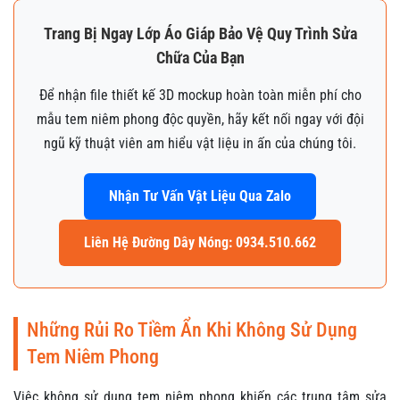
Trang Bị Ngay Lớp Áo Giáp Bảo Vệ Quy Trình Sửa
Chữa Của Bạn
Để nhận file thiết kế 3D mockup hoàn toàn miễn phí cho
mẫu tem niêm phong độc quyền, hãy kết nối ngay với đội
ngũ kỹ thuật viên am hiểu vật liệu in ấn của chúng tôi.
Nhận Tư Vấn Vật Liệu Qua Zalo
Liên Hệ Đường Dây Nóng: 0934.510.662
Những Rủi Ro Tiềm Ẩn Khi Không Sử Dụng
Tem Niêm Phong
Việc không sử dụng tem niêm phong khiến các trung tâm sửa