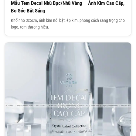
Mẫu Tem Decal Nhũ Bạc/Nhũ Vàng — Ánh Kim Cao Cấp,
Bo Góc Bắt Sáng
Khổ nhỏ 3x5cm, ánh kim nổi bật, ép kim, phong cách sang trọng cho
logo, tem thương hiệu.