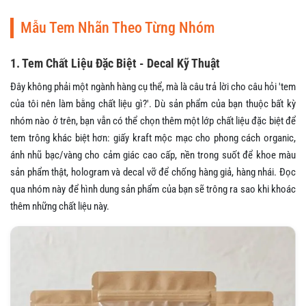
Mẫu Tem Nhãn Theo Từng Nhóm
1. Tem Chất Liệu Đặc Biệt - Decal Kỹ Thuật
Đây không phải một ngành hàng cụ thể, mà là câu trả lời cho câu hỏi 'tem
của tôi nên làm bằng chất liệu gì?'. Dù sản phẩm của bạn thuộc bất kỳ
nhóm nào ở trên, bạn vẫn có thể chọn thêm một lớp chất liệu đặc biệt để
tem trông khác biệt hơn: giấy kraft mộc mạc cho phong cách organic,
ánh nhũ bạc/vàng cho cảm giác cao cấp, nền trong suốt để khoe màu
sản phẩm thật, hologram và decal vỡ để chống hàng giả, hàng nhái. Đọc
qua nhóm này để hình dung sản phẩm của bạn sẽ trông ra sao khi khoác
thêm những chất liệu này.