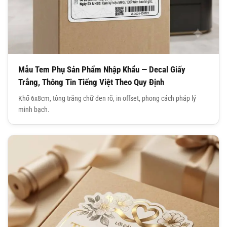
Mẫu Tem Phụ Sản Phẩm Nhập Khẩu — Decal Giấy
Trắng, Thông Tin Tiếng Việt Theo Quy Định
Khổ 6x8cm, tông trắng chữ đen rõ, in offset, phong cách pháp lý
minh bạch.