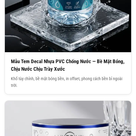
Mẫu Tem Decal Nhựa PVC Chống Nước — Bề Mặt Bóng,
Chịu Nước Chịu Trầy Xước
Khổ tùy chỉnh, bề mặt bóng bền, in offset, phong cách bền bỉ ngoài
trời.