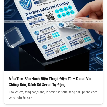
Mẫu Tem Bảo Hành Điện Thoại, Điện Tử — Decal Vỡ
Chống Bóc, Đánh Số Serial Tự Động
Khổ 2x3cm, tông bạc/trắng, in offset số serial tăng dần, phong cách
công nghệ tin cậy.