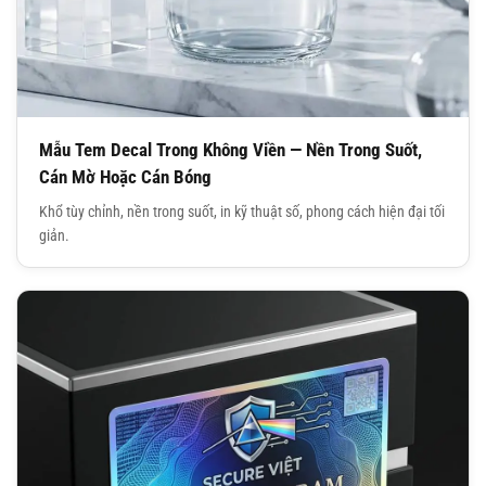
Mẫu Tem Decal Trong Không Viền — Nền Trong Suốt,
Cán Mờ Hoặc Cán Bóng
Khổ tùy chỉnh, nền trong suốt, in kỹ thuật số, phong cách hiện đại tối
giản.