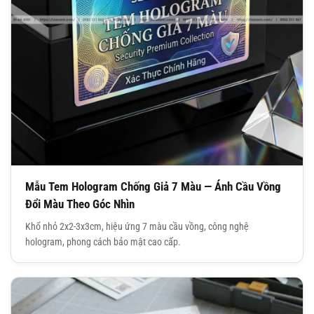
Mẫu Tem Hologram Chống Giả 7 Màu — Ánh Cầu Vồng
Đổi Màu Theo Góc Nhìn
Khổ nhỏ 2x2-3x3cm, hiệu ứng 7 màu cầu vồng, công nghệ
hologram, phong cách bảo mật cao cấp.