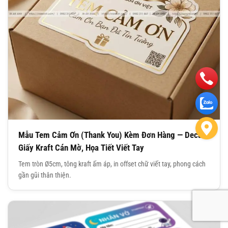
Mẫu Tem Cảm Ơn (Thank You) Kèm Đơn Hàng — Decal
Giấy Kraft Cán Mờ, Họa Tiết Viết Tay
Tem tròn Ø5cm, tông kraft ấm áp, in offset chữ viết tay, phong cách
gần gũi thân thiện.