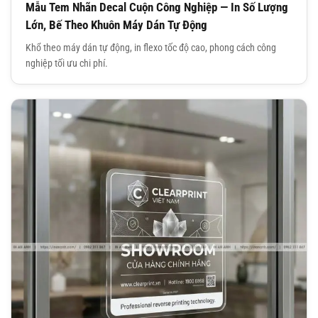
Mẫu Tem Nhãn Decal Cuộn Công Nghiệp — In Số Lượng
Lớn, Bế Theo Khuôn Máy Dán Tự Động
Khổ theo máy dán tự động, in flexo tốc độ cao, phong cách công
nghiệp tối ưu chi phí.