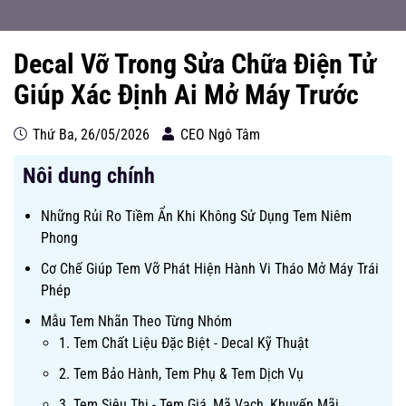
Decal Vỡ Trong Sửa Chữa Điện Tử
Giúp Xác Định Ai Mở Máy Trước
Thứ Ba, 26/05/2026
CEO Ngô Tâm
Nôi dung chính
Những Rủi Ro Tiềm Ẩn Khi Không Sử Dụng Tem Niêm
Phong
Cơ Chế Giúp Tem Vỡ Phát Hiện Hành Vi Tháo Mở Máy Trái
Phép
Mẫu Tem Nhãn Theo Từng Nhóm
1. Tem Chất Liệu Đặc Biệt - Decal Kỹ Thuật
2. Tem Bảo Hành, Tem Phụ & Tem Dịch Vụ
3. Tem Siêu Thị - Tem Giá, Mã Vạch, Khuyến Mãi