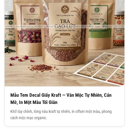
Mẫu Tem Decal Giấy Kraft — Vân Mộc Tự Nhiên, Cán
Mờ, In Một Màu Tối Giản
Khổ tùy chỉnh, tông nâu kraft tự nhiên, in offset một màu, phong
cách mộc mạc organic.