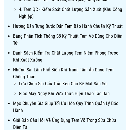
4. Tem QC - Kiểm Soát Chất Lượng Sản Xuất (Khu Công
Nghiệp)
Hướng Dẫn Từng Bước Dán Tem Bảo Hành Chuẩn Kỹ Thuật
Bảng Phân Tích Thông Số Kỹ Thuật Tem Vỡ Dùng Cho Điện
Tử
Danh Sách Kiểm Tra Chất Lượng Tem Niêm Phong Trước
Khi Xuất Xưởng
Những Sai Lầm Phổ Biến Khi Trung Tâm Áp Dụng Tem
Chống Tháo
Lựa Chọn Sai Cấu Trúc Keo Cho Bề Mặt Sần Sùi
Giao Máy Ngay Khi Vừa Thực Hiện Thao Tác Dán
Mẹo Chuyên Gia Giúp Tối Ưu Hóa Quy Trình Quản Lý Bảo
Hành
Giải Đáp Câu Hỏi Về Ứng Dụng Tem Vỡ Trong Sửa Chữa
Điện Tử