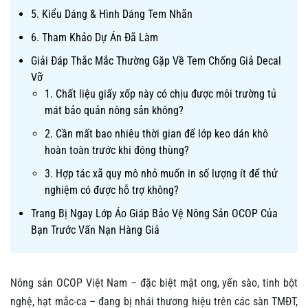
5. Kiểu Dáng & Hình Dáng Tem Nhãn
6. Tham Khảo Dự Án Đã Làm
Giải Đáp Thắc Mắc Thường Gặp Về Tem Chống Giả Decal
Vỡ
1. Chất liệu giấy xốp này có chịu được môi trường tủ
mát bảo quản nông sản không?
2. Cần mất bao nhiêu thời gian để lớp keo dán khô
hoàn toàn trước khi đóng thùng?
3. Hợp tác xã quy mô nhỏ muốn in số lượng ít để thử
nghiệm có được hỗ trợ không?
Trang Bị Ngay Lớp Áo Giáp Bảo Vệ Nông Sản OCOP Của
Bạn Trước Vấn Nạn Hàng Giả
Nông sản OCOP Việt Nam – đặc biệt mật ong, yến sào, tinh bột
nghệ, hạt mắc-ca – đang bị nhái thương hiệu trên các sàn TMĐT,