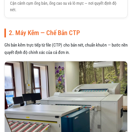
Cận cảnh cụm ống bản, ống cao su và lô mực — nơi quyết định độ
nét.
2. Máy Kẽm — Chế Bản CTP
Ghi bản kẽm trực tiếp từ file (CTP) cho bản nét, chuẩn khuôn — bước nền
quyết định độ chính xác của cả đơn in.