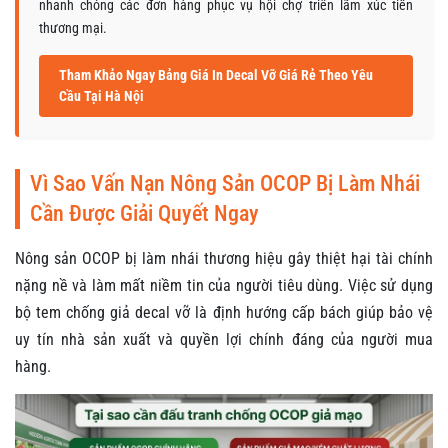
nhanh chóng các đơn hàng phục vụ hội chợ triển lãm xúc tiến
thương mại.
Tham Khảo Ngay Bảng Giá In Decal Vỡ Giá Rẻ Theo Yêu
Cầu Tại Hà Nội
Vì Sao Vấn Nạn Nông Sản OCOP Bị Làm Nhái
Cần Được Giải Quyết Ngay
Nông sản OCOP bị làm nhái thương hiệu gây thiệt hại tài chính
nặng nề và làm mất niềm tin của người tiêu dùng. Việc sử dụng
bộ tem chống giả decal vỡ là định hướng cấp bách giúp bảo vệ
uy tín nhà sản xuất và quyền lợi chính đáng của người mua
hàng.