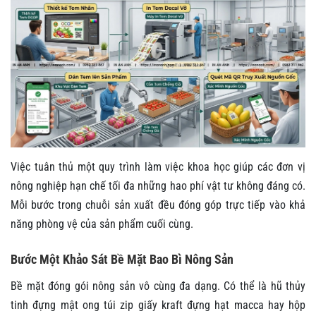
Việc tuân thủ một quy trình làm việc khoa học giúp các đơn vị
nông nghiệp hạn chế tối đa những hao phí vật tư không đáng có.
Mỗi bước trong chuỗi sản xuất đều đóng góp trực tiếp vào khả
năng phòng vệ của sản phẩm cuối cùng.
Bước Một Khảo Sát Bề Mặt Bao Bì Nông Sản
Bề mặt đóng gói nông sản vô cùng đa dạng. Có thể là hũ thủy
tinh đựng mật ong túi zip giấy kraft đựng hạt macca hay hộp