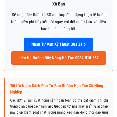
Xã Bạn
Để nhận file thiết kế 3D mockup định dạng thực tế hoàn
toàn miễn phí hãy kết nối ngay với đội ngũ kỹ sư vật liệu
bao bì của chúng tôi.
Nhận Tư Vấn Kỹ Thuật Qua Zalo
Liên Hệ Đường Dây Nóng Hỗ Trợ: 0934.510.662
Tối Ưu Ngân Sách Đầu Tư Bao Bì Cho Hợp Tác Xã Nông
Nghiệp
Các đơn vị sản xuất nông sản hoàn toàn có thể cắt giảm chi phí
trung gian bằng cách làm việc trực tiếp với nhà máy in ấn. Giải pháp
này giúp kiểm soát chất lượng màng keo dán đồng thời đáp ứng