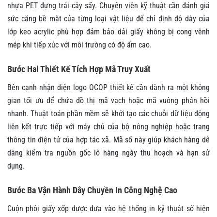
nhựa PET đựng trái cây sấy. Chuyên viên kỹ thuật cần đánh giá
sức căng bề mặt của từng loại vật liệu để chỉ định độ dày của
lớp keo acrylic phù hợp đảm bảo dải giấy không bị cong vênh
mép khi tiếp xúc với môi trường có độ ẩm cao.
Bước Hai Thiết Kế Tích Hợp Mã Truy Xuất
Bên cạnh nhận diện logo OCOP thiết kế cần dành ra một không
gian tối ưu để chứa đồ thị mã vạch hoặc mã vuông phản hồi
nhanh. Thuật toán phần mềm sẽ khởi tạo các chuỗi dữ liệu động
liên kết trực tiếp với máy chủ của bộ nông nghiệp hoặc trang
thông tin điện tử của hợp tác xã. Mã số này giúp khách hàng dễ
dàng kiểm tra nguồn gốc lô hàng ngày thu hoạch và hạn sử
dụng.
Bước Ba Vận Hành Dây Chuyền In Công Nghệ Cao
Cuộn phôi giấy xốp được đưa vào hệ thống in kỹ thuật số hiện