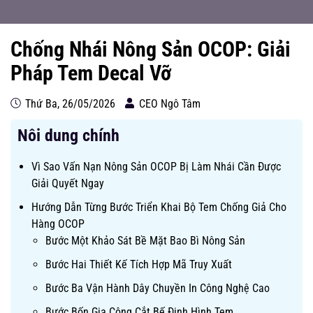
Chống Nhái Nông Sản OCOP: Giải
Pháp Tem Decal Vỡ
Thứ Ba, 26/05/2026
CEO Ngô Tâm
Nôi dung chính
Vì Sao Vấn Nạn Nông Sản OCOP Bị Làm Nhái Cần Được
Giải Quyết Ngay
Hướng Dẫn Từng Bước Triển Khai Bộ Tem Chống Giả Cho
Hàng OCOP
Bước Một Khảo Sát Bề Mặt Bao Bì Nông Sản
Bước Hai Thiết Kế Tích Hợp Mã Truy Xuất
Bước Ba Vận Hành Dây Chuyền In Công Nghệ Cao
Bước Bốn Gia Công Cắt Bế Định Hình Tem