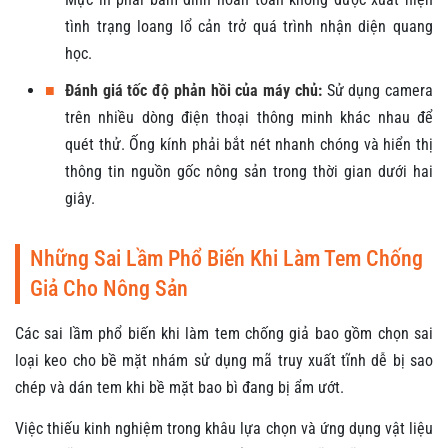
tình trạng loang lổ cản trở quá trình nhận diện quang
học.
■
Đánh giá tốc độ phản hồi của máy chủ:
Sử dụng camera
trên nhiều dòng điện thoại thông minh khác nhau để
quét thử. Ống kính phải bắt nét nhanh chóng và hiển thị
thông tin nguồn gốc nông sản trong thời gian dưới hai
giây.
Những Sai Lầm Phổ Biến Khi Làm Tem Chống
Giả Cho Nông Sản
Các sai lầm phổ biến khi làm tem chống giả bao gồm chọn sai
loại keo cho bề mặt nhám sử dụng mã truy xuất tĩnh dễ bị sao
chép và dán tem khi bề mặt bao bì đang bị ẩm ướt.
Việc thiếu kinh nghiệm trong khâu lựa chọn và ứng dụng vật liệu