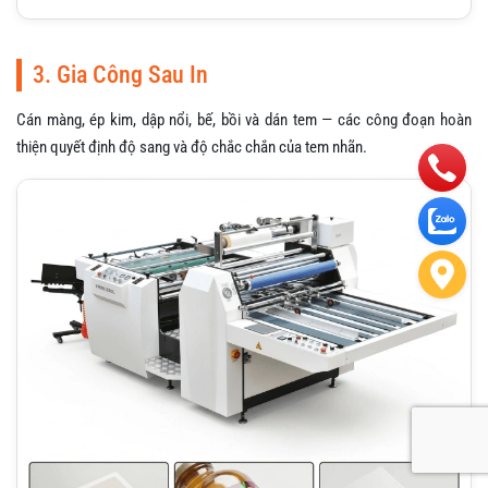
3. Gia Công Sau In
Cán màng, ép kim, dập nổi, bế, bồi và dán tem — các công đoạn hoàn
thiện quyết định độ sang và độ chắc chắn của tem nhãn.