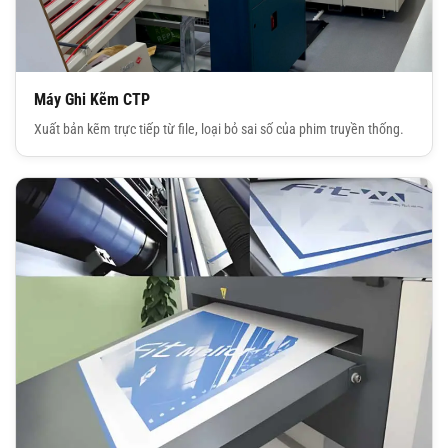
Máy Ghi Kẽm CTP
Xuất bản kẽm trực tiếp từ file, loại bỏ sai số của phim truyền thống.