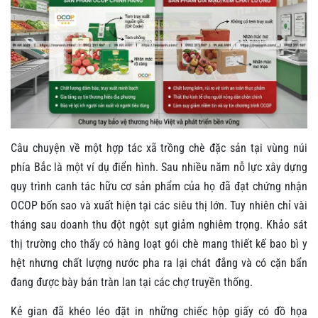
Câu chuyện về một hợp tác xã trồng chè đặc sản tại vùng núi
phía Bắc là một ví dụ điển hình. Sau nhiều năm nỗ lực xây dựng
quy trình canh tác hữu cơ sản phẩm của họ đã đạt chứng nhận
OCOP bốn sao và xuất hiện tại các siêu thị lớn. Tuy nhiên chỉ vài
tháng sau doanh thu đột ngột sụt giảm nghiêm trọng. Khảo sát
thị trường cho thấy có hàng loạt gói chè mang thiết kế bao bì y
hệt nhưng chất lượng nước pha ra lại chát đắng và có cặn bẩn
đang được bày bán tràn lan tại các chợ truyền thống.
Kẻ gian đã khéo léo đặt in những chiếc hộp giấy có đồ họa