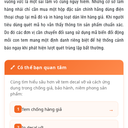
vuông vức là một sai lầm vô cùng nguy hiểm. Những cơ sở làm
hàng nhái chỉ cần mua một hộp đặc sản chính hãng dùng điện
thoại chụp lại mã đó và in hàng loạt dán lên hàng giả. Khi người
tiêu dùng quét mã họ vẫn thấy thông tin sản phẩm chuẩn xác.
Do đó các đơn vị cần chuyển đổi sang sử dụng mã biến đổi động
mỗi con tem mang một định danh riêng biệt để hệ thống cảnh
báo ngay khi phát hiện lượt quét trùng lặp bất thường.
🔗 Có thể bạn quan tâm
Cùng tìm hiểu sâu hơn về tem decal vỡ và cách ứng
dụng trong chống giả, bảo hành, niêm phong sản
phẩm:
→
Tem chống hàng giả
1
→
In decal vỡ
2