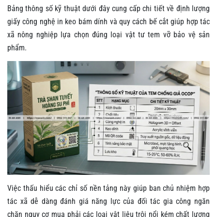
Bảng thông số kỹ thuật dưới đây cung cấp chi tiết về định lượng
giấy công nghệ in keo bám dính và quy cách bế cắt giúp hợp tác
xã nông nghiệp lựa chọn đúng loại vật tư tem vỡ bảo vệ sản
phẩm.
Việc thấu hiểu các chỉ số nền tảng này giúp ban chủ nhiệm hợp
tác xã dễ dàng đánh giá năng lực của đối tác gia công ngăn
chặn nguy cơ mua phải các loại vật liệu trôi nổi kém chất lượng