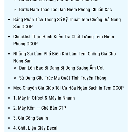
Bước Năm Thao Tác Dán Niêm Phong Chuẩn Xác
Bảng Phân Tích Thông Số Kỹ Thuật Tem Chống Giả Nông
Sản OCOP
Checklist Thực Hành Kiểm Tra Chất Lượng Tem Niêm
Phong OCOP
Những Sai Lầm Phổ Biến Khi Làm Tem Chống Giả Cho
Nông Sản
Dán Lên Bao Bì Đang Bị Đọng Sương Ẩm Ướt
Sử Dụng Cấu Trúc Mã Quét Tĩnh Truyền Thống
Mẹo Chuyên Gia Giúp Tối Ưu Hóa Ngân Sách In Tem OCOP
1. Máy In Offset & Máy In Nhanh
2. Máy Kẽm — Chế Bản CTP
3. Gia Công Sau In
4. Chất Liệu Giấy Decal