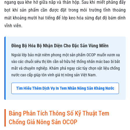
ngang qua khe hở giữa nắp và thân hộp. Sau khi miết phẳng đẩy
bọt khí sản phẩm cần được đặt trong môi trường tĩnh thoáng
mát khoảng mười hai tiếng để lớp keo hóa sừng đạt độ bám dính
vĩnh viễn.
Đồng Bộ Hóa Bộ Nhận Diện Cho Đặc Sản Vùng Miền
Ngoài lớp bảo mật niêm phong một sản phẩm OCOP muốn vươn xa
vào các chuỗi siêu thị lớn cần sở hữu hệ thống nhãn mác bao bì bắt
mắt và chuyên nghiệp. Khám phá ngay các tùy chọn vật liệu chống
nước cao cấp giúp tôn vinh giá trị nông sản Việt Nam.
Tìm Hiểu Thêm Dịch Vụ In Tem Nhãn Nông Sản Kháng Nước
Bảng Phân Tích Thông Số Kỹ Thuật Tem
Chống Giả Nông Sản OCOP