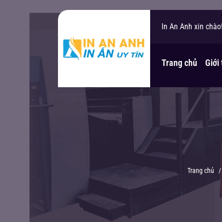
In An Anh xin chào
Bạn cần hỗ trợ?
Trang chủ
Giới
Trang chủ