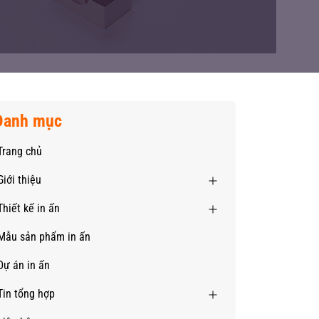
Danh mục
Trang chủ
Giới thiệu
Thiết kế in ấn
Mẫu sản phẩm in ấn
Dự án in ấn
Tin tổng hợp