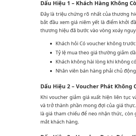
Dấu Hiệu 1 – Khách Hàng Không C
Đây là triệu chứng rõ nhất của thương hi
bắt đầu xem giá niêm yết là điểm khởi đầ
thương hiệu đã bước vào vòng xoáy nguy
Khách hỏi Có voucher không trước
Tỷ lệ mua theo giá thường giảm d
Khách không hài lòng khi không có
Nhân viên bán hàng phải chủ động
Dấu Hiệu 2 – Voucher Phát Không
Khi voucher giảm giá xuất hiện liên tục v
và trở thành phần mong đợi của giá thực. 
là giá tham chiếu để neo nhận thức, còn 
mắt khách hàng.