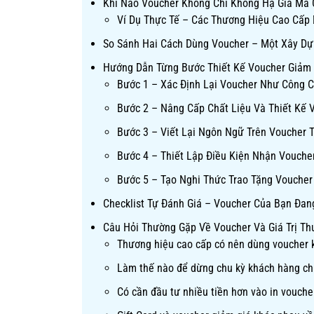
Khi Nào Voucher Không Chỉ Không Hạ Giá Mà
Ví Dụ Thực Tế – Các Thương Hiệu Cao Cấp
So Sánh Hai Cách Dùng Voucher – Một Xây Dự
Hướng Dẫn Từng Bước Thiết Kế Voucher Giảm 
Bước 1 – Xác Định Lại Voucher Như Công 
Bước 2 – Nâng Cấp Chất Liệu Và Thiết Kế 
Bước 3 – Viết Lại Ngôn Ngữ Trên Voucher
Bước 4 – Thiết Lập Điều Kiện Nhận Vouch
Bước 5 – Tạo Nghi Thức Trao Tặng Voucher
Checklist Tự Đánh Giá – Voucher Của Bạn Đa
Câu Hỏi Thường Gặp Về Voucher Và Giá Trị Th
Thương hiệu cao cấp có nên dùng voucher 
Làm thế nào để dừng chu kỳ khách hàng ch
Có cần đầu tư nhiều tiền hơn vào in vouch