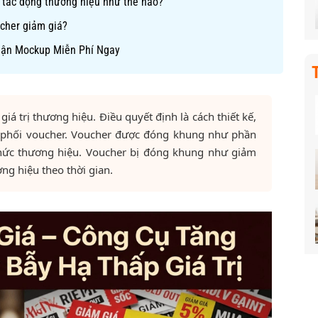
ề tác động thương hiệu như thế nào?
cher giảm giá?
hận Mockup Miễn Phí Ngay
á trị thương hiệu. Điều quyết định là cách thiết kế,
n phối voucher. Voucher được đóng khung như phần
thức thương hiệu. Voucher bị đóng khung như giảm
ơng hiệu theo thời gian.