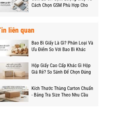
Cách Chọn GSM Phù Hợp Cho
Từng Loại Hộp
Tin liên quan
Bao Bì Giấy Là Gì? Phân Loại Và
Ưu Điểm So Với Bao Bì Khác
Hộp Giấy Cao Cấp Khác Gì Hộp
Giá Rẻ? So Sánh Để Chọn Đúng
Ngân Sách
Kích Thước Thùng Carton Chuẩn
- Bảng Tra Size Theo Nhu Cầu
Đóng Hàng