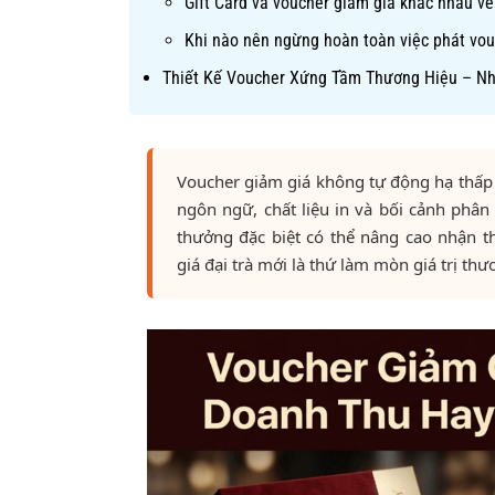
Gift Card và voucher giảm giá khác nhau v
Khi nào nên ngừng hoàn toàn việc phát vou
Thiết Kế Voucher Xứng Tầm Thương Hiệu – N
Voucher giảm giá không tự động hạ thấp gi
ngôn ngữ, chất liệu in và bối cảnh phâ
thưởng đặc biệt có thể nâng cao nhận 
giá đại trà mới là thứ làm mòn giá trị thư