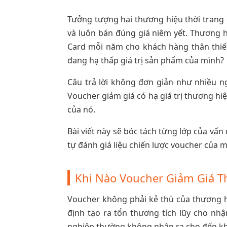
Tưởng tượng hai thương hiệu thời trang
và luôn bán đúng giá niêm yết. Thương h
Card mỗi năm cho khách hàng thân thiết
đang hạ thấp giá trị sản phẩm của mình?
Câu trả lời không đơn giản như nhiều ngư
Voucher giảm giá có hạ giá trị thương hiệ
của nó.
Bài viết này sẽ bóc tách từng lớp của vấ
tự đánh giá liệu chiến lược voucher của 
Khi Nào Voucher Giảm Giá T
Voucher không phải kẻ thù của thương 
định tạo ra tổn thương tích lũy cho nh
nghiệp thường không nhận ra cho đến khi