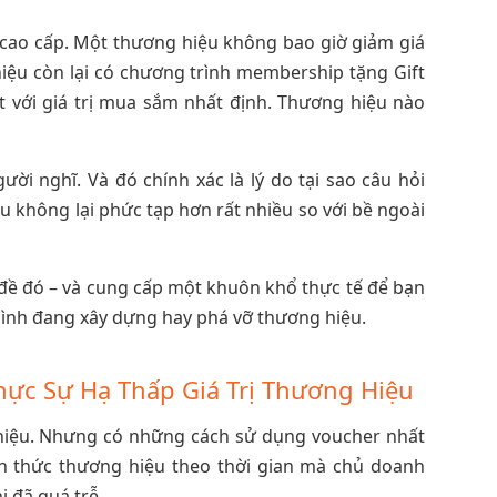
 cao cấp. Một thương hiệu không bao giờ giảm giá
iệu còn lại có chương trình membership tặng Gift
 với giá trị mua sắm nhất định. Thương hiệu nào
ời nghĩ. Và đó chính xác là lý do tại sao câu hỏi
u không lại phức tạp hơn rất nhiều so với bề ngoài
n đề đó – và cung cấp một khuôn khổ thực tế để bạn
mình đang xây dựng hay phá vỡ thương hiệu.
hực Sự Hạ Thấp Giá Trị Thương Hiệu
hiệu. Nhưng có những cách sử dụng voucher nhất
ận thức thương hiệu theo thời gian mà chủ doanh
 đã quá trễ.