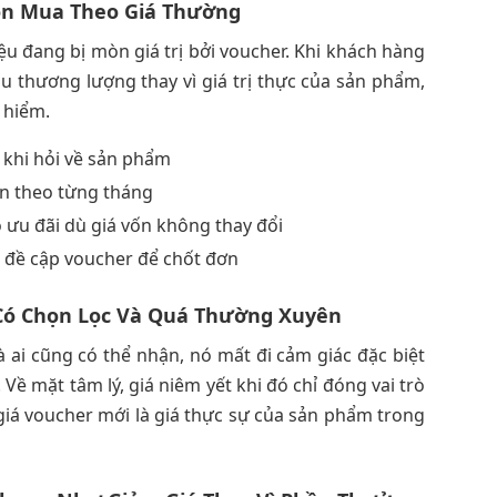
òn Mua Theo Giá Thường
ệu đang bị mòn giá trị bởi voucher. Khi khách hàng
u thương lượng thay vì giá trị thực của sản phẩm,
 hiểm.
 khi hỏi về sản phẩm
ần theo từng tháng
 ưu đãi dù giá vốn không thay đổi
 đề cập voucher để chốt đơn
 Có Chọn Lọc Và Quá Thường Xuyên
à ai cũng có thể nhận, nó mất đi cảm giác đặc biệt
Về mặt tâm lý, giá niêm yết khi đó chỉ đóng vai trò
giá voucher mới là giá thực sự của sản phẩm trong