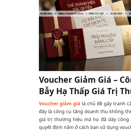
Voucher Giảm Giá – C
Bẫy Hạ Thấp Giá Trị T
Voucher giảm giá
là chủ đề gây tranh c
đây là công cụ tăng doanh thu không thể
giá trị thương hiệu mà họ đã dày công
quyết định nằm ở cách bạn sử dụng vouch