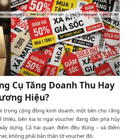
ông Cụ Tăng Doanh Thu Hay
hương Hiệu?
ãi trong cộng đồng kinh doanh: một bên cho rằng
 thiếu, bên kia lo ngại voucher đang dần phá hủy
 xây dựng. Cả hai quan điểm đều đúng – và điểm
er, không phải bản thân tờ voucher đó.