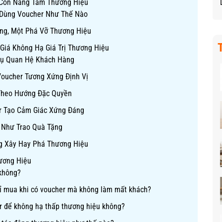
 Còn Nâng Tầm Thương Hiệu
 Dùng Voucher Như Thế Nào
ng, Một Phá Vỡ Thương Hiệu
Giá Không Hạ Giá Trị Thương Hiệu
Cụ Quan Hệ Khách Hàng
Voucher Tương Xứng Định Vị
 Theo Hướng Đặc Quyền
er Tạo Cảm Giác Xứng Đáng
 Như Trao Quà Tặng
ng Xây Hay Phá Thương Hiệu
ương Hiệu
không?
ỉ mua khi có voucher mà không làm mất khách?
er để không hạ thấp thương hiệu không?