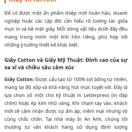
Để có được một ấn phẩm thiệp mời hoàn hảo, doanh
nghiệp hoặc các cặp đôi cần hiểu rõ tương tác giữa
mực in và bề mặt giấy. Mỗi dòng vật liệu dưới đây đều
mang trong mình một linh hồn riêng, phù hợp với
những ý tưởng thiết kế khác biệt.
Giấy Cotton và Giấy Mỹ Thuật: Đỉnh cao của sự
xa xỉ và chiều sâu cảm xúc
Giấy Cotton:
Được cấu tạo từ 100% sợi bông tự nhiên,
mang lại độ xốp và khả năng hút mực tuyệt vời. Đây là
lựa chọn số một cho kỹ thuật in Letterpress (in dập
chìm) hoặc ép kim nhũ vàng. Khi chạm tay vào, khách
mời sẽ cảm nhận được sự ấm áp, mềm mại nhưng vô
cùng chắc chắn. Tại nhà máy In An Anh, chúng tôi
thường tư vấn khách hàng sử dụng định lượng