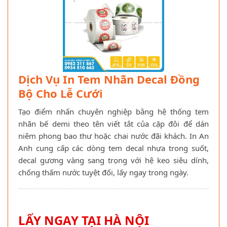
Dịch Vụ In Tem Nhãn Decal Đồng
Bộ Cho Lễ Cưới
Tạo điểm nhấn chuyên nghiệp bằng hệ thống tem
nhãn bế demi theo tên viết tắt của cặp đôi để dán
niêm phong bao thư hoặc chai nước đãi khách. In An
Anh cung cấp các dòng tem decal nhựa trong suốt,
decal gương vàng sang trọng với hệ keo siêu dính,
chống thấm nước tuyệt đối, lấy ngay trong ngày.
LẤY NGAY TẠI HÀ NỘI