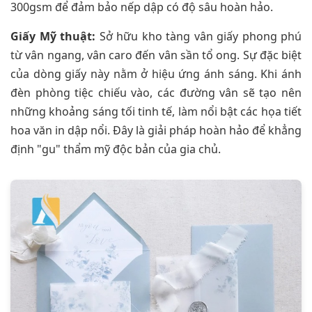
300gsm để đảm bảo nếp dập có độ sâu hoàn hảo.
Giấy Mỹ thuật:
Sở hữu kho tàng vân giấy phong phú
từ vân ngang, vân caro đến vân sần tổ ong. Sự đặc biệt
của dòng giấy này nằm ở hiệu ứng ánh sáng. Khi ánh
đèn phòng tiệc chiếu vào, các đường vân sẽ tạo nên
những khoảng sáng tối tinh tế, làm nổi bật các họa tiết
hoa văn in dập nổi. Đây là giải pháp hoàn hảo để khẳng
định "gu" thẩm mỹ độc bản của gia chủ.