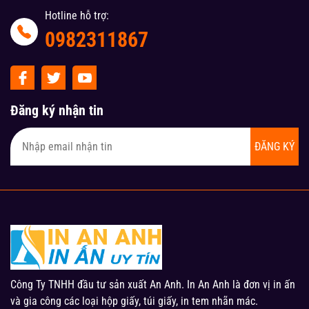
Hotline hỗ trợ:
0982311867
Đăng ký nhận tin
ĐĂNG KÝ
Công Ty TNHH đầu tư sản xuất An Anh. In An Anh là đơn vị in ấn
và gia công các loại hộp giấy, túi giấy, in tem nhãn mác.