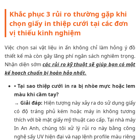
Khắc phục 3 rủi ro thường gặp khi
chọn giấy in thiệp cưới tại các đơn
vị thiếu kinh nghiệm
Việc chọn sai vật liệu in ấn không chỉ làm hỏng ý đồ
thiết kế mà còn gây lãng phí ngân sách nghiêm trọng.
Nhận diện sớm
các rủi ro kỹ thuật sẽ giúp bạn có một
kế hoạch chuẩn bị hoàn hảo nhất.
• Tại sao thiệp cưới in ra bị nhòe mực hoặc lem
màu khi cầm tay?
→ Giải đáp:
Hiện tượng này xảy ra do sử dụng giấy
có độ tráng phủ kém hoặc máy in không tương
thích với bề mặt giấy mỹ thuật cao cấp. Tại nhà máy
In An Anh, chúng tôi xử lý rủi ro này bằng công
nghệ sấy UV hiện đại và nạp lệnh profile màu riêng