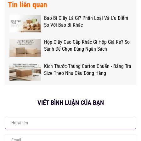
Tin liên quan
Bao Bì Giấy Là Gì? Phân Loại Và Ưu Điểm
So Với Bao Bì Khác
Hộp Giấy Cao Cấp Khác Gì Hộp Giá Rẻ? So
Sánh Để Chọn Đúng Ngân Sách
Kích Thước Thùng Carton Chuẩn - Bảng Tra
Size Theo Nhu Cầu Đóng Hàng
VIẾT BÌNH LUẬN CỦA BẠN