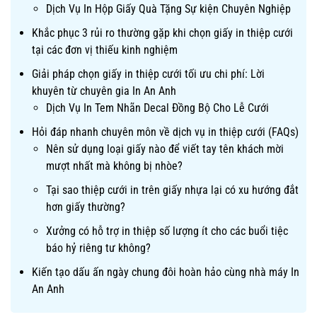
Dịch Vụ In Hộp Giấy Quà Tặng Sự kiện Chuyên Nghiệp
Khắc phục 3 rủi ro thường gặp khi chọn giấy in thiệp cưới
tại các đơn vị thiếu kinh nghiệm
Giải pháp chọn giấy in thiệp cưới tối ưu chi phí: Lời
khuyên từ chuyên gia In An Anh
Dịch Vụ In Tem Nhãn Decal Đồng Bộ Cho Lễ Cưới
Hỏi đáp nhanh chuyên môn về dịch vụ in thiệp cưới (FAQs)
Nên sử dụng loại giấy nào để viết tay tên khách mời
mượt nhất mà không bị nhòe?
Tại sao thiệp cưới in trên giấy nhựa lại có xu hướng đắt
hơn giấy thường?
Xưởng có hỗ trợ in thiệp số lượng ít cho các buổi tiệc
báo hỷ riêng tư không?
Kiến tạo dấu ấn ngày chung đôi hoàn hảo cùng nhà máy In
An Anh