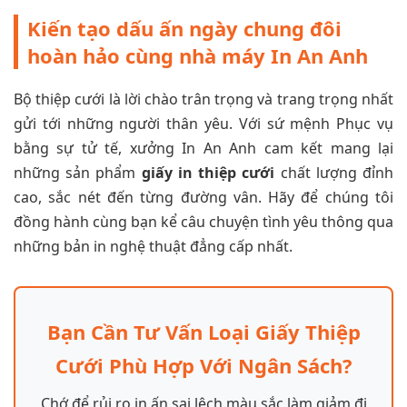
Kiến tạo dấu ấn ngày chung đôi
hoàn hảo cùng nhà máy In An Anh
Bộ thiệp cưới là lời chào trân trọng và trang trọng nhất
gửi tới những người thân yêu. Với sứ mệnh Phục vụ
bằng sự tử tế, xưởng In An Anh cam kết mang lại
những sản phẩm
giấy in thiệp cưới
chất lượng đỉnh
cao, sắc nét đến từng đường vân. Hãy để chúng tôi
đồng hành cùng bạn kể câu chuyện tình yêu thông qua
những bản in nghệ thuật đẳng cấp nhất.
Bạn Cần Tư Vấn Loại Giấy Thiệp
Cưới Phù Hợp Với Ngân Sách?
Chớ để rủi ro in ấn sai lệch màu sắc làm giảm đi