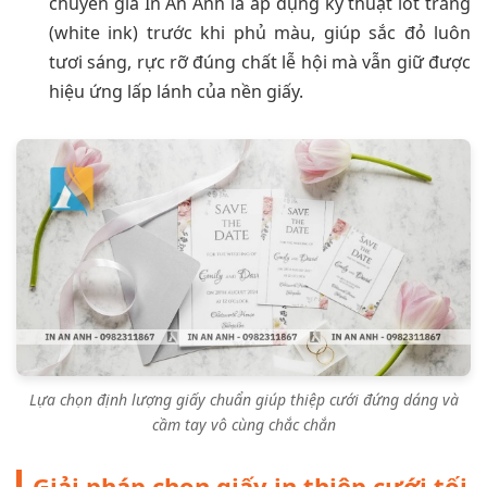
chuyên gia In An Anh là áp dụng kỹ thuật lót trắng
(white ink) trước khi phủ màu, giúp sắc đỏ luôn
tươi sáng, rực rỡ đúng chất lễ hội mà vẫn giữ được
hiệu ứng lấp lánh của nền giấy.
Lựa chọn định lượng giấy chuẩn giúp thiệp cưới đứng dáng và
cầm tay vô cùng chắc chắn
Giải pháp chọn giấy in thiệp cưới tối