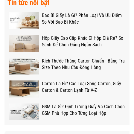
Tin tức nổi bật
Bao Bì Giấy Là Gì? Phân Loại Và Ưu Điểm
So Với Bao Bì Khác
Hộp Giấy Cao Cấp Khác Gì Hộp Giá Rẻ? So
Sánh Để Chọn Đúng Ngân Sách
Kích Thước Thùng Carton Chuẩn - Bảng Tra
Size Theo Nhu Cầu Đóng Hàng
Carton Là Gì? Các Loại Sóng Carton, Giấy
Carton & Carton Lạnh Từ A-Z
GSM Là Gì? Định Lượng Giấy Và Cách Chọn
GSM Phù Hợp Cho Từng Loại Hộp