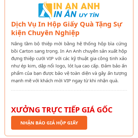
Dịch Vụ In Hộp Giấy Quà Tặng Sự
kiện Chuyên Nghiệp
Nâng tầm bộ thiệp mời bằng hệ thống hộp bìa cứng
bồi Carton sang trọng. In An Anh chuyên sản xuất hộp
đựng thiệp cưới VIP với các kỹ thuật gia công tinh xảo
như ép kim, dập nổi logo, lót lụa cao cấp. Đảm bảo ấn
phẩm của bạn được bảo vệ toàn diện và gây ấn tượng
mạnh mẽ với khách mời VIP ngay từ khi nhận quà.
XƯỞNG TRỰC TIẾP GIÁ GỐC
NHẬN BÁO GIÁ HỘP GIẤY