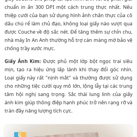
chuẩn in ấn 300 DPI một cách trung thực nhất. Nếu
thiệp cưới của bạn sử dụng hình ảnh chân thực của cô
dâu chú rể làm chủ đạo, không loại giấy nào vượt qua
được Couche về độ sắc nét. Để tăng thêm sự chỉn chu,
nhà máy In An Anh thường hỗ trợ cán màng mờ bảo vệ
chống trầy xước mực.
Giấy Ánh Kim:
Được phủ một lớp bột ngọc trai siêu
mịn, tạo ra hiệu ứng lấp lánh khi thay đổi góc nhìn.
Loại giấy này rất "nịnh mắt" và thường được sử dụng
cho những tiệc cưới quy mô lớn, lộng lẫy tại các trung
tâm hội nghị sang trọng. Sắc thái lung linh của giấy
ánh kim giúp thông điệp hạnh phúc trở nên rạng rỡ và
tràn đầy năng lượng tích cực.