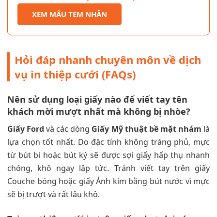
XEM MẪU TEM NHÃN
Hỏi đáp nhanh chuyên môn về dịch
vụ in thiệp cưới (FAQs)
Nên sử dụng loại giấy nào để viết tay tên
khách mời mượt nhất mà không bị nhòe?
Giấy Ford
và các dòng
Giấy Mỹ thuật bề mặt nhám
là
lựa chọn tốt nhất. Do đặc tính không tráng phủ, mực
từ bút bi hoặc bút ký sẽ được sợi giấy hấp thụ nhanh
chóng, khô ngay lập tức. Tránh viết tay trên giấy
Couche bóng hoặc giấy Ánh kim bằng bút nước vì mực
sẽ bị trượt và rất lâu khô.