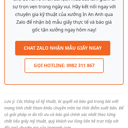
sự trọn vẹn trong ngày vui. Hãy kết nối ngay với
chuyên gia kỹ thuật của xưởng In An Anh qua
Zalo để nhận bộ mẫu giấy thực tế và báo giá
gốc tận xưởng ngay hôm nay!
CHAT ZALO NHẬN MẪU GIẤY NGAY
GỌI HOTLINE: 0982 311 867
Lưu ý: Các thông số kỹ thuật, bí quyết và báo giá trong bài viết
mang tính chất tham khảo chuyên môn tại thời điểm xuất bản. Để
có giải pháp in ấn tối ưu và báo giá chính xác nhất theo từng
chất liệu giấy mỹ thuật, quý khách vui lòng liên hệ trực tiếp với
đội ngũ chuyên gia của Inananh.com.