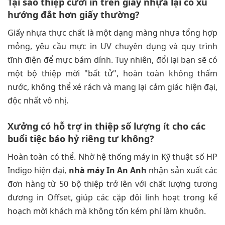
Tại sao thiệp cưới in trên giấy nhựa lại có xu
hướng đắt hơn giấy thường?
Giấy nhựa thực chất là một dạng màng nhựa tổng hợp
mỏng, yêu cầu mực in UV chuyên dụng và quy trình
tĩnh điện để mực bám dính. Tuy nhiên, đổi lại bạn sẽ có
một bộ thiệp mời "bất tử", hoàn toàn không thấm
nước, không thể xé rách và mang lại cảm giác hiện đại,
độc nhất vô nhị.
Xưởng có hỗ trợ in thiệp số lượng ít cho các
buổi tiệc báo hỷ riêng tư không?
Hoàn toàn có thể. Nhờ hệ thống máy in Kỹ thuật số HP
Indigo hiện đại,
nhà máy In An Anh
nhận sản xuất các
đơn hàng từ 50 bộ thiệp trở lên với chất lượng tương
đương in Offset, giúp các cặp đôi linh hoạt trong kế
hoạch mời khách mà không tốn kém phí làm khuôn.