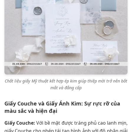
Chất liệu giấy Mỹ thuật kết hợp ép kim giúp thiệp mời trở nên bắt
mắt và đẳng cấp
Giấy Couche và Giấy Ánh Kim: Sự rực rỡ của
màu sắc và hiện đại
Giấy Couche:
Với bề mặt được tráng phủ cao lanh mịn,
giấy Couche cho phép tái tạo hình ảnh với độ phân giải