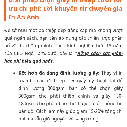
ưu chi phí: Lời khuyên từ chuyên gia
In An Anh
Để sở hữu một bộ thiệp đẹp đẳng cấp mà không vượt
quá ngân sách, bạn cần áp dụng các chiến lược phân
bổ vật tư thông minh. Theo kinh nghiệm hơn 13 năm
của CEO Ngô Tâm, dưới đây là n
hững cách cắt giảm
hao phí hiệu quả nhất.
Kết hợp đa dạng định lượng giấy:
Thay vì in
toàn bộ các lớp thiệp trên giấy mỹ thuật đắt đỏ
định lượng 300gsm, bạn có thể chọn giấy
300gsm cho phôi thiệp chính và giấy 150-
180gsm cho phần bao thư hoặc tờ lót thông tin
bản đồ. Cách làm này giúp giảm 15-20% tổng chi
phí mà vẫn giữ nguyên vẻ sang trọng.