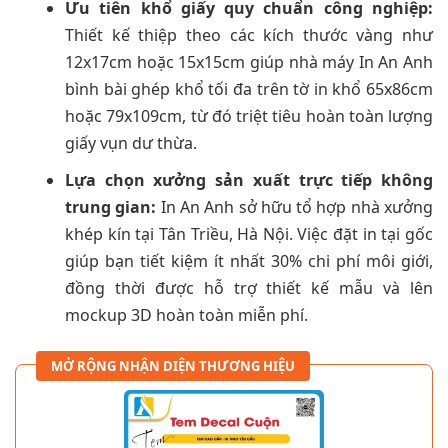
Ưu tiên khổ giấy quy chuẩn công nghiệp:
Thiết kế thiệp theo các kích thước vàng như
12x17cm hoặc 15x15cm giúp nhà máy In An Anh
bình bài ghép khổ tối đa trên tờ in khổ 65x86cm
hoặc 79x109cm, từ đó triệt tiêu hoàn toàn lượng
giấy vụn dư thừa.
Lựa chọn xưởng sản xuất trực tiếp không
trung gian:
In An Anh sở hữu tổ hợp nhà xưởng
khép kín tại Tân Triều, Hà Nội. Việc đặt in tại gốc
giúp bạn tiết kiệm ít nhất 30% chi phí môi giới,
đồng thời được hỗ trợ thiết kế mẫu và lên
mockup 3D hoàn toàn miễn phí.
MỞ RỘNG NHẬN DIỆN THƯƠNG HIỆU