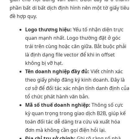
phần bất di bất dịch định hình nên một tờ giấy tiêu
đề hợp quy.
Logo thương hiệu:
Yếu tố nhận diện trực
quan mạnh nhất. Logo thường đặt ở góc
trái trên cùng hoặc căn giữa. Bắt buộc phải
là định dạng file vector để khi in offset
không bị vỡ hạt.
Tên doanh nghiệp đầy đủ:
Viết chính xác
theo giấy phép đăng ký kinh doanh. Đây là
cơ sở để đối tác xác nhận tính danh định của
tổ chức phát hành văn bản.
Mã số thuế doanh nghiệp:
Thông số cực
kỳ quan trọng trong giao dịch B2B, giúp kế
toán đối tác dễ dàng tra cứu và xuất hóa
đơn mà không cần gọi điện hỏi lại.
Địa chỉ trụ sở chính:
Ghi rõ ràng số nhà,