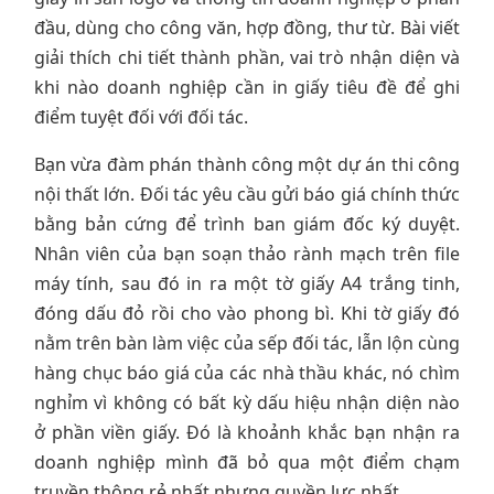
đầu, dùng cho công văn, hợp đồng, thư từ. Bài viết
giải thích chi tiết thành phần, vai trò nhận diện và
khi nào doanh nghiệp cần in giấy tiêu đề để ghi
điểm tuyệt đối với đối tác.
Bạn vừa đàm phán thành công một dự án thi công
nội thất lớn. Đối tác yêu cầu gửi báo giá chính thức
bằng bản cứng để trình ban giám đốc ký duyệt.
Nhân viên của bạn soạn thảo rành mạch trên file
máy tính, sau đó in ra một tờ giấy A4 trắng tinh,
đóng dấu đỏ rồi cho vào phong bì. Khi tờ giấy đó
nằm trên bàn làm việc của sếp đối tác, lẫn lộn cùng
hàng chục báo giá của các nhà thầu khác, nó chìm
nghỉm vì không có bất kỳ dấu hiệu nhận diện nào
ở phần viền giấy. Đó là khoảnh khắc bạn nhận ra
doanh nghiệp mình đã bỏ qua một điểm chạm
truyền thông rẻ nhất nhưng quyền lực nhất.