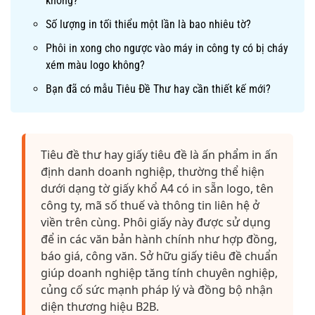
không?
Số lượng in tối thiểu một lần là bao nhiêu tờ?
Phôi in xong cho ngược vào máy in công ty có bị cháy
xém màu logo không?
Bạn đã có mẫu Tiêu Đề Thư hay cần thiết kế mới?
Tiêu đề thư hay giấy tiêu đề là ấn phẩm in ấn
định danh doanh nghiệp, thường thể hiện
dưới dạng tờ giấy khổ A4 có in sẵn logo, tên
công ty, mã số thuế và thông tin liên hệ ở
viền trên cùng. Phôi giấy này được sử dụng
để in các văn bản hành chính như hợp đồng,
báo giá, công văn. Sở hữu giấy tiêu đề chuẩn
giúp doanh nghiệp tăng tính chuyên nghiệp,
củng cố sức mạnh pháp lý và đồng bộ nhận
diện thương hiệu B2B.