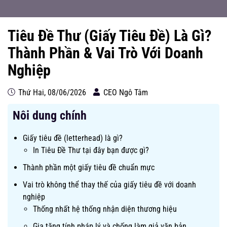
Tiêu Đề Thư (Giấy Tiêu Đề) Là Gì?
Thành Phần & Vai Trò Với Doanh
Nghiệp
Thứ Hai, 08/06/2026
CEO Ngô Tâm
Nôi dung chính
Giấy tiêu đề (letterhead) là gì?
In Tiêu Đề Thư tại đây bạn được gì?
Thành phần một giấy tiêu đề chuẩn mực
Vai trò không thể thay thế của giấy tiêu đề với doanh
nghiệp
Thống nhất hệ thống nhận diện thương hiệu
Gia tăng tính pháp lý và chống làm giả văn bản