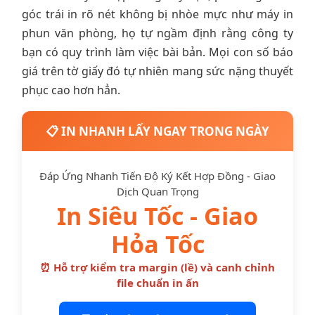
góc trái in rõ nét không bị nhòe mực như máy in
phun văn phòng, họ tự ngầm định rằng công ty
bạn có quy trình làm việc bài bản. Mọi con số báo
giá trên tờ giấy đó tự nhiên mang sức nặng thuyết
phục cao hơn hẳn.
📋 IN NHANH LẤY NGAY TRONG NGÀY
Đáp Ứng Nhanh Tiến Độ Ký Kết Hợp Đồng - Giao
Dịch Quan Trọng
In Siêu Tốc - Giao
Hỏa Tốc
⏰ Hỗ trợ kiểm tra margin (lề) và canh chỉnh
file chuẩn in ấn