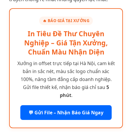
🔥 BÁO GIÁ TẠI XƯỞNG
In Tiêu Đề Thư Chuyên
Nghiệp – Giá Tận Xưởng,
Chuẩn Màu Nhận Diện
Xưởng in offset trực tiếp tại Hà Nội, cam kết
bản in sắc nét, màu sắc logo chuẩn xác
100%, nâng tầm đẳng cấp doanh nghiệp.
Gửi file thiết kế, nhận báo giá chỉ sau
5
phút
.
💬 Gửi File – Nhận Báo Giá Ngay