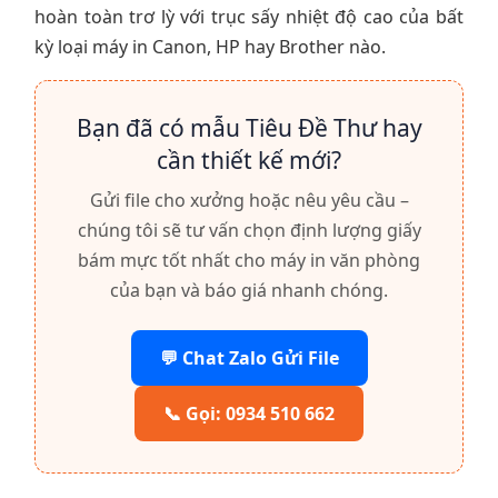
hoàn toàn trơ lỳ với trục sấy nhiệt độ cao của bất
kỳ loại máy in Canon, HP hay Brother nào.
Bạn đã có mẫu Tiêu Đề Thư hay
cần thiết kế mới?
Gửi file cho xưởng hoặc nêu yêu cầu –
chúng tôi sẽ tư vấn chọn định lượng giấy
bám mực tốt nhất cho máy in văn phòng
của bạn và báo giá nhanh chóng.
💬 Chat Zalo Gửi File
📞 Gọi: 0934 510 662