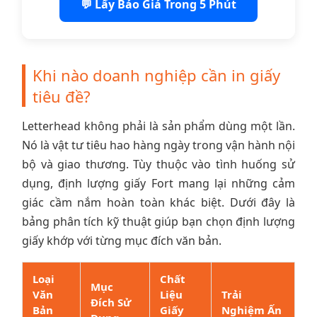
💬 Lấy Báo Giá Trong 5 Phút
Khi nào doanh nghiệp cần in giấy
tiêu đề?
Letterhead không phải là sản phẩm dùng một lần.
Nó là vật tư tiêu hao hàng ngày trong vận hành nội
bộ và giao thương. Tùy thuộc vào tình huống sử
dụng, định lượng giấy Fort mang lại những cảm
giác cầm nắm hoàn toàn khác biệt. Dưới đây là
bảng phân tích kỹ thuật giúp bạn chọn định lượng
giấy khớp với từng mục đích văn bản.
Loại
Chất
Mục
Văn
Liệu
Trải
Đích Sử
Bản
Giấy
Nghiệm Ấn