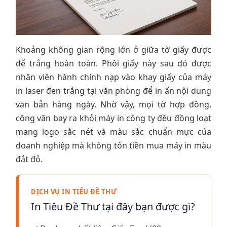
Khoảng không gian rộng lớn ở giữa tờ giấy được
để trắng hoàn toàn. Phôi giấy này sau đó được
nhân viên hành chính nạp vào khay giấy của máy
in laser đen trắng tại văn phòng để in ấn nội dung
văn bản hàng ngày. Nhờ vậy, mọi tờ hợp đồng,
công văn bay ra khỏi máy in công ty đều đồng loạt
mang logo sắc nét và màu sắc chuẩn mực của
doanh nghiệp mà không tốn tiền mua máy in màu
đắt đỏ.
DỊCH VỤ IN TIÊU ĐỀ THƯ
In Tiêu Đề Thư tại đây bạn được gì?