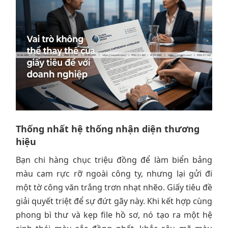
Thống nhất hệ thống nhận diện thương
hiệu
Bạn chi hàng chục triệu đồng để làm biển bảng
màu cam rực rỡ ngoài công ty, nhưng lại gửi đi
một tờ công văn trắng trơn nhạt nhẽo. Giấy tiêu đề
giải quyết triệt để sự đứt gãy này. Khi kết hợp cùng
phong bì thư và kẹp file hồ sơ, nó tạo ra một hệ