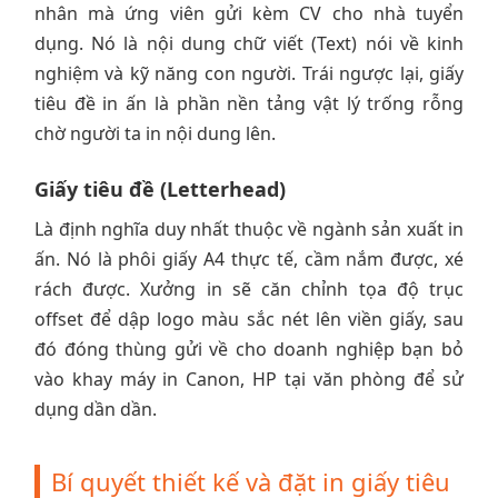
nhân mà ứng viên gửi kèm CV cho nhà tuyển
dụng. Nó là nội dung chữ viết (Text) nói về kinh
nghiệm và kỹ năng con người. Trái ngược lại, giấy
tiêu đề in ấn là phần nền tảng vật lý trống rỗng
chờ người ta in nội dung lên.
Giấy tiêu đề (Letterhead)
Là định nghĩa duy nhất thuộc về ngành sản xuất in
ấn. Nó là phôi giấy A4 thực tế, cầm nắm được, xé
rách được. Xưởng in sẽ căn chỉnh tọa độ trục
offset để dập logo màu sắc nét lên viền giấy, sau
đó đóng thùng gửi về cho doanh nghiệp bạn bỏ
vào khay máy in Canon, HP tại văn phòng để sử
dụng dần dần.
Bí quyết thiết kế và đặt in giấy tiêu