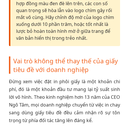
hợp đồng màu đen đè lên trên, các con số
quan trọng sẽ hòa lẫn vào logo chìm gây rối
mắt vô cùng. Hãy chỉnh độ mờ của logo chìm
xuống dưới 10 phần trăm, hoặc tốt nhất là
lược bỏ hoàn toàn hình mờ ở giữa trang để
văn bản hiển thị trong trẻo nhất.
Vai trò không thể thay thế của giấy
tiêu đề với doanh nghiệp
Đừng xem việc đặt in phôi giấy là một khoản chi
phí, đó là một khoản đầu tư mang lại tỷ suất sinh
lời vô hình. Theo kinh nghiệm hơn 13 năm của CEO
Ngô Tâm, mọi doanh nghiệp chuyển từ việc in chay
sang dùng giấy tiêu đề đều cảm nhận rõ sự tôn
trọng từ phía đối tác tăng lên đáng kể.