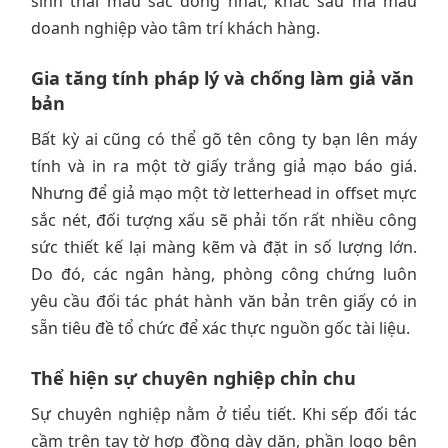
sinh thái màu sắc đồng nhất, khắc sâu mã màu
doanh nghiệp vào tâm trí khách hàng.
Gia tăng tính pháp lý và chống làm giả văn
bản
Bất kỳ ai cũng có thể gõ tên công ty bạn lên máy
tính và in ra một tờ giấy trắng giả mạo báo giá.
Nhưng để giả mạo một tờ letterhead in offset mực
sắc nét, đối tượng xấu sẽ phải tốn rất nhiều công
sức thiết kế lại màng kẽm và đặt in số lượng lớn.
Do đó, các ngân hàng, phòng công chứng luôn
yêu cầu đối tác phát hành văn bản trên giấy có in
sẵn tiêu đề tổ chức để xác thực nguồn gốc tài liệu.
Thể hiện sự chuyên nghiệp chỉn chu
Sự chuyên nghiệp nằm ở tiểu tiết. Khi sếp đối tác
cầm trên tay tờ hợp đồng dày dặn, phần logo bên