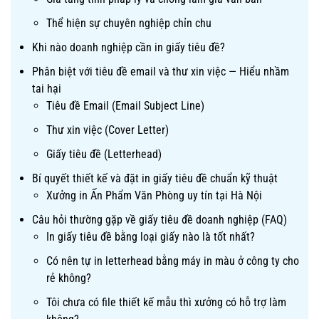
Thể hiện sự chuyên nghiệp chỉn chu
Khi nào doanh nghiệp cần in giấy tiêu đề?
Phân biệt với tiêu đề email và thư xin việc — Hiểu nhầm
tai hại
Tiêu đề Email (Email Subject Line)
Thư xin việc (Cover Letter)
Giấy tiêu đề (Letterhead)
Bí quyết thiết kế và đặt in giấy tiêu đề chuẩn kỹ thuật
Xưởng in Ấn Phẩm Văn Phòng uy tín tại Hà Nội
Câu hỏi thường gặp về giấy tiêu đề doanh nghiệp (FAQ)
In giấy tiêu đề bằng loại giấy nào là tốt nhất?
Có nên tự in letterhead bằng máy in màu ở công ty cho
rẻ không?
Tôi chưa có file thiết kế mẫu thì xưởng có hỗ trợ làm