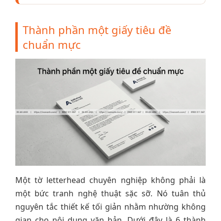
Thành phần một giấy tiêu đề
chuẩn mực
Một tờ letterhead chuyên nghiệp không phải là
một bức tranh nghệ thuật sặc sỡ. Nó tuân thủ
nguyên tắc thiết kế tối giản nhằm nhường không
gian cho nội dung văn bản. Dưới đây là 6 thành