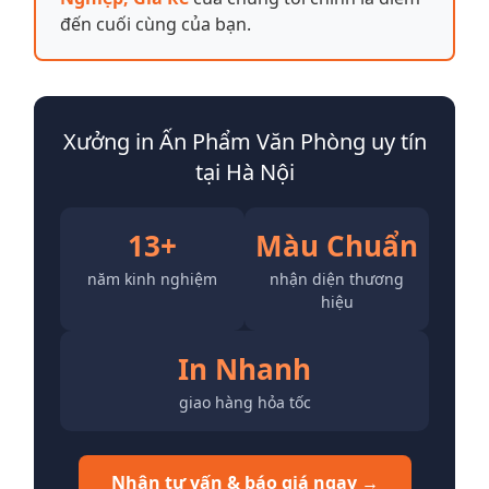
đến cuối cùng của bạn.
Xưởng in Ấn Phẩm Văn Phòng uy tín
tại Hà Nội
13+
Màu Chuẩn
năm kinh nghiệm
nhận diện thương
hiệu
In Nhanh
giao hàng hỏa tốc
Nhận tư vấn & báo giá ngay →