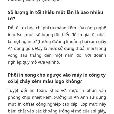
Số lượng in tối thiểu một lần là bao nhiêu
tờ?
Để tối ưu hóa chi phí ra màng kẽm của công nghệ
in offset, mức số lượng tối thiểu để có giá tốt nhất
là một ngàn tờ (tương đương khoảng hai ram giấy
A4 đóng gói). Đây là mức sử dụng thoải mái trong
vòng sáu tháng đến một năm đối với doanh
nghiệp quy mô vừa và nhỏ.
Phôi in xong cho ngược vào máy in công ty
có bị cháy xém màu logo không?
Tuyệt đối an toàn. Khác với mực in phun văn
phòng chịu nhiệt kém, xưởng In An Anh sử dụng
mực in offset công nghiệp cao cấp. Lớp mực này
bám chết vào các khoảng trống vi mô của sợi giấy,