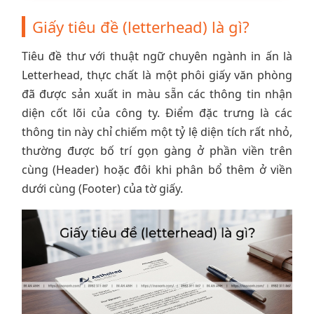
Giấy tiêu đề (letterhead) là gì?
Tiêu đề thư với thuật ngữ chuyên ngành in ấn là
Letterhead, thực chất là một phôi giấy văn phòng
đã được sản xuất in màu sẵn các thông tin nhận
diện cốt lõi của công ty. Điểm đặc trưng là các
thông tin này chỉ chiếm một tỷ lệ diện tích rất nhỏ,
thường được bố trí gọn gàng ở phần viền trên
cùng (Header) hoặc đôi khi phân bổ thêm ở viền
dưới cùng (Footer) của tờ giấy.