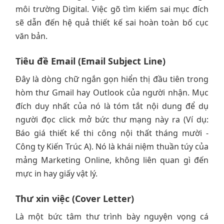
môi trường Digital. Việc gõ tìm kiếm sai mục đích
sẽ dẫn đến hệ quả thiết kế sai hoàn toàn bố cục
văn bản.
Tiêu đề Email (Email Subject Line)
Đây là dòng chữ ngắn gọn hiển thị đầu tiên trong
hòm thư Gmail hay Outlook của người nhận. Mục
đích duy nhất của nó là tóm tắt nội dung để dụ
người đọc click mở bức thư mạng này ra (Ví dụ:
Báo giá thiết kế thi công nội thất tháng mười -
Công ty Kiến Trúc A). Nó là khái niệm thuần túy của
mảng Marketing Online, không liên quan gì đến
mực in hay giấy vật lý.
Thư xin việc (Cover Letter)
Là một bức tâm thư trình bày nguyện vọng cá