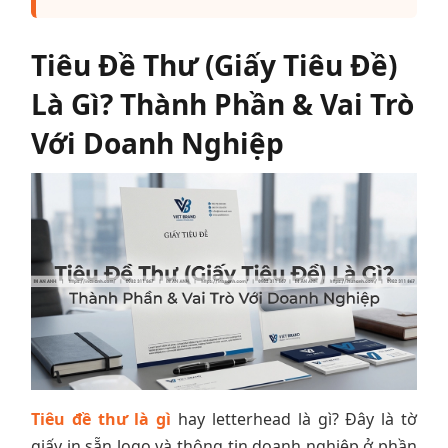
Tiêu Đề Thư (Giấy Tiêu Đề)
Là Gì? Thành Phần & Vai Trò
Với Doanh Nghiệp
Tiêu đề thư là gì
hay letterhead là gì? Đây là tờ
giấy in sẵn logo và thông tin doanh nghiệp ở phần