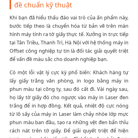
đề chuẩn kỹ thuật
Khi bạn đã hiểu thấu đáo vai trò của ấn phẩm này,
bước tiếp theo là chuyển hóa từ bản vẽ trên màn
hình máy tính ra tờ giấy thực tế. Xưởng in trực tiếp
tại Tân Triều, Thanh Trì, Hà Nội với hệ thống máy in
Offset công nghiệp tự tin là đối tác giải quyết triệt
để vấn đề màu sắc cho doanh nghiệp bạn.
Có một lỗi vật lý cực kỳ phổ biến: Khách hàng tự
lấy giấy trắng văn phòng, in logo bằng máy in
phun màu tại công ty, sau đó cất đi. Vài ngày sau,
họ lấy tờ giấy đó cho ngược vào máy in Laser đen
trắng để in hợp đồng. Kết quả, nhiệt độ cực nóng
từ lô sấy của máy in Laser làm chảy nhòe lớp mực
phun màu ban đầu, tạo ra những vệt đen bẩn thỉu
rách nát trên tờ giấy. Để giải quyết triệt để hiện