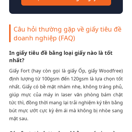
Câu hỏi thường gặp về giấy tiêu đề
doanh nghiệp (FAQ)
In giấy tiêu đề bằng loại giấy nào là tốt
nhất?
Giấy Fort (hay còn gọi là giấy Ốp, giấy Woodfree)
định lượng từ 100gsm đến 120gsm là lựa chọn tốt
nhất. Giấy có bề mặt nhám nhẹ, không tráng phủ,
giúp mực của máy in laser văn phòng bám chặt
tức thì, đồng thời mang lại trải nghiệm ký tên bằng
bút mực ướt cực kỳ êm ái mà không bị nhòe sang
mặt sau.