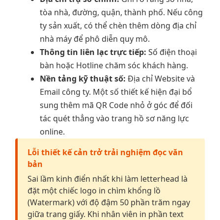
tòa nhà, đường, quận, thành phố. Nếu công
ty sản xuất, có thể chèn thêm dòng địa chỉ
nhà máy để phô diễn quy mô.
Thông tin liên lạc trực tiếp:
Số điện thoại
bàn hoặc Hotline chăm sóc khách hàng.
Nền tảng kỹ thuật số:
Địa chỉ Website và
Email công ty. Một số thiết kế hiện đại bổ
sung thêm mã QR Code nhỏ ở góc để đối
tác quét thẳng vào trang hồ sơ năng lực
online.
Lỗi thiết kế cản trở trải nghiệm đọc văn
bản
Sai lầm kinh điển nhất khi làm letterhead là
đặt một chiếc logo in chìm khổng lồ
(Watermark) với độ đậm 50 phần trăm ngay
giữa trang giấy. Khi nhân viên in phần text