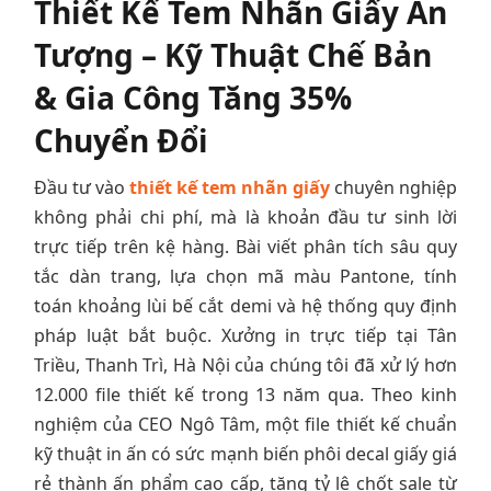
Thiết Kế Tem Nhãn Giấy Ấn
Tượng – Kỹ Thuật Chế Bản
& Gia Công Tăng 35%
Chuyển Đổi
Đầu tư vào
thiết kế tem nhãn giấy
chuyên nghiệp
không phải chi phí, mà là khoản đầu tư sinh lời
trực tiếp trên kệ hàng. Bài viết phân tích sâu quy
tắc dàn trang, lựa chọn mã màu Pantone, tính
toán khoảng lùi bế cắt demi và hệ thống quy định
pháp luật bắt buộc. Xưởng in trực tiếp tại Tân
Triều, Thanh Trì, Hà Nội của chúng tôi đã xử lý hơn
12.000 file thiết kế trong 13 năm qua. Theo kinh
nghiệm của CEO Ngô Tâm, một file thiết kế chuẩn
kỹ thuật in ấn có sức mạnh biến phôi decal giấy giá
rẻ thành ấn phẩm cao cấp, tăng tỷ lệ chốt sale từ