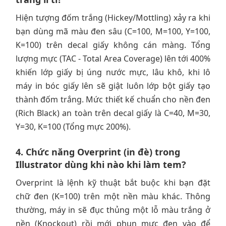
Hiện tượng đốm trắng (Hickey/Mottling) xảy ra khi
bạn dùng mã màu đen sâu (C=100, M=100, Y=100,
K=100) trên decal giấy không cán màng. Tổng
lượng mực (TAC - Total Area Coverage) lên tới 400%
khiến lớp giấy bị úng nước mực, lâu khô, khi lô
máy in bóc giấy lên sẽ giật luôn lớp bột giấy tạo
thành đốm trắng. Mức thiết kế chuẩn cho nền đen
(Rich Black) an toàn trên decal giấy là C=40, M=30,
Y=30, K=100 (Tổng mực 200%).
4. Chức năng Overprint (in đè) trong
Illustrator dùng khi nào khi làm tem?
Overprint là lệnh kỹ thuật bắt buộc khi bạn đặt
chữ đen (K=100) trên một nền màu khác. Thông
thường, máy in sẽ đục thủng một lỗ màu trắng ở
nền (Knockout) rồi mới phun mực đen vào để