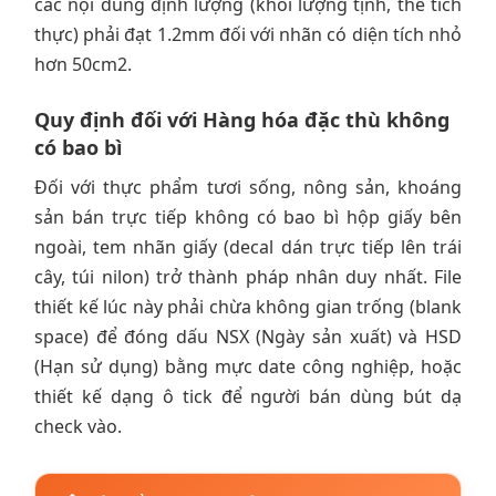
các nội dung định lượng (khối lượng tịnh, thể tích
thực) phải đạt 1.2mm đối với nhãn có diện tích nhỏ
hơn 50cm2.
Quy định đối với Hàng hóa đặc thù không
có bao bì
Đối với thực phẩm tươi sống, nông sản, khoáng
sản bán trực tiếp không có bao bì hộp giấy bên
ngoài, tem nhãn giấy (decal dán trực tiếp lên trái
cây, túi nilon) trở thành pháp nhân duy nhất. File
thiết kế lúc này phải chừa không gian trống (blank
space) để đóng dấu NSX (Ngày sản xuất) và HSD
(Hạn sử dụng) bằng mực date công nghiệp, hoặc
thiết kế dạng ô tick để người bán dùng bút dạ
check vào.