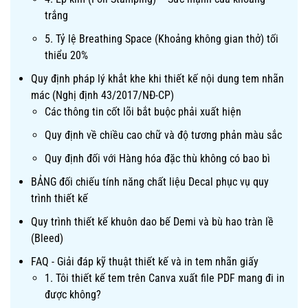
trắng
5. Tỷ lệ Breathing Space (Khoảng không gian thở) tối
thiểu 20%
Quy định pháp lý khắt khe khi thiết kế nội dung tem nhãn
mác (Nghị định 43/2017/NĐ-CP)
Các thông tin cốt lõi bắt buộc phải xuất hiện
Quy định về chiều cao chữ và độ tương phản màu sắc
Quy định đối với Hàng hóa đặc thù không có bao bì
BẢNG đối chiếu tính năng chất liệu Decal phục vụ quy
trình thiết kế
Quy trình thiết kế khuôn dao bế Demi và bù hao tràn lề
(Bleed)
FAQ - Giải đáp kỹ thuật thiết kế và in tem nhãn giấy
1. Tôi thiết kế tem trên Canva xuất file PDF mang đi in
được không?