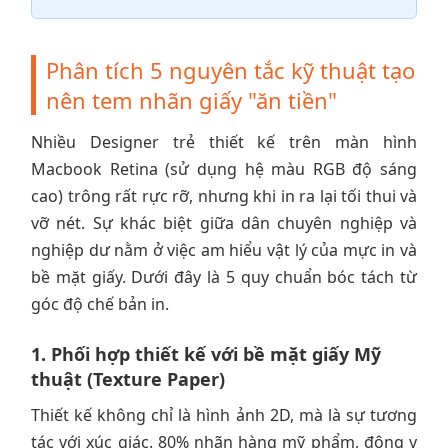
Phân tích 5 nguyên tắc kỹ thuật tạo
nên tem nhãn giấy "ăn tiền"
Nhiều Designer trẻ thiết kế trên màn hình
Macbook Retina (sử dụng hệ màu RGB độ sáng
cao) trông rất rực rỡ, nhưng khi in ra lại tối thui và
vỡ nét. Sự khác biệt giữa dân chuyên nghiệp và
nghiệp dư nằm ở việc am hiểu vật lý của mực in và
bề mặt giấy. Dưới đây là 5 quy chuẩn bóc tách từ
góc độ chế bản in.
1. Phối hợp thiết kế với bề mặt giấy Mỹ
thuật (Texture Paper)
Thiết kế không chỉ là hình ảnh 2D, mà là sự tương
tác với xúc giác. 80% nhãn hàng mỹ phẩm, đông y