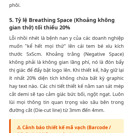
phôi.
5. Tỷ lệ Breathing Space (Khoảng không
gian thở) tối thiểu 20%
Lỗi nhồi nhét là bệnh nan y của các doanh nghiệp
muốn "kể hết mọi thứ" lên cái tem bé xíu kích
thước 5x5cm. Khoảng trắng (Negative Space)
không phải là không gian lãng phí, nó là đòn bẩy
thị giác để đẩy bật logo lên. Khi thiết kế, hãy giữ lại
ít nhất 20% diện tích không chứa bất kỳ graphic
hay text nào. Các chi tiết thiết kế nằm san sát mép
cắt demi sẽ tạo cảm giác bức bối, ngột ngạt. Luôn
lùi mọi thông tin quan trọng vào sâu bên trong
đường cắt (Die-cut line) từ 3mm đến 4mm.
⚠️ Cảnh báo thiết kế mã vạch (Barcode /