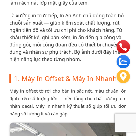
làm rách nát lớp mặt giấy của tem.
Là xưởng in trực tiếp, In An Anh chủ động toàn bộ
chuỗi sản xuất — giúp kiểm soát chất lượng, rút
ngắn tiến độ và tối ưu chi phí cho khách hàng. Từ
khâu thiết kế, ghi bản kẽm, in ấn đến gia công và
đóng gói, mỗi công đoạn đều có thiết bị chuyên
dụng và nhân sự phụ trách. Bộ ảnh dưới đây thể
hiện năng lực theo từng nhóm.
1. Máy In Offset & Máy In Nhanh
Máy in offset tờ rời cho bản in sắc nét, màu chuẩn, ổn
định trên số lượng lớn — nền tảng cho chất lượng tem
nhãn decal. Máy in nhanh kỹ thuật số giúp tối ưu đơn
hàng số lượng ít và cần gấp