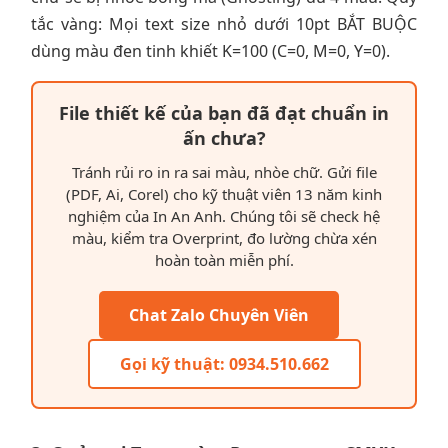
tắc vàng: Mọi text size nhỏ dưới 10pt BẮT BUỘC
dùng màu đen tinh khiết K=100 (C=0, M=0, Y=0).
File thiết kế của bạn đã đạt chuẩn in
ấn chưa?
Tránh rủi ro in ra sai màu, nhòe chữ. Gửi file
(PDF, Ai, Corel) cho kỹ thuật viên 13 năm kinh
nghiệm của In An Anh. Chúng tôi sẽ check hệ
màu, kiểm tra Overprint, đo lường chừa xén
hoàn toàn miễn phí.
Chat Zalo Chuyên Viên
Gọi kỹ thuật: 0934.510.662