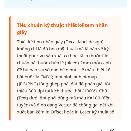
Tiêu chuẩn kỹ thuật thiết kế tem nhãn
giấy
Thiết kế tem nhãn giấy (Decal label design)
không chỉ là đồ họa mỹ thuật mà là bản vẽ kỹ
thuật phục vụ sản xuất cơ học. Kích thước file
chuẩn bắt buộc chừa lề (bleed) 2mm mỗi cạnh
để bù hao sai số dao bế demi. Hệ màu thiết kế
bắt buộc là CMYK; mọi hình ảnh bitmap
(JPG/PNG) lồng ghép phải đạt độ phân giải tối
thiểu 300 dpi tại kích thước thật (100%). Chữ
(Text) dưới 8pt phải dùng mã màu K=100 (đên
tuyền) và định dạng Vector để chống gai nét khi
xuất bản kẽm in Offset hoặc in Laser Kỹ thuật số.