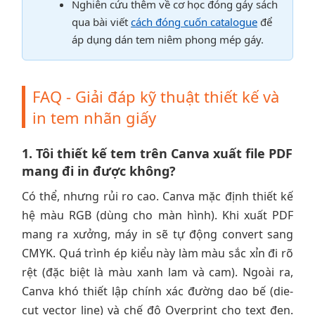
Nghiên cứu thêm về cơ học đóng gáy sách
qua bài viết
cách đóng cuốn catalogue
để
áp dụng dán tem niêm phong mép gáy.
FAQ - Giải đáp kỹ thuật thiết kế và
in tem nhãn giấy
1. Tôi thiết kế tem trên Canva xuất file PDF
mang đi in được không?
Có thể, nhưng rủi ro cao. Canva mặc định thiết kế
hệ màu RGB (dùng cho màn hình). Khi xuất PDF
mang ra xưởng, máy in sẽ tự động convert sang
CMYK. Quá trình ép kiểu này làm màu sắc xỉn đi rõ
rệt (đặc biệt là màu xanh lam và cam). Ngoài ra,
Canva khó thiết lập chính xác đường dao bế (die-
cut vector line) và chế độ Overprint cho text đen.