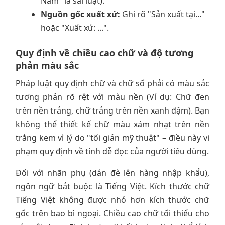
Nam" là sai luật).
Nguồn gốc xuất xứ:
Ghi rõ "Sản xuất tại..."
hoặc "Xuất xứ: ...".
Quy định về chiều cao chữ và độ tương
phản màu sắc
Pháp luật quy định chữ và chữ số phải có màu sắc
tương phản rõ rệt với màu nền (Ví dụ: Chữ đen
trên nền trắng, chữ trắng trên nền xanh đậm). Bạn
không thể thiết kế chữ màu xám nhạt trên nền
trắng kem vì lý do "tối giản mỹ thuật" – điều này vi
phạm quy định về tính dễ đọc của người tiêu dùng.
Đối với nhãn phụ (dán đè lên hàng nhập khẩu),
ngôn ngữ bắt buộc là Tiếng Việt. Kích thước chữ
Tiếng Việt không được nhỏ hơn kích thước chữ
gốc trên bao bì ngoại. Chiều cao chữ tối thiểu cho