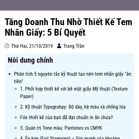
Tăng Doanh Thu Nhờ Thiết Kế Tem
Nhãn Giấy: 5 Bí Quyết
Thứ Hai, 21/10/2019
Trang Trần
Nôi dung chính
Phân tích 5 nguyên tắc kỹ thuật tạo nên tem nhãn giấy "ăn
tiền"
1. Phối hợp thiết kế với bề mặt giấy Mỹ thuật (Texture
Paper)
2. Kỹ thuật Typograhpy: Độ dày, hệ màu và chống lóa
File thiết kế của bạn đã đạt chuẩn in ấn chưa?
3. Quản trị Tone màu: Pantones vs CMYK
4. Ép kim (Foil Stamping) – Sức mạnh của khoảng