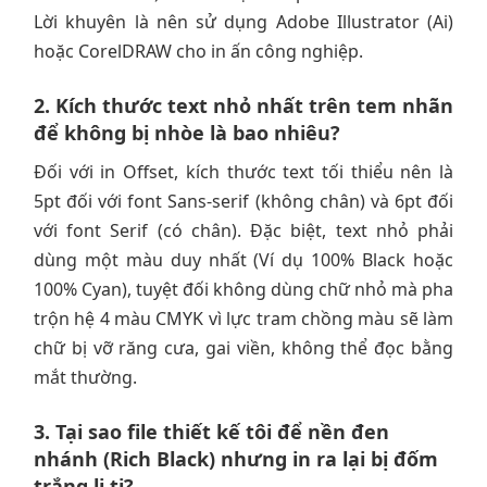
Lời khuyên là nên sử dụng Adobe Illustrator (Ai)
hoặc CorelDRAW cho in ấn công nghiệp.
2. Kích thước text nhỏ nhất trên tem nhãn
để không bị nhòe là bao nhiêu?
Đối với in Offset, kích thước text tối thiểu nên là
5pt đối với font Sans-serif (không chân) và 6pt đối
với font Serif (có chân). Đặc biệt, text nhỏ phải
dùng một màu duy nhất (Ví dụ 100% Black hoặc
100% Cyan), tuyệt đối không dùng chữ nhỏ mà pha
trộn hệ 4 màu CMYK vì lực tram chồng màu sẽ làm
chữ bị vỡ răng cưa, gai viền, không thể đọc bằng
mắt thường.
3. Tại sao file thiết kế tôi để nền đen
nhánh (Rich Black) nhưng in ra lại bị đốm
trắng li ti?