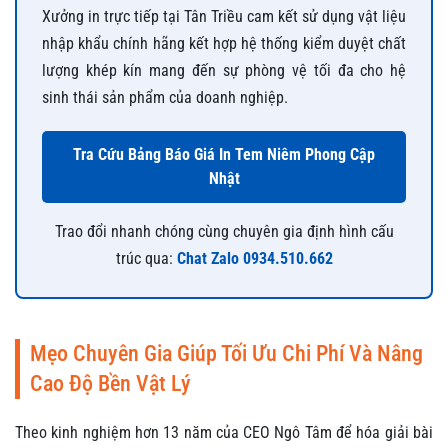
Xưởng in trực tiếp tại Tân Triều cam kết sử dụng vật liệu
nhập khẩu chính hãng kết hợp hệ thống kiểm duyệt chất
lượng khép kín mang đến sự phòng vệ tối đa cho hệ
sinh thái sản phẩm của doanh nghiệp.
Tra Cứu Bảng Báo Giá In Tem Niêm Phong Cập
Nhật
Trao đổi nhanh chóng cùng chuyên gia định hình cấu
trúc qua:
Chat Zalo 0934.510.662
Mẹo Chuyên Gia Giúp Tối Ưu Chi Phí Và Nâng
Cao Độ Bền Vật Lý
Theo kinh nghiệm hơn 13 năm của CEO Ngô Tâm để hóa giải bài