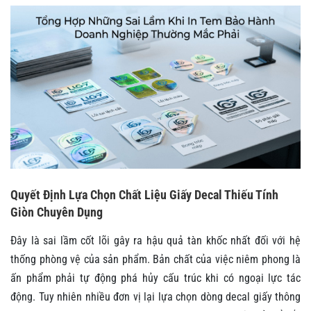
Quyết Định Lựa Chọn Chất Liệu Giấy Decal Thiếu Tính
Giòn Chuyên Dụng
Đây là sai lầm cốt lõi gây ra hậu quả tàn khốc nhất đối với hệ
thống phòng vệ của sản phẩm. Bản chất của việc niêm phong là
ấn phẩm phải tự động phá hủy cấu trúc khi có ngoại lực tác
động. Tuy nhiên nhiều đơn vị lại lựa chọn dòng decal giấy thông