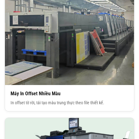
Máy In Offset Nhiều Màu
In offset tờ rời, tái tạo màu trung thực theo file thiết kế.