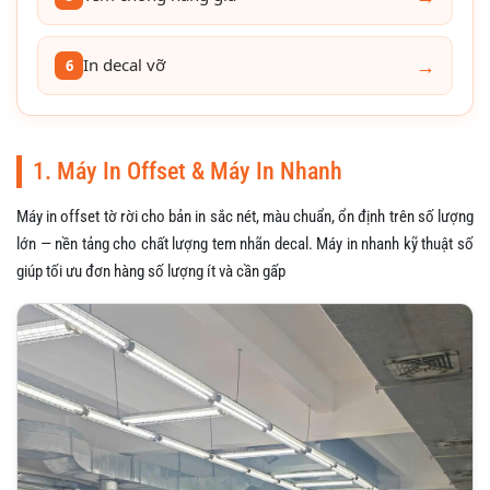
→
In decal vỡ
6
1. Máy In Offset & Máy In Nhanh
Máy in offset tờ rời cho bản in sắc nét, màu chuẩn, ổn định trên số lượng
lớn — nền tảng cho chất lượng tem nhãn decal. Máy in nhanh kỹ thuật số
giúp tối ưu đơn hàng số lượng ít và cần gấp