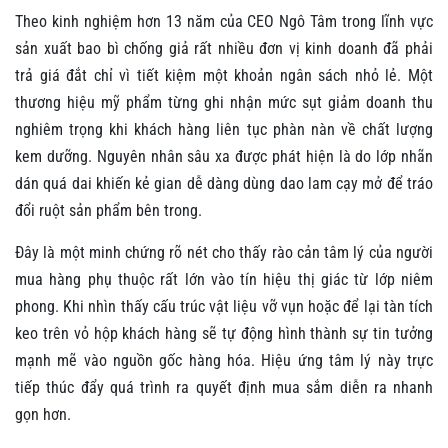
Theo kinh nghiệm hơn 13 năm của CEO Ngô Tâm trong lĩnh vực
sản xuất bao bì chống giả rất nhiều đơn vị kinh doanh đã phải
trả giá đắt chỉ vì tiết kiệm một khoản ngân sách nhỏ lẻ. Một
thương hiệu mỹ phẩm từng ghi nhận mức sụt giảm doanh thu
nghiêm trọng khi khách hàng liên tục phàn nàn về chất lượng
kem dưỡng. Nguyên nhân sâu xa được phát hiện là do lớp nhãn
dán quá dai khiến kẻ gian dễ dàng dùng dao lam cạy mở để tráo
đổi ruột sản phẩm bên trong.
Đây là một minh chứng rõ nét cho thấy rào cản tâm lý của người
mua hàng phụ thuộc rất lớn vào tín hiệu thị giác từ lớp niêm
phong. Khi nhìn thấy cấu trúc vật liệu vỡ vụn hoặc để lại tàn tích
keo trên vỏ hộp khách hàng sẽ tự động hình thành sự tin tưởng
mạnh mẽ vào nguồn gốc hàng hóa. Hiệu ứng tâm lý này trực
tiếp thúc đẩy quá trình ra quyết định mua sắm diễn ra nhanh
gọn hơn.