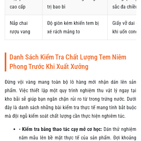
cao cấp
trị bao bì
sắc đa chiều
Nắp chai
Độ giòn kém khiến tem bị
Giấy vỡ dai c
rượu vang
xé rách mảng to
khi uốn cong
Danh Sách Kiểm Tra Chất Lượng Tem Niêm
Phong Trước Khi Xuất Xưởng
Đừng vội vàng mang toàn bộ lô hàng mới nhận dán lên sản
phẩm. Việc thiết lập một quy trình nghiệm thu vật lý ngay tại
kho bãi sẽ giúp bạn ngăn chặn rủi ro từ trong trứng nước. Dưới
đây là danh sách những bài kiểm tra thực tế mang tính bắt buộc
mà đội ngũ kiểm soát chất lượng cần thực hiện nghiêm túc.
•
Kiểm tra bằng thao tác cạy mở cơ học:
Dán thử nghiệm
năm mẫu lên bề mặt thực tế của sản phẩm. Đợi khoảng