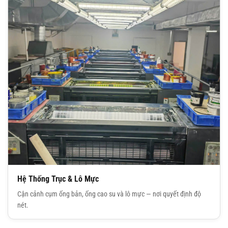
Hệ Thống Trục & Lô Mực
Cận cảnh cụm ống bản, ống cao su và lô mực — nơi quyết định độ
nét.