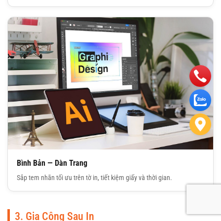
Bình Bản — Dàn Trang
Sắp tem nhãn tối ưu trên tờ in, tiết kiệm giấy và thời gian.
3. Gia Công Sau In