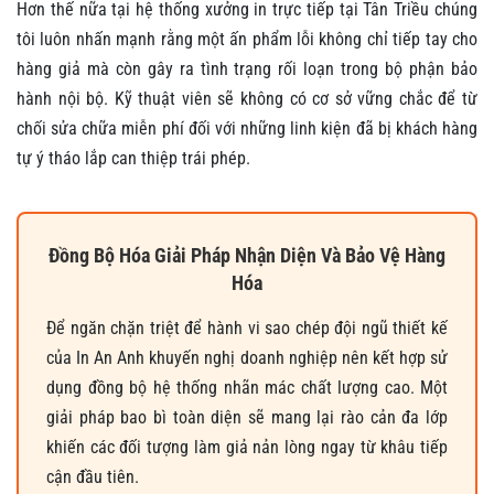
Hơn thế nữa tại hệ thống xưởng in trực tiếp tại Tân Triều chúng
tôi luôn nhấn mạnh rằng một ấn phẩm lỗi không chỉ tiếp tay cho
hàng giả mà còn gây ra tình trạng rối loạn trong bộ phận bảo
hành nội bộ. Kỹ thuật viên sẽ không có cơ sở vững chắc để từ
chối sửa chữa miễn phí đối với những linh kiện đã bị khách hàng
tự ý tháo lắp can thiệp trái phép.
Đồng Bộ Hóa Giải Pháp Nhận Diện Và Bảo Vệ Hàng
Hóa
Để ngăn chặn triệt để hành vi sao chép đội ngũ thiết kế
của In An Anh khuyến nghị doanh nghiệp nên kết hợp sử
dụng đồng bộ hệ thống nhãn mác chất lượng cao. Một
giải pháp bao bì toàn diện sẽ mang lại rào cản đa lớp
khiến các đối tượng làm giả nản lòng ngay từ khâu tiếp
cận đầu tiên.