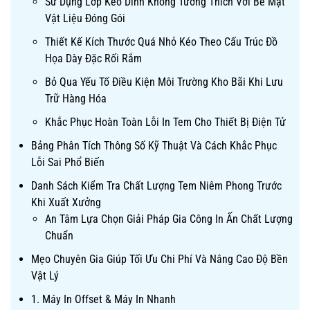
Sử Dụng Lớp Keo Dính Không Tương Thích Với Bề Mặt
Vật Liệu Đóng Gói
Thiết Kế Kích Thước Quá Nhỏ Kéo Theo Cấu Trúc Đồ
Họa Dày Đặc Rối Rắm
Bỏ Qua Yếu Tố Điều Kiện Môi Trường Kho Bãi Khi Lưu
Trữ Hàng Hóa
Khắc Phục Hoàn Toàn Lỗi In Tem Cho Thiết Bị Điện Tử
Bảng Phân Tích Thông Số Kỹ Thuật Và Cách Khắc Phục
Lỗi Sai Phổ Biến
Danh Sách Kiểm Tra Chất Lượng Tem Niêm Phong Trước
Khi Xuất Xưởng
An Tâm Lựa Chọn Giải Pháp Gia Công In Ấn Chất Lượng
Chuẩn
Mẹo Chuyên Gia Giúp Tối Ưu Chi Phí Và Nâng Cao Độ Bền
Vật Lý
1. Máy In Offset & Máy In Nhanh