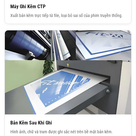
Máy Ghi Kẽm CTP
Xuất bản kẽm trực tiếp từ file, loại bỏ sai số của phim truyền thống.
Bản Kẽm Sau Khi Ghi
Hình ảnh, chữ và tram được ghi sắc nét trên bề mặt bản kẽm.