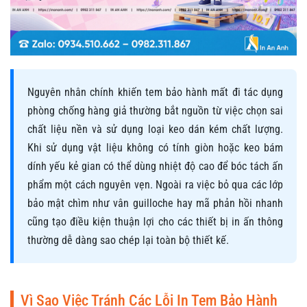
Nguyên nhân chính khiến tem bảo hành mất đi tác dụng
phòng chống hàng giả thường bắt nguồn từ việc chọn sai
chất liệu nền và sử dụng loại keo dán kém chất lượng.
Khi sử dụng vật liệu không có tính giòn hoặc keo bám
dính yếu kẻ gian có thể dùng nhiệt độ cao để bóc tách ấn
phẩm một cách nguyên vẹn. Ngoài ra việc bỏ qua các lớp
bảo mật chìm như vân guilloche hay mã phản hồi nhanh
cũng tạo điều kiện thuận lợi cho các thiết bị in ấn thông
thường dễ dàng sao chép lại toàn bộ thiết kế.
Vì Sao Việc Tránh Các Lỗi In Tem Bảo Hành