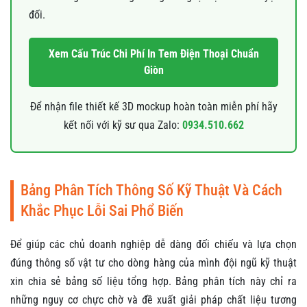
đối.
Xem Cấu Trúc Chi Phí In Tem Điện Thoại Chuẩn
Giòn
Để nhận file thiết kế 3D mockup hoàn toàn miễn phí hãy
kết nối với kỹ sư qua Zalo:
0934.510.662
Bảng Phân Tích Thông Số Kỹ Thuật Và Cách
Khắc Phục Lỗi Sai Phổ Biến
Để giúp các chủ doanh nghiệp dễ dàng đối chiếu và lựa chọn
đúng thông số vật tư cho dòng hàng của mình đội ngũ kỹ thuật
xin chia sẻ bảng số liệu tổng hợp. Bảng phân tích này chỉ ra
những nguy cơ chực chờ và đề xuất giải pháp chất liệu tương