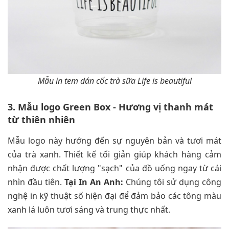
Mẫu in tem dán cốc trà sữa Life is beautiful
3. Mẫu logo Green Box - Hương vị thanh mát
từ thiên nhiên
Mẫu logo này hướng đến sự nguyên bản và tươi mát
của trà xanh. Thiết kế tối giản giúp khách hàng cảm
nhận được chất lượng "sạch" của đồ uống ngay từ cái
nhìn đầu tiên.
Tại In An Anh:
Chúng tôi sử dụng công
nghệ in kỹ thuật số hiện đại để đảm bảo các tông màu
xanh lá luôn tươi sáng và trung thực nhất.