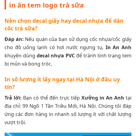
in ấn tem logo trà sữa
Nên chọn decal giấy hay decal nhựa để dán
cốc trà sữa?
Đáp án:
Nếu quán của bạn sử dụng cốc nhựa/cốc giấy
cho đồ uống lạnh có hơi nước ngưng tụ,
In An Anh
khuyên dùng
decal nhựa PVC
để tránh tình trạng tem
bị mủn và bong tróc.
In số lượng ít lấy ngay tại Hà Nội ở đâu uy
tín?
Trả lời:
Bạn có thể đến trực tiếp
Xưởng in An Anh
tại
địa chỉ: 99 Ngõ 1 Tân Triều Mới, Hà Nội. Chúng tôi đáp
ứng các đơn hàng in nhanh số lượng ít với chất lượng
vượt trội.