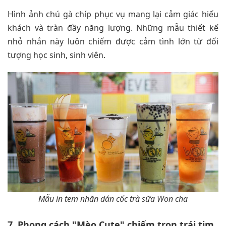
Hình ảnh chú gà chíp phục vụ mang lại cảm giác hiếu
khách và tràn đầy năng lượng. Những mẫu thiết kế
nhỏ nhắn này luôn chiếm được cảm tình lớn từ đối
tượng học sinh, sinh viên.
Mẫu in tem nhãn dán cốc trà sữa Won cha
7. Phong cách "Mèo Cute" chiếm trọn trái tim