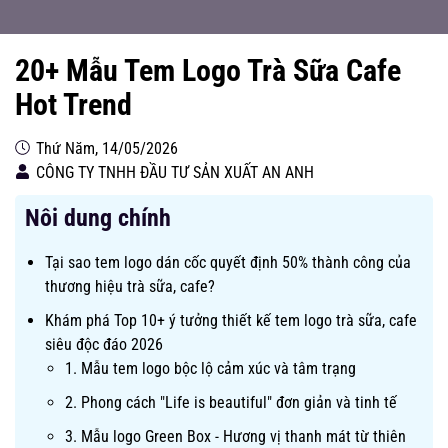
20+ Mẫu Tem Logo Trà Sữa Cafe
Hot Trend
Thứ Năm, 14/05/2026
CÔNG TY TNHH ĐẦU TƯ SẢN XUẤT AN ANH
Nôi dung chính
Tại sao tem logo dán cốc quyết định 50% thành công của
thương hiệu trà sữa, cafe?
Khám phá Top 10+ ý tưởng thiết kế tem logo trà sữa, cafe
siêu độc đáo 2026
1. Mẫu tem logo bộc lộ cảm xúc và tâm trạng
2. Phong cách "Life is beautiful" đơn giản và tinh tế
3. Mẫu logo Green Box - Hương vị thanh mát từ thiên