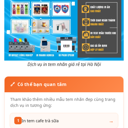
Dịch vụ in tem nhãn giá rẻ tại Hà Nội
🔗 Có thể bạn quan tâm
Tham khảo thêm nhiều mẫu tem nhãn đẹp cùng trang
dịch vụ in tương ứng:
→
In tem cafe trà sữa
1