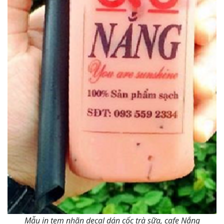
Mẫu in tem nhãn decal dán cốc trà sữa, cafe Nắng