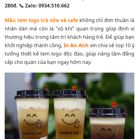
280đ. 📞 Zalo: 0934.510.662
Mẫu tem logo trà sữa
và cafe
không chỉ đơn thuần là
nhãn dán mà còn là "vũ khí" quan trọng giúp định vị
thương hiệu trong tâm trí khách hàng trẻ. Để giúp bạn
khởi nghiệp thành công,
In An Anh
xin chia sẻ top 10 ý
tưởng thiết kế tem logo độc đáo, giúp nâng tầm đẳng
cấp cho quán của bạn ngay hôm nay.