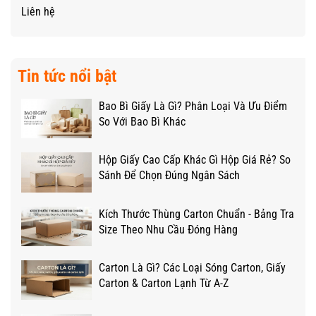
Liên hệ
Tin tức nổi bật
Bao Bì Giấy Là Gì? Phân Loại Và Ưu Điểm
So Với Bao Bì Khác
Hộp Giấy Cao Cấp Khác Gì Hộp Giá Rẻ? So
Sánh Để Chọn Đúng Ngân Sách
Kích Thước Thùng Carton Chuẩn - Bảng Tra
Size Theo Nhu Cầu Đóng Hàng
Carton Là Gì? Các Loại Sóng Carton, Giấy
Carton & Carton Lạnh Từ A-Z