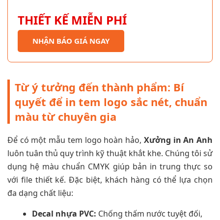
THIẾT KẾ MIỄN PHÍ
NHẬN BÁO GIÁ NGAY
Từ ý tưởng đến thành phẩm: Bí
quyết để in tem logo sắc nét, chuẩn
màu từ chuyên gia
Để có một mẫu tem logo hoàn hảo,
Xưởng in An Anh
luôn tuân thủ quy trình kỹ thuật khắt khe. Chúng tôi sử
dụng hệ màu chuẩn CMYK giúp bản in trung thực so
với file thiết kế. Đặc biệt, khách hàng có thể lựa chọn
đa dạng chất liệu:
Decal nhựa PVC:
Chống thấm nước tuyệt đối,