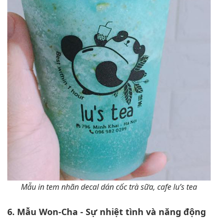
Mẫu in tem nhãn decal dán cốc trà sữa, cafe lu’s tea
6. Mẫu Won-Cha - Sự nhiệt tình và năng động