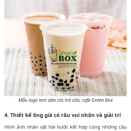
Mẫu logo tem dán cốc trà sữa, cafe Green Box
4. Thiết kế ông già có râu vui nhộn và giải trí
Hình ảnh nhân vật hài hước kết hợp cùng những câu