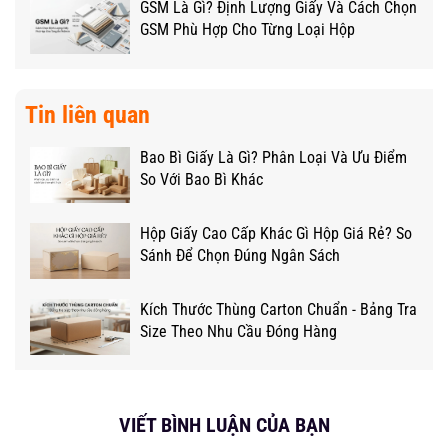
GSM Là Gì? Định Lượng Giấy Và Cách Chọn
GSM Phù Hợp Cho Từng Loại Hộp
Tin liên quan
Bao Bì Giấy Là Gì? Phân Loại Và Ưu Điểm
So Với Bao Bì Khác
Hộp Giấy Cao Cấp Khác Gì Hộp Giá Rẻ? So
Sánh Để Chọn Đúng Ngân Sách
Kích Thước Thùng Carton Chuẩn - Bảng Tra
Size Theo Nhu Cầu Đóng Hàng
VIẾT BÌNH LUẬN CỦA BẠN