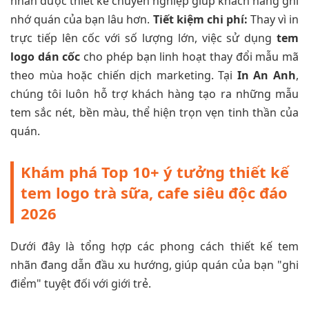
nhãn được thiết kế chuyên nghiệp giúp khách hàng ghi
nhớ quán của bạn lâu hơn.
Tiết kiệm chi phí:
Thay vì in
trực tiếp lên cốc với số lượng lớn, việc sử dụng
tem
logo dán cốc
cho phép bạn linh hoạt thay đổi mẫu mã
theo mùa hoặc chiến dịch marketing. Tại
In An Anh
,
chúng tôi luôn hỗ trợ khách hàng tạo ra những mẫu
tem sắc nét, bền màu, thể hiện trọn vẹn tinh thần của
quán.
Khám phá Top 10+ ý tưởng thiết kế
tem logo trà sữa, cafe siêu độc đáo
2026
Dưới đây là tổng hợp các phong cách thiết kế tem
nhãn đang dẫn đầu xu hướng, giúp quán của bạn "ghi
điểm" tuyệt đối với giới trẻ.