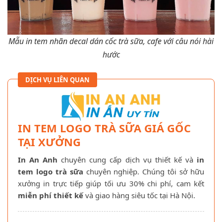
Mẫu in tem nhãn decal dán cốc trà sữa, cafe với câu nói hài
hước
DỊCH VỤ LIÊN QUAN
IN TEM LOGO TRÀ SỮA GIÁ GỐC
TẠI XƯỞNG
In An Anh
chuyên cung cấp dịch vụ thiết kế và
in
tem logo trà sữa
chuyên nghiệp. Chúng tôi sở hữu
xưởng in trực tiếp giúp tối ưu 30% chi phí, cam kết
miễn phí thiết kế
và giao hàng siêu tốc tại Hà Nội.