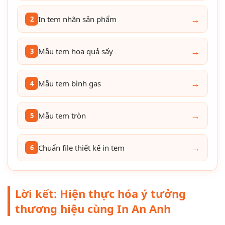
→
In tem nhãn sản phẩm
2
→
Mẫu tem hoa quả sấy
3
→
Mẫu tem bình gas
4
→
Mẫu tem tròn
5
→
Chuẩn file thiết kế in tem
6
Lời kết: Hiện thực hóa ý tưởng
thương hiệu cùng In An Anh