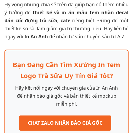
Hy vọng những chia sẻ trên đã giúp bạn có thêm nhiều
ý tưởng để
thiết kế và in ấn mẫu tem nhãn decal
dán cốc đựng trà sữa, cafe
riêng biệt. Đừng để một
thiết kế sơ sài làm giảm giá trị thương hiệu. Hãy liên hệ
ngay với
In An Anh
để nhận tư vấn chuyên sâu từ A-Z!
Bạn Đang Cần Tìm Xưởng In Tem
Logo Trà Sữa Uy Tín Giá Tốt?
Hãy kết nối ngay với chuyên gia của In An Anh
để nhận báo giá gốc và bản thiết kế mockup
miễn phí.
CHAT ZALO NHẬN BÁO GIÁ GỐC