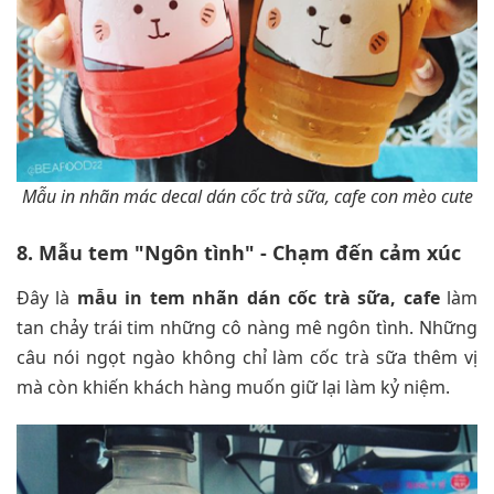
Mẫu in nhãn mác decal dán cốc trà sữa, cafe con mèo cute
8. Mẫu tem "Ngôn tình" - Chạm đến cảm xúc
Đây là
mẫu in tem nhãn dán cốc trà sữa, cafe
làm
tan chảy trái tim những cô nàng mê ngôn tình. Những
câu nói ngọt ngào không chỉ làm cốc trà sữa thêm vị
mà còn khiến khách hàng muốn giữ lại làm kỷ niệm.