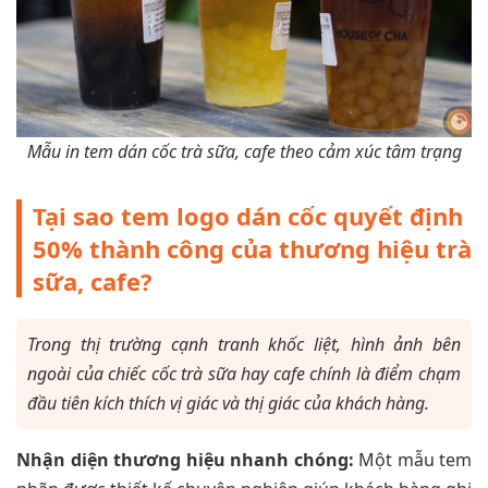
Mẫu in tem dán cốc trà sữa, cafe theo cảm xúc tâm trạng
Tại sao tem logo dán cốc quyết định
50% thành công của thương hiệu trà
sữa, cafe?
Trong thị trường cạnh tranh khốc liệt, hình ảnh bên
ngoài của chiếc cốc trà sữa hay cafe chính là điểm chạm
đầu tiên kích thích vị giác và thị giác của khách hàng.
Nhận diện thương hiệu nhanh chóng:
Một mẫu tem