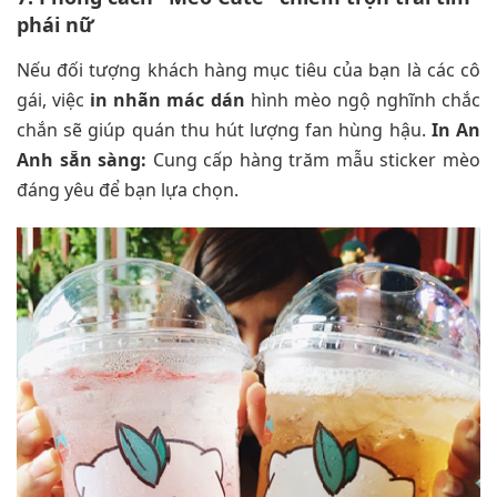
phái nữ
Nếu đối tượng khách hàng mục tiêu của bạn là các cô
gái, việc
in nhãn mác dán
hình mèo ngộ nghĩnh chắc
chắn sẽ giúp quán thu hút lượng fan hùng hậu.
In An
Anh sẵn sàng:
Cung cấp hàng trăm mẫu sticker mèo
đáng yêu để bạn lựa chọn.