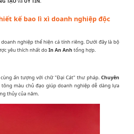
NG TẠO
và
UY TÍN
.
iết kế bao lì xì doanh nghiệp độc
doanh nghiệp thể hiện cá tính riêng. Dưới đây là bộ
ợc yêu thích nhất do
In An Anh
tổng hợp.
 cùng ấn tượng với chữ "Đại Cát" thư pháp.
Chuyên
 tông màu chủ đạo giúp doanh nghiệp dễ dàng lựa
ng thủy của năm.