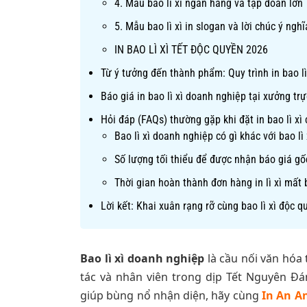
4. Mẫu bao lì xì ngân hàng và tập đoàn lớn
5. Mẫu bao lì xì in slogan và lời chúc ý nghĩ
IN BAO LÌ XÌ TẾT ĐỘC QUYỀN 2026
Từ ý tưởng đến thành phẩm: Quy trình in bao l
Báo giá in bao lì xì doanh nghiệp tại xưởng trự
Hỏi đáp (FAQs) thường gặp khi đặt in bao lì xì
Bao lì xì doanh nghiệp có gì khác với bao lì
Số lượng tối thiểu để được nhận báo giá gố
Thời gian hoàn thành đơn hàng in lì xì mất 
Lời kết: Khai xuân rạng rỡ cùng bao lì xì độc 
Bao lì xì doanh nghiệp
là cầu nối văn hóa 
tác và nhân viên trong dịp Tết Nguyên 
giúp bùng nổ nhận diện, hãy cùng
In An A