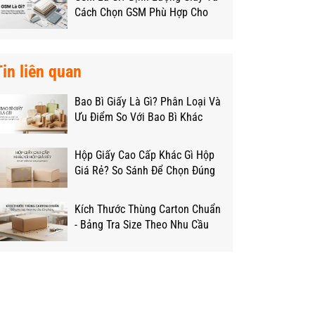
Cách Chọn GSM Phù Hợp Cho
Từng Loại Hộp
Tin liên quan
Bao Bì Giấy Là Gì? Phân Loại Và
Ưu Điểm So Với Bao Bì Khác
Hộp Giấy Cao Cấp Khác Gì Hộp
Giá Rẻ? So Sánh Để Chọn Đúng
Ngân Sách
Kích Thước Thùng Carton Chuẩn
- Bảng Tra Size Theo Nhu Cầu
Đóng Hàng