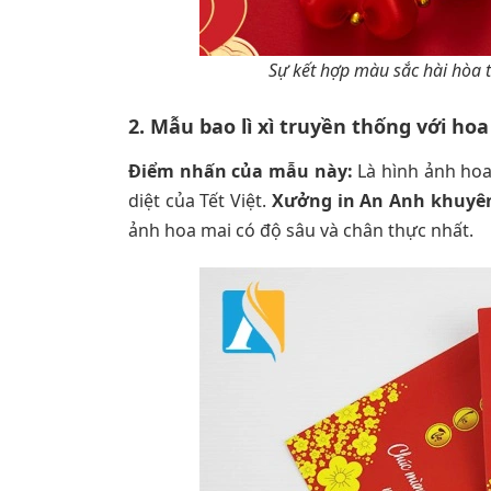
Sự kết hợp màu sắc hài hòa 
2. Mẫu bao lì xì truyền thống với ho
Điểm nhấn của mẫu này:
Là hình ảnh hoa
diệt của Tết Việt.
Xưởng in An Anh khuyê
ảnh hoa mai có độ sâu và chân thực nhất.