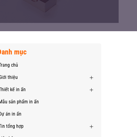
Danh mục
Trang chủ
Giới thiệu
Thiết kế in ấn
Mẫu sản phẩm in ấn
Dự án in ấn
Tin tổng hợp