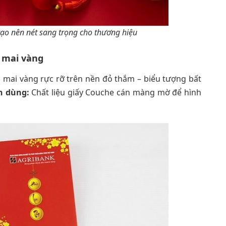
tạo nên nét sang trọng cho thương hiệu
a mai vàng
 mai vàng rực rỡ trên nền đỏ thắm – biểu tượng bất
n dùng:
Chất liệu giấy Couche cán màng mờ để hình