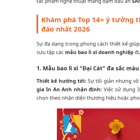
tác phẩm nghệ thuật mang đậm dấu ấn
SÁ
Khám phá Top 14+ ý tưởng th
đáo nhất 2026
Sự đa dạng trong phong cách thiết kế giúp 
sưu tập các
mẫu bao lì xì doanh nghiệp
đư
1. Mẫu bao lì xì "Đại Cát" đa sắc màu
Thiết kế hướng tới:
Sự tối giản nhưng vô
gia In An Anh nhận định:
Việc sử dụng 3
chọn theo nhận diện thương hiệu hoặc pho