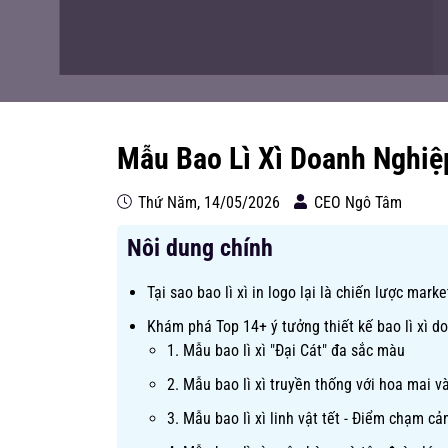
Mẫu Bao Lì Xì Doanh Nghiệ
Thứ Năm, 14/05/2026
CEO Ngô Tâm
Nôi dung chính
Tại sao bao lì xì in logo lại là chiến lược mar
Khám phá Top 14+ ý tưởng thiết kế bao lì xì 
1. Mẫu bao lì xì "Đại Cát" đa sắc màu
2. Mẫu bao lì xì truyền thống với hoa mai v
3. Mẫu bao lì xì linh vật tết - Điểm chạm c