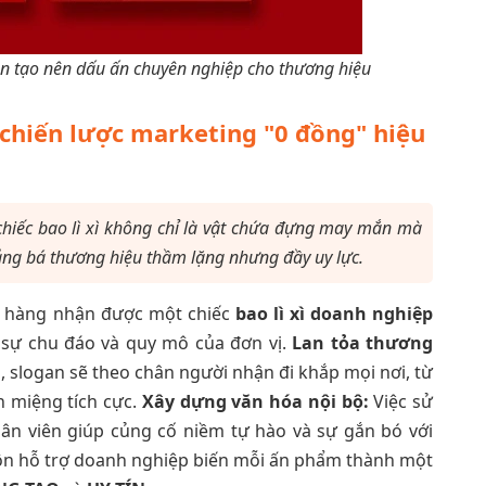
 ân tạo nên dấu ấn chuyên nghiệp cho thương hiệu
 là chiến lược marketing "0 đồng" hiệu
chiếc bao lì xì không chỉ là vật chứa đựng may mắn mà
ng bá thương hiệu thầm lặng nhưng đầy uy lực.
 hàng nhận được một chiếc
bao lì xì doanh nghiệp
 sự chu đáo và quy mô của đơn vị.
Lan tỏa thương
o, slogan sẽ theo chân người nhận đi khắp mọi nơi, từ
n miệng tích cực.
Xây dựng văn hóa nội bộ:
Việc sử
hân viên giúp củng cố niềm tự hào và sự gắn bó với
uôn hỗ trợ doanh nghiệp biến mỗi ấn phẩm thành một