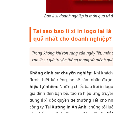
Bao lì xì doanh nghiệp là món quà tri
Tại sao bao lì xì in logo lại
quả nhất cho doanh nghiệp?
Trong không khí rộn ràng của ngày Tết, một 
còn là sứ giả truyền thông mang sứ mệnh quả
Khẳng định sự chuyên nghiệp:
Khi khách
được thiết kế riêng, họ sẽ cảm nhận được
hiệu tự nhiên:
Những chiếc bao lì xì in log
gia đình đến bạn bè, tạo ra hiệu ứng truyề
dụng lì xì độc quyền để thưởng Tết cho n
công ty. Tại
Xưởng in An Anh
, chúng tôi l