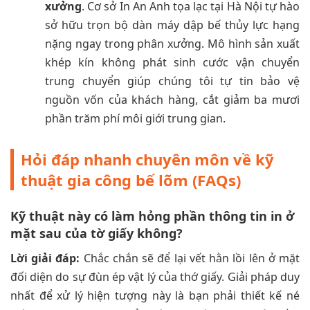
xưởng
. Cơ sở In An Anh tọa lạc tại Hà Nội tự hào
sở hữu trọn bộ dàn máy dập bế thủy lực hạng
nặng ngay trong phân xưởng. Mô hình sản xuất
khép kín không phát sinh cước vận chuyển
trung chuyển giúp chúng tôi tự tin bảo vệ
nguồn vốn của khách hàng, cắt giảm ba mươi
phần trăm phí môi giới trung gian.
Hỏi đáp nhanh chuyên môn về kỹ
thuật gia công bế lõm (FAQs)
Kỹ thuật này có làm hỏng phần thông tin in ở
mặt sau của tờ giấy không?
Lời giải đáp:
Chắc chắn sẽ để lại vết hằn lồi lên ở mặt
đối diện do sự đùn ép vật lý của thớ giấy. Giải pháp duy
nhất để xử lý hiện tượng này là bạn phải thiết kế né