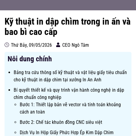
Kỹ thuật in dập chìm trong in ấn và
bao bì cao cấp
Thứ Bảy, 09/05/2026
CEO Ngô Tâm
Nôi dung chính
Bảng tra cứu thông số kỹ thuật và vật liệu giấy tiêu chuẩn
cho kỹ thuật in dập chìm tại xưởng In An Anh
Bí quyết thiết kế và quy trình vận hành công nghệ in dập
chìm chuẩn công nghiệp
Bước 1: Thiết lập bản vẽ vector và tính toán khoảng
cách an toàn
Bước 2: Chế tác khuôn đồng CNC siêu việt
Dịch Vụ In Hộp Giấy Phức Hợp Ép Kim Dập Chìm