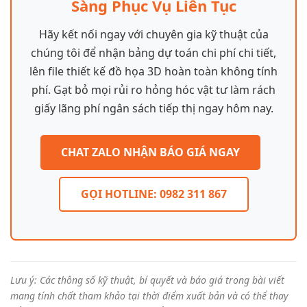
Sàng Phục Vụ Liên Tục
Hãy kết nối ngay với chuyên gia kỹ thuật của
chúng tôi để nhận bảng dự toán chi phí chi tiết,
lên file thiết kế đồ họa 3D hoàn toàn không tính
phí. Gạt bỏ mọi rủi ro hỏng hóc vật tư làm rách
giấy lãng phí ngân sách tiếp thị ngay hôm nay.
CHAT ZALO NHẬN BÁO GIÁ NGAY
GỌI HOTLINE: 0982 311 867
Lưu ý: Các thông số kỹ thuật, bí quyết và báo giá trong bài viết
mang tính chất tham khảo tại thời điểm xuất bản và có thể thay