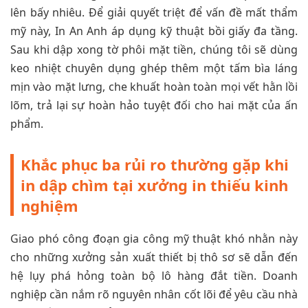
lên bấy nhiêu. Để giải quyết triệt để vấn đề mất thẩm
mỹ này, In An Anh áp dụng kỹ thuật bồi giấy đa tầng.
Sau khi dập xong tờ phôi mặt tiền, chúng tôi sẽ dùng
keo nhiệt chuyên dụng ghép thêm một tấm bìa láng
mịn vào mặt lưng, che khuất hoàn toàn mọi vết hằn lồi
lõm, trả lại sự hoàn hảo tuyệt đối cho hai mặt của ấn
phẩm.
Khắc phục ba rủi ro thường gặp khi
in dập chìm tại xưởng in thiếu kinh
nghiệm
Giao phó công đoạn gia công mỹ thuật khó nhằn này
cho những xưởng sản xuất thiết bị thô sơ sẽ dẫn đến
hệ lụy phá hỏng toàn bộ lô hàng đắt tiền. Doanh
nghiệp cần nắm rõ nguyên nhân cốt lõi để yêu cầu nhà