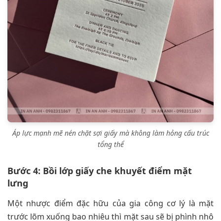
Áp lực mạnh mẽ nén chặt sợi giấy mà không làm hỏng cấu trúc
tổng thể
Bước 4: Bồi lớp giấy che khuyết điểm mặt
lưng
Một nhược điểm đặc hữu của gia công cơ lý là mặt
trước lõm xuống bao nhiêu thì mặt sau sẽ bị phình nhô