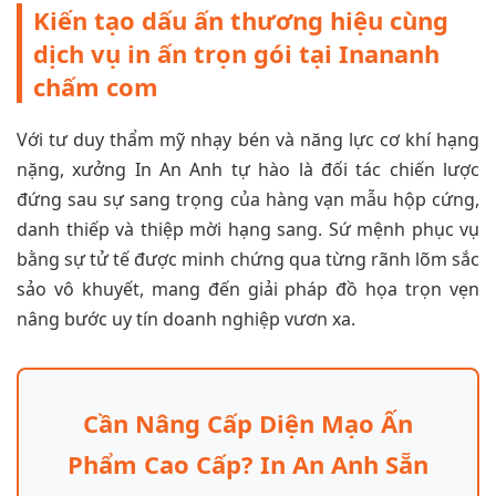
Kiến tạo dấu ấn thương hiệu cùng
dịch vụ in ấn trọn gói tại Inananh
chấm com
Với tư duy thẩm mỹ nhạy bén và năng lực cơ khí hạng
nặng, xưởng In An Anh tự hào là đối tác chiến lược
đứng sau sự sang trọng của hàng vạn mẫu hộp cứng,
danh thiếp và thiệp mời hạng sang. Sứ mệnh phục vụ
bằng sự tử tế được minh chứng qua từng rãnh lõm sắc
sảo vô khuyết, mang đến giải pháp đồ họa trọn vẹn
nâng bước uy tín doanh nghiệp vươn xa.
Cần Nâng Cấp Diện Mạo Ấn
Phẩm Cao Cấp? In An Anh Sẵn