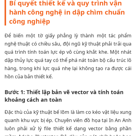
Bí quyết thiết kế và quy trình vận
hành công nghệ in dập chìm chuẩn
công nghiệp
Để biến một tờ giấy phẳng lỳ thành một tác phẩm
nghệ thuật có chiều sâu, đội ngũ kỹ thuật phải trải qua
quá trình tính toán lực ép vô cùng khắt khe. Một nhát
dập thủy lực quá tay có thể phá nát toàn bộ cấu trúc lô
hàng, trong khi lực quá nhẹ lại không tạo ra được cái
hồn của bản thiết kế.
Bước 1: Thiết lập bản vẽ vector và tính toán
khoảng cách an toàn
Đặc thù của kỹ thuật bế lõm là làm co kéo vật liệu xung
quanh khu vực bị ép. Chuyên viên đồ họa tại In An Anh
luôn phải xử lý file thiết kế dạng vector bằng phần