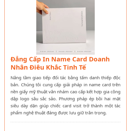
Đẳng Cấp In Name Card Doanh
Nhân Điêu Khắc Tinh Tế
Nâng tầm giao tiếp đối tác bằng tấm danh thiếp độc
bản. Chúng tôi cung cấp giải pháp in name card trên
nền giấy mỹ thuật vân nhám cao cấp kết hợp gia công
dập logo sâu sắc sảo. Phương pháp ép bồi hai mặt
siêu dày dặn giúp chiếc card visit trở thành một tác
phẩm nghệ thuật đáng được lưu giữ trân trọng.