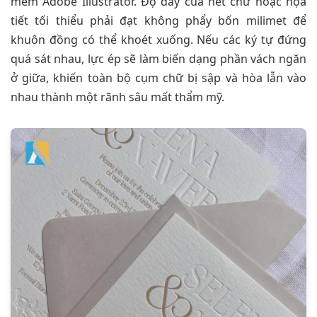
mềm Adobe Illustrator. Độ dày của nét chữ hoặc họa
tiết tối thiểu phải đạt không phẩy bốn milimet để
khuôn đồng có thể khoét xuống. Nếu các ký tự đứng
quá sát nhau, lực ép sẽ làm biến dạng phần vách ngăn
ở giữa, khiến toàn bộ cụm chữ bị sập và hòa lẫn vào
nhau thành một rãnh sâu mất thẩm mỹ.