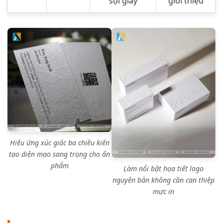
sợi giấy
giới thiệu
Hiệu ứng xúc giác ba chiều kiến
tạo diện mạo sang trọng cho ấn
phẩm
Làm nổi bật họa tiết logo
nguyên bản không cần can thiệp
mực in