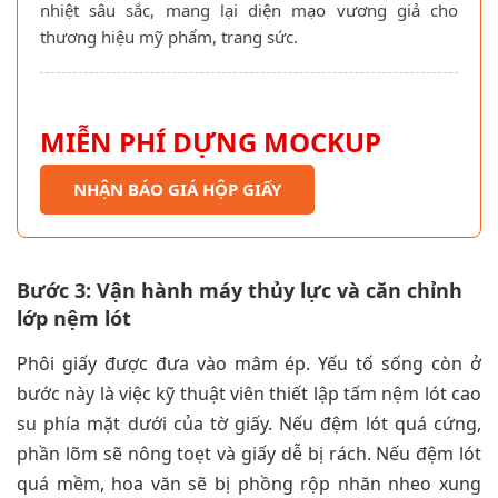
nhiệt sâu sắc, mang lại diện mạo vương giả cho
thương hiệu mỹ phẩm, trang sức.
MIỄN PHÍ DỰNG MOCKUP
NHẬN BÁO GIÁ HỘP GIẤY
Bước 3: Vận hành máy thủy lực và căn chỉnh
lớp nệm lót
Phôi giấy được đưa vào mâm ép. Yếu tố sống còn ở
bước này là việc kỹ thuật viên thiết lập tấm nệm lót cao
su phía mặt dưới của tờ giấy. Nếu đệm lót quá cứng,
phần lõm sẽ nông toẹt và giấy dễ bị rách. Nếu đệm lót
quá mềm, hoa văn sẽ bị phồng rộp nhăn nheo xung