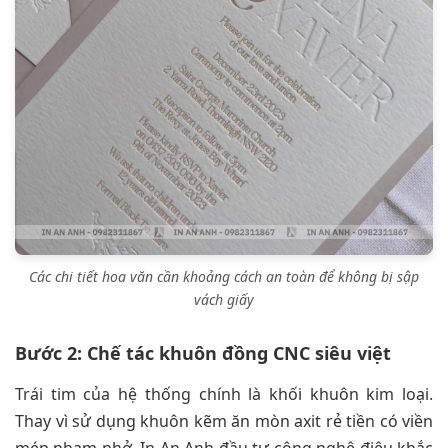
Các chi tiết hoa văn cần khoảng cách an toàn để không bị sập
vách giấy
Bước 2: Chế tác khuôn đồng CNC siêu việt
Trái tim của hệ thống chính là khối khuôn kim loại.
Thay vì sử dụng khuôn kẽm ăn mòn axit rẻ tiền có viền