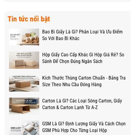
Tin tức nổi bật
Bao Bì Giấy Là Gì? Phân Loại Và Ưu Điểm
So Với Bao Bì Khác
Hộp Giấy Cao Cấp Khác Gì Hộp Giá Rẻ? So
Sánh Để Chọn Đúng Ngân Sách
Kích Thước Thùng Carton Chuẩn - Bảng Tra
Size Theo Nhu Cầu Đóng Hàng
Carton Là Gì? Các Loại Sóng Carton, Giấy
Carton & Carton Lạnh Từ A-Z
GSM Là Gì? Định Lượng Giấy Và Cách Chọn
GSM Phù Hợp Cho Từng Loại Hộp