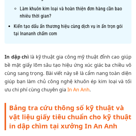
Làm khuôn kim loại và hoàn thiện đơn hàng cần bao
nhiêu thời gian?
Kiến tạo dấu ấn thương hiệu cùng dịch vụ in ấn trọn gói
tại Inananh chấm com
In dập chì
là
kỹ thuật gia công mỹ thuật đỉnh cao giúp
bề mặt giấy lõm sâu tạo hiệu ứng xúc giác ba chiều vô
cùng sang trọng. Bài viết này sẽ là cẩm nang toàn diện
giúp bạn làm chủ công nghệ khuôn ép kim loại và tối
ưu chi phí cùng chuyên gia
In An Anh
.
Bảng tra cứu thông số kỹ thuật và
vật liệu giấy tiêu chuẩn cho kỹ thuật
in dập chìm tại xưởng In An Anh