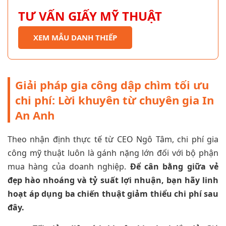
TƯ VẤN GIẤY MỸ THUẬT
XEM MẪU DANH THIẾP
Giải pháp gia công dập chìm tối ưu
chi phí: Lời khuyên từ chuyên gia In
An Anh
Theo nhận định thực tế từ CEO Ngô Tâm, chi phí gia
công mỹ thuật luôn là gánh nặng lớn đối với bộ phận
mua hàng của doanh nghiệp.
Để cân bằng giữa vẻ
đẹp hào nhoáng và tỷ suất lợi nhuận, bạn hãy linh
hoạt áp dụng ba chiến thuật giảm thiểu chi phí sau
đây.