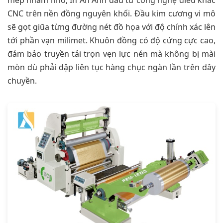
mép nham nhở, In An Anh đầu tư công nghệ điêu khắc
CNC trên nền đồng nguyên khối. Đầu kim cương vi mô
sẽ gọt giũa từng đường nét đồ họa với độ chính xác lên
tới phần vạn milimet. Khuôn đồng có độ cứng cực cao,
đảm bảo truyền tải trọn vẹn lực nén mà không bị mài
mòn dù phải dập liên tục hàng chục ngàn lần trên dây
chuyền.