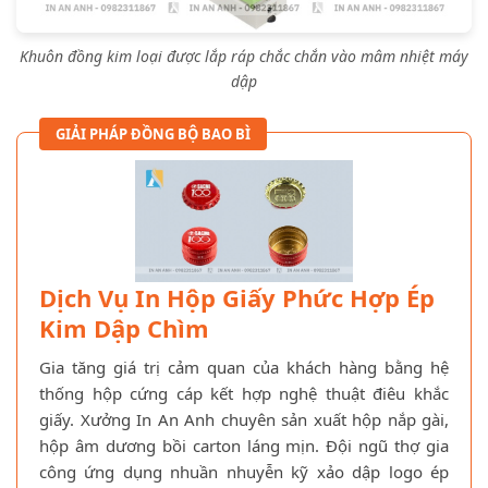
Khuôn đồng kim loại được lắp ráp chắc chắn vào mâm nhiệt máy
dập
GIẢI PHÁP ĐỒNG BỘ BAO BÌ
Dịch Vụ In Hộp Giấy Phức Hợp Ép
Kim Dập Chìm
Gia tăng giá trị cảm quan của khách hàng bằng hệ
thống hộp cứng cáp kết hợp nghệ thuật điêu khắc
giấy. Xưởng In An Anh chuyên sản xuất hộp nắp gài,
hộp âm dương bồi carton láng mịn. Đội ngũ thợ gia
công ứng dụng nhuần nhuyễn kỹ xảo dập logo ép