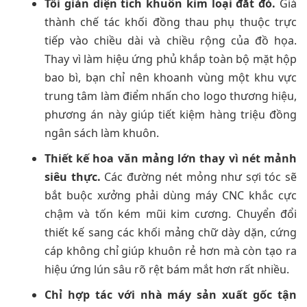
Tối giản diện tích khuôn kim loại đắt đỏ.
Giá
thành chế tác khối đồng thau phụ thuộc trực
tiếp vào chiều dài và chiều rộng của đồ họa.
Thay vì làm hiệu ứng phủ khắp toàn bộ mặt hộp
bao bì, bạn chỉ nên khoanh vùng một khu vực
trung tâm làm điểm nhấn cho logo thương hiệu,
phương án này giúp tiết kiệm hàng triệu đồng
ngân sách làm khuôn.
Thiết kế hoa văn mảng lớn thay vì nét mảnh
siêu thực.
Các đường nét mỏng như sợi tóc sẽ
bắt buộc xưởng phải dùng máy CNC khắc cực
chậm và tốn kém mũi kim cương. Chuyển đổi
thiết kế sang các khối mảng chữ dày dặn, cứng
cáp không chỉ giúp khuôn rẻ hơn mà còn tạo ra
hiệu ứng lún sâu rõ rệt bám mắt hơn rất nhiều.
Chỉ hợp tác với nhà máy sản xuất gốc tận