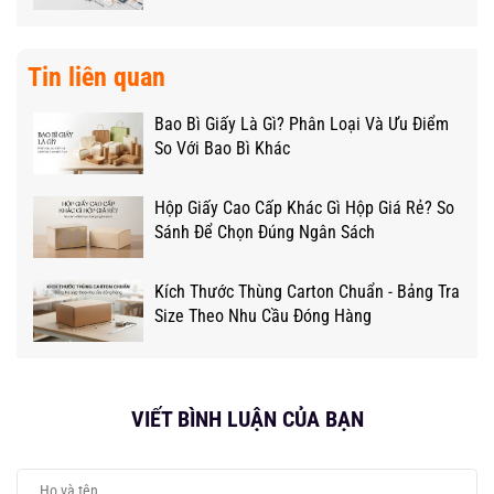
Tin liên quan
Bao Bì Giấy Là Gì? Phân Loại Và Ưu Điểm
So Với Bao Bì Khác
Hộp Giấy Cao Cấp Khác Gì Hộp Giá Rẻ? So
Sánh Để Chọn Đúng Ngân Sách
Kích Thước Thùng Carton Chuẩn - Bảng Tra
Size Theo Nhu Cầu Đóng Hàng
VIẾT BÌNH LUẬN CỦA BẠN