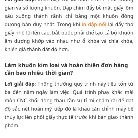
gian và số lượng khuôn. Dập chìm đẩy bề mặt giấy lõm
sâu xuống thành rãnh chỉ bằng một khuôn đồng
dương bản duy nhất. Trong khi
in dập nổi
lại đẩy thớ
giấy nhô lồi lên cao, bắt buộc phải chế tạo cả bộ khuôn
âm dương khớp vào nhau như ổ khóa và chìa khóa,
khiến giá thành đắt đỏ hơn.
Làm khuôn kim loại và hoàn thiện đơn hàng
cần bao nhiêu thời gian?
Lời giải đáp:
Thông thường quy trình này tiêu tốn từ
ba đến năm ngày làm việc. Quá trình phay khắc mài
mòn CNC khối đồng thau cần sự tỉ mỉ chậm rãi để đạt
độ sắc nét hoàn mỹ, tiếp đó là khâu căn chỉnh máy bế
thủy lực lên phôi giấy thực tế trước khi bàn giao thành
phẩm.