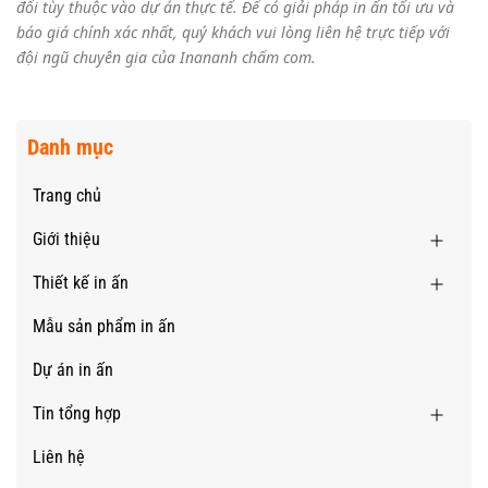
đổi tùy thuộc vào dự án thực tế. Để có giải pháp in ấn tối ưu và
báo giá chính xác nhất, quý khách vui lòng liên hệ trực tiếp với
đội ngũ chuyên gia của Inananh chấm com.
Danh mục
Trang chủ
Giới thiệu
Thiết kế in ấn
Mẫu sản phẩm in ấn
Dự án in ấn
Tin tổng hợp
Liên hệ