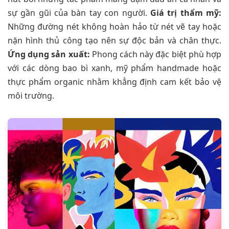
sự gần gũi của bàn tay con người.
Giá trị thẩm mỹ:
Những đường nét không hoàn hảo từ nét vẽ tay hoặc
nặn hình thủ công tạo nên sự độc bản và chân thực.
Ứng dụng sản xuất:
Phong cách này đặc biệt phù hợp
với các dòng bao bì xanh, mỹ phẩm handmade hoặc
thực phẩm organic nhằm khẳng định cam kết bảo vệ
môi trường.