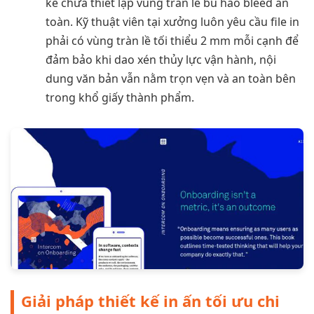
kế chưa thiết lập vùng tràn lề bù hao bleed an
toàn. Kỹ thuật viên tại xưởng luôn yêu cầu file in
phải có vùng tràn lề tối thiểu 2 mm mỗi cạnh để
đảm bảo khi dao xén thủy lực vận hành, nội
dung văn bản vẫn nằm trọn vẹn và an toàn bên
trong khổ giấy thành phẩm.
Giải pháp thiết kế in ấn tối ưu chi