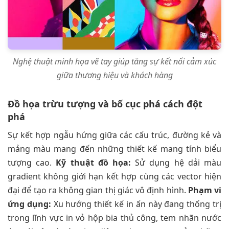
Nghệ thuật minh họa vẽ tay giúp tăng sự kết nối cảm xúc
giữa thương hiệu và khách hàng
Đồ họa trừu tượng và bố cục phá cách đột
phá
Sự kết hợp ngẫu hứng giữa các cấu trúc, đường kẻ và
mảng màu mang đến những thiết kế mang tính biểu
tượng cao.
Kỹ thuật đồ họa:
Sử dụng hệ dải màu
gradient không giới hạn kết hợp cùng các vector hiện
đại để tạo ra không gian thị giác vô định hình.
Phạm vi
ứng dụng:
Xu hướng thiết kế in ấn này đang thống trị
trong lĩnh vực in vỏ hộp bia thủ công, tem nhãn nước