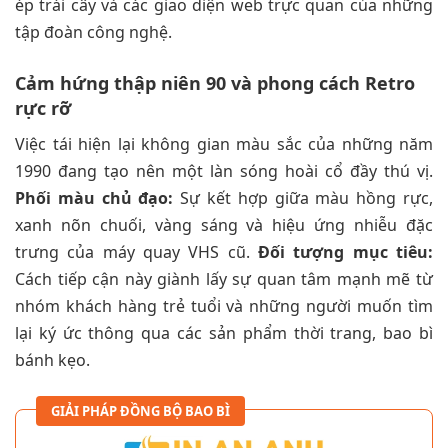
ép trái cây và các giao diện web trực quan của những
tập đoàn công nghệ.
Cảm hứng thập niên 90 và phong cách Retro
rực rỡ
Việc tái hiện lại không gian màu sắc của những năm
1990 đang tạo nên một làn sóng hoài cổ đầy thú vị.
Phối màu chủ đạo:
Sự kết hợp giữa màu hồng rực,
xanh nõn chuối, vàng sáng và hiệu ứng nhiễu đặc
trưng của máy quay VHS cũ.
Đối tượng mục tiêu:
Cách tiếp cận này giành lấy sự quan tâm mạnh mẽ từ
nhóm khách hàng trẻ tuổi và những người muốn tìm
lại ký ức thông qua các sản phẩm thời trang, bao bì
bánh kẹo.
GIẢI PHÁP ĐỒNG BỘ BAO BÌ