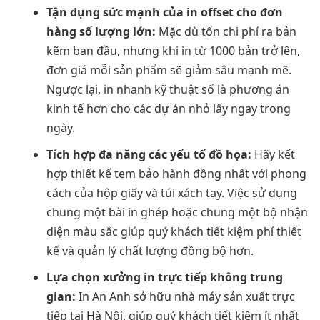
Tận dụng sức mạnh của in offset cho đơn
hàng số lượng lớn:
Mặc dù tốn chi phí ra bản
kẽm ban đầu, nhưng khi in từ 1000 bản trở lên,
đơn giá mỗi sản phẩm sẽ giảm sâu mạnh mẽ.
Ngược lại, in nhanh kỹ thuật số là phương án
kinh tế hơn cho các dự án nhỏ lấy ngay trong
ngày.
Tích hợp đa năng các yếu tố đồ họa:
Hãy kết
hợp thiết kế tem bảo hành đồng nhất với phong
cách của hộp giấy và túi xách tay. Việc sử dụng
chung một bài in ghép hoặc chung một bộ nhận
diện màu sắc giúp quý khách tiết kiệm phí thiết
kế và quản lý chất lượng đồng bộ hơn.
Lựa chọn xưởng in trực tiếp không trung
gian:
In An Anh sở hữu nhà máy sản xuất trực
tiếp tại Hà Nội, giúp quý khách tiết kiệm ít nhất