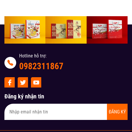
Hotline hỗ trợ:
0982311867
Đăng ký nhận tin
ĐĂNG KÝ