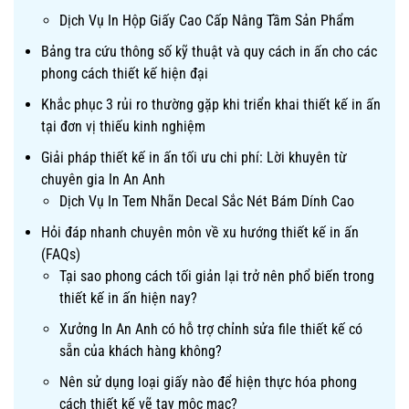
Dịch Vụ In Hộp Giấy Cao Cấp Nâng Tầm Sản Phẩm
Bảng tra cứu thông số kỹ thuật và quy cách in ấn cho các
phong cách thiết kế hiện đại
Khắc phục 3 rủi ro thường gặp khi triển khai thiết kế in ấn
tại đơn vị thiếu kinh nghiệm
Giải pháp thiết kế in ấn tối ưu chi phí: Lời khuyên từ
chuyên gia In An Anh
Dịch Vụ In Tem Nhãn Decal Sắc Nét Bám Dính Cao
Hỏi đáp nhanh chuyên môn về xu hướng thiết kế in ấn
(FAQs)
Tại sao phong cách tối giản lại trở nên phổ biến trong
thiết kế in ấn hiện nay?
Xưởng In An Anh có hỗ trợ chỉnh sửa file thiết kế có
sẵn của khách hàng không?
Nên sử dụng loại giấy nào để hiện thực hóa phong
cách thiết kế vẽ tay mộc mạc?