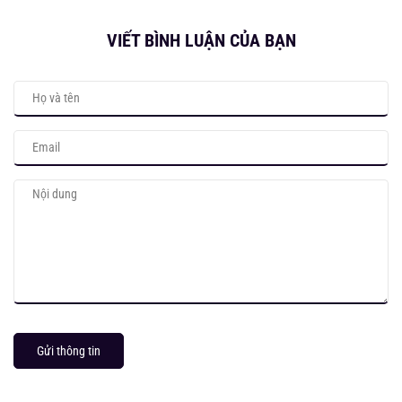
VIẾT BÌNH LUẬN CỦA BẠN
Gửi thông tin