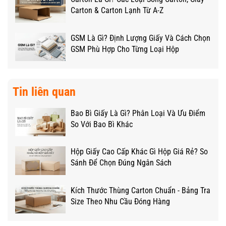
Carton & Carton Lạnh Từ A-Z
GSM Là Gì? Định Lượng Giấy Và Cách Chọn
GSM Phù Hợp Cho Từng Loại Hộp
Tin liên quan
Bao Bì Giấy Là Gì? Phân Loại Và Ưu Điểm
So Với Bao Bì Khác
Hộp Giấy Cao Cấp Khác Gì Hộp Giá Rẻ? So
Sánh Để Chọn Đúng Ngân Sách
Kích Thước Thùng Carton Chuẩn - Bảng Tra
Size Theo Nhu Cầu Đóng Hàng