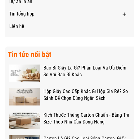
Dự án in ấn
Tin tổng hợp
Liên hệ
Tin tức nổi bật
Bao Bì Giấy Là Gì? Phân Loại Và Ưu Điểm
So Với Bao Bì Khác
Hộp Giấy Cao Cấp Khác Gì Hộp Giá Rẻ? So
Sánh Để Chọn Đúng Ngân Sách
Kích Thước Thùng Carton Chuẩn - Bảng Tra
Size Theo Nhu Cầu Đóng Hàng
Carton Là Gì? Các Loại Sóng Carton, Giấy