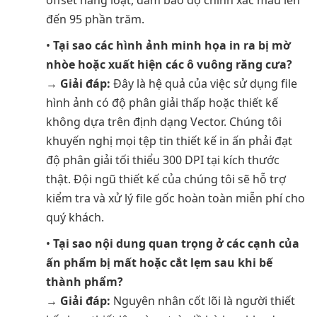
đến 95 phần trăm.
•
Tại sao các hình ảnh minh họa in ra bị mờ
nhòe hoặc xuất hiện các ô vuông răng cưa?
→
Giải đáp:
Đây là hệ quả của việc sử dụng file
hình ảnh có độ phân giải thấp hoặc thiết kế
không dựa trên định dạng Vector. Chúng tôi
khuyến nghị mọi tệp tin thiết kế in ấn phải đạt
độ phân giải tối thiểu 300 DPI tại kích thước
thật. Đội ngũ thiết kế của chúng tôi sẽ hỗ trợ
kiểm tra và xử lý file gốc hoàn toàn miễn phí cho
quý khách.
•
Tại sao nội dung quan trọng ở các cạnh của
ấn phẩm bị mất hoặc cắt lẹm sau khi bế
thành phẩm?
→
Giải đáp:
Nguyên nhân cốt lõi là người thiết