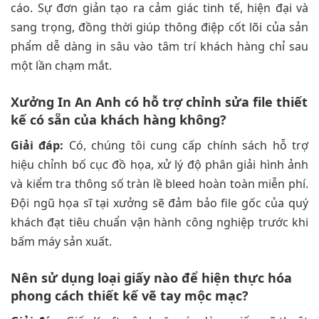
cáo. Sự đơn giản tạo ra cảm giác tinh tế, hiện đại và
sang trọng, đồng thời giúp thông điệp cốt lõi của sản
phẩm dễ dàng in sâu vào tâm trí khách hàng chỉ sau
một lần chạm mắt.
Xưởng In An Anh có hỗ trợ chỉnh sửa file thiết
kế có sẵn của khách hàng không?
Giải đáp:
Có, chúng tôi cung cấp chính sách hỗ trợ
hiệu chỉnh bố cục đồ họa, xử lý độ phân giải hình ảnh
và kiểm tra thông số tràn lề bleed hoàn toàn miễn phí.
Đội ngũ họa sĩ tại xưởng sẽ đảm bảo file gốc của quý
khách đạt tiêu chuẩn vận hành công nghiệp trước khi
bấm máy sản xuất.
Nên sử dụng loại giấy nào để hiện thực hóa
phong cách thiết kế vẽ tay mộc mạc?