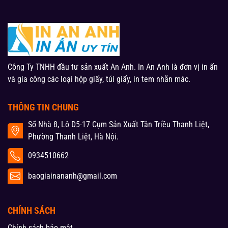
Công Ty TNHH đầu tư sản xuất An Anh. In An Anh là đơn vị in ấn
và gia công các loại hộp giấy, túi giấy, in tem nhãn mác.
THÔNG TIN CHUNG
Số Nhà 8, Lô D5-17 Cụm Sản Xuất Tân Triều Thanh Liệt,
Phường Thanh Liệt, Hà Nội.
0934510662
baogiainananh@gmail.com
CHÍNH SÁCH
Chính sách bảo mật