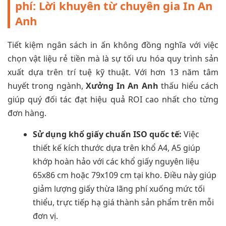
phí: Lời khuyên từ chuyên gia In An
Anh
Tiết kiệm ngân sách in ấn không đồng nghĩa với việc
chọn vật liệu rẻ tiền mà là sự tối ưu hóa quy trình sản
xuất dựa trên trí tuệ kỹ thuật. Với hơn 13 năm tâm
huyết trong ngành,
Xưởng In An Anh
thấu hiểu cách
giúp quý đối tác đạt hiệu quả ROI cao nhất cho từng
đơn hàng.
Sử dụng khổ giấy chuẩn ISO quốc tế:
Việc
thiết kế kích thước dựa trên khổ A4, A5 giúp
khớp hoàn hảo với các khổ giấy nguyên liệu
65x86 cm hoặc 79x109 cm tại kho. Điều này giúp
giảm lượng giấy thừa lãng phí xuống mức tối
thiểu, trực tiếp hạ giá thành sản phẩm trên mỗi
đơn vị.