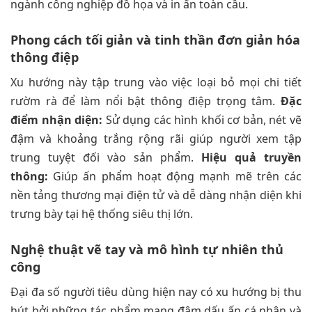
ngành công nghiệp đồ họa và in ấn toàn cầu.
Phong cách tối giản và tinh thần đơn giản hóa
thông điệp
Xu hướng này tập trung vào việc loại bỏ mọi chi tiết
rườm rà để làm nổi bật thông điệp trọng tâm.
Đặc
điểm nhận diện:
Sử dụng các hình khối cơ bản, nét vẽ
đậm và khoảng trắng rộng rãi giúp người xem tập
trung tuyệt đối vào sản phẩm.
Hiệu quả truyền
thông:
Giúp ấn phẩm hoạt động mạnh mẽ trên các
nền tảng thương mại điện tử và dễ dàng nhận diện khi
trưng bày tại hệ thống siêu thị lớn.
Nghệ thuật vẽ tay và mô hình tự nhiên thủ
công
Đại đa số người tiêu dùng hiện nay có xu hướng bị thu
hút bởi những tác phẩm mang đậm dấu ấn cá nhân và