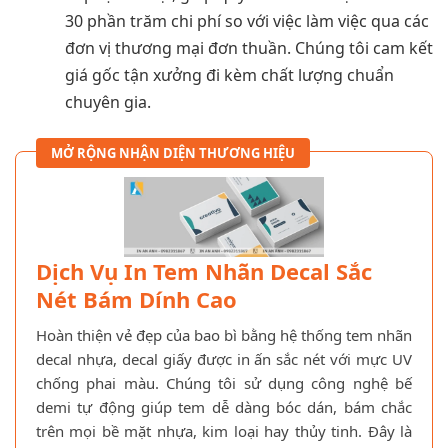
30 phần trăm chi phí so với việc làm việc qua các
đơn vị thương mại đơn thuần. Chúng tôi cam kết
giá gốc tận xưởng đi kèm chất lượng chuẩn
chuyên gia.
MỞ RỘNG NHẬN DIỆN THƯƠNG HIỆU
Dịch Vụ In Tem Nhãn Decal Sắc
Nét Bám Dính Cao
Hoàn thiện vẻ đẹp của bao bì bằng hệ thống tem nhãn
decal nhựa, decal giấy được in ấn sắc nét với mực UV
chống phai màu. Chúng tôi sử dụng công nghệ bế
demi tự động giúp tem dễ dàng bóc dán, bám chắc
trên mọi bề mặt nhựa, kim loại hay thủy tinh. Đây là