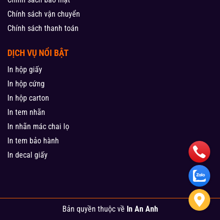
Chính sách vận chuyển
Chính sách thanh toán
DỊCH VỤ NỔI BẬT
In hộp giấy
In hộp cứng
In hộp carton
In tem nhãn
In nhãn mác chai lọ
In tem bảo hành
In decal giấy
Bản quyền thuộc về
In An Anh