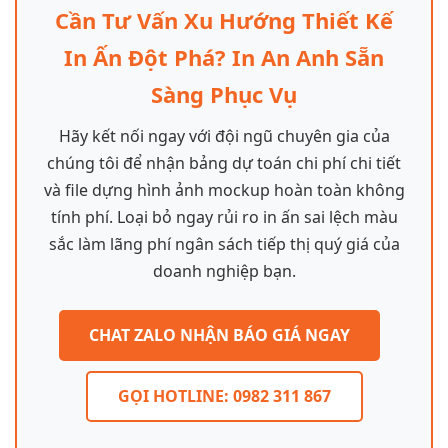
Cần Tư Vấn Xu Hướng Thiết Kế
In Ấn Đột Phá? In An Anh Sẵn
Sàng Phục Vụ
Hãy kết nối ngay với đội ngũ chuyên gia của
chúng tôi để nhận bảng dự toán chi phí chi tiết
và file dựng hình ảnh mockup hoàn toàn không
tính phí. Loại bỏ ngay rủi ro in ấn sai lệch màu
sắc làm lãng phí ngân sách tiếp thị quý giá của
doanh nghiệp bạn.
CHAT ZALO NHẬN BÁO GIÁ NGAY
GỌI HOTLINE: 0982 311 867