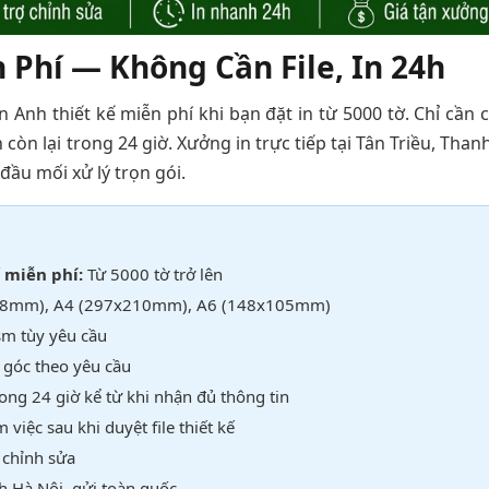
n Phí — Không Cần File, In 24h
Anh thiết kế miễn phí khi bạn đặt in từ 5000 tờ. Chỉ cần 
 còn lại trong 24 giờ. Xưởng in trực tiếp tại Tân Triều, Thanh
đầu mối xử lý trọn gói.
 miễn phí:
Từ 5000 tờ trở lên
8mm), A4 (297x210mm), A6 (148x105mm)
m tùy yêu cầu
 góc theo yêu cầu
ong 24 giờ kể từ khi nhận đủ thông tin
việc sau khi duyệt file thiết kế
 chỉnh sửa
h Hà Nội, gửi toàn quốc