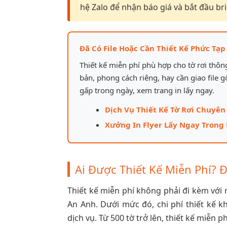
hệ Zalo để nhận báo giá và bắt đầu brie
Đã Có File Hoặc Cần Thiết Kế Phức Tạp
Thiết kế miễn phí phù hợp cho tờ rơi thô
bản, phong cách riêng, hay cần giao file g
gấp trong ngày, xem trang in lấy ngay.
Dịch Vụ Thiết Kế Tờ Rơi Chuyên
Xưởng In Flyer Lấy Ngay Trong 
Ai Được Thiết Kế Miễn Phí? 
Thiết kế miễn phí không phải đi kèm với m
An Anh. Dưới mức đó, chi phí thiết kế 
dịch vụ. Từ 500 tờ trở lên, thiết kế miễn p