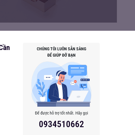
 Cần
CHÚNG TÔI LUÔN SẴN SÀNG
ĐỂ GIÚP ĐỠ BẠN
Để được hỗ trợ tốt nhất. Hãy gọi
0934510662