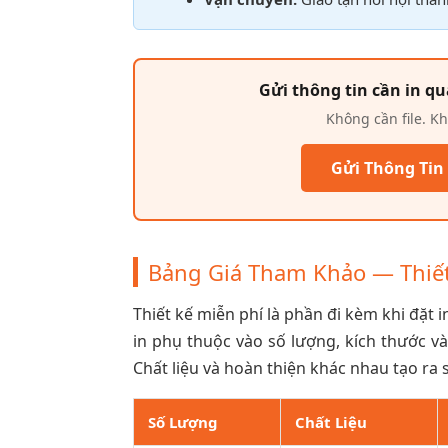
Gửi thông tin cần in qu
Không cần file. Kh
Gửi Thông Tin
Bảng Giá Tham Khảo — Thiế
Thiết kế miễn phí là phần đi kèm khi đặt in
in phụ thuộc vào số lượng, kích thước và
Chất liệu và hoàn thiện khác nhau tạo ra
Số Lượng
Chất Liệu