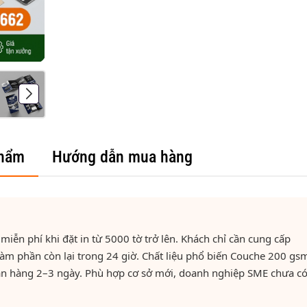
phẩm
Hướng dẫn mua hàng
 miễn phí khi đặt in từ 5000 tờ trở lên. Khách chỉ cần cung cấp
 làm phần còn lại trong 24 giờ. Chất liệu phổ biến Couche 200 gs
nhận hàng 2–3 ngày. Phù hợp cơ sở mới, doanh nghiệp SME chưa c