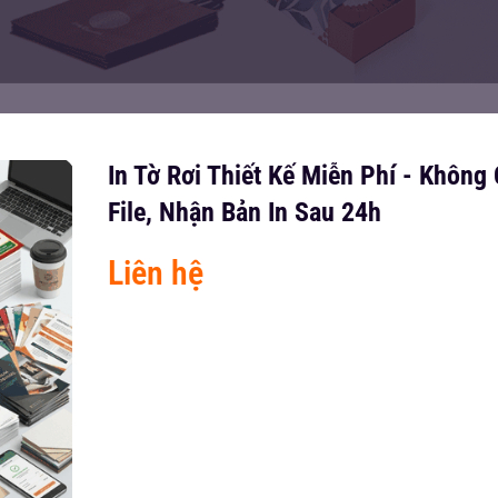
In Tờ Rơi Thiết Kế Miễn Phí - Không
File, Nhận Bản In Sau 24h
Liên hệ