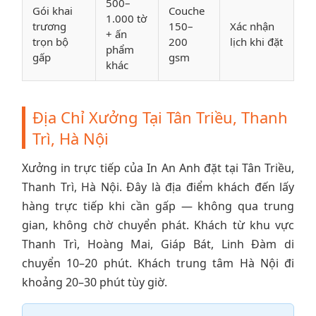
500–
Gói khai
Couche
1.000 tờ
trương
150–
Xác nhận
+ ấn
trọn bộ
200
lịch khi đặt
phẩm
gấp
gsm
khác
Địa Chỉ Xưởng Tại Tân Triều, Thanh
Trì, Hà Nội
Xưởng in trực tiếp của In An Anh đặt tại Tân Triều,
Thanh Trì, Hà Nội. Đây là địa điểm khách đến lấy
hàng trực tiếp khi cần gấp — không qua trung
gian, không chờ chuyển phát. Khách từ khu vực
Thanh Trì, Hoàng Mai, Giáp Bát, Linh Đàm di
chuyển 10–20 phút. Khách trung tâm Hà Nội đi
khoảng 20–30 phút tùy giờ.