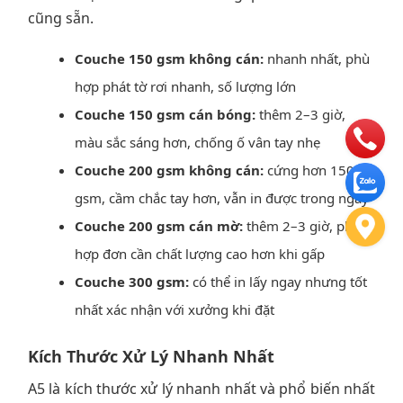
cũng sẵn.
Couche 150 gsm không cán:
nhanh nhất, phù
hợp phát tờ rơi nhanh, số lượng lớn
Couche 150 gsm cán bóng:
thêm 2–3 giờ,
màu sắc sáng hơn, chống ố vân tay nhẹ
Couche 200 gsm không cán:
cứng hơn 150
gsm, cầm chắc tay hơn, vẫn in được trong ngày
Couche 200 gsm cán mờ:
thêm 2–3 giờ, phù
hợp đơn cần chất lượng cao hơn khi gấp
Couche 300 gsm:
có thể in lấy ngay nhưng tốt
nhất xác nhận với xưởng khi đặt
Kích Thước Xử Lý Nhanh Nhất
A5 là kích thước xử lý nhanh nhất và phổ biến nhất