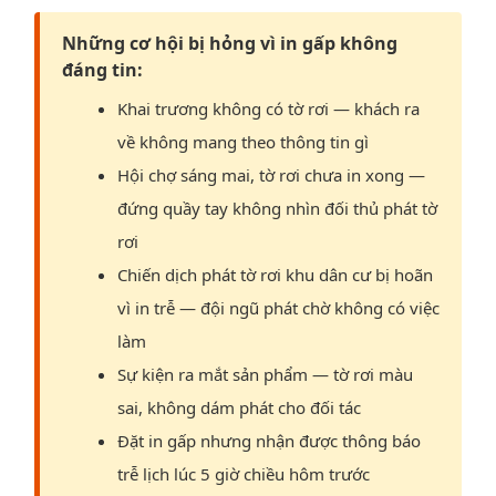
Những cơ hội bị hỏng vì in gấp không
đáng tin:
Khai trương không có tờ rơi — khách ra
về không mang theo thông tin gì
Hội chợ sáng mai, tờ rơi chưa in xong —
đứng quầy tay không nhìn đối thủ phát tờ
rơi
Chiến dịch phát tờ rơi khu dân cư bị hoãn
vì in trễ — đội ngũ phát chờ không có việc
làm
Sự kiện ra mắt sản phẩm — tờ rơi màu
sai, không dám phát cho đối tác
Đặt in gấp nhưng nhận được thông báo
trễ lịch lúc 5 giờ chiều hôm trước