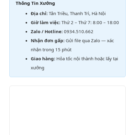
Thông Tin Xưởng
Địa chỉ:
Tân Triều, Thanh Trì, Hà Nội
Giờ làm việc:
Thứ 2 – Thứ 7: 8:00 – 18:00
Zalo / Hotline:
0934.510.662
Nhận đơn gấp:
Gửi file qua Zalo — xác
nhận trong 15 phút
Giao hàng:
Hỏa tốc nội thành hoặc lấy tại
xưởng