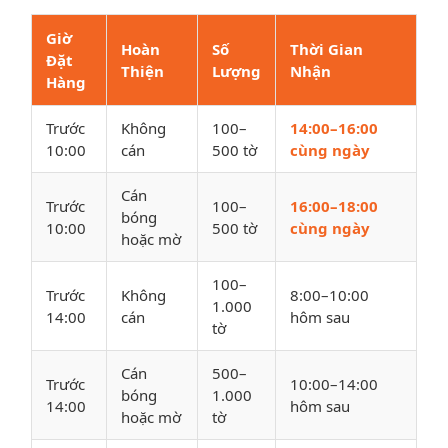
Giờ
Hoàn
Số
Thời Gian
Đặt
Thiện
Lượng
Nhận
Hàng
Trước
Không
100–
14:00–16:00
10:00
cán
500 tờ
cùng ngày
Cán
Trước
100–
16:00–18:00
bóng
10:00
500 tờ
cùng ngày
hoặc mờ
100–
Trước
Không
8:00–10:00
1.000
14:00
cán
hôm sau
tờ
Cán
500–
Trước
10:00–14:00
bóng
1.000
14:00
hôm sau
hoặc mờ
tờ