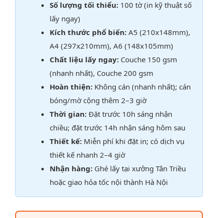
Số lượng tối thiểu:
100 tờ (in kỹ thuật số
lấy ngay)
Kích thước phổ biến:
A5 (210x148mm),
A4 (297x210mm), A6 (148x105mm)
Chất liệu lấy ngay:
Couche 150 gsm
(nhanh nhất), Couche 200 gsm
Hoàn thiện:
Không cán (nhanh nhất); cán
bóng/mờ cộng thêm 2–3 giờ
Thời gian:
Đặt trước 10h sáng nhận
chiều; đặt trước 14h nhận sáng hôm sau
Thiết kế:
Miễn phí khi đặt in; có dịch vụ
thiết kế nhanh 2–4 giờ
Nhận hàng:
Ghé lấy tại xưởng Tân Triều
hoặc giao hỏa tốc nội thành Hà Nội