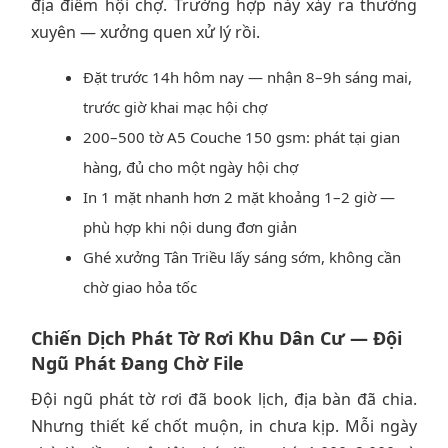
địa điểm hội chợ. Trường hợp này xảy ra thường
xuyên — xưởng quen xử lý rồi.
Đặt trước 14h hôm nay — nhận 8–9h sáng mai,
trước giờ khai mạc hội chợ
200–500 tờ A5 Couche 150 gsm: phát tại gian
hàng, đủ cho một ngày hội chợ
In 1 mặt nhanh hơn 2 mặt khoảng 1–2 giờ —
phù hợp khi nội dung đơn giản
Ghé xưởng Tân Triều lấy sáng sớm, không cần
chờ giao hỏa tốc
Chiến Dịch Phát Tờ Rơi Khu Dân Cư — Đội
Ngũ Phát Đang Chờ File
Đội ngũ phát tờ rơi đã book lịch, địa bàn đã chia.
Nhưng thiết kế chốt muộn, in chưa kịp. Mỗi ngày