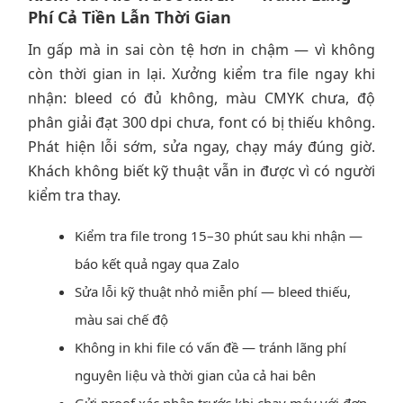
Phí Cả Tiền Lẫn Thời Gian
In gấp mà in sai còn tệ hơn in chậm — vì không
còn thời gian in lại. Xưởng kiểm tra file ngay khi
nhận: bleed có đủ không, màu CMYK chưa, độ
phân giải đạt 300 dpi chưa, font có bị thiếu không.
Phát hiện lỗi sớm, sửa ngay, chạy máy đúng giờ.
Khách không biết kỹ thuật vẫn in được vì có người
kiểm tra thay.
Kiểm tra file trong 15–30 phút sau khi nhận —
báo kết quả ngay qua Zalo
Sửa lỗi kỹ thuật nhỏ miễn phí — bleed thiếu,
màu sai chế độ
Không in khi file có vấn đề — tránh lãng phí
nguyên liệu và thời gian của cả hai bên