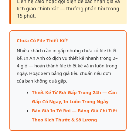
Liên hệ Zalo hoặc gọi điện để xác nhận giá và
lịch giao chính xác — thường phản hồi trong
15 phút.
Chưa Có File Thiết Kế?
Nhiều khách cần in gấp nhưng chưa có file thiết
kế. In An Anh có dịch vụ thiết kế nhanh trong 2–
4 giờ — hoàn thành file thiết kế và in luôn trong
ngày. Hoặc xem bảng giá tiêu chuẩn nếu đơn
của bạn không quá gấp.
Thiết Kế Tờ Rơi Gấp Trong 24h — Cần
Gấp Có Ngay, In Luôn Trong Ngày
Báo Giá In Tờ Rơi — Bảng Giá Chi Tiết
Theo Kích Thước & Số Lượng