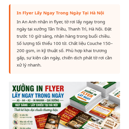
In Flyer Lấy Ngay Trong Ngày Tại Hà Nội
In An Anh nhận in flyer, tờ rơi lấy ngay trong
ngày tại xưởng Tân Triều, Thanh Trì, Hà Nội. Đặt
trước 10 giờ sáng, nhận hàng trong buổi chiều.
Số lượng tối thiểu 100 tờ. Chất liệu Couche 150–
200 gsm, in kỹ thuật số. Phù hợp khai trương
gấp, sự kiện cận ngày, chiến dịch phát tờ rơi cần
xử lý nhanh.