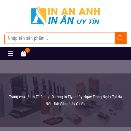
0
Trang chủ
/
In Tờ Rơi
/
Xưởng In Flyer Lấy Ngay Trong Ngày Tại Hà
Nội - Đặt Sáng Lấy Chiều