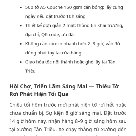
500 tờ A5 Couche 150 gsm cán bóng: lấy cùng
ngày nếu đặt trước 10h sáng
Thiết kế đơn giản 2 mặt: thông tin khai trương,
địa chỉ, QR code, ưu đãi
Không cần cán: in nhanh hơn 2–3 giờ, vẫn đủ
dùng phát tay tại cửa hàng
Giao hỏa tốc nội thành hoặc ghé lấy tại Tân
Triều
Hội Chợ, Triển Lãm Sáng Mai — Thiếu Tờ
Rơi Phát Hiện Tối Qua
Chiều tối hôm trước mới phát hiện tờ rơi hết hoặc
chưa chuẩn bị. Sự kiện 8 giờ sáng mai. Đặt trước
14 giờ hôm nay, nhận hàng 8–9 giờ sáng hôm sau
tại xưởng Tân Triều. Xe chạy thẳng từ xưởng đến