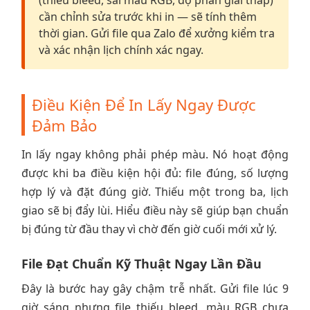
(thiếu bleed, sai màu RGB, độ phân giải thấp)
cần chỉnh sửa trước khi in — sẽ tính thêm
thời gian. Gửi file qua Zalo để xưởng kiểm tra
và xác nhận lịch chính xác ngay.
Điều Kiện Để In Lấy Ngay Được
Đảm Bảo
In lấy ngay không phải phép màu. Nó hoạt động
được khi ba điều kiện hội đủ: file đúng, số lượng
hợp lý và đặt đúng giờ. Thiếu một trong ba, lịch
giao sẽ bị đẩy lùi. Hiểu điều này sẽ giúp bạn chuẩn
bị đúng từ đầu thay vì chờ đến giờ cuối mới xử lý.
File Đạt Chuẩn Kỹ Thuật Ngay Lần Đầu
Đây là bước hay gây chậm trễ nhất. Gửi file lúc 9
giờ sáng nhưng file thiếu bleed, màu RGB chưa