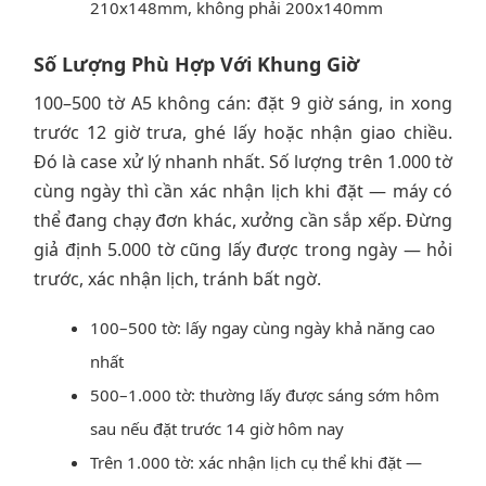
210x148mm, không phải 200x140mm
Số Lượng Phù Hợp Với Khung Giờ
100–500 tờ A5 không cán: đặt 9 giờ sáng, in xong
trước 12 giờ trưa, ghé lấy hoặc nhận giao chiều.
Đó là case xử lý nhanh nhất. Số lượng trên 1.000 tờ
cùng ngày thì cần xác nhận lịch khi đặt — máy có
thể đang chạy đơn khác, xưởng cần sắp xếp. Đừng
giả định 5.000 tờ cũng lấy được trong ngày — hỏi
trước, xác nhận lịch, tránh bất ngờ.
100–500 tờ: lấy ngay cùng ngày khả năng cao
nhất
500–1.000 tờ: thường lấy được sáng sớm hôm
sau nếu đặt trước 14 giờ hôm nay
Trên 1.000 tờ: xác nhận lịch cụ thể khi đặt —