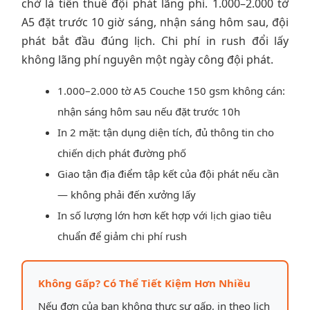
chờ là tiền thuê đội phát lãng phí. 1.000–2.000 tờ
A5 đặt trước 10 giờ sáng, nhận sáng hôm sau, đội
phát bắt đầu đúng lịch. Chi phí in rush đổi lấy
không lãng phí nguyên một ngày công đội phát.
1.000–2.000 tờ A5 Couche 150 gsm không cán:
nhận sáng hôm sau nếu đặt trước 10h
In 2 mặt: tận dụng diện tích, đủ thông tin cho
chiến dịch phát đường phố
Giao tận địa điểm tập kết của đội phát nếu cần
— không phải đến xưởng lấy
In số lượng lớn hơn kết hợp với lịch giao tiêu
chuẩn để giảm chi phí rush
Không Gấp? Có Thể Tiết Kiệm Hơn Nhiều
Nếu đơn của bạn không thực sự gấp, in theo lịch