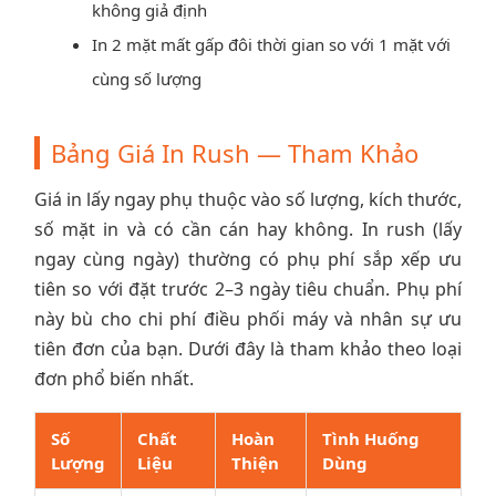
không giả định
In 2 mặt mất gấp đôi thời gian so với 1 mặt với
cùng số lượng
Bảng Giá In Rush — Tham Khảo
Giá in lấy ngay phụ thuộc vào số lượng, kích thước,
số mặt in và có cần cán hay không. In rush (lấy
ngay cùng ngày) thường có phụ phí sắp xếp ưu
tiên so với đặt trước 2–3 ngày tiêu chuẩn. Phụ phí
này bù cho chi phí điều phối máy và nhân sự ưu
tiên đơn của bạn. Dưới đây là tham khảo theo loại
đơn phổ biến nhất.
Số
Chất
Hoàn
Tình Huống
Lượng
Liệu
Thiện
Dùng