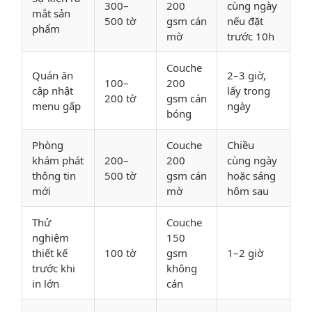
300–
200
cùng ngày
mắt sản
500 tờ
gsm cán
nếu đặt
phẩm
mờ
trước 10h
Couche
Quán ăn
2–3 giờ,
100–
200
cập nhật
lấy trong
200 tờ
gsm cán
menu gấp
ngày
bóng
Phòng
Couche
Chiều
khám phát
200–
200
cùng ngày
thông tin
500 tờ
gsm cán
hoặc sáng
mới
mờ
hôm sau
Thử
Couche
nghiệm
150
thiết kế
100 tờ
gsm
1–2 giờ
trước khi
không
in lớn
cán