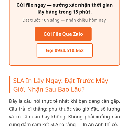
Gửi file ngay — xưởng xác nhận thời gian
lấy hàng trong 15 phút.
Đặt trước 10h sáng — nhận chiều hôm nay.
Gửi File Qua Zalo
Gọi 0934.510.662
SLA In Lấy Ngay: Đặt Trước Mấy
Giờ, Nhận Sau Bao Lâu?
Đây là câu hỏi thực tế nhất khi bạn đang cần gấp.
Câu trả lời thẳng: phụ thuộc vào giờ đặt, số lượng
và có cần cán hay không. Không phải xưởng nào
cũng dám cam kết SLA rõ ràng — In An Anh thì có.