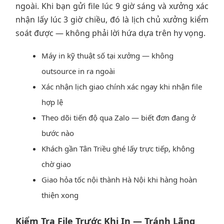
ngoài. Khi bạn gửi file lúc 9 giờ sáng và xưởng xác
nhận lấy lúc 3 giờ chiều, đó là lịch chủ xưởng kiểm
soát được — không phải lời hứa dựa trên hy vọng.
Máy in kỹ thuật số tại xưởng — không
outsource in ra ngoài
Xác nhận lịch giao chính xác ngay khi nhận file
hợp lệ
Theo dõi tiến độ qua Zalo — biết đơn đang ở
bước nào
Khách gần Tân Triều ghé lấy trực tiếp, không
chờ giao
Giao hỏa tốc nội thành Hà Nội khi hàng hoàn
thiện xong
Kiểm Tra File Trước Khi In — Tránh Lãng