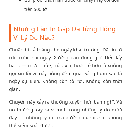
Gửi proof xác nhận trước khi chạy máy với đơn
trên 500 tờ
Những Lần In Gấp Đã Từng Hỏng
Vì Lý Do Nào?
Chuẩn bị cả tháng cho ngày khai trương. Đặt in tờ
rơi trước hai ngày. Xưởng báo đúng giờ. Đến lấy
hàng — mực nhòe, màu xỉn, hoặc tệ hơn là xưởng
gọi xin lỗi vì máy hỏng đêm qua. Sáng hôm sau là
ngày sự kiện. Không còn tờ rơi. Không còn thời
gian.
Chuyện này xảy ra thường xuyên hơn bạn nghĩ. Và
nó thường xảy ra vì một trong những lý do dưới
đây — những lý do mà xưởng outsource không
thể kiểm soát được.