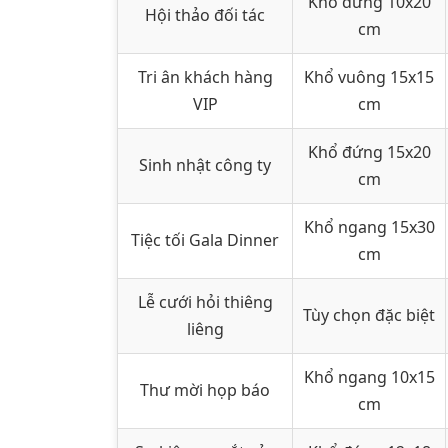
Khổ đứng 10x20
Hội thảo đối tác
cm
Tri ân khách hàng
Khổ vuông 15x15
VIP
cm
Khổ đứng 15x20
Sinh nhật công ty
cm
Khổ ngang 15x30
Tiệc tối Gala Dinner
cm
Lễ cưới hỏi thiêng
Tùy chọn đặc biệt
liêng
Khổ ngang 10x15
Thư mời họp báo
cm