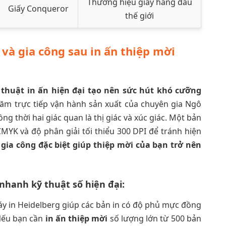
Thương hiệu giấy hàng đầu
Giấy Conqueror
thế giới
và gia công sau in ấn thiệp mời
ỹ thuật in ấn hiện đại tạo nên sức hút khó cưỡng
m trực tiếp vận hành sản xuất của chuyên gia Ngô
 thời hai giác quan là thị giác và xúc giác. Một bản
MYK và độ phân giải tối thiểu 300 DPI để tránh hiện
 gia công đặc biệt giúp thiệp mời của bạn trở nên
 nhanh kỹ thuật số hiện đại:
y in Heidelberg giúp các bản in có độ phủ mực đồng
 Nếu bạn cần
in ấn thiệp mời
số lượng lớn từ 500 bản