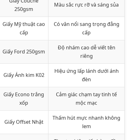
Giấy Couche
Màu sắc rực rỡ và sáng sủa
250gsm
Giấy Mỹ thuật cao
Có vân nổi sang trọng đẳng
cấp
cấp
Độ nhám cao dễ viết tên
Giấy Ford 250gsm
riêng
Hiệu ứng lấp lánh dưới ánh
Giấy Ánh kim K02
đèn
Giấy Econo trắng
Cảm giác chạm tay tinh tế
xốp
mộc mạc
Thấm hút mực nhanh không
Giấy Offset Nhật
lem