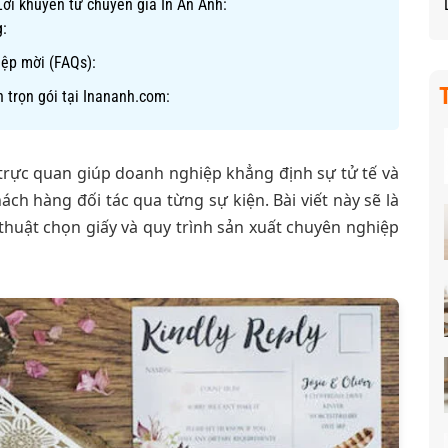
 Lời khuyên từ chuyên gia In An Anh:
:
iệp mời (FAQs):
 trọn gói tại Inananh.com:
 trực quan giúp doanh nghiệp khẳng định sự tử tế và
ch hàng đối tác qua từng sự kiện. Bài viết này sẽ là
thuật chọn giấy và quy trình sản xuất chuyên nghiệp