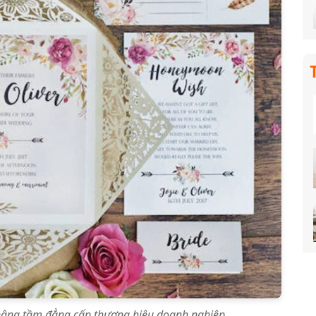
p nâng tầm đẳng cấp thương hiệu doanh nghiệp