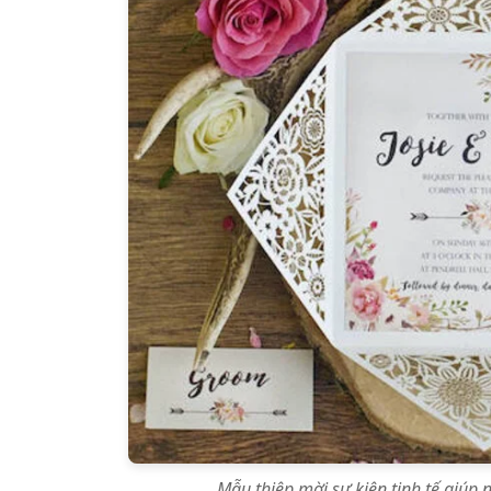
Mẫu thiệp mời sự kiện tinh tế giú