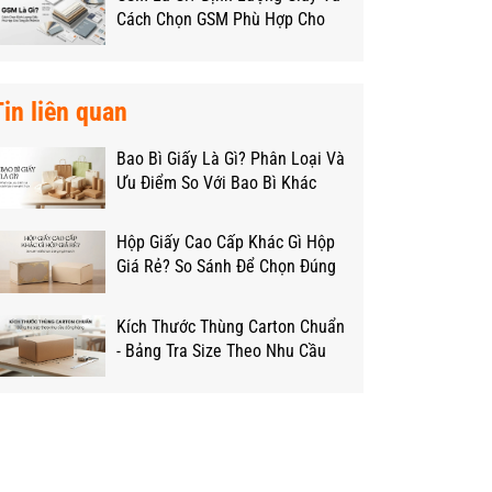
Cách Chọn GSM Phù Hợp Cho
Từng Loại Hộp
Tin liên quan
Bao Bì Giấy Là Gì? Phân Loại Và
Ưu Điểm So Với Bao Bì Khác
Hộp Giấy Cao Cấp Khác Gì Hộp
Giá Rẻ? So Sánh Để Chọn Đúng
Ngân Sách
Kích Thước Thùng Carton Chuẩn
- Bảng Tra Size Theo Nhu Cầu
Đóng Hàng