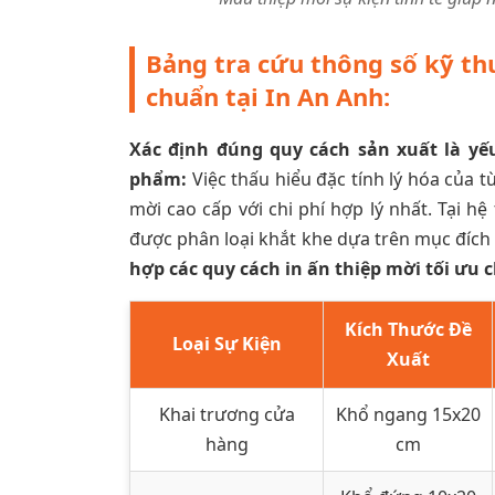
Bảng tra cứu thông số kỹ thu
chuẩn tại In An Anh:
Xác định đúng quy cách sản xuất là yế
phẩm:
Việc thấu hiểu đặc tính lý hóa của t
mời cao cấp với chi phí hợp lý nhất. Tại h
được phân loại khắt khe dựa trên mục đích
hợp các quy cách in ấn thiệp mời tối ưu c
Kích Thước Đề
Loại Sự Kiện
Xuất
Khai trương cửa
Khổ ngang 15x20
hàng
cm