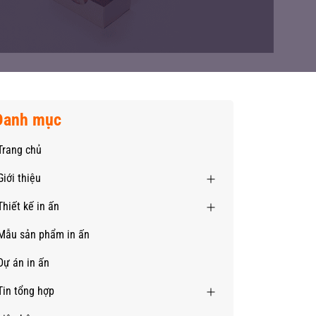
Danh mục
Trang chủ
Giới thiệu
Thiết kế in ấn
Mẫu sản phẩm in ấn
Dự án in ấn
Tin tổng hợp