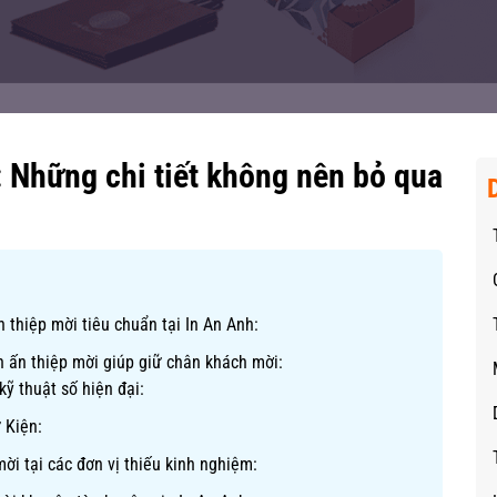
: Những chi tiết không nên bỏ qua
n thiệp mời tiêu chuẩn tại In An Anh:
n ấn thiệp mời giúp giữ chân khách mời:
kỹ thuật số hiện đại:
 Kiện:
mời tại các đơn vị thiếu kinh nghiệm: