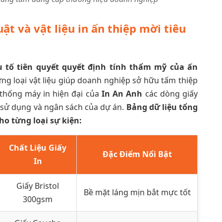
ật và vật liệu in ấn thiệp mời tiêu
u tố tiên quyết quyết định tính thẩm mỹ của ấn
ừng loại vật liệu giúp doanh nghiệp sở hữu tấm thiệp
ệ thống máy in hiện đại của
In An Anh
các dòng giấy
 sử dụng và ngân sách của dự án.
Bảng dữ liệu tổng
ho từng loại sự kiện:
Chất Liệu Giấy
Đặc Điểm Nổi Bật
In
Giấy Bristol
Bề mặt láng mịn bắt mực tốt
300gsm