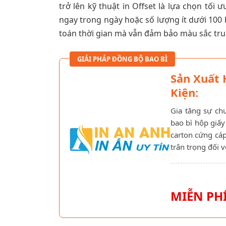
trở lên kỹ thuật in Offset là lựa chọn tối 
ngay trong ngày hoặc số lượng ít dưới 100 
toán thời gian mà vẫn đảm bảo màu sắc trun
GIẢI PHÁP ĐỒNG BỘ BAO BÌ
Sản Xuất
Kiện:
Gia tăng sự ch
bao bì hộp giấy
carton cứng cáp
trân trọng đối 
MIỄN PHÍ