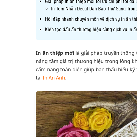
Giải pháp in ấn thiệp mời tối ưu chi phí tối đa
In Tem Nhãn Decal Dán Bao Thư Sang Trọng
Hỏi đáp nhanh chuyên môn về dịch vụ in ấn th
Kiến tạo dấu ấn thương hiệu cùng dịch vụ in ấn
In ấn thiệp mời
là giải pháp truyền thông
nâng tầm giá trị thương hiệu trong lòng khá
cẩm nang toàn diện giúp bạn thấu hiểu kỹ 
tại
In An Anh
.