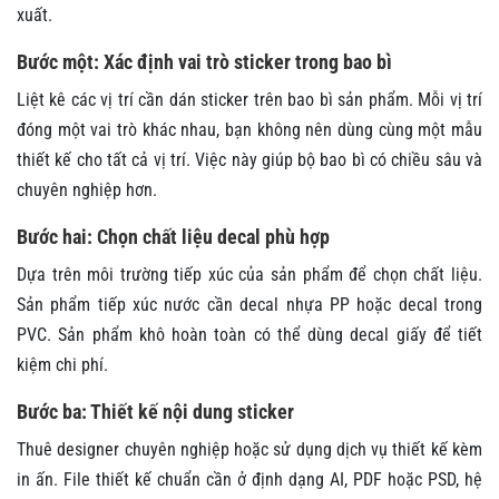
xuất.
Bước một: Xác định vai trò sticker trong bao bì
Liệt kê các vị trí cần dán sticker trên bao bì sản phẩm. Mỗi vị trí
đóng một vai trò khác nhau, bạn không nên dùng cùng một mẫu
thiết kế cho tất cả vị trí. Việc này giúp bộ bao bì có chiều sâu và
chuyên nghiệp hơn.
Bước hai: Chọn chất liệu decal phù hợp
Dựa trên môi trường tiếp xúc của sản phẩm để chọn chất liệu.
Sản phẩm tiếp xúc nước cần decal nhựa PP hoặc decal trong
PVC. Sản phẩm khô hoàn toàn có thể dùng decal giấy để tiết
kiệm chi phí.
Bước ba: Thiết kế nội dung sticker
Thuê designer chuyên nghiệp hoặc sử dụng dịch vụ thiết kế kèm
in ấn. File thiết kế chuẩn cần ở định dạng AI, PDF hoặc PSD, hệ