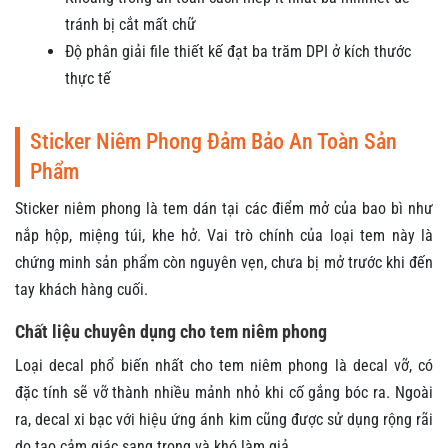
tránh bị cắt mất chữ
Độ phân giải file thiết kế đạt ba trăm DPI ở kích thước
thực tế
Sticker Niêm Phong Đảm Bảo An Toàn Sản
Phẩm
Sticker niêm phong là tem dán tại các điểm mở của bao bì như
nắp hộp, miệng túi, khe hở. Vai trò chính của loại tem này là
chứng minh sản phẩm còn nguyên vẹn, chưa bị mở trước khi đến
tay khách hàng cuối.
Chất liệu chuyên dụng cho tem niêm phong
Loại decal phổ biến nhất cho tem niêm phong là decal vỡ, có
đặc tính sẽ vỡ thành nhiều mảnh nhỏ khi cố gắng bóc ra. Ngoài
ra, decal xi bạc với hiệu ứng ánh kim cũng được sử dụng rộng rãi
do tạo cảm giác sang trọng và khó làm giả.