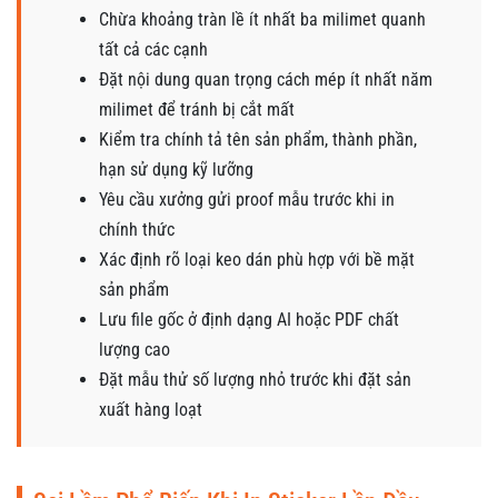
Chừa khoảng tràn lề ít nhất ba milimet quanh
tất cả các cạnh
Đặt nội dung quan trọng cách mép ít nhất năm
milimet để tránh bị cắt mất
Kiểm tra chính tả tên sản phẩm, thành phần,
hạn sử dụng kỹ lưỡng
Yêu cầu xưởng gửi proof mẫu trước khi in
chính thức
Xác định rõ loại keo dán phù hợp với bề mặt
sản phẩm
Lưu file gốc ở định dạng AI hoặc PDF chất
lượng cao
Đặt mẫu thử số lượng nhỏ trước khi đặt sản
xuất hàng loạt