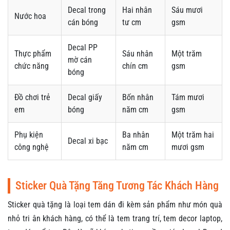
Decal trong
Hai nhân
Sáu mươi
Nước hoa
cán bóng
tư cm
gsm
Decal PP
Thực phẩm
Sáu nhân
Một trăm
mờ cán
chức năng
chín cm
gsm
bóng
Đồ chơi trẻ
Decal giấy
Bốn nhân
Tám mươi
em
bóng
năm cm
gsm
Phụ kiện
Ba nhân
Một trăm hai
Decal xi bạc
công nghệ
năm cm
mươi gsm
Sticker Quà Tặng Tăng Tương Tác Khách Hàng
Sticker quà tặng là loại tem dán đi kèm sản phẩm như món quà
nhỏ tri ân khách hàng, có thể là tem trang trí, tem decor laptop,