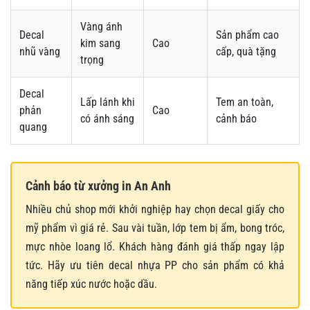
Vàng ánh
Decal
Sản phẩm cao
kim sang
Cao
nhũ vàng
cấp, quà tặng
trọng
Decal
Lấp lánh khi
Tem an toàn,
phản
Cao
có ánh sáng
cảnh báo
quang
Cảnh báo từ xưởng in An Anh
Nhiều chủ shop mới khởi nghiệp hay chọn decal giấy cho
mỹ phẩm vì giá rẻ. Sau vài tuần, lớp tem bị ẩm, bong tróc,
mực nhòe loang lổ. Khách hàng đánh giá thấp ngay lập
tức. Hãy ưu tiên decal nhựa PP cho sản phẩm có khả
năng tiếp xúc nước hoặc dầu.