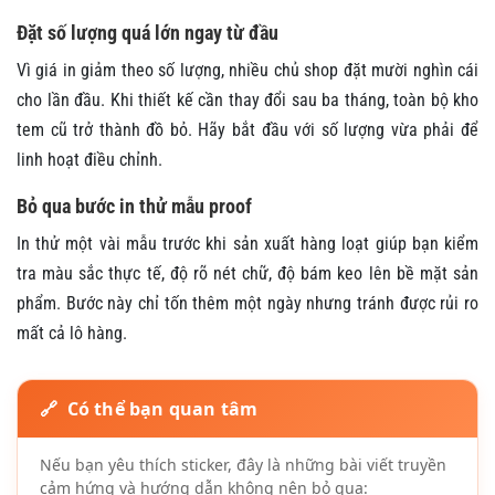
Đặt số lượng quá lớn ngay từ đầu
Vì giá in giảm theo số lượng, nhiều chủ shop đặt mười nghìn cái
cho lần đầu. Khi thiết kế cần thay đổi sau ba tháng, toàn bộ kho
tem cũ trở thành đồ bỏ. Hãy bắt đầu với số lượng vừa phải để
linh hoạt điều chỉnh.
Bỏ qua bước in thử mẫu proof
In thử một vài mẫu trước khi sản xuất hàng loạt giúp bạn kiểm
tra màu sắc thực tế, độ rõ nét chữ, độ bám keo lên bề mặt sản
phẩm. Bước này chỉ tốn thêm một ngày nhưng tránh được rủi ro
mất cả lô hàng.
🔗 Có thể bạn quan tâm
Nếu bạn yêu thích sticker, đây là những bài viết truyền
cảm hứng và hướng dẫn không nên bỏ qua: