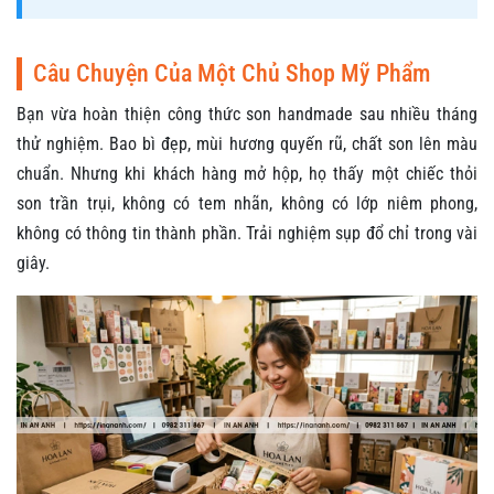
Câu Chuyện Của Một Chủ Shop Mỹ Phẩm
Bạn vừa hoàn thiện công thức son handmade sau nhiều tháng
thử nghiệm. Bao bì đẹp, mùi hương quyến rũ, chất son lên màu
chuẩn. Nhưng khi khách hàng mở hộp, họ thấy một chiếc thỏi
son trần trụi, không có tem nhãn, không có lớp niêm phong,
không có thông tin thành phần. Trải nghiệm sụp đổ chỉ trong vài
giây.