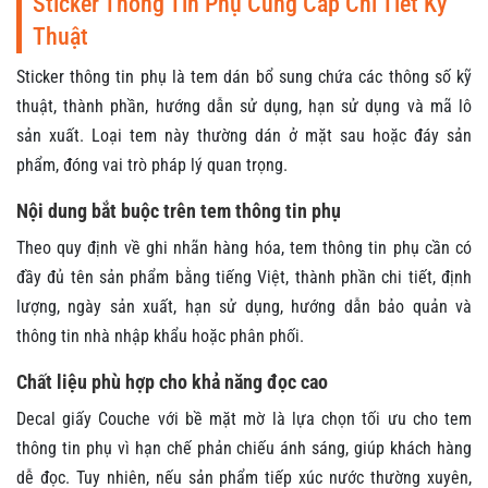
Sticker Thông Tin Phụ Cung Cấp Chi Tiết Kỹ
Thuật
Sticker thông tin phụ là tem dán bổ sung chứa các thông số kỹ
thuật, thành phần, hướng dẫn sử dụng, hạn sử dụng và mã lô
sản xuất. Loại tem này thường dán ở mặt sau hoặc đáy sản
phẩm, đóng vai trò pháp lý quan trọng.
Nội dung bắt buộc trên tem thông tin phụ
Theo quy định về ghi nhãn hàng hóa, tem thông tin phụ cần có
đầy đủ tên sản phẩm bằng tiếng Việt, thành phần chi tiết, định
lượng, ngày sản xuất, hạn sử dụng, hướng dẫn bảo quản và
thông tin nhà nhập khẩu hoặc phân phối.
Chất liệu phù hợp cho khả năng đọc cao
Decal giấy Couche với bề mặt mờ là lựa chọn tối ưu cho tem
thông tin phụ vì hạn chế phản chiếu ánh sáng, giúp khách hàng
dễ đọc. Tuy nhiên, nếu sản phẩm tiếp xúc nước thường xuyên,