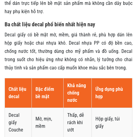
thể dán trực tiếp lên bề mặt sản phẩm mà không cần dây buộc
hay phụ kiện hỗ trợ.
Ba chất liệu decal phổ biến nhất hiện nay
Decal giấy có bề mặt mờ, mềm, giá thành rẻ, phù hợp dán lên
hộp giấy hoặc chai nhựa khô. Decal nhựa PP có độ bền cao,
chống nước tốt, thường dùng cho mỹ phẩm và đồ uống. Decal
trong suốt cho hiệu ứng như không có nhãn, lý tưởng cho chai
thủy tinh và sản phẩm cao cấp muốn khoe màu sắc bên trong.
Khả năng
Chất liệu
Đặc điểm
Ứng dụng phù
chống
decal
bề mặt
hợp
nước
Decal
Thấp, dễ
Mờ, mịn,
Hộp giấy, túi
giấy
rách khi
mềm
giấy
Couche
ướt