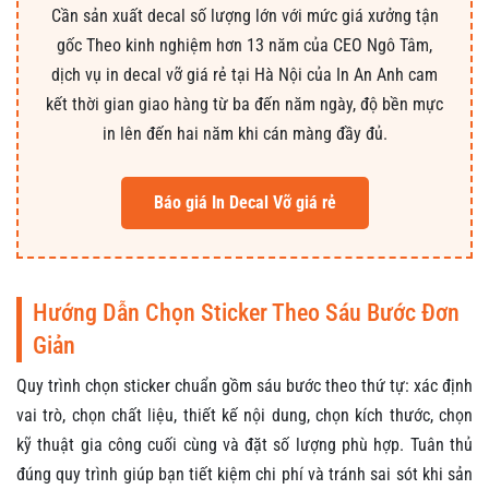
Cần sản xuất decal số lượng lớn với mức giá xưởng tận
gốc Theo kinh nghiệm hơn 13 năm của CEO Ngô Tâm,
dịch vụ in decal vỡ giá rẻ tại Hà Nội của In An Anh cam
kết thời gian giao hàng từ ba đến năm ngày, độ bền mực
in lên đến hai năm khi cán màng đầy đủ.
Báo giá In Decal Vỡ giá rẻ
Hướng Dẫn Chọn Sticker Theo Sáu Bước Đơn
Giản
Quy trình chọn sticker chuẩn gồm sáu bước theo thứ tự: xác định
vai trò, chọn chất liệu, thiết kế nội dung, chọn kích thước, chọn
kỹ thuật gia công cuối cùng và đặt số lượng phù hợp. Tuân thủ
đúng quy trình giúp bạn tiết kiệm chi phí và tránh sai sót khi sản