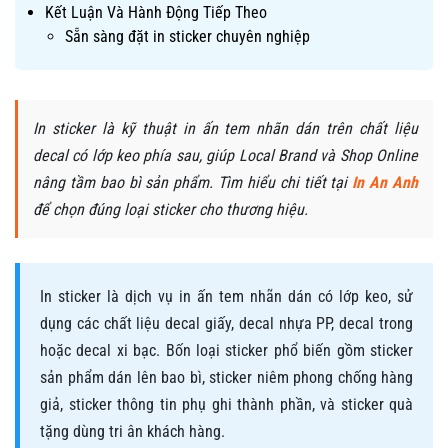
Kết Luận Và Hành Động Tiếp Theo
Sẵn sàng đặt in sticker chuyên nghiệp
In sticker là kỹ thuật in ấn tem nhãn dán trên chất liệu
decal có lớp keo phía sau, giúp Local Brand và Shop Online
nâng tầm bao bì sản phẩm. Tìm hiểu chi tiết tại
In An Anh
để chọn đúng loại sticker cho thương hiệu.
In sticker là dịch vụ in ấn tem nhãn dán có lớp keo, sử
dụng các chất liệu decal giấy, decal nhựa PP, decal trong
hoặc decal xi bạc. Bốn loại sticker phổ biến gồm sticker
sản phẩm dán lên bao bì, sticker niêm phong chống hàng
giả, sticker thông tin phụ ghi thành phần, và sticker quà
tặng dùng tri ân khách hàng.