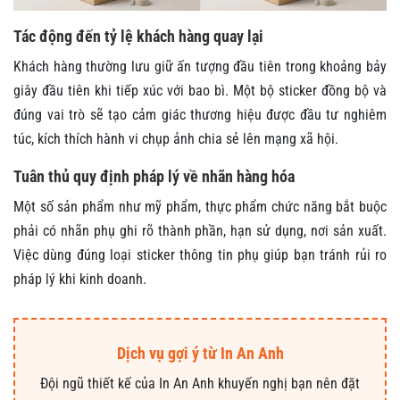
Tác động đến tỷ lệ khách hàng quay lại
Khách hàng thường lưu giữ ấn tượng đầu tiên trong khoảng bảy
giây đầu tiên khi tiếp xúc với bao bì. Một bộ sticker đồng bộ và
đúng vai trò sẽ tạo cảm giác thương hiệu được đầu tư nghiêm
túc, kích thích hành vi chụp ảnh chia sẻ lên mạng xã hội.
Tuân thủ quy định pháp lý về nhãn hàng hóa
Một số sản phẩm như mỹ phẩm, thực phẩm chức năng bắt buộc
phải có nhãn phụ ghi rõ thành phần, hạn sử dụng, nơi sản xuất.
Việc dùng đúng loại sticker thông tin phụ giúp bạn tránh rủi ro
pháp lý khi kinh doanh.
Dịch vụ gợi ý từ In An Anh
Đội ngũ thiết kế của In An Anh khuyến nghị bạn nên đặt