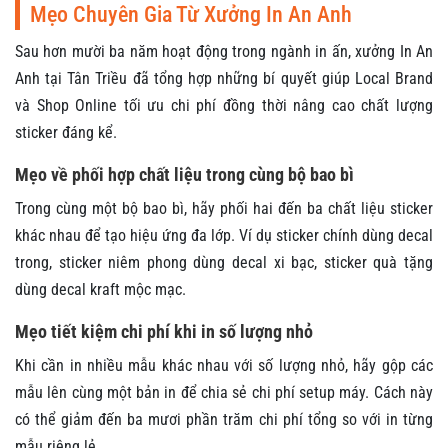
Mẹo Chuyên Gia Từ Xưởng In An Anh
Sau hơn mười ba năm hoạt động trong ngành in ấn, xưởng In An
Anh tại Tân Triều đã tổng hợp những bí quyết giúp Local Brand
và Shop Online tối ưu chi phí đồng thời nâng cao chất lượng
sticker đáng kể.
Mẹo về phối hợp chất liệu trong cùng bộ bao bì
Trong cùng một bộ bao bì, hãy phối hai đến ba chất liệu sticker
khác nhau để tạo hiệu ứng đa lớp. Ví dụ sticker chính dùng decal
trong, sticker niêm phong dùng decal xi bạc, sticker quà tặng
dùng decal kraft mộc mạc.
Mẹo tiết kiệm chi phí khi in số lượng nhỏ
Khi cần in nhiều mẫu khác nhau với số lượng nhỏ, hãy gộp các
mẫu lên cùng một bản in để chia sẻ chi phí setup máy. Cách này
có thể giảm đến ba mươi phần trăm chi phí tổng so với in từng
mẫu riêng lẻ.