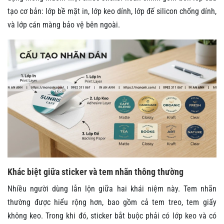
tạo cơ bản: lớp bề mặt in, lớp keo dính, lớp đế silicon chống dính,
và lớp cán màng bảo vệ bên ngoài.
Khác biệt giữa sticker và tem nhãn thông thường
Nhiều người dùng lẫn lộn giữa hai khái niệm này. Tem nhãn
thường được hiểu rộng hơn, bao gồm cả tem treo, tem giấy
không keo. Trong khi đó, sticker bắt buộc phải có lớp keo và có