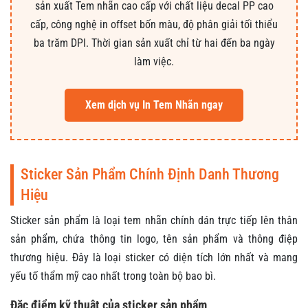
sản xuất Tem nhãn cao cấp với chất liệu decal PP cao
cấp, công nghệ in offset bốn màu, độ phân giải tối thiểu
ba trăm DPI. Thời gian sản xuất chỉ từ hai đến ba ngày
làm việc.
Xem dịch vụ In Tem Nhãn ngay
Sticker Sản Phẩm Chính Định Danh Thương
Hiệu
Sticker sản phẩm là loại tem nhãn chính dán trực tiếp lên thân
sản phẩm, chứa thông tin logo, tên sản phẩm và thông điệp
thương hiệu. Đây là loại sticker có diện tích lớn nhất và mang
yếu tố thẩm mỹ cao nhất trong toàn bộ bao bì.
Đặc điểm kỹ thuật của sticker sản phẩm