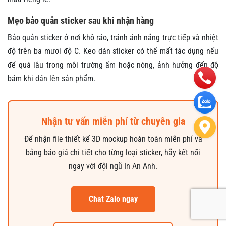
Mẹo bảo quản sticker sau khi nhận hàng
Bảo quản sticker ở nơi khô ráo, tránh ánh nắng trực tiếp và nhiệt
độ trên ba mươi độ C. Keo dán sticker có thể mất tác dụng nếu
để quá lâu trong môi trường ẩm hoặc nóng, ảnh hưởng đến độ
bám khi dán lên sản phẩm.
Nhận tư vấn miễn phí từ chuyên gia
Để nhận file thiết kế 3D mockup hoàn toàn miễn phí và
bảng báo giá chi tiết cho từng loại sticker, hãy kết nối
ngay với đội ngũ In An Anh.
Chat Zalo ngay