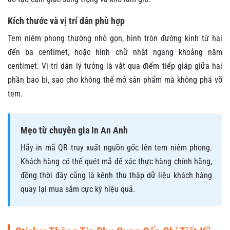
Kích thước và vị trí dán phù hợp
Tem niêm phong thường nhỏ gọn, hình tròn đường kính từ hai
đến ba centimet, hoặc hình chữ nhật ngang khoảng năm
centimet. Vị trí dán lý tưởng là vắt qua điểm tiếp giáp giữa hai
phần bao bì, sao cho không thể mở sản phẩm mà không phá vỡ
tem.
Mẹo từ chuyên gia In An Anh
Hãy in mã QR truy xuất nguồn gốc lên tem niêm phong.
Khách hàng có thể quét mã để xác thực hàng chính hãng,
đồng thời đây cũng là kênh thu thập dữ liệu khách hàng
quay lại mua sắm cực kỳ hiệu quả.