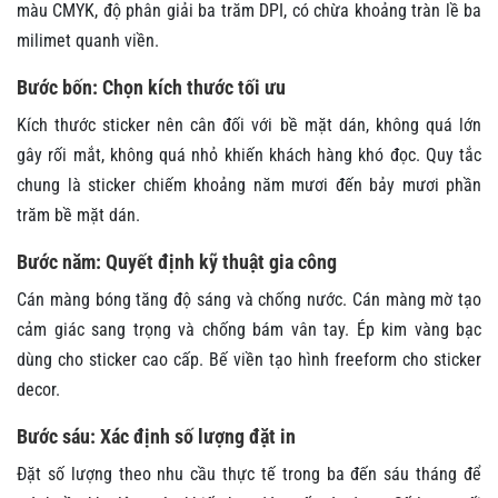
màu CMYK, độ phân giải ba trăm DPI, có chừa khoảng tràn lề ba
milimet quanh viền.
Bước bốn: Chọn kích thước tối ưu
Kích thước sticker nên cân đối với bề mặt dán, không quá lớn
gây rối mắt, không quá nhỏ khiến khách hàng khó đọc. Quy tắc
chung là sticker chiếm khoảng năm mươi đến bảy mươi phần
trăm bề mặt dán.
Bước năm: Quyết định kỹ thuật gia công
Cán màng bóng tăng độ sáng và chống nước. Cán màng mờ tạo
cảm giác sang trọng và chống bám vân tay. Ép kim vàng bạc
dùng cho sticker cao cấp. Bế viền tạo hình freeform cho sticker
decor.
Bước sáu: Xác định số lượng đặt in
Đặt số lượng theo nhu cầu thực tế trong ba đến sáu tháng để