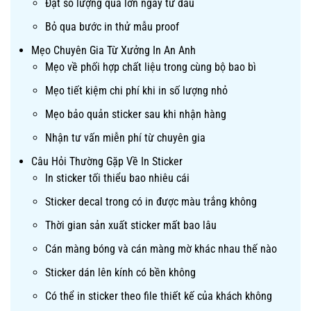
Đặt số lượng quá lớn ngay từ đầu
Bỏ qua bước in thử mẫu proof
Mẹo Chuyên Gia Từ Xưởng In An Anh
Mẹo về phối hợp chất liệu trong cùng bộ bao bì
Mẹo tiết kiệm chi phí khi in số lượng nhỏ
Mẹo bảo quản sticker sau khi nhận hàng
Nhận tư vấn miễn phí từ chuyên gia
Câu Hỏi Thường Gặp Về In Sticker
In sticker tối thiểu bao nhiêu cái
Sticker decal trong có in được màu trắng không
Thời gian sản xuất sticker mất bao lâu
Cán màng bóng và cán màng mờ khác nhau thế nào
Sticker dán lên kính có bền không
Có thể in sticker theo file thiết kế của khách không