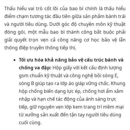
Thấu hiểu vai trò cốt lõi của bao bì chính là thấu hiểu
điểm chạm tương tác đầu tiên giữa sản phẩm bánh trái
và người tiêu dùng. Dưới góc độ chuyên môn kỹ thuật
đóng gói, một mẫu bao bì thành công bắt buộc phải
giải quyết trọn vẹn cả công năng cơ học bảo vệ lẫn
thông điệp truyền thông tiếp thị.
Tối ưu hóa khả năng bảo vệ cấu trúc bánh và
chống va đập:
Hộp giấy với kết cấu định lượng
gsm chuẩn kỹ thuật và công nghệ bồi sóng E,
sóng B giúp tạo ra lớp áo giáp vững chắc. Khung
hộp chống biến dạng lực ép, chống hơi ẩm xâm
nhập và hạn chế tác động của ánh sáng trực
tiếp, giữ nguyên vẹn lớp kem trang trí mềm mại
từ xưởng sản xuất đến tận tay người tiêu dùng
cuối cùng.