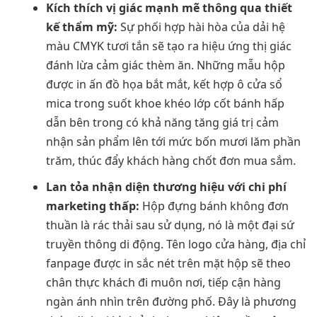
Kích thích vị giác mạnh mẽ thông qua thiết
kế thẩm mỹ:
Sự phối hợp hài hòa của dải hệ
màu CMYK tươi tắn sẽ tạo ra hiệu ứng thị giác
đánh lừa cảm giác thèm ăn. Những mẫu hộp
được in ấn đồ họa bắt mắt, kết hợp ô cửa sổ
mica trong suốt khoe khéo lớp cốt bánh hấp
dẫn bên trong có khả năng tăng giá trị cảm
nhận sản phẩm lên tới mức bốn mươi lăm phần
trăm, thúc đẩy khách hàng chốt đơn mua sắm.
Lan tỏa nhận diện thương hiệu với chi phí
marketing thấp:
Hộp đựng bánh không đơn
thuần là rác thải sau sử dụng, nó là một đại sứ
truyền thông di động. Tên logo cửa hàng, địa chỉ
fanpage được in sắc nét trên mặt hộp sẽ theo
chân thực khách đi muôn nơi, tiếp cận hàng
ngàn ánh nhìn trên đường phố. Đây là phương