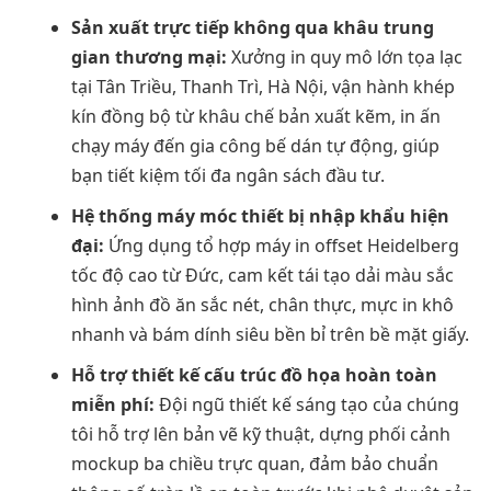
Sản xuất trực tiếp không qua khâu trung
gian thương mại:
Xưởng in quy mô lớn tọa lạc
tại Tân Triều, Thanh Trì, Hà Nội, vận hành khép
kín đồng bộ từ khâu chế bản xuất kẽm, in ấn
chạy máy đến gia công bế dán tự động, giúp
bạn tiết kiệm tối đa ngân sách đầu tư.
Hệ thống máy móc thiết bị nhập khẩu hiện
đại:
Ứng dụng tổ hợp máy in offset Heidelberg
tốc độ cao từ Đức, cam kết tái tạo dải màu sắc
hình ảnh đồ ăn sắc nét, chân thực, mực in khô
nhanh và bám dính siêu bền bỉ trên bề mặt giấy.
Hỗ trợ thiết kế cấu trúc đồ họa hoàn toàn
miễn phí:
Đội ngũ thiết kế sáng tạo của chúng
tôi hỗ trợ lên bản vẽ kỹ thuật, dựng phối cảnh
mockup ba chiều trực quan, đảm bảo chuẩn