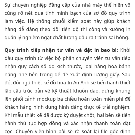
Sự chuyên nghiệp đẳng cấp của nhà máy thể hiện vô
cùng rõ nét qua tính minh bạch của sơ đồ quy trình
làm việc. Hệ thống chuỗi kiểm soát này giúp khách
hàng dễ dàng theo dõi tiến độ thi công và xưởng in
quản lý nghiêm ngặt chất lượng đầu ra tránh sai hỏng.
Quy trình tiếp nhận tư vấn và đặt in bao bì:
Khởi
đầu quy trình từ việc bộ phận chuyên viên tư vấn tiếp
nhận quy cách số đo kích thước, loại hàng hóa bánh
nặng nhẹ bên trong để đề xuất định lượng giấy. Sau
đó, đội ngũ thiết kế đồ họa In An Anh sẽ tiến hành thiết
lập cấu trúc bản vẽ kỹ thuật khuôn dao, dựng khung
lên phối cảnh mockup ba chiều hoàn toàn miễn phí để
khách hàng hình dung hình dáng thực tế trải nghiệm.
Khi mẫu thiết kế đã được ký duyệt chốt, hai bên sẽ tiến
hành thủ tục hợp đồng và xác nhận thanh toán đặt
cọc. Chuyên viên bình bài sẽ rà soát lại file gốc định