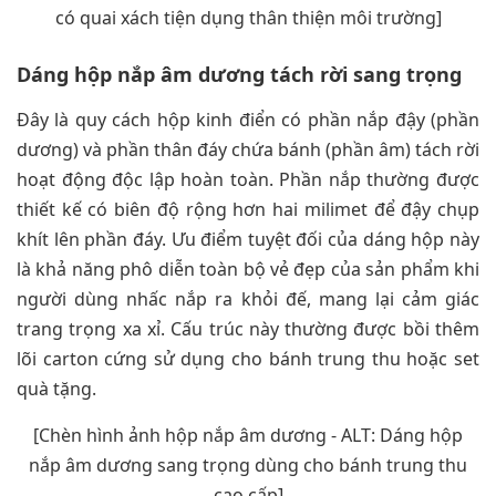
có quai xách tiện dụng thân thiện môi trường]
Dáng hộp nắp âm dương tách rời sang trọng
Đây là quy cách hộp kinh điển có phần nắp đậy (phần
dương) và phần thân đáy chứa bánh (phần âm) tách rời
hoạt động độc lập hoàn toàn. Phần nắp thường được
thiết kế có biên độ rộng hơn hai milimet để đậy chụp
khít lên phần đáy. Ưu điểm tuyệt đối của dáng hộp này
là khả năng phô diễn toàn bộ vẻ đẹp của sản phẩm khi
người dùng nhấc nắp ra khỏi đế, mang lại cảm giác
trang trọng xa xỉ. Cấu trúc này thường được bồi thêm
lõi carton cứng sử dụng cho bánh trung thu hoặc set
quà tặng.
[Chèn hình ảnh hộp nắp âm dương - ALT: Dáng hộp
nắp âm dương sang trọng dùng cho bánh trung thu
cao cấp]