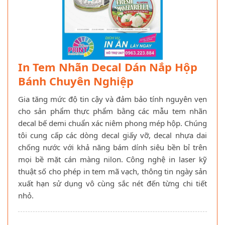
In Tem Nhãn Decal Dán Nắp Hộp
Bánh Chuyên Nghiệp
Gia tăng mức độ tin cậy và đảm bảo tính nguyên vẹn
cho sản phẩm thực phẩm bằng các mẫu tem nhãn
decal bế demi chuẩn xác niêm phong mép hộp. Chúng
tôi cung cấp các dòng decal giấy vỡ, decal nhựa dai
chống nước với khả năng bám dính siêu bền bỉ trên
mọi bề mặt cán màng nilon. Công nghệ in laser kỹ
thuật số cho phép in tem mã vạch, thông tin ngày sản
xuất hạn sử dụng vô cùng sắc nét đến từng chi tiết
nhỏ.