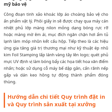
mỹ bảo vệ
Công đoạn tinh xảo khoác lớp áo choàng bảo vệ cho
ấn phẩm vật lý. Phôi giấy in sẽ được chạy qua máy cán
nhiệt phủ lớp màng nilon mỏng dạng bóng rực rỡ
hoặc màng mờ êm ái, mục đích ngăn chặn hơi ẩm tủ
lạnh làm móp nhũn kết cấu hộp. Tiếp theo là các hiệu
ứng gia tăng giá trị thương mại như kỹ thuật ép nhũ
kim Foil Stamping lấp lánh vàng tây lên logo; quét phủ
mực UV định vị làm bóng bẩy các họa tiết hoa văn điểm
nhấn; hoặc sử dụng cỗ máy bế dập gân, cấn rãnh nếp
gấp và dán keo hông tự động thành phẩm đóng
thùng.
Hướng dẫn chi tiết Quy trình đặt in
và Quy trình sản xuất tại xưởng