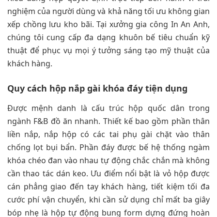
nghiệm của người dùng và khả năng tối ưu không gian
xếp chồng lưu kho bãi. Tại xưởng gia công In An Anh,
chúng tôi cung cấp đa dạng khuôn bế tiêu chuẩn kỹ
thuật để phục vụ mọi ý tưởng sáng tạo mỹ thuật của
khách hàng.
Quy cách hộp nắp gài khóa đáy tiện dụng
Được mệnh danh là cấu trúc hộp quốc dân trong
ngành F&B đồ ăn nhanh. Thiết kế bao gồm phần thân
liền nắp, nắp hộp có các tai phụ gài chặt vào thân
chống lọt bụi bẩn. Phần đáy được bế hệ thống ngàm
khóa chéo đan vào nhau tự động chắc chắn mà không
cần thao tác dán keo. Ưu điểm nổi bật là vỏ hộp được
cán phẳng giao đến tay khách hàng, tiết kiệm tối đa
cước phí vận chuyển, khi cần sử dụng chỉ mất ba giây
bóp nhẹ là hộp tự động bung form dựng đứng hoàn