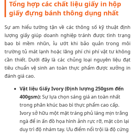
Tổng hợp các chất liệu giấy in hộp
giấy đựng bánh thông dụng nhất
Sự am hiểu tường tận về các thông số kỹ thuật định
lượng giấy giúp doanh nghiệp tránh được tình trạng
bao bì mềm nhũn, ỉu ướt khi bảo quản trong môi
trường tủ mát lạnh hoặc lãng phí chi phí vật tư không
cần thiết. Dưới đây là các chủng loại nguyên liệu đạt
tiêu chuẩn vệ sinh an toàn thực phẩm được xưởng in
đánh giá cao.
Vật liệu Giấy Ivory (Định lượng 250gsm đến
400gsm):
Sự lựa chọn sáng giá an toàn nhất
trong phân khúc bao bì thực phẩm cao cấp.
Ivory sở hữu một mặt tráng phủ láng mịn trắng
ngà để in ấn đồ họa hình ảnh rực rỡ, mặt còn lại
duy trì độ nhám tay. Ưu điểm nổi trội là độ cứng