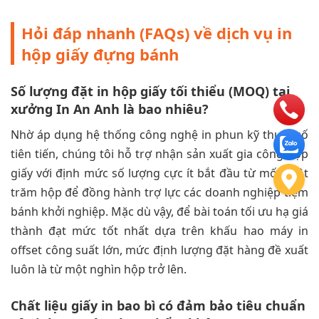
Hỏi đáp nhanh (FAQs) về dịch vụ in
hộp giấy đựng bánh
Số lượng đặt in hộp giấy tối thiểu (MOQ) tại
xưởng In An Anh là bao nhiêu?
Nhờ áp dụng hệ thống công nghệ in phun kỹ thuật số
tiên tiến, chúng tôi hỗ trợ nhận sản xuất gia công hộp
giấy với định mức số lượng cực ít bắt đầu từ mốc một
trăm hộp để đồng hành trợ lực các doanh nghiệp tiệm
bánh khởi nghiệp. Mặc dù vậy, để bài toán tối ưu hạ giá
thành đạt mức tốt nhất dựa trên khấu hao máy in
offset công suất lớn, mức định lượng đặt hàng đề xuất
luôn là từ một nghìn hộp trở lên.
Chất liệu giấy in bao bì có đảm bảo tiêu chuẩn