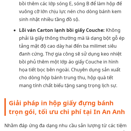
bồi thêm các lớp sóng E, sóng B để làm hộp đế
vuông cỡ lớn chịu lực nén cho dòng bánh kem
sinh nhật nhiều tầng đồ sộ.
Lõi ván Carton lạnh bồi giấy Couche:
Không
phải là giấy thông thường mà là dạng bột gỗ ép
tảng mật độ cao dày hai đến ba milimet siêu
đanh cứng. Thợ gia công sẽ sử dụng keo nhiệt
bồi phủ thêm một lớp áo giấy Couche in hình
họa tiết bọc bên ngoài. Chuyên dụng sản xuất
cho dòng hộp bánh trung thu, hộp quà tết
mang tính chất biếu tặng sang trọng lịch sự.
Giải pháp in hộp giấy đựng bánh
trọn gói, tối ưu chi phí tại In An Anh
Nhằm đáp ứng đa dạng nhu cầu sản lượng từ các tiệm