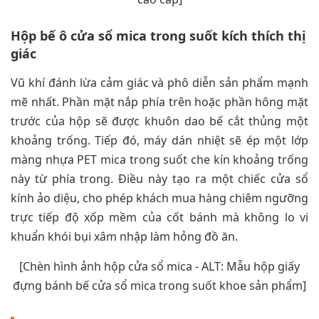
Hộp bế ô cửa sổ mica trong suốt kích thích thị
giác
Vũ khí đánh lừa cảm giác và phô diễn sản phẩm mạnh
mẽ nhất. Phần mặt nắp phía trên hoặc phần hông mặt
trước của hộp sẽ được khuôn dao bế cắt thủng một
khoảng trống. Tiếp đó, máy dán nhiệt sẽ ép một lớp
màng nhựa PET mica trong suốt che kín khoảng trống
này từ phía trong. Điều này tạo ra một chiếc cửa sổ
kính ảo diệu, cho phép khách mua hàng chiêm ngưỡng
trực tiếp độ xốp mềm của cốt bánh mà không lo vi
khuẩn khói bụi xâm nhập làm hỏng đồ ăn.
[Chèn hình ảnh hộp cửa sổ mica - ALT: Mẫu hộp giấy
đựng bánh bế cửa sổ mica trong suốt khoe sản phẩm]