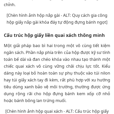
chỉnh.
[Chèn hình ảnh hộp nắp gài - ALT: Quy cách gia công
hộp giấy nắp gài khóa đáy tự động đựng bánh ngọt]
Cấu trúc hộp giấy liền quai xách thông minh
Một giải pháp bao bì hai trong một vô cùng tiết kiệm
ngân sách. Phần nắp phía trên của hộp được kỹ sư tính
toán bế dài và đan chéo khóa vào nhau tạo thành một
chiếc quai xách vô cùng vững chãi chịu lực tốt. Kiểu
dáng này loại bỏ hoàn toàn sự phụ thuộc vào túi nilon
hay túi giấy xách tay đi kèm, rất phù hợp với xu hướng
tiêu dùng xanh bảo vệ môi trường, thường được ứng
dụng rộng rãi cho hộp đựng bánh kem xốp cỡ nhỏ
hoặc bánh bông lan trứng muối.
[Chèn hình ảnh hộp quai xách - ALT: Cấu trúc hộp giấy