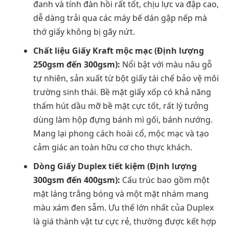
đanh và tính đàn hồi rất tốt, chịu lực va đập cao,
dễ dàng trải qua các máy bế dán gập nếp mà
thớ giấy không bị gãy nứt.
Chất liệu Giấy Kraft mộc mạc (Định lượng
250gsm đến 300gsm):
Nổi bật với màu nâu gỗ
tự nhiên, sản xuất từ bột giấy tái chế bảo vệ môi
trường sinh thái. Bề mặt giấy xốp có khả năng
thấm hút dầu mỡ bề mặt cực tốt, rất lý tưởng
dùng làm hộp đựng bánh mì gối, bánh nướng.
Mang lại phong cách hoài cổ, mộc mạc và tạo
cảm giác an toàn hữu cơ cho thực khách.
Dòng Giấy Duplex tiết kiệm (Định lượng
300gsm đến 400gsm):
Cấu trúc bao gồm một
mặt láng trắng bóng và một mặt nhám mang
màu xám đen sẫm. Ưu thế lớn nhất của Duplex
là giá thành vật tư cực rẻ, thường được kết hợp