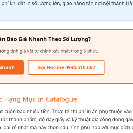
 phí khi đặt in số lượng lớn, giao hàng tận nơi nội thành Hà
ần Báo Giá Nhanh Theo Số Lượng?
ởng tính giá vật tư chính xác nhất trong 5 phút.
 Nhanh
Gọi Hotline 0934.510.662
c Hạng Mục In Catalogue
 cuốn bao nhiêu tiền. Thực tế chi phí in ấn phụ thuộc vào
hước thành phẩm, độ dày giấy và kỹ thuật gia công đóng gáy.
loại rẻ nhất mà hãy chọn cấu hình phù hợp với mục đích 