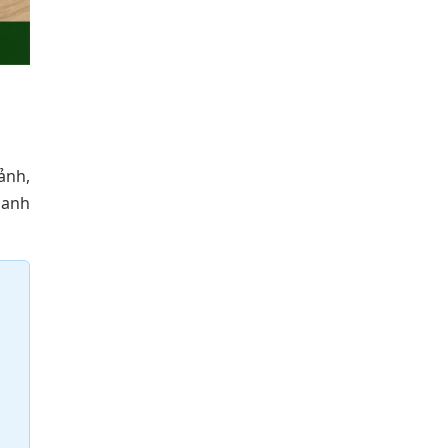
ảnh,
hanh