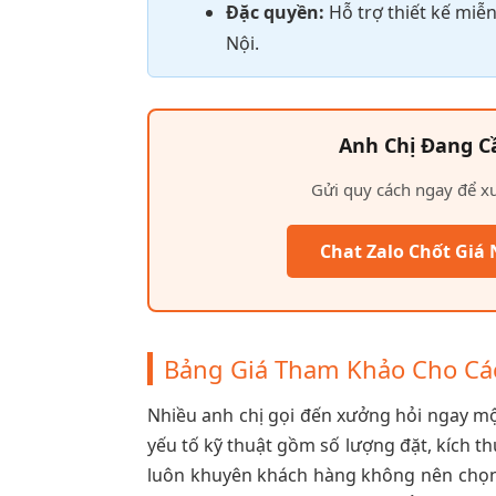
Đặc quyền:
Hỗ trợ thiết kế miễn
Nội.
Anh Chị Đang C
Gửi quy cách ngay để xư
Chat Zalo Chốt Giá
Bảng Giá Tham Khảo Cho Cá
Nhiều anh chị gọi đến xưởng hỏi ngay một
yếu tố kỹ thuật gồm số lượng đặt, kích t
luôn khuyên khách hàng không nên chọn 