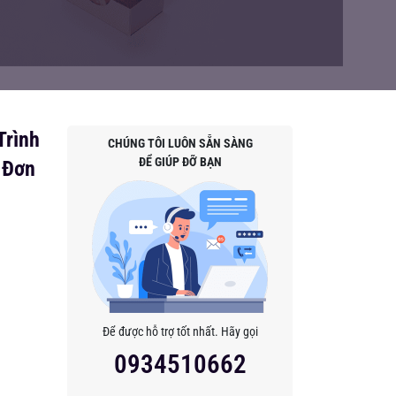
Trình
CHÚNG TÔI LUÔN SẴN SÀNG
ĐỂ GIÚP ĐỠ BẠN
 Đơn
Để được hỗ trợ tốt nhất. Hãy gọi
0934510662