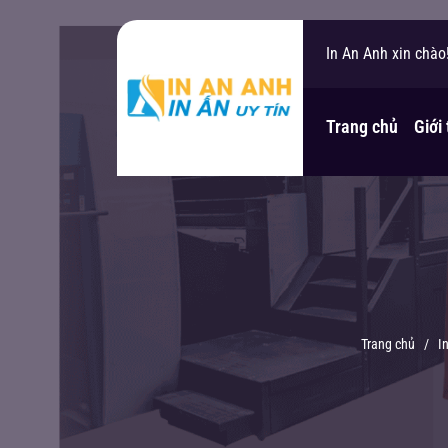
In An Anh xin chào
Bạn cần hỗ trợ?
Trang chủ
Giới
Trang chủ
/
I