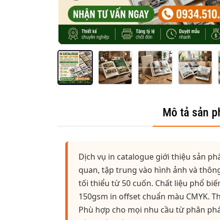
Mô tả sản 
Dịch vụ in catalogue giới thiệu sản 
quan, tập trung vào hình ảnh và thôn
tối thiểu từ 50 cuốn. Chất liệu phổ b
150gsm in offset chuẩn màu CMYK. Thờ
Phù hợp cho mọi nhu cầu từ phân phát đ