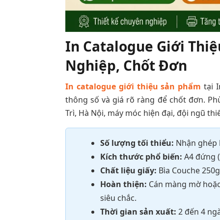
In Catalogue Giới Thi
Nghiệp, Chốt Đơn
In catalogue giới thiệu sản phẩm
tại 
thông số và giá rõ ràng để chốt đơn. Ph
Trì, Hà Nội, máy móc hiện đại, đội ngũ thi
Số lượng tối thiểu:
Nhận ghép bà
Kích thước phổ biến:
A4 đứng (
Chất liệu giấy:
Bìa Couche 250g
Hoàn thiện:
Cán màng mờ hoặc b
siêu chắc.
Thời gian sản xuất:
2 đến 4 ngày