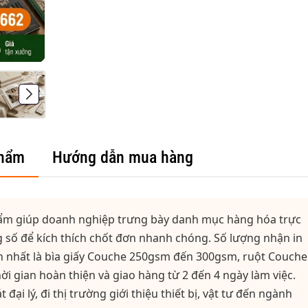
phẩm
Hướng dẫn mua hàng
phẩm giúp doanh nghiệp trưng bày danh mục hàng hóa trực
g số để kích thích chốt đơn nhanh chóng. Số lượng nhận in
iến nhất là bìa giấy Couche 250gsm đến 300gsm, ruột Couche
i gian hoàn thiện và giao hàng từ 2 đến 4 ngày làm việc.
ại lý, đi thị trường giới thiệu thiết bị, vật tư đến ngành