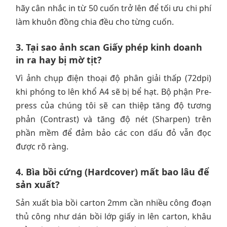
hãy cân nhắc in từ 50 cuốn trở lên để tối ưu chi phí
làm khuôn đồng chia đều cho từng cuốn.
3. Tại sao ảnh scan Giấy phép kinh doanh
in ra hay bị mờ tịt?
Vì ảnh chụp điện thoại độ phân giải thấp (72dpi)
khi phóng to lên khổ A4 sẽ bị bể hạt. Bộ phận Pre-
press của chúng tôi sẽ can thiệp tăng độ tương
phản (Contrast) và tăng độ nét (Sharpen) trên
phần mềm để đảm bảo các con dấu đỏ vẫn đọc
được rõ ràng.
4. Bìa bồi cứng (Hardcover) mất bao lâu để
sản xuất?
Sản xuất bìa bồi carton 2mm cần nhiều công đoạn
thủ công như dán bồi lớp giấy in lên carton, khâu