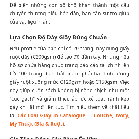
Để biến những con số khô khan thành một câu
chuyện thương hiệu hấp dẫn, bạn cần sự trợ giúp
của vật liệu in ấn.
Lựa Chọn Độ Dày Giấy Đúng Chuẩn
Nếu profile của bạn chỉ có 20 trang, hãy dùng giấy
ruột dày (C200gsm) để tạo độ đầm tay. Nhưng nếu
hồ sơ chứa hàng chục trang báo cáo tài chính lên
tới 100 trang, bạn bắt buộc phải hạ định lượng
giấy ruột xuống mức C120gsm hoặc C150gsm. Việc
này giúp cuốn sách không bị nặng chịch như một
"cục gạch" và giảm thiểu áp lực xé toạc rãnh keo
gáy khi lật mở liên tục. Tìm hiểu thêm về chất liệu
tại
Các Loại Giấy In Catalogue — Couche, Ivory,
Mỹ Thuật (Bìa & Ruột)
.