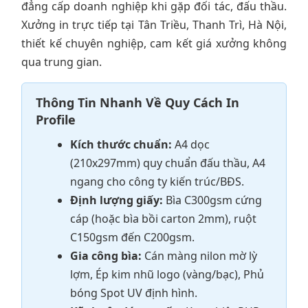
đẳng cấp doanh nghiệp khi gặp đối tác, đấu thầu.
Xưởng in trực tiếp tại Tân Triều, Thanh Trì, Hà Nội,
thiết kế chuyên nghiệp, cam kết giá xưởng không
qua trung gian.
Thông Tin Nhanh Về Quy Cách In
Profile
Kích thước chuẩn:
A4 dọc
(210x297mm) quy chuẩn đấu thầu, A4
ngang cho công ty kiến trúc/BĐS.
Định lượng giấy:
Bìa C300gsm cứng
cáp (hoặc bìa bồi carton 2mm), ruột
C150gsm đến C200gsm.
Gia công bìa:
Cán màng nilon mờ lỳ
lợm, Ép kim nhũ logo (vàng/bạc), Phủ
bóng Spot UV định hình.