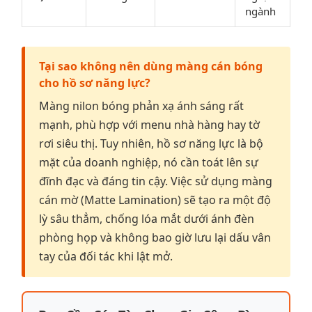
ngành
Tại sao không nên dùng màng cán bóng
cho hồ sơ năng lực?
Màng nilon bóng phản xạ ánh sáng rất
mạnh, phù hợp với menu nhà hàng hay tờ
rơi siêu thị. Tuy nhiên, hồ sơ năng lực là bộ
mặt của doanh nghiệp, nó cần toát lên sự
đĩnh đạc và đáng tin cậy. Việc sử dụng màng
cán mờ (Matte Lamination) sẽ tạo ra một độ
lỳ sâu thẳm, chống lóa mắt dưới ánh đèn
phòng họp và không bao giờ lưu lại dấu vân
tay của đối tác khi lật mở.