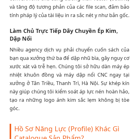
và tăng độ tương phản của các file scan, đảm bảo
tính pháp lý của tài liệu in ra sắc nét y như bản gốc.
Làm Chủ Trực Tiếp Dây Chuyền Ép Kim,
Dập Nổi
Nhiều agency dịch vụ phải chuyển cuốn sách của
bạn qua xưởng thứ ba để dập nhũ bìa, gây nguy cơ
xước xát và trễ hẹn. Chúng tôi sở hữu dàn máy ép
nhiệt khuôn đồng và máy dập nổi CNC ngay tại
xưởng ở Tân Triều, Thanh Trì, Hà Nội. Sự khép kín
này giúp chúng tôi kiểm soát áp lực nén hoàn hảo,
tạo ra những logo ánh kim sắc lẹm không bị tòe
góc.
Hồ Sơ Năng Lực (Profile) Khác Gì
Catalogue Sản Phẩm?