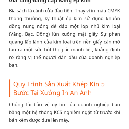
Gia Tăng Đẳng Cấp Bằng Ép Kim
Bìa sách là cánh cửa đầu tiên. Thay vì in màu CMYK
thông thường, kỹ thuật ép kim sử dụng khuôn
đồng nung nóng để dập một lớp nhũ kim loại
(Vàng, Bạc, Đồng) lún xuống mặt giấy. Sự phản
quang lấp lánh của kim loại trên nền giấy cán mờ
tạo ra một sức hút thị giác mãnh liệt, khẳng định
rõ ràng vị thế người dẫn đầu của doanh nghiệp
bạn.
Quy Trình Sản Xuất Khép Kín 5
Bước Tại Xưởng In An Anh
Chúng tôi bảo vệ uy tín của doanh nghiệp bạn
bằng một hệ thống KCS nghiêm ngặt từ trước khi
bản kẽm được đưa lên máy.