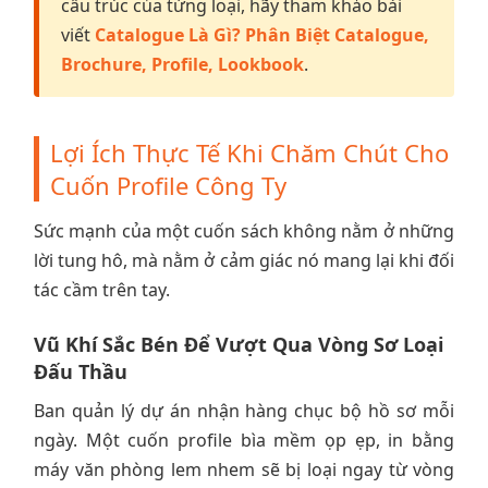
cấu trúc của từng loại, hãy tham khảo bài
viết
Catalogue Là Gì? Phân Biệt Catalogue,
Brochure, Profile, Lookbook
.
Lợi Ích Thực Tế Khi Chăm Chút Cho
Cuốn Profile Công Ty
Sức mạnh của một cuốn sách không nằm ở những
lời tung hô, mà nằm ở cảm giác nó mang lại khi đối
tác cầm trên tay.
Vũ Khí Sắc Bén Để Vượt Qua Vòng Sơ Loại
Đấu Thầu
Ban quản lý dự án nhận hàng chục bộ hồ sơ mỗi
ngày. Một cuốn profile bìa mềm ọp ẹp, in bằng
máy văn phòng lem nhem sẽ bị loại ngay từ vòng