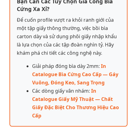
Bạn Cần Các Tùy Chọn Gia Công Bìa
Cứng Xa Xỉ?
Để cuốn profile vượt ra khỏi ranh giới của
một tập giấy thông thường, việc bồi bìa
carton dày và sử dụng phôi giấy nhập khẩu
là lựa chọn của các tập đoàn nghìn tỷ. Hãy
khám phá chi tiết các công nghệ này.
Giải pháp đóng bìa dày 2mm:
In
Catalogue Bìa Cứng Cao Cấp — Gáy
Vuông, Đóng Keo, Sang Trọng
Các dòng giấy vân nhám:
In
Catalogue Giấy Mỹ Thuật — Chất
Giấy Đặc Biệt Cho Thương Hiệu Cao
Cấp