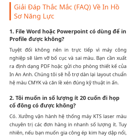
Giải Đáp Thắc Mắc (FAQ) Về In Hồ
Sơ Năng Lực
1. File Word hoặc Powerpoint có dùng để in
Profile được không?
Tuyệt đối không nên in trực tiếp vì máy công
nghiệp sẽ làm vỡ bố cục và sai màu. Bạn cần xuất
ra định dạng PDF hoặc gửi cho phòng thiết kế của
In An Anh. Chúng tôi sẽ hỗ trợ dàn lại layout chuẩn
hệ màu CMYK và căn lề xén đúng kỹ thuật in ấn.
2. Tôi muốn in số lượng ít 20 cuốn đi họp
cổ đông có được không?
Có. Xưởng vận hành hệ thống máy KTS laser màu
chuyên trị các đơn hàng in nhanh số lượng ít. Tuy
nhiên, nếu bạn muốn gia công ép kim hay dập nổi,