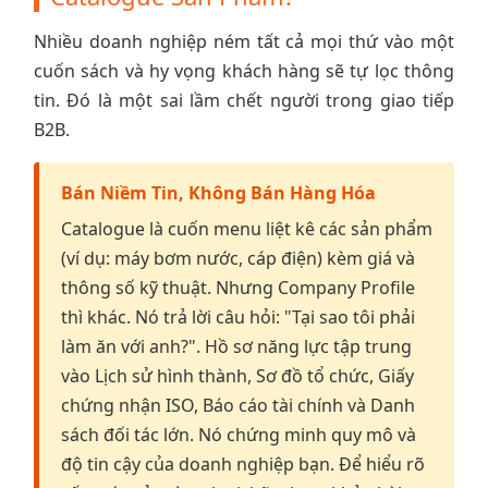
Nhiều doanh nghiệp ném tất cả mọi thứ vào một
cuốn sách và hy vọng khách hàng sẽ tự lọc thông
tin. Đó là một sai lầm chết người trong giao tiếp
B2B.
Bán Niềm Tin, Không Bán Hàng Hóa
Catalogue là cuốn menu liệt kê các sản phẩm
(ví dụ: máy bơm nước, cáp điện) kèm giá và
thông số kỹ thuật. Nhưng Company Profile
thì khác. Nó trả lời câu hỏi: "Tại sao tôi phải
làm ăn với anh?". Hồ sơ năng lực tập trung
vào Lịch sử hình thành, Sơ đồ tổ chức, Giấy
chứng nhận ISO, Báo cáo tài chính và Danh
sách đối tác lớn. Nó chứng minh quy mô và
độ tin cậy của doanh nghiệp bạn. Để hiểu rõ