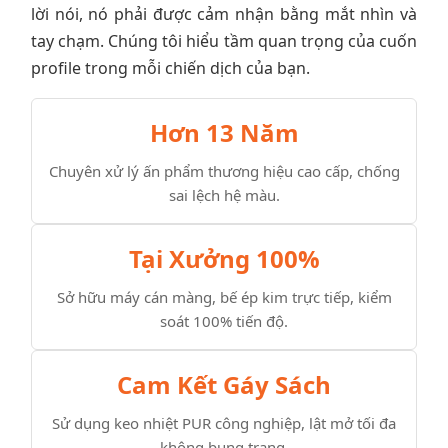
lời nói, nó phải được cảm nhận bằng mắt nhìn và
tay chạm. Chúng tôi hiểu tầm quan trọng của cuốn
profile trong mỗi chiến dịch của bạn.
Hơn 13 Năm
Chuyên xử lý ấn phẩm thương hiệu cao cấp, chống
sai lệch hệ màu.
Tại Xưởng 100%
Sở hữu máy cán màng, bế ép kim trực tiếp, kiểm
soát 100% tiến độ.
Cam Kết Gáy Sách
Sử dụng keo nhiệt PUR công nghiệp, lật mở tối đa
không bung trang.