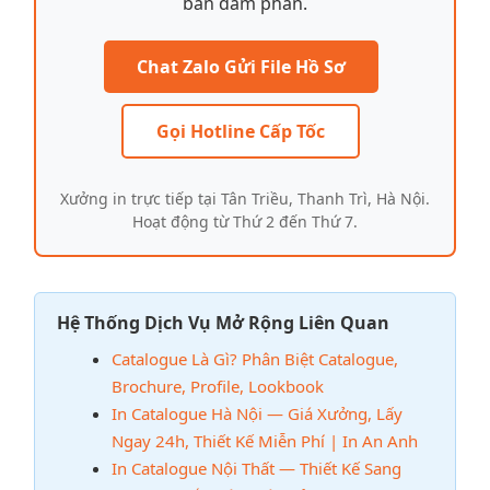
bàn đàm phán.
Chat Zalo Gửi File Hồ Sơ
Gọi Hotline Cấp Tốc
Xưởng in trực tiếp tại Tân Triều, Thanh Trì, Hà Nội.
Hoạt động từ Thứ 2 đến Thứ 7.
Hệ Thống Dịch Vụ Mở Rộng Liên Quan
Catalogue Là Gì? Phân Biệt Catalogue,
Brochure, Profile, Lookbook
In Catalogue Hà Nội — Giá Xưởng, Lấy
Ngay 24h, Thiết Kế Miễn Phí | In An Anh
In Catalogue Nội Thất — Thiết Kế Sang