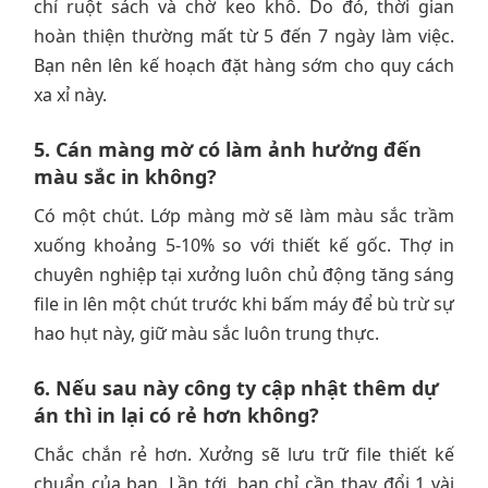
chỉ ruột sách và chờ keo khô. Do đó, thời gian
hoàn thiện thường mất từ 5 đến 7 ngày làm việc.
Bạn nên lên kế hoạch đặt hàng sớm cho quy cách
xa xỉ này.
5. Cán màng mờ có làm ảnh hưởng đến
màu sắc in không?
Có một chút. Lớp màng mờ sẽ làm màu sắc trầm
xuống khoảng 5-10% so với thiết kế gốc. Thợ in
chuyên nghiệp tại xưởng luôn chủ động tăng sáng
file in lên một chút trước khi bấm máy để bù trừ sự
hao hụt này, giữ màu sắc luôn trung thực.
6. Nếu sau này công ty cập nhật thêm dự
án thì in lại có rẻ hơn không?
Chắc chắn rẻ hơn. Xưởng sẽ lưu trữ file thiết kế
chuẩn của bạn. Lần tới, bạn chỉ cần thay đổi 1 vài