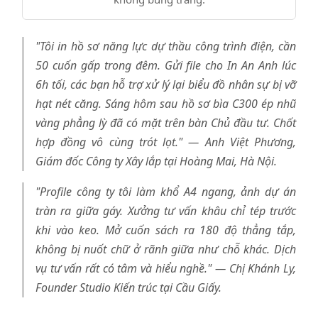
"Tôi in hồ sơ năng lực dự thầu công trình điện, cần
50 cuốn gấp trong đêm. Gửi file cho In An Anh lúc
6h tối, các bạn hỗ trợ xử lý lại biểu đồ nhân sự bị vỡ
hạt nét căng. Sáng hôm sau hồ sơ bìa C300 ép nhũ
vàng phẳng lỳ đã có mặt trên bàn Chủ đầu tư. Chốt
hợp đồng vô cùng trót lọt." — Anh Việt Phương,
Giám đốc Công ty Xây lắp tại Hoàng Mai, Hà Nội.
"Profile công ty tôi làm khổ A4 ngang, ảnh dự án
tràn ra giữa gáy. Xưởng tư vấn khâu chỉ tép trước
khi vào keo. Mở cuốn sách ra 180 độ thẳng tắp,
không bị nuốt chữ ở rãnh giữa như chỗ khác. Dịch
vụ tư vấn rất có tâm và hiểu nghề." — Chị Khánh Ly,
Founder Studio Kiến trúc tại Cầu Giấy.