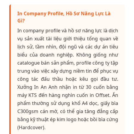
In Company Profile, Hồ Sơ Năng Lực Là
Gì?
In company profile và hồ sơ năng lực là dịch
vụ sản xuất tài liệu giới thiệu tổng quan về
lịch sử, tầm nhìn, đội ngũ và các dự án tiêu
biểu của doanh nghiệp. Không giống như
catalogue bán sản phẩm, profile công ty tập
trung vào việc xây dựng niềm tin để phục vụ
công tác đấu thầu hoặc kêu gọi đầu tư.
Xưởng In An Anh nhận in từ 30 cuốn bằng
máy KTS đến hàng nghìn cuốn in Offset. Ấn
phẩm thường sử dụng khổ A4 dọc, giấy bìa
C300gsm cán mờ, có thể gia tăng đẳng cấp
bằng kỹ thuật ép kim logo hoặc bồi bìa cứng
(Hardcover).