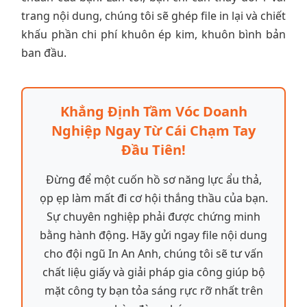
trang nội dung, chúng tôi sẽ ghép file in lại và chiết
khấu phần chi phí khuôn ép kim, khuôn bình bản
ban đầu.
Khẳng Định Tầm Vóc Doanh
Nghiệp Ngay Từ Cái Chạm Tay
Đầu Tiên!
Đừng để một cuốn hồ sơ năng lực ẩu thả,
ọp ẹp làm mất đi cơ hội thắng thầu của bạn.
Sự chuyên nghiệp phải được chứng minh
bằng hành động. Hãy gửi ngay file nội dung
cho đội ngũ In An Anh, chúng tôi sẽ tư vấn
chất liệu giấy và giải pháp gia công giúp bộ
mặt công ty bạn tỏa sáng rực rỡ nhất trên