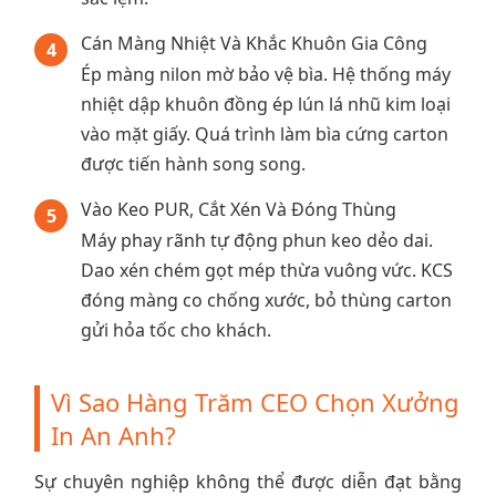
Cán Màng Nhiệt Và Khắc Khuôn Gia Công
4
Ép màng nilon mờ bảo vệ bìa. Hệ thống máy
nhiệt dập khuôn đồng ép lún lá nhũ kim loại
vào mặt giấy. Quá trình làm bìa cứng carton
được tiến hành song song.
Vào Keo PUR, Cắt Xén Và Đóng Thùng
5
Máy phay rãnh tự động phun keo dẻo dai.
Dao xén chém gọt mép thừa vuông vức. KCS
đóng màng co chống xước, bỏ thùng carton
gửi hỏa tốc cho khách.
Vì Sao Hàng Trăm CEO Chọn Xưởng
In An Anh?
Sự chuyên nghiệp không thể được diễn đạt bằng