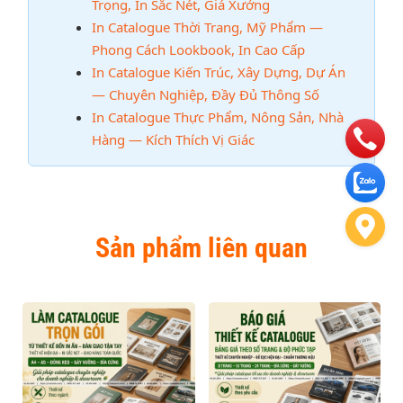
Trọng, In Sắc Nét, Giá Xưởng
In Catalogue Thời Trang, Mỹ Phẩm —
Phong Cách Lookbook, In Cao Cấp
In Catalogue Kiến Trúc, Xây Dựng, Dự Án
— Chuyên Nghiệp, Đầy Đủ Thông Số
In Catalogue Thực Phẩm, Nông Sản, Nhà
Hàng — Kích Thích Vị Giác
Sản phẩm liên quan