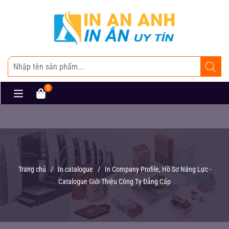
0
Trang chủ
/
In catalogue
/
In Company Profile, Hồ Sơ Năng Lực -
Catalogue Giới Thiệu Công Ty Đẳng Cấp