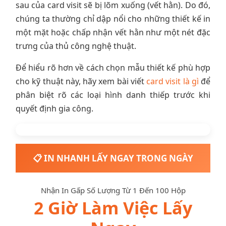
sau của card visit sẽ bị lõm xuống (vết hằn). Do đó,
chúng ta thường chỉ dập nổi cho những thiết kế in
một mặt hoặc chấp nhận vết hằn như một nét đặc
trưng của thủ công nghệ thuật.
Để hiểu rõ hơn về cách chọn mẫu thiết kế phù hợp
cho kỹ thuật này, hãy xem bài viết
card visit là gì
để
phân biệt rõ các loại hình danh thiếp trước khi
quyết định gia công.
📋 IN NHANH LẤY NGAY TRONG NGÀY
Nhận In Gấp Số Lượng Từ 1 Đến 100 Hộp
2 Giờ Làm Việc Lấy