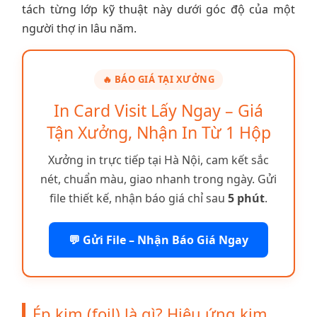
tách từng lớp kỹ thuật này dưới góc độ của một
người thợ in lâu năm.
🔥 BÁO GIÁ TẠI XƯỞNG
In Card Visit Lấy Ngay – Giá
Tận Xưởng, Nhận In Từ 1 Hộp
Xưởng in trực tiếp tại Hà Nội, cam kết sắc
nét, chuẩn màu, giao nhanh trong ngày. Gửi
file thiết kế, nhận báo giá chỉ sau
5 phút
.
💬 Gửi File – Nhận Báo Giá Ngay
Ép kim (foil) là gì? Hiệu ứng kim