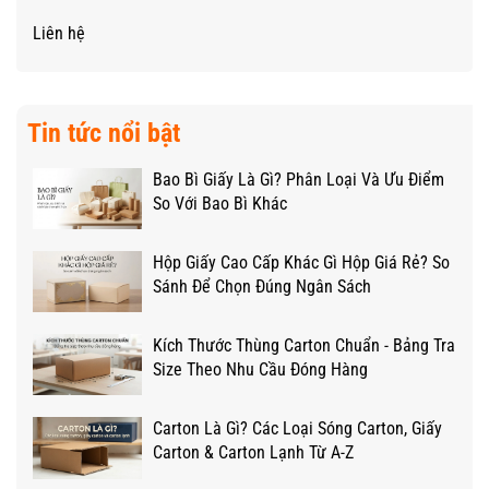
Liên hệ
Tin tức nổi bật
Bao Bì Giấy Là Gì? Phân Loại Và Ưu Điểm
So Với Bao Bì Khác
Hộp Giấy Cao Cấp Khác Gì Hộp Giá Rẻ? So
Sánh Để Chọn Đúng Ngân Sách
Kích Thước Thùng Carton Chuẩn - Bảng Tra
Size Theo Nhu Cầu Đóng Hàng
Carton Là Gì? Các Loại Sóng Carton, Giấy
Carton & Carton Lạnh Từ A-Z