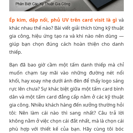
Ép kim, dập nổi, phủ UV trên card visit là gì
và
khác nhau thế nào? Bài viết giải thích từng kỹ thuật
gia công, hiệu ứng tạo ra và khi nào nên dùng —
giúp bạn chọn đúng cách hoàn thiện cho danh
thiếp.
Bạn đã bao giờ cầm một tấm danh thiếp mà chỉ
muốn chạm tay mãi vào những đường nét nổi
khối, hay xoay nhẹ dưới ánh đèn để thấy logo sáng
rực lên chưa? Sự khác biệt giữa một tấm card bình
dân và một tấm card đẳng cấp nằm ở các kỹ thuật
gia công. Nhiều khách hàng đến xưởng thường hỏi
tôi: Nên làm cái nào thì sang nhất? Câu trả lời
không nằm ở việc chọn cái đắt nhất, mà là chọn cái
phù hợp với thiết kế của bạn. Hãy cùng tôi bóc