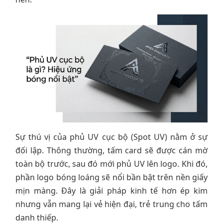
Sự thú vị của phủ UV cục bộ (Spot UV) nằm ở sự
đối lập. Thông thường, tấm card sẽ được cán mờ
toàn bộ trước, sau đó mới phủ UV lên logo. Khi đó,
phần logo bóng loáng sẽ nổi bần bật trên nền giấy
mịn màng. Đây là giải pháp kinh tế hơn ép kim
nhưng vẫn mang lại vẻ hiện đại, trẻ trung cho tấm
danh thiếp.