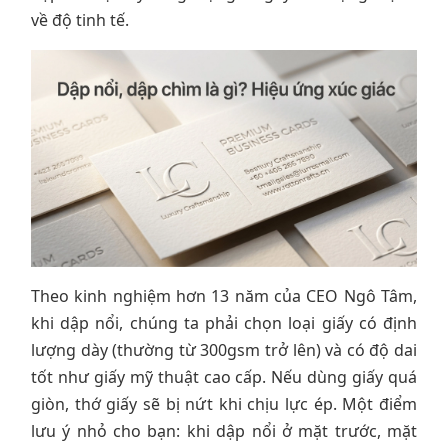
về độ tinh tế.
Theo kinh nghiệm hơn 13 năm của CEO Ngô Tâm,
khi dập nổi, chúng ta phải chọn loại giấy có định
lượng dày (thường từ 300gsm trở lên) và có độ dai
tốt như giấy mỹ thuật cao cấp. Nếu dùng giấy quá
giòn, thớ giấy sẽ bị nứt khi chịu lực ép. Một điểm
lưu ý nhỏ cho bạn: khi dập nổi ở mặt trước, mặt