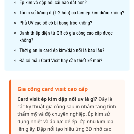
Ép kim và dập nổi cái nào đắt hơn?
Tôi in số lượng ít (1-2 hộp) có làm ép kim được không?
Phủ UV cục bộ có bị bong tróc không?
Danh thiếp điện tử QR có gia công cao cấp được
không?
Thời gian in card ép kim/dập nổi là bao lâu?
Đã có mẫu Card Visit hay cần thiết kế mới?
Gia công card visit cao cấp
Card visit ép kim dập nổi uv là gì?
Đây là
các kỹ thuật gia công sau in nhằm tăng tính
thẩm mỹ và độ chuyên nghiệp. Ép kim sử
dụng nhiệt và áp lực để ép lớp nhũ kim loại
lên giấy. Dập nổi tạo hiệu ứng 3D nhô cao