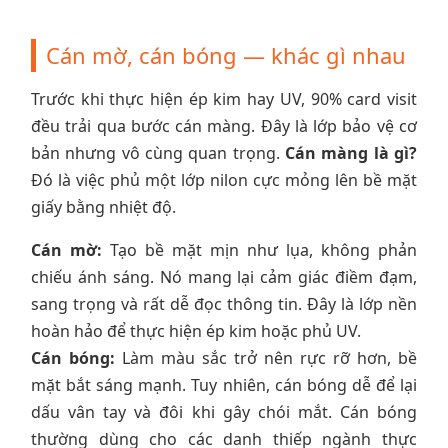
Cán mờ, cán bóng — khác gì nhau
Trước khi thực hiện ép kim hay UV, 90% card visit
đều trải qua bước cán màng. Đây là lớp bảo vệ cơ
bản nhưng vô cùng quan trọng.
Cán màng là gì?
Đó là việc phủ một lớp nilon cực mỏng lên bề mặt
giấy bằng nhiệt độ.
Cán mờ:
Tạo bề mặt mịn như lụa, không phản
chiếu ánh sáng. Nó mang lại cảm giác điềm đạm,
sang trọng và rất dễ đọc thông tin. Đây là lớp nền
hoàn hảo để thực hiện ép kim hoặc phủ UV.
Cán bóng:
Làm màu sắc trở nên rực rỡ hơn, bề
mặt bắt sáng mạnh. Tuy nhiên, cán bóng dễ để lại
dấu vân tay và đôi khi gây chói mắt. Cán bóng
thường dùng cho các danh thiếp ngành thực