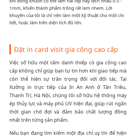
khi đóng khuôn có thể làm hai lớp này lệch nhau 0.5 -
1mm, khiến thành phẩm trông rất lem nhem. Lời
khuyên của tôi là chỉ nên làm một kỹ thuật cho một chi
tiết, hoặc làm trên diện tích đủ lớn.
Đặt in card visit gia công cao cấp
Việc sở hữu một tấm danh thiếp có gia công cao
cấp không chỉ giúp bạn tự tin hơn khi giao tiếp mà
còn thể hiện sự trân trọng đối với đối tác. Tại
Xưởng in trực tiếp của In An Anh ở Tân Triều,
Thanh Trì, Hà Nội, chúng tôi sở hữu hệ thống máy
ép thủy lực và máy phủ UV hiện đại, giúp rút ngắn
thời gian chờ đợi và đảm bảo chất lượng đồng
nhất trên từng sản phẩm.
Nếu bạn đang tìm kiếm một địa chỉ uy tín để hiện