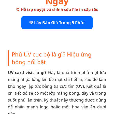
Ngay
⏰ Hỗ trợ duyệt và chỉnh sửa file in cấp tốc
💬 Lấy Báo Giá Trong 5 Phút
Phủ UV cục bộ là gì? Hiệu ứng
bóng nổi bật
UV card visit là gì?
Đây là quá trình phủ một lớp
màng nhựa lỏng lên bề mặt chi tiết in, sau đó làm
khô ngay lập tức bằng tia cực tím (UV). Kết quả là
chi tiết đó sẽ có một lớp màng bóng, dày và trong
suốt phủ lên trên. Kỹ thuật này thường được dùng
để nhấn mạnh logo hoặc một hoa văn ẩn dưới
nền.