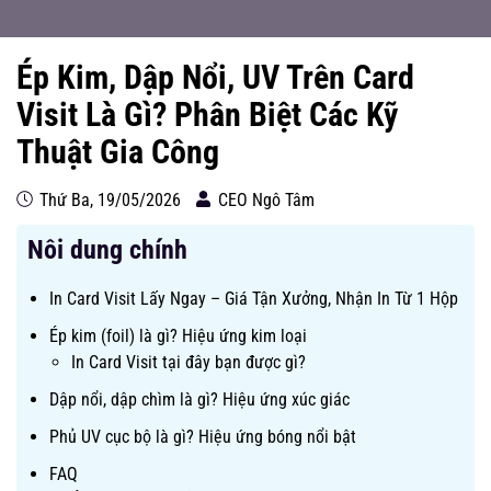
Ép Kim, Dập Nổi, UV Trên Card
Visit Là Gì? Phân Biệt Các Kỹ
Thuật Gia Công
Thứ Ba, 19/05/2026
CEO Ngô Tâm
Nôi dung chính
In Card Visit Lấy Ngay – Giá Tận Xưởng, Nhận In Từ 1 Hộp
Ép kim (foil) là gì? Hiệu ứng kim loại
In Card Visit tại đây bạn được gì?
Dập nổi, dập chìm là gì? Hiệu ứng xúc giác
Phủ UV cục bộ là gì? Hiệu ứng bóng nổi bật
FAQ