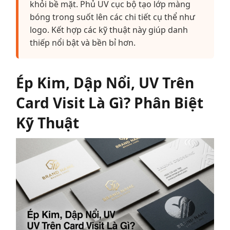
khỏi bề mặt. Phủ UV cục bộ tạo lớp màng
bóng trong suốt lên các chi tiết cụ thể như
logo. Kết hợp các kỹ thuật này giúp danh
thiếp nổi bật và bền bỉ hơn.
Ép Kim, Dập Nổi, UV Trên
Card Visit Là Gì? Phân Biệt
Kỹ Thuật