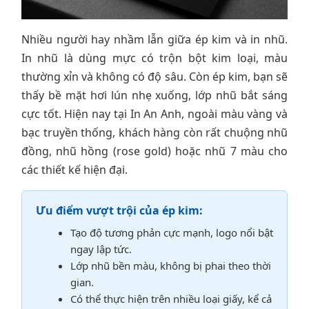
Nhiều người hay nhầm lẫn giữa ép kim và in nhũ.
In nhũ là dùng mực có trộn bột kim loại, màu
thường xỉn và không có độ sâu. Còn ép kim, bạn sẽ
thấy bề mặt hơi lún nhẹ xuống, lớp nhũ bắt sáng
cực tốt. Hiện nay tại In An Anh, ngoài màu vàng và
bạc truyền thống, khách hàng còn rất chuộng nhũ
đồng, nhũ hồng (rose gold) hoặc nhũ 7 màu cho
các thiết kế hiện đại.
Ưu điểm vượt trội của ép kim:
Tạo độ tương phản cực mạnh, logo nổi bật
ngay lập tức.
Lớp nhũ bền màu, không bị phai theo thời
gian.
Có thể thực hiện trên nhiều loại giấy, kể cả