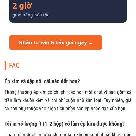
2 giờ
giao hàng hỏa tốc
Nhận tư vấn & báo giá ngay →
FAQ
Ép kim và dập nổi cái nào đắt hơn?
Thông thường ép kim có chi phí cao hơn một chút vì bao gồm cả
tiền làm khuôn kẽm và chi phí cuộn nhũ kim loại. Tuy nhiên, giá
cả còn phụ thuộc vào diện tích phần cần ép hoặc dập của bạn.
Tôi in số lượng ít (1-2 hộp) có làm ép kim được không?
Hoàn toàn được, nhưng chi phí làm khuôn cố định sẽ khiến đơn