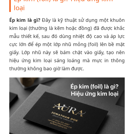
loại
Ép kim là gì?
Đây là kỹ thuật sử dụng một khuôn
kim loại (thường là kẽm hoặc đồng) đã được khắc
mẫu thiết kế, sau đó dùng nhiệt độ cao và áp lực
cực lớn để ép một lớp nhũ mỏng (foil) lên bề mặt
giấy. Lớp nhũ này sẽ bám chặt vào giấy, tạo nên
hiệu ứng kim loại sáng loáng mà mực in thông
thường không bao giờ làm được.