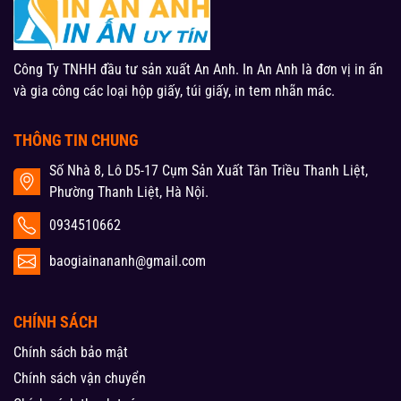
Công Ty TNHH đầu tư sản xuất An Anh. In An Anh là đơn vị in ấn
và gia công các loại hộp giấy, túi giấy, in tem nhãn mác.
THÔNG TIN CHUNG
Số Nhà 8, Lô D5-17 Cụm Sản Xuất Tân Triều Thanh Liệt,
Phường Thanh Liệt, Hà Nội.
0934510662
baogiainananh@gmail.com
CHÍNH SÁCH
Chính sách bảo mật
Chính sách vận chuyển