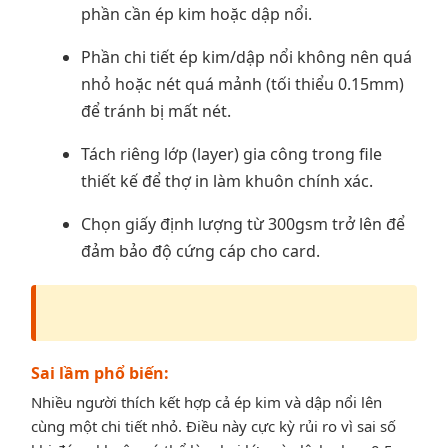
phần cần ép kim hoặc dập nổi.
Phần chi tiết ép kim/dập nổi không nên quá
nhỏ hoặc nét quá mảnh (tối thiểu 0.15mm)
để tránh bị mất nét.
Tách riêng lớp (layer) gia công trong file
thiết kế để thợ in làm khuôn chính xác.
Chọn giấy định lượng từ 300gsm trở lên để
đảm bảo độ cứng cáp cho card.
Sai lầm phổ biến:
Nhiều người thích kết hợp cả ép kim và dập nổi lên
cùng một chi tiết nhỏ. Điều này cực kỳ rủi ro vì sai số