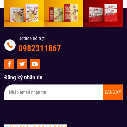
Hotline hỗ trợ:
0982311867
Đăng ký nhận tin
ĐĂNG KÝ