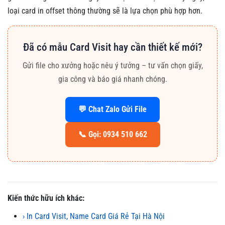
loại card in offset thông thường sẽ là lựa chọn phù hợp hơn.
Đã có mẫu Card Visit hay cần thiết kế mới?
Gửi file cho xưởng hoặc nêu ý tưởng – tư vấn chọn giấy,
gia công và báo giá nhanh chóng.
💬 Chat Zalo Gửi File
📞 Gọi: 0934 510 662
Kiến thức hữu ích khác:
› In Card Visit, Name Card Giá Rẻ Tại Hà Nội