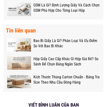
GSM Là Gì? Định Lượng Giấy Và Cách Chọn
GSM Phù Hợp Cho Từng Loại Hộp
Tin liên quan
Bao Bì Giấy Là Gì? Phân Loại Và Ưu Điểm
So Với Bao Bì Khác
Hộp Giấy Cao Cấp Khác Gì Hộp Giá Rẻ? So
Sánh Để Chọn Đúng Ngân Sách
Kích Thước Thùng Carton Chuẩn - Bảng Tra
Size Theo Nhu Cầu Đóng Hàng
VIẾT BÌNH LUẬN CỦA BẠN