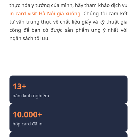
thực hóa ý tưởng của mình, hãy tham khảo dịch vụ
in card visit Hà Nội giá xưởng
. Chúng tôi cam kết
tư vấn trung thực về chất liệu giấy và kỹ thuật gia
công để bạn có được sản phẩm ưng ý nhất với
ngân sách tối ưu.
Xưởng in Card Visit uy tín tại Hà Nội
13+
năm kinh nghiệm
10.000+
hộp card đã in